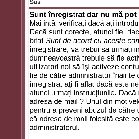
Sus
Sunt înregistrat dar nu mă pot 
Mai intâi verificaţi dacă aţi introd
Dacă sunt corecte, atunci fie, da
bifat
Sunt de acord cu aceste cond
înregistrare, va trebui să urmaţi in
dumneavoastră trebuie să fie activ
utilizatori noi să îşi activeze con
fie de către administrator înainte 
înregistrat aţi fi aflat dacă este 
atunci urmaţi instrucţiunile. Dacă 
adresa de mail ? Unul din motivel
pentru a preveni abuzul de către u
că adresa de mail folosită este co
administratorul.