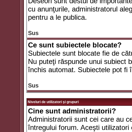
Deseori sunt destul de importante ş
cu anunţurile, administratorul al
pentru a le publica.
Sus
Ce sunt subiectele blocate?
Subiectele sunt blocate fie de căt
Nu puteţi răspunde unui subiect bl
închis automat. Subiectele pot fi 
Sus
Niveluri de utilizatori şi grupuri
Cine sunt administratorii?
Administratorii sunt cei care au c
întregului forum. Aceşti utilizatori