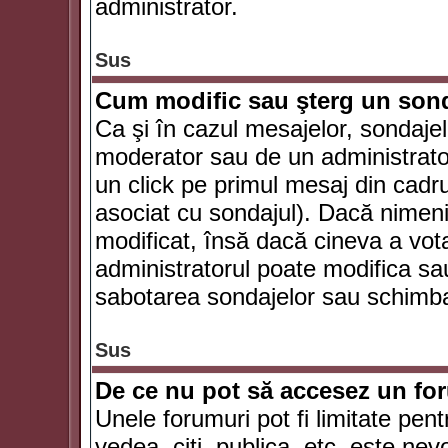
administrator.
Sus
Cum modific sau şterg un son
Ca şi în cazul mesajelor, sondajel
moderator sau de un administrator
un click pe primul mesaj din cadr
asociat cu sondajul). Dacă nimeni 
modificat, însă dacă cineva a vot
administratorul poate modifica sa
sabotarea sondajelor sau schimbar
Sus
De ce nu pot să accesez un f
Unele forumuri pot fi limitate pent
vedea, citi, publica, etc. este nev