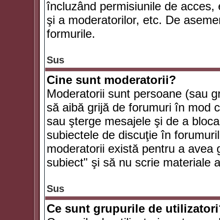
încluzând permisiunile de acces, e
şi a moderatorilor, etc. De asem
formurile.
Sus
Cine sunt moderatorii?
Moderatorii sunt persoane (sau g
să aibă grijă de forumuri în mod 
sau şterge mesajele şi de a bloca
subiectele de discuţie în forumur
moderatorii există pentru a avea gr
subiect" şi să nu scrie materiale
Sus
Ce sunt grupurile de utilizator