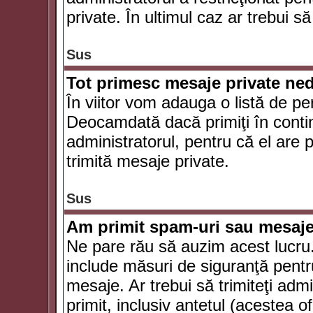
private. În ultimul caz ar trebui să
Sus
Tot primesc mesaje private ned
În viitor vom adauga o listă de pe
Deocamdată dacă primiţi în conti
administratorul, pentru că el are po
trimită mesaje private.
Sus
Am primit spam-uri sau mesaje
Ne pare rău să auzim acest lucru.
include măsuri de siguranţă pentru 
mesaje. Ar trebui să trimiteţi adm
primit, inclusiv antetul (acestea of