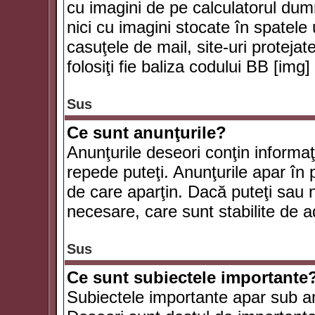
cu imagini de pe calculatorul du
nici cu imagini stocate în spatele
casuţele de mail, site-uri protejat
folosiţi fie baliza codului BB [i
Sus
Ce sunt anunţurile?
Anunţurile deseori conţin informaţii
repede puteţi. Anunţurile apar în 
de care aparţin. Dacă puteţi sau 
necesare, care sunt stabilite de a
Sus
Ce sunt subiectele importante
Subiectele importante apar sub an