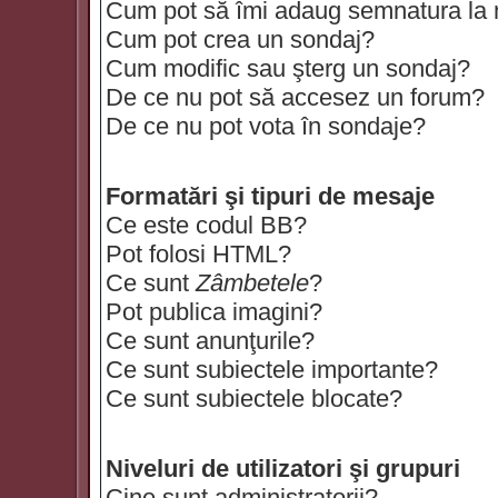
Cum pot să îmi adaug semnatura la
Cum pot crea un sondaj?
Cum modific sau şterg un sondaj?
De ce nu pot să accesez un forum?
De ce nu pot vota în sondaje?
Formatări şi tipuri de mesaje
Ce este codul BB?
Pot folosi HTML?
Ce sunt
Zâmbetele
?
Pot publica imagini?
Ce sunt anunţurile?
Ce sunt subiectele importante?
Ce sunt subiectele blocate?
Niveluri de utilizatori şi grupuri
Cine sunt administratorii?