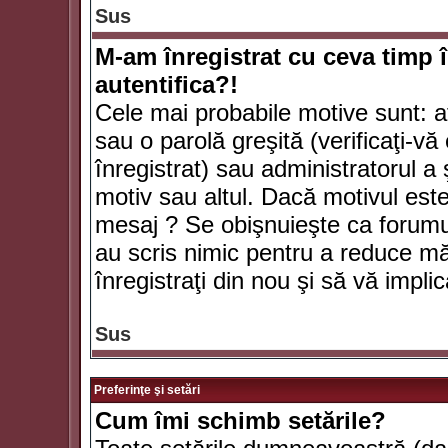
Sus
M-am înregistrat cu ceva timp 
autentifica?!
Cele mai probabile motive sunt: aţ
sau o parolă greşită (verificaţi-vă 
înregistrat) sau administratorul 
motiv sau altul. Dacă motivul este 
mesaj ? Se obişnuieşte ca forumuri
au scris nimic pentru a reduce mă
înregistraţi din nou şi să vă implica
Sus
Preferinţe şi setări
Cum îmi schimb setările?