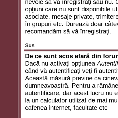
nevoie să vă înregistraţi sau nu. 
opţiuni care nu sunt disponibile ut
asociate, mesaje private, trimiterea
în grupuri etc. Durează doar câte
recomandăm să vă înregistraţi.
Sus
De ce sunt scos afară din for
Dacă nu activaţi opţiunea
Autenti
când vă autentificaţi veţi fi autent
Această măsură previne ca cineva
dumneavoastră. Pentru a rămâne au
autentificare, dar acest lucru nu
la un calculator utilizat de mai mu
cafenea internet, facultate etc