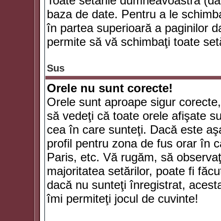
Toate setările dumneavoastră (dac
baza de date. Pentru a le schimba
în partea superioară a paginilor d
permite să vă schimbaţi toate setă
Sus
Orele nu sunt corecte!
Orele sunt aproape sigur corecte
să vedeţi că toate orele afişate su
cea în care sunteţi. Dacă este aşa
profil pentru zona de fus orar în 
Paris, etc. Vă rugăm, să observaţ
majoritatea setărilor, poate fi făcut
dacă nu sunteţi înregistrat, aces
îmi permiteţi jocul de cuvinte!