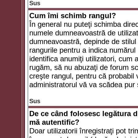
Sus
Cum îmi schimb rangul?
În general nu puteţi schimba direc
numele dumneavoastră de utilizator
dumneavoastră, depinde de stilul f
rangurile pentru a indica numărul 
identifica anumiţi utilizatori, cum 
rugăm, să nu abuzaţi de forum scr
creşte rangul, pentru că probabil
administratorul vă va scădea pur 
Sus
De ce când folosesc legătura de
mă autentific?
Doar utilizatorii înregistraţi pot tr