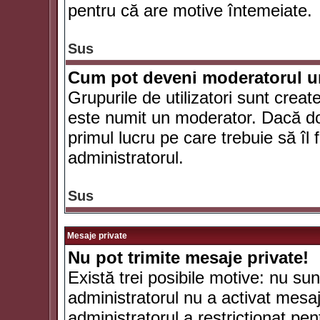
pentru că are motive întemeiate.
Sus
Cum pot deveni moderatorul un
Grupurile de utilizatori sunt crea
este numit un moderator. Dacă dori
primul lucru pe care trebuie să îl 
administratorul.
Sus
Mesaje private
Nu pot trimite mesaje private!
Există trei posibile motive: nu sunt
administratorul nu a activat mesaje
administratorul a restricţionat p