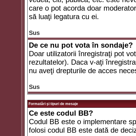
care o pot acorda doar moderatorul
să luaţi legatura cu ei.
Sus
De ce nu pot vota în sondaje?
Doar utilizatorii înregistraţi pot v
rezultatelor). Daca v-aţi înregistra
nu aveţi drepturile de acces nece
Sus
Formatări şi tipuri de mesaje
Ce este codul BB?
Codul BB este o implementare spe
folosi codul BB este dată de deciz