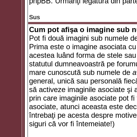
phpBB. Urmăriţi legătura din parte
Sus
Cum pot afişa o imagine sub n
Pot fi două imagini sub numele de 
Prima este o imagine asociata cu
acestea luând forma de stele sau 
statutul dumneavoastră pe forumu
mare cunoscută sub numele de
a
general, unică sau personală fiecă
să activeze imaginile asociate şi 
prin care imaginile asociate pot fi 
asociate, atunci aceasta este deciz
întrebaţi pe acesta despre motive
siguri că vor fi întemeiate!)