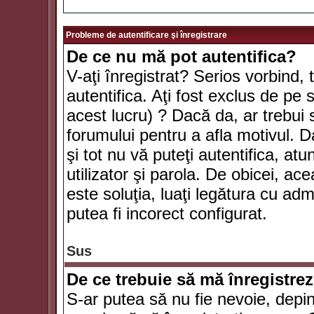
Probleme de autentificare şi înregistrare
De ce nu mă pot autentifica?
V-aţi înregistrat? Serios vorbind, 
autentifica. Aţi fost exclus de pe
acest lucru) ? Dacă da, ar trebui 
forumului pentru a afla motivul. Da
şi tot nu vă puteţi autentifica, atu
utilizator şi parola. De obicei, a
este soluţia, luaţi legătura cu ad
putea fi incorect configurat.
Sus
De ce trebuie să mă înregistre
S-ar putea să nu fie nevoie, depi