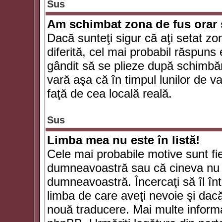
Sus
Am schimbat zona de fus orar şi
Dacă sunteţi sigur că aţi setat zo
diferită, cel mai probabil răspuns
gândit să se plieze după schimbăr
vară aşa că în timpul lunilor de va
faţă de cea locală reală.
Sus
Limba mea nu este în listă!
Cele mai probabile motive sunt fie
dumneavoastră sau că cineva nu 
dumneavoastră. Încercaţi să îl înt
limba de care aveţi nevoie şi dacă 
nouă traducere. Mai multe informaţi