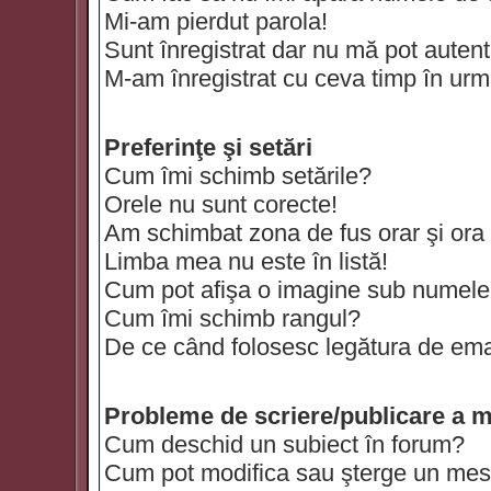
Mi-am pierdut parola!
Sunt înregistrat dar nu mă pot autenti
M-am înregistrat cu ceva timp în urm
Preferinţe şi setări
Cum îmi schimb setările?
Orele nu sunt corecte!
Am schimbat zona de fus orar şi ora t
Limba mea nu este în listă!
Cum pot afişa o imagine sub numele 
Cum îmi schimb rangul?
De ce când folosesc legătura de email
Probleme de scriere/publicare a m
Cum deschid un subiect în forum?
Cum pot modifica sau şterge un mes