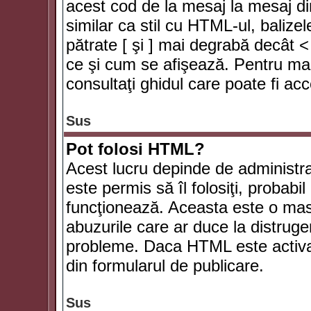
acest cod de la mesaj la mesaj di
similar ca stil cu HTML-ul, balizel
pătrate [ şi ] mai degrabă decât <
ce şi cum se afişează. Pentru mai
consultaţi ghidul care poate fi ac
Sus
Pot folosi HTML?
Acest lucru depinde de administra
este permis să îl folosiţi, probabi
funcţionează. Aceasta este o ma
abuzurile care ar duce la distruge
probleme. Daca HTML este activat,
din formularul de publicare.
Sus