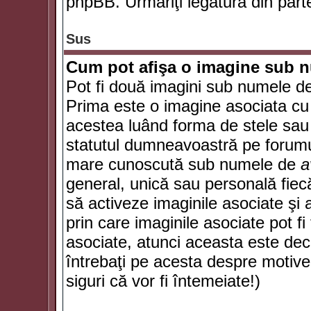
phpBB. Urmăriţi legătura din parte
Sus
Cum pot afişa o imagine sub n
Pot fi două imagini sub numele de 
Prima este o imagine asociata cu
acestea luând forma de stele sau 
statutul dumneavoastră pe forumu
mare cunoscută sub numele de
a
general, unică sau personală fiecă
să activeze imaginile asociate şi 
prin care imaginile asociate pot fi 
asociate, atunci aceasta este deciz
întrebaţi pe acesta despre motive
siguri că vor fi întemeiate!)