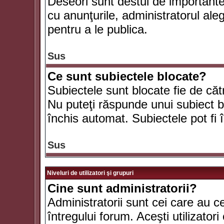
Deseori sunt destul de importante ş
cu anunţurile, administratorul al
pentru a le publica.
Sus
Ce sunt subiectele blocate?
Subiectele sunt blocate fie de căt
Nu puteţi răspunde unui subiect bl
închis automat. Subiectele pot fi 
Sus
Niveluri de utilizatori şi grupuri
Cine sunt administratorii?
Administratorii sunt cei care au c
întregului forum. Aceşti utilizatori