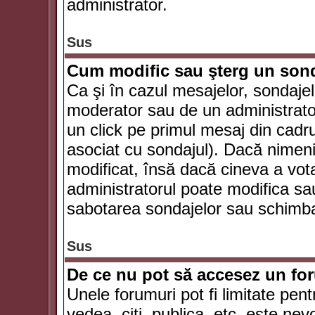
administrator.
Sus
Cum modific sau şterg un son
Ca şi în cazul mesajelor, sondajel
moderator sau de un administrator
un click pe primul mesaj din cadr
asociat cu sondajul). Dacă nimeni 
modificat, însă dacă cineva a vot
administratorul poate modifica sa
sabotarea sondajelor sau schimbar
Sus
De ce nu pot să accesez un f
Unele forumuri pot fi limitate pent
vedea, citi, publica, etc. este nev