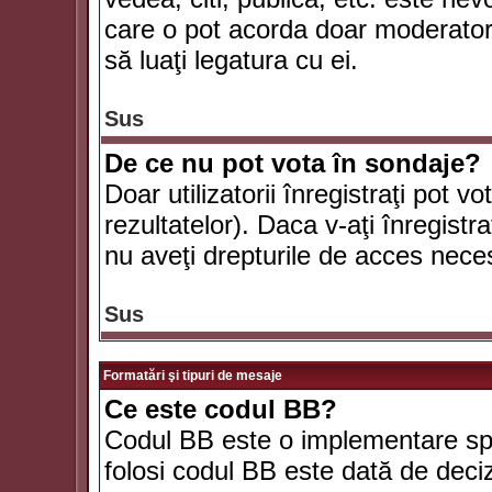
care o pot acorda doar moderatorul
să luaţi legatura cu ei.
Sus
De ce nu pot vota în sondaje?
Doar utilizatorii înregistraţi pot v
rezultatelor). Daca v-aţi înregistra
nu aveţi drepturile de acces nece
Sus
Formatări şi tipuri de mesaje
Ce este codul BB?
Codul BB este o implementare spe
folosi codul BB este dată de deciz