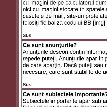
cu imagini de pe calculatorul du
nici cu imagini stocate în spatele
casuţele de mail, site-uri protejat
folosiţi fie baliza codului BB [i
Sus
Ce sunt anunţurile?
Anunţurile deseori conţin informaţii
repede puteţi. Anunţurile apar în 
de care aparţin. Dacă puteţi sau 
necesare, care sunt stabilite de a
Sus
Ce sunt subiectele importante
Subiectele importante apar sub an