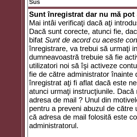
Sus
Sunt înregistrat dar nu mă pot 
Mai intâi verificaţi dacă aţi introd
Dacă sunt corecte, atunci fie, da
bifat
Sunt de acord cu aceste cond
înregistrare, va trebui să urmaţi in
dumneavoastră trebuie să fie activ
utilizatori noi să îşi activeze con
fie de către administrator înainte 
înregistrat aţi fi aflat dacă este 
atunci urmaţi instrucţiunile. Dacă 
adresa de mail ? Unul din motivel
pentru a preveni abuzul de către u
că adresa de mail folosită este co
administratorul.