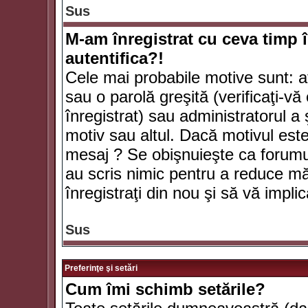
Sus
M-am înregistrat cu ceva timp 
autentifica?!
Cele mai probabile motive sunt: aţ
sau o parolă greşită (verificaţi-vă 
înregistrat) sau administratorul 
motiv sau altul. Dacă motivul este 
mesaj ? Se obişnuieşte ca forumuri
au scris nimic pentru a reduce mă
înregistraţi din nou şi să vă implica
Sus
Preferinţe şi setări
Cum îmi schimb setările?