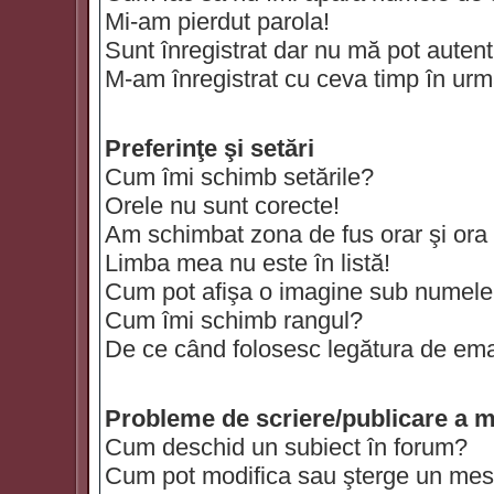
Mi-am pierdut parola!
Sunt înregistrat dar nu mă pot autenti
M-am înregistrat cu ceva timp în urm
Preferinţe şi setări
Cum îmi schimb setările?
Orele nu sunt corecte!
Am schimbat zona de fus orar şi ora t
Limba mea nu este în listă!
Cum pot afişa o imagine sub numele 
Cum îmi schimb rangul?
De ce când folosesc legătura de email
Probleme de scriere/publicare a m
Cum deschid un subiect în forum?
Cum pot modifica sau şterge un mes