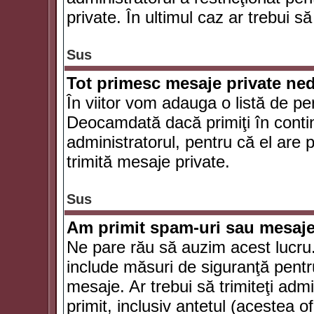
private. În ultimul caz ar trebui să
Sus
Tot primesc mesaje private ned
În viitor vom adauga o listă de pe
Deocamdată dacă primiţi în conti
administratorul, pentru că el are po
trimită mesaje private.
Sus
Am primit spam-uri sau mesaje
Ne pare rău să auzim acest lucru.
include măsuri de siguranţă pentru 
mesaje. Ar trebui să trimiteţi adm
primit, inclusiv antetul (acestea of