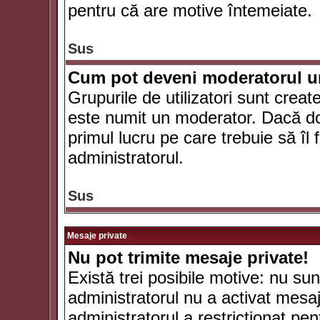
pentru că are motive întemeiate.
Sus
Cum pot deveni moderatorul un
Grupurile de utilizatori sunt crea
este numit un moderator. Dacă dori
primul lucru pe care trebuie să îl 
administratorul.
Sus
Mesaje private
Nu pot trimite mesaje private!
Există trei posibile motive: nu sunt
administratorul nu a activat mesaje
administratorul a restricţionat p