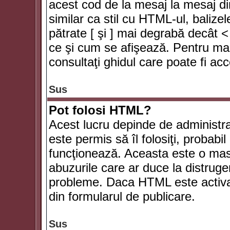
acest cod de la mesaj la mesaj di
similar ca stil cu HTML-ul, balizel
pătrate [ şi ] mai degrabă decât <
ce şi cum se afişează. Pentru mai
consultaţi ghidul care poate fi ac
Sus
Pot folosi HTML?
Acest lucru depinde de administra
este permis să îl folosiţi, probabi
funcţionează. Aceasta este o ma
abuzurile care ar duce la distruge
probleme. Daca HTML este activat,
din formularul de publicare.
Sus