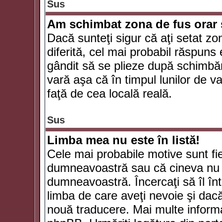
Sus
Am schimbat zona de fus orar şi
Dacă sunteţi sigur că aţi setat zo
diferită, cel mai probabil răspuns
gândit să se plieze după schimbăr
vară aşa că în timpul lunilor de va
faţă de cea locală reală.
Sus
Limba mea nu este în listă!
Cele mai probabile motive sunt fie
dumneavoastră sau că cineva nu 
dumneavoastră. Încercaţi să îl înt
limba de care aveţi nevoie şi dacă 
nouă traducere. Mai multe informaţi