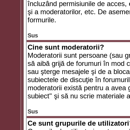
încluzând permisiunile de acces, e
şi a moderatorilor, etc. De asem
formurile.
Sus
Cine sunt moderatorii?
Moderatorii sunt persoane (sau g
să aibă grijă de forumuri în mod 
sau şterge mesajele şi de a bloca
subiectele de discuţie în forumur
moderatorii există pentru a avea gr
subiect" şi să nu scrie materiale
Sus
Ce sunt grupurile de utilizator