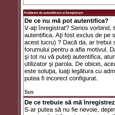
Probleme de autentificare şi înregistrare
De ce nu mă pot autentifica?
V-aţi înregistrat? Serios vorbind, 
autentifica. Aţi fost exclus de pe
acest lucru) ? Dacă da, ar trebui 
forumului pentru a afla motivul. Da
şi tot nu vă puteţi autentifica, atu
utilizator şi parola. De obicei, a
este soluţia, luaţi legătura cu ad
putea fi incorect configurat.
Sus
De ce trebuie să mă înregistre
S-ar putea să nu fie nevoie, depi