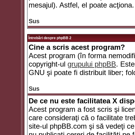
mesajul). Astfel, el poate acţiona.
Sus
Întrebări despre phpBB 2
Cine a scris acest program?
Acest program (în forma nemodific
copyright-ul
grupului phpBB
. Este
GNU şi poate fi distribuit liber; fo
Sus
De ce nu este facilitatea X dis
Acest program a fost scris şi lice
care consideraţi că o facilitate tr
site-ul phpBB.com şi să vedeţi c
nu publicaţi cereri de facilităţi p