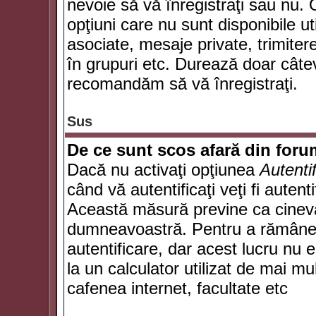
nevoie să vă înregistraţi sau nu. 
opţiuni care nu sunt disponibile ut
asociate, mesaje private, trimiterea
în grupuri etc. Durează doar câte
recomandăm să vă înregistraţi.
Sus
De ce sunt scos afară din for
Dacă nu activaţi opţiunea
Autenti
când vă autentificaţi veţi fi autent
Această măsură previne ca cineva
dumneavoastră. Pentru a rămâne au
autentificare, dar acest lucru nu
la un calculator utilizat de mai mu
cafenea internet, facultate etc