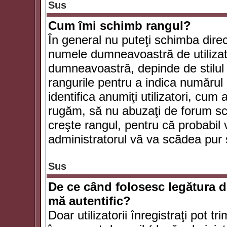
Sus
Cum îmi schimb rangul?
În general nu puteţi schimba direc
numele dumneavoastră de utilizator
dumneavoastră, depinde de stilul f
rangurile pentru a indica numărul 
identifica anumiţi utilizatori, cum 
rugăm, să nu abuzaţi de forum scr
creşte rangul, pentru că probabil
administratorul vă va scădea pur 
Sus
De ce când folosesc legătura de
mă autentific?
Doar utilizatorii înregistraţi pot tr