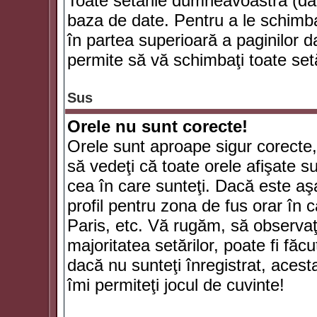
Toate setările dumneavoastră (dac
baza de date. Pentru a le schimba
în partea superioară a paginilor d
permite să vă schimbaţi toate setă
Sus
Orele nu sunt corecte!
Orele sunt aproape sigur corecte
să vedeţi că toate orele afişate su
cea în care sunteţi. Dacă este aşa
profil pentru zona de fus orar în 
Paris, etc. Vă rugăm, să observaţ
majoritatea setărilor, poate fi făcut
dacă nu sunteţi înregistrat, aces
îmi permiteţi jocul de cuvinte!