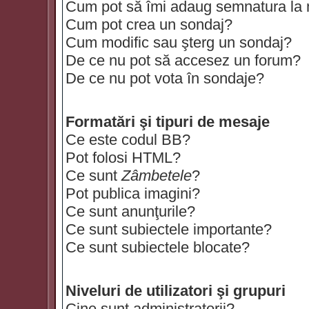
Cum pot să îmi adaug semnatura la
Cum pot crea un sondaj?
Cum modific sau şterg un sondaj?
De ce nu pot să accesez un forum?
De ce nu pot vota în sondaje?
Formatări şi tipuri de mesaje
Ce este codul BB?
Pot folosi HTML?
Ce sunt
Zâmbetele
?
Pot publica imagini?
Ce sunt anunţurile?
Ce sunt subiectele importante?
Ce sunt subiectele blocate?
Niveluri de utilizatori şi grupuri
Cine sunt administratorii?