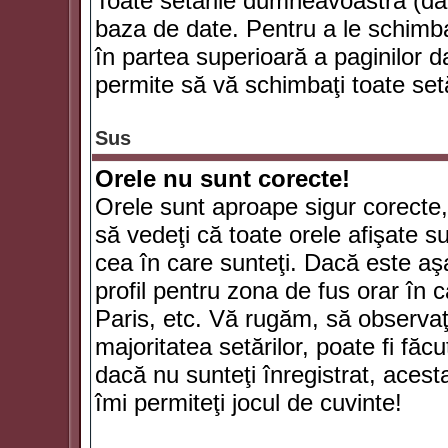
Toate setările dumneavoastră (dac
baza de date. Pentru a le schimba
în partea superioară a paginilor d
permite să vă schimbaţi toate setă
Sus
Orele nu sunt corecte!
Orele sunt aproape sigur corecte
să vedeţi că toate orele afişate su
cea în care sunteţi. Dacă este aşa
profil pentru zona de fus orar în 
Paris, etc. Vă rugăm, să observaţ
majoritatea setărilor, poate fi făcut
dacă nu sunteţi înregistrat, aces
îmi permiteţi jocul de cuvinte!