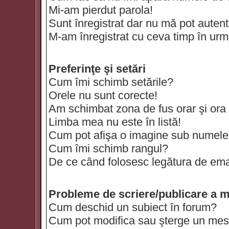
Mi-am pierdut parola!
Sunt înregistrat dar nu mă pot autenti
M-am înregistrat cu ceva timp în urm
Preferinţe şi setări
Cum îmi schimb setările?
Orele nu sunt corecte!
Am schimbat zona de fus orar şi ora t
Limba mea nu este în listă!
Cum pot afişa o imagine sub numele 
Cum îmi schimb rangul?
De ce când folosesc legătura de email
Probleme de scriere/publicare a m
Cum deschid un subiect în forum?
Cum pot modifica sau şterge un mes