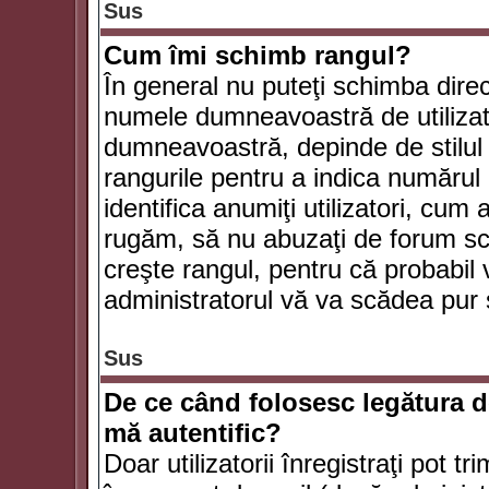
Sus
Cum îmi schimb rangul?
În general nu puteţi schimba direc
numele dumneavoastră de utilizator
dumneavoastră, depinde de stilul f
rangurile pentru a indica numărul 
identifica anumiţi utilizatori, cum 
rugăm, să nu abuzaţi de forum scr
creşte rangul, pentru că probabil
administratorul vă va scădea pur 
Sus
De ce când folosesc legătura de
mă autentific?
Doar utilizatorii înregistraţi pot tr