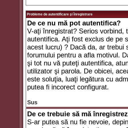
Probleme de autentificare şi înregistrare
De ce nu mă pot autentifica?
V-aţi înregistrat? Serios vorbind, 
autentifica. Aţi fost exclus de pe
acest lucru) ? Dacă da, ar trebui 
forumului pentru a afla motivul. Da
şi tot nu vă puteţi autentifica, atu
utilizator şi parola. De obicei, a
este soluţia, luaţi legătura cu ad
putea fi incorect configurat.
Sus
De ce trebuie să mă înregistre
S-ar putea să nu fie nevoie, depi