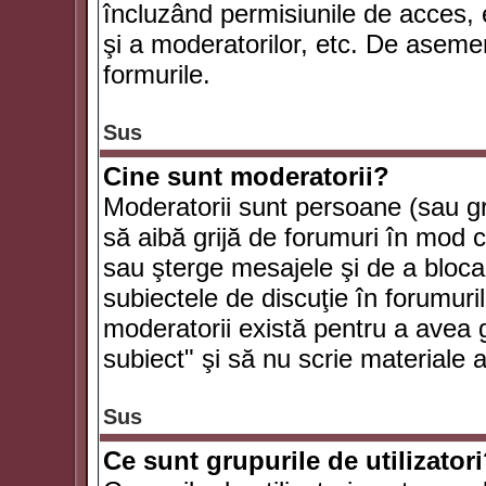
încluzând permisiunile de acces, e
şi a moderatorilor, etc. De asem
formurile.
Sus
Cine sunt moderatorii?
Moderatorii sunt persoane (sau g
să aibă grijă de forumuri în mod 
sau şterge mesajele şi de a bloca
subiectele de discuţie în forumur
moderatorii există pentru a avea gr
subiect" şi să nu scrie materiale
Sus
Ce sunt grupurile de utilizator