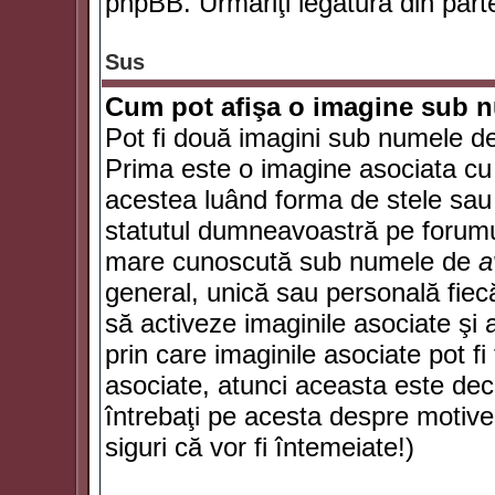
phpBB. Urmăriţi legătura din parte
Sus
Cum pot afişa o imagine sub n
Pot fi două imagini sub numele de 
Prima este o imagine asociata cu
acestea luând forma de stele sau 
statutul dumneavoastră pe forumu
mare cunoscută sub numele de
a
general, unică sau personală fiecă
să activeze imaginile asociate şi 
prin care imaginile asociate pot fi 
asociate, atunci aceasta este deciz
întrebaţi pe acesta despre motive
siguri că vor fi întemeiate!)