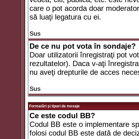
care o pot acorda doar moderatorul
să luaţi legatura cu ei.
Sus
De ce nu pot vota în sondaje?
Doar utilizatorii înregistraţi pot v
rezultatelor). Daca v-aţi înregistra
nu aveţi drepturile de acces nece
Sus
Formatări şi tipuri de mesaje
Ce este codul BB?
Codul BB este o implementare spe
folosi codul BB este dată de deciz