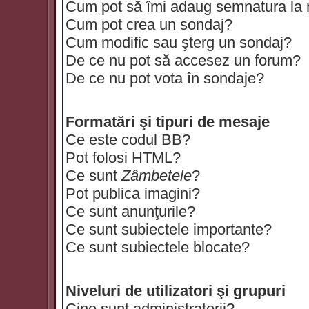
Cum pot să îmi adaug semnatura la
Cum pot crea un sondaj?
Cum modific sau şterg un sondaj?
De ce nu pot să accesez un forum?
De ce nu pot vota în sondaje?
Formatări şi tipuri de mesaje
Ce este codul BB?
Pot folosi HTML?
Ce sunt
Zâmbetele
?
Pot publica imagini?
Ce sunt anunţurile?
Ce sunt subiectele importante?
Ce sunt subiectele blocate?
Niveluri de utilizatori şi grupuri
Cine sunt administratorii?