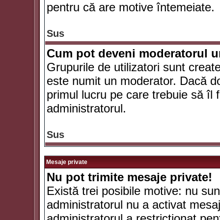
pentru că are motive întemeiate.
Sus
Cum pot deveni moderatorul un
Grupurile de utilizatori sunt crea
este numit un moderator. Dacă dori
primul lucru pe care trebuie să îl 
administratorul.
Sus
Mesaje private
Nu pot trimite mesaje private!
Există trei posibile motive: nu sunt
administratorul nu a activat mesaje
administratorul a restricţionat p