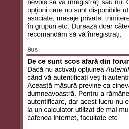
nevoie să vă înregistraţi sau nu. 
opţiuni care nu sunt disponibile ut
asociate, mesaje private, trimiterea
în grupuri etc. Durează doar câte
recomandăm să vă înregistraţi.
Sus
De ce sunt scos afară din for
Dacă nu activaţi opţiunea
Autenti
când vă autentificaţi veţi fi autent
Această măsură previne ca cineva
dumneavoastră. Pentru a rămâne au
autentificare, dar acest lucru nu
la un calculator utilizat de mai mu
cafenea internet, facultate etc