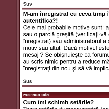
Sus
M-am înregistrat cu ceva timp 
autentifica?!
Cele mai probabile motive sunt: aţ
sau o parolă greşită (verificaţi-vă 
înregistrat) sau administratorul 
motiv sau altul. Dacă motivul este 
mesaj ? Se obişnuieşte ca forumuri
au scris nimic pentru a reduce mă
înregistraţi din nou şi să vă implica
Sus
Preferinţe şi setări
Cum îmi schimb setările?