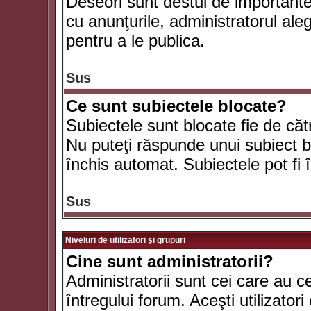
Deseori sunt destul de importante ş
cu anunţurile, administratorul al
pentru a le publica.
Sus
Ce sunt subiectele blocate?
Subiectele sunt blocate fie de căt
Nu puteţi răspunde unui subiect bl
închis automat. Subiectele pot fi 
Sus
Niveluri de utilizatori şi grupuri
Cine sunt administratorii?
Administratorii sunt cei care au c
întregului forum. Aceşti utilizatori