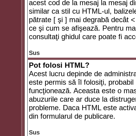
acest cod de la mesaj la mesaj di
similar ca stil cu HTML-ul, balizel
pătrate [ şi ] mai degrabă decât <
ce şi cum se afişează. Pentru mai
consultaţi ghidul care poate fi ac
Sus
Pot folosi HTML?
Acest lucru depinde de administra
este permis să îl folosiţi, probabi
funcţionează. Aceasta este o ma
abuzurile care ar duce la distruge
probleme. Daca HTML este activat,
din formularul de publicare.
Sus