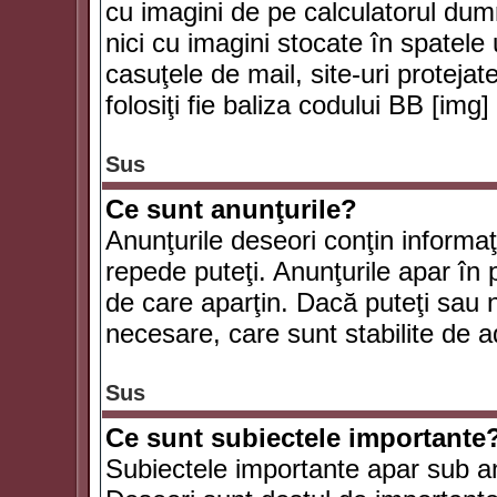
cu imagini de pe calculatorul du
nici cu imagini stocate în spatele
casuţele de mail, site-uri protejat
folosiţi fie baliza codului BB [i
Sus
Ce sunt anunţurile?
Anunţurile deseori conţin informaţii
repede puteţi. Anunţurile apar în 
de care aparţin. Dacă puteţi sau 
necesare, care sunt stabilite de a
Sus
Ce sunt subiectele importante
Subiectele importante apar sub an