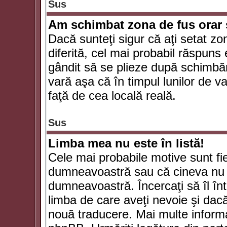
Sus
Am schimbat zona de fus orar şi
Dacă sunteţi sigur că aţi setat zo
diferită, cel mai probabil răspuns
gândit să se plieze după schimbăr
vară aşa că în timpul lunilor de va
faţă de cea locală reală.
Sus
Limba mea nu este în listă!
Cele mai probabile motive sunt fie
dumneavoastră sau că cineva nu 
dumneavoastră. Încercaţi să îl înt
limba de care aveţi nevoie şi dacă 
nouă traducere. Mai multe informaţi