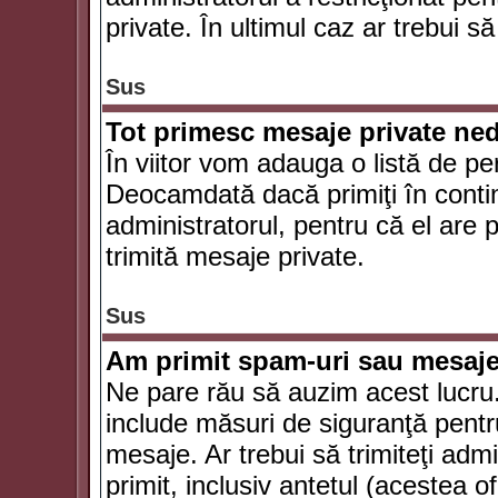
private. În ultimul caz ar trebui să
Sus
Tot primesc mesaje private ned
În viitor vom adauga o listă de pe
Deocamdată dacă primiţi în conti
administratorul, pentru că el are po
trimită mesaje private.
Sus
Am primit spam-uri sau mesaje
Ne pare rău să auzim acest lucru.
include măsuri de siguranţă pentru 
mesaje. Ar trebui să trimiteţi adm
primit, inclusiv antetul (acestea of