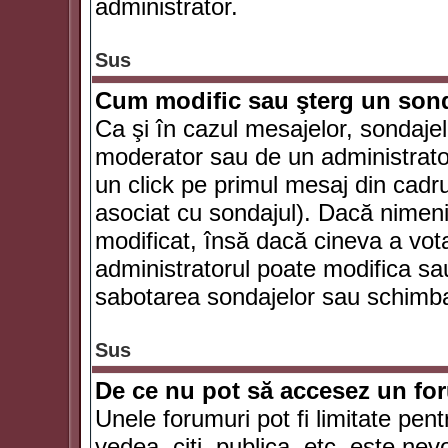
administrator.
Sus
Cum modific sau şterg un son
Ca şi în cazul mesajelor, sondajel
moderator sau de un administrator
un click pe primul mesaj din cadr
asociat cu sondajul). Dacă nimeni 
modificat, însă dacă cineva a vot
administratorul poate modifica sa
sabotarea sondajelor sau schimbar
Sus
De ce nu pot să accesez un f
Unele forumuri pot fi limitate pent
vedea, citi, publica, etc. este nev