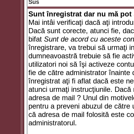
Sus
Sunt înregistrat dar nu mă pot 
Mai intâi verificaţi dacă aţi introd
Dacă sunt corecte, atunci fie, da
bifat
Sunt de acord cu aceste cond
înregistrare, va trebui să urmaţi in
dumneavoastră trebuie să fie activ
utilizatori noi să îşi activeze con
fie de către administrator înainte 
înregistrat aţi fi aflat dacă este 
atunci urmaţi instrucţiunile. Dacă 
adresa de mail ? Unul din motivel
pentru a preveni abuzul de către u
că adresa de mail folosită este co
administratorul.