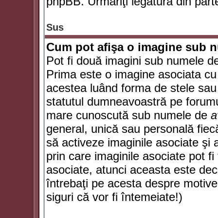
phpBB. Urmăriţi legătura din parte
Sus
Cum pot afişa o imagine sub n
Pot fi două imagini sub numele de 
Prima este o imagine asociata cu
acestea luând forma de stele sau 
statutul dumneavoastră pe forumu
mare cunoscută sub numele de
a
general, unică sau personală fiecă
să activeze imaginile asociate şi 
prin care imaginile asociate pot fi 
asociate, atunci aceasta este deciz
întrebaţi pe acesta despre motive
siguri că vor fi întemeiate!)