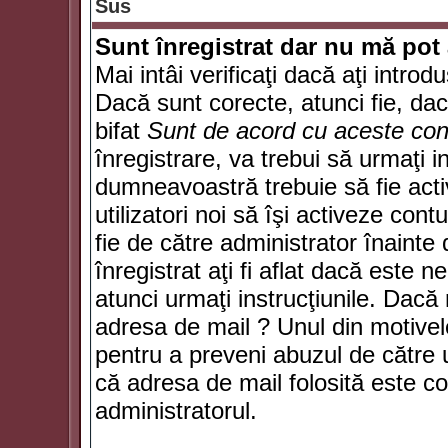
Sus
Sunt înregistrat dar nu mă pot 
Mai intâi verificaţi dacă aţi introd
Dacă sunt corecte, atunci fie, da
bifat
Sunt de acord cu aceste cond
înregistrare, va trebui să urmaţi in
dumneavoastră trebuie să fie activ
utilizatori noi să îşi activeze con
fie de către administrator înainte 
înregistrat aţi fi aflat dacă este 
atunci urmaţi instrucţiunile. Dacă 
adresa de mail ? Unul din motivel
pentru a preveni abuzul de către u
că adresa de mail folosită este co
administratorul.