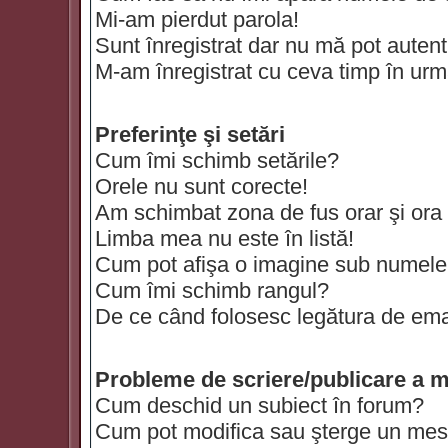
Mi-am pierdut parola!
Sunt înregistrat dar nu mă pot autenti
M-am înregistrat cu ceva timp în urm
Preferinţe şi setări
Cum îmi schimb setările?
Orele nu sunt corecte!
Am schimbat zona de fus orar şi ora t
Limba mea nu este în listă!
Cum pot afişa o imagine sub numele 
Cum îmi schimb rangul?
De ce când folosesc legătura de email
Probleme de scriere/publicare a m
Cum deschid un subiect în forum?
Cum pot modifica sau şterge un mes