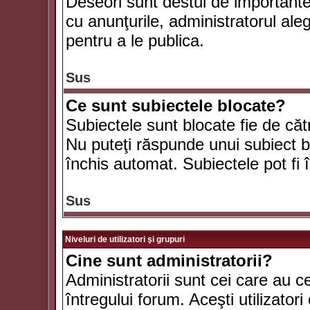
Deseori sunt destul de importante ş
cu anunţurile, administratorul al
pentru a le publica.
Sus
Ce sunt subiectele blocate?
Subiectele sunt blocate fie de căt
Nu puteţi răspunde unui subiect bl
închis automat. Subiectele pot fi 
Sus
Niveluri de utilizatori şi grupuri
Cine sunt administratorii?
Administratorii sunt cei care au c
întregului forum. Aceşti utilizatori