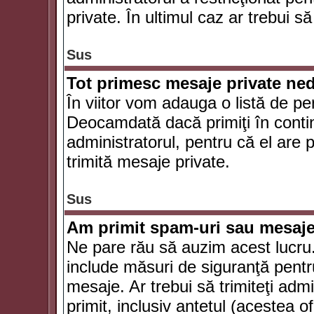
private. În ultimul caz ar trebui să
Sus
Tot primesc mesaje private ned
În viitor vom adauga o listă de pe
Deocamdată dacă primiţi în conti
administratorul, pentru că el are po
trimită mesaje private.
Sus
Am primit spam-uri sau mesaje
Ne pare rău să auzim acest lucru.
include măsuri de siguranţă pentru 
mesaje. Ar trebui să trimiteţi adm
primit, inclusiv antetul (acestea of