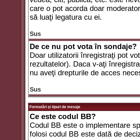
care o pot acorda doar moderatorul
să luaţi legatura cu ei.
Sus
De ce nu pot vota în sondaje?
Doar utilizatorii înregistraţi pot v
rezultatelor). Daca v-aţi înregistra
nu aveţi drepturile de acces nece
Sus
Formatări şi tipuri de mesaje
Ce este codul BB?
Codul BB este o implementare spe
folosi codul BB este dată de deciz