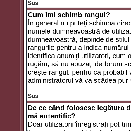
Sus
Cum îmi schimb rangul?
În general nu puteţi schimba direc
numele dumneavoastră de utilizator
dumneavoastră, depinde de stilul f
rangurile pentru a indica numărul 
identifica anumiţi utilizatori, cum 
rugăm, să nu abuzaţi de forum scr
creşte rangul, pentru că probabil
administratorul vă va scădea pur 
Sus
De ce când folosesc legătura de
mă autentific?
Doar utilizatorii înregistraţi pot tr