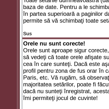
Toate setările dumneavoastră (dac
baza de date. Pentru a le schimba
în partea superioară a paginilor d
permite să vă schimbaţi toate setă
Sus
Orele nu sunt corecte!
Orele sunt aproape sigur corecte
să vedeţi că toate orele afişate su
cea în care sunteţi. Dacă este aşa
profil pentru zona de fus orar în 
Paris, etc. Vă rugăm, să observaţ
majoritatea setărilor, poate fi făcut
dacă nu sunteţi înregistrat, aces
îmi permiteţi jocul de cuvinte!