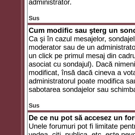
administrator.
Sus
Cum modific sau şterg un son
Ca şi în cazul mesajelor, sondajel
moderator sau de un administrator
un click pe primul mesaj din cadr
asociat cu sondajul). Dacă nimeni 
modificat, însă dacă cineva a vot
administratorul poate modifica sa
sabotarea sondajelor sau schimbar
Sus
De ce nu pot să accesez un f
Unele forumuri pot fi limitate pent
vedea, citi, publica, etc. este nev