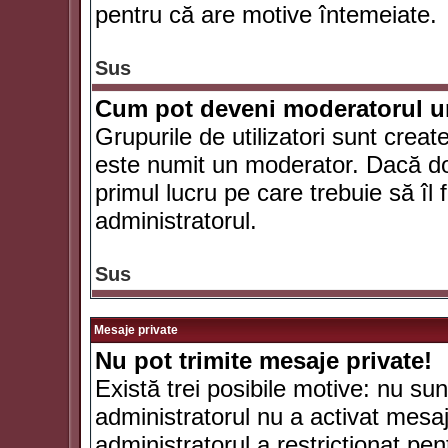
pentru că are motive întemeiate.
Sus
Cum pot deveni moderatorul un
Grupurile de utilizatori sunt crea
este numit un moderator. Dacă dori
primul lucru pe care trebuie să îl 
administratorul.
Sus
Mesaje private
Nu pot trimite mesaje private!
Există trei posibile motive: nu sunt
administratorul nu a activat mesaje
administratorul a restricţionat p