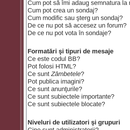
Cum pot să îmi adaug semnatura la
Cum pot crea un sondaj?
Cum modific sau şterg un sondaj?
De ce nu pot să accesez un forum?
De ce nu pot vota în sondaje?
Formatări şi tipuri de mesaje
Ce este codul BB?
Pot folosi HTML?
Ce sunt
Zâmbetele
?
Pot publica imagini?
Ce sunt anunţurile?
Ce sunt subiectele importante?
Ce sunt subiectele blocate?
Niveluri de utilizatori şi grupuri
Cine sunt administratorii?