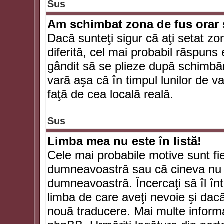
Sus
Am schimbat zona de fus orar şi
Dacă sunteţi sigur că aţi setat zo
diferită, cel mai probabil răspuns
gândit să se plieze după schimbăr
vară aşa că în timpul lunilor de va
faţă de cea locală reală.
Sus
Limba mea nu este în listă!
Cele mai probabile motive sunt fie
dumneavoastră sau că cineva nu 
dumneavoastră. Încercaţi să îl înt
limba de care aveţi nevoie şi dacă 
nouă traducere. Mai multe informaţi