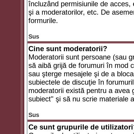
încluzând permisiunile de acces, e
şi a moderatorilor, etc. De asem
formurile.
Sus
Cine sunt moderatorii?
Moderatorii sunt persoane (sau g
să aibă grijă de forumuri în mod 
sau şterge mesajele şi de a bloca
subiectele de discuţie în forumur
moderatorii există pentru a avea gr
subiect" şi să nu scrie materiale
Sus
Ce sunt grupurile de utilizator