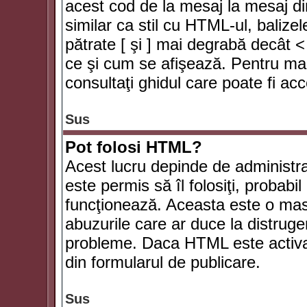
acest cod de la mesaj la mesaj di
similar ca stil cu HTML-ul, balizel
pătrate [ şi ] mai degrabă decât <
ce şi cum se afişează. Pentru mai
consultaţi ghidul care poate fi ac
Sus
Pot folosi HTML?
Acest lucru depinde de administra
este permis să îl folosiţi, probabi
funcţionează. Aceasta este o ma
abuzurile care ar duce la distruge
probleme. Daca HTML este activat,
din formularul de publicare.
Sus