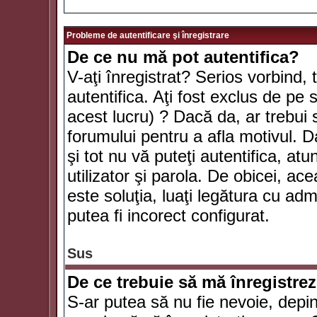
Probleme de autentificare şi înregistrare
De ce nu mă pot autentifica?
V-aţi înregistrat? Serios vorbind, 
autentifica. Aţi fost exclus de pe
acest lucru) ? Dacă da, ar trebui 
forumului pentru a afla motivul. Da
şi tot nu vă puteţi autentifica, atu
utilizator şi parola. De obicei, a
este soluţia, luaţi legătura cu ad
putea fi incorect configurat.
Sus
De ce trebuie să mă înregistre
S-ar putea să nu fie nevoie, depi