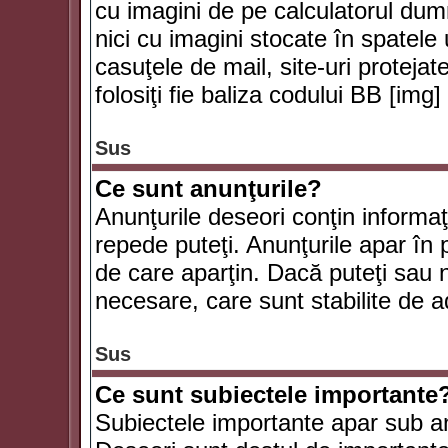
cu imagini de pe calculatorul du
nici cu imagini stocate în spatele
casuţele de mail, site-uri protejat
folosiţi fie baliza codului BB [i
Sus
Ce sunt anunţurile?
Anunţurile deseori conţin informaţii
repede puteţi. Anunţurile apar în 
de care aparţin. Dacă puteţi sau 
necesare, care sunt stabilite de a
Sus
Ce sunt subiectele importante
Subiectele importante apar sub an