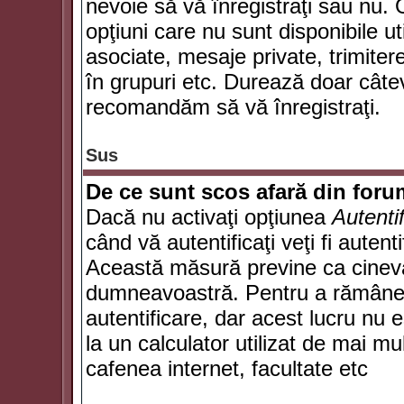
nevoie să vă înregistraţi sau nu. 
opţiuni care nu sunt disponibile ut
asociate, mesaje private, trimiterea
în grupuri etc. Durează doar câte
recomandăm să vă înregistraţi.
Sus
De ce sunt scos afară din for
Dacă nu activaţi opţiunea
Autenti
când vă autentificaţi veţi fi autent
Această măsură previne ca cineva
dumneavoastră. Pentru a rămâne au
autentificare, dar acest lucru nu
la un calculator utilizat de mai mu
cafenea internet, facultate etc