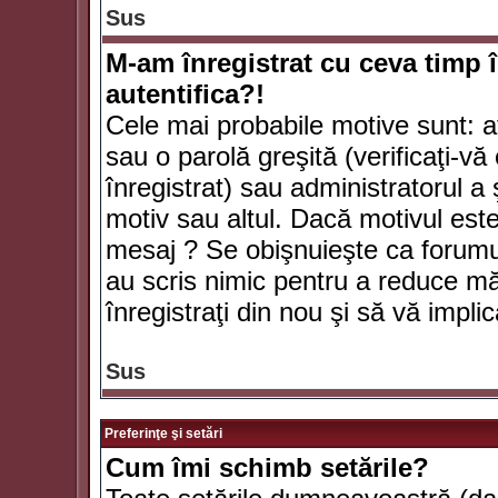
Sus
M-am înregistrat cu ceva timp 
autentifica?!
Cele mai probabile motive sunt: aţ
sau o parolă greşită (verificaţi-vă 
înregistrat) sau administratorul 
motiv sau altul. Dacă motivul este 
mesaj ? Se obişnuieşte ca forumuri
au scris nimic pentru a reduce mă
înregistraţi din nou şi să vă implica
Sus
Preferinţe şi setări
Cum îmi schimb setările?