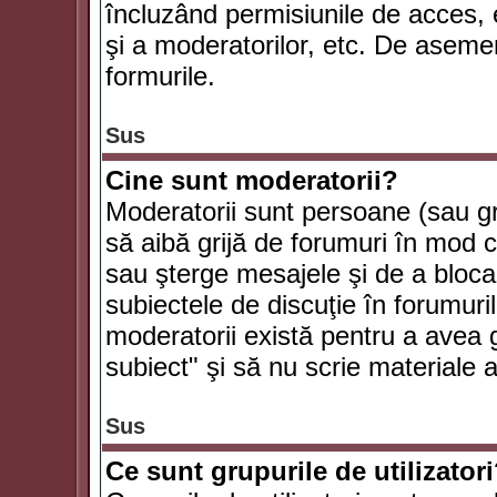
încluzând permisiunile de acces, e
şi a moderatorilor, etc. De asem
formurile.
Sus
Cine sunt moderatorii?
Moderatorii sunt persoane (sau g
să aibă grijă de forumuri în mod 
sau şterge mesajele şi de a bloca
subiectele de discuţie în forumur
moderatorii există pentru a avea gr
subiect" şi să nu scrie materiale
Sus
Ce sunt grupurile de utilizator