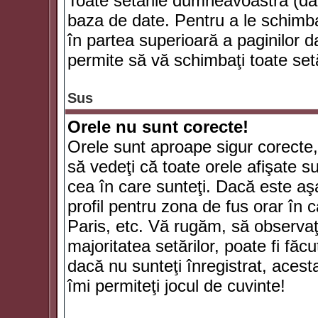
Toate setările dumneavoastră (dac
baza de date. Pentru a le schimba
în partea superioară a paginilor d
permite să vă schimbaţi toate setă
Sus
Orele nu sunt corecte!
Orele sunt aproape sigur corecte
să vedeţi că toate orele afişate su
cea în care sunteţi. Dacă este aşa
profil pentru zona de fus orar în 
Paris, etc. Vă rugăm, să observaţ
majoritatea setărilor, poate fi făcut
dacă nu sunteţi înregistrat, aces
îmi permiteţi jocul de cuvinte!