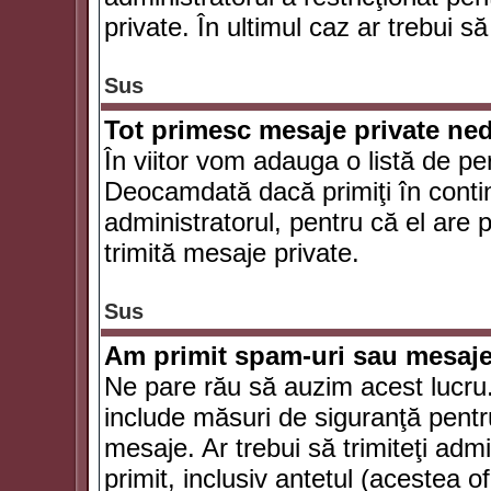
private. În ultimul caz ar trebui să
Sus
Tot primesc mesaje private ned
În viitor vom adauga o listă de pe
Deocamdată dacă primiţi în conti
administratorul, pentru că el are po
trimită mesaje private.
Sus
Am primit spam-uri sau mesaje
Ne pare rău să auzim acest lucru.
include măsuri de siguranţă pentru 
mesaje. Ar trebui să trimiteţi adm
primit, inclusiv antetul (acestea of