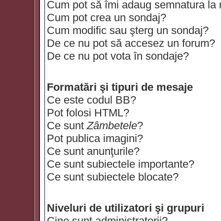
Cum pot să îmi adaug semnatura la
Cum pot crea un sondaj?
Cum modific sau şterg un sondaj?
De ce nu pot să accesez un forum?
De ce nu pot vota în sondaje?
Formatări şi tipuri de mesaje
Ce este codul BB?
Pot folosi HTML?
Ce sunt
Zâmbetele
?
Pot publica imagini?
Ce sunt anunţurile?
Ce sunt subiectele importante?
Ce sunt subiectele blocate?
Niveluri de utilizatori şi grupuri
Cine sunt administratorii?