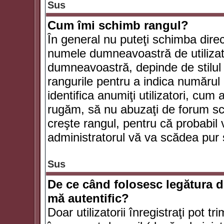
Sus
Cum îmi schimb rangul?
În general nu puteţi schimba direc
numele dumneavoastră de utilizator
dumneavoastră, depinde de stilul f
rangurile pentru a indica numărul 
identifica anumiţi utilizatori, cum 
rugăm, să nu abuzaţi de forum scr
creşte rangul, pentru că probabil
administratorul vă va scădea pur 
Sus
De ce când folosesc legătura de
mă autentific?
Doar utilizatorii înregistraţi pot tr