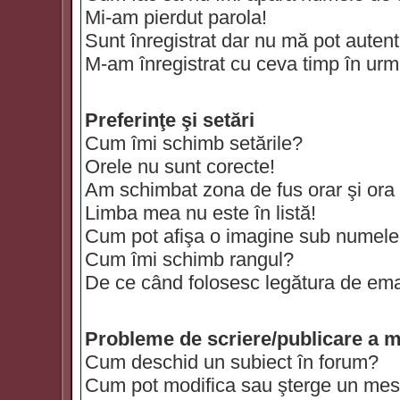
Mi-am pierdut parola!
Sunt înregistrat dar nu mă pot autenti
M-am înregistrat cu ceva timp în urm
Preferinţe şi setări
Cum îmi schimb setările?
Orele nu sunt corecte!
Am schimbat zona de fus orar şi ora t
Limba mea nu este în listă!
Cum pot afişa o imagine sub numele 
Cum îmi schimb rangul?
De ce când folosesc legătura de email
Probleme de scriere/publicare a m
Cum deschid un subiect în forum?
Cum pot modifica sau şterge un mes