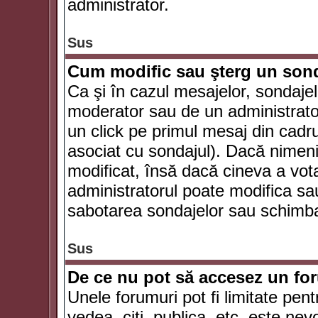
administrator.
Sus
Cum modific sau şterg un son
Ca şi în cazul mesajelor, sondajel
moderator sau de un administrator
un click pe primul mesaj din cadr
asociat cu sondajul). Dacă nimeni 
modificat, însă dacă cineva a vot
administratorul poate modifica sa
sabotarea sondajelor sau schimbar
Sus
De ce nu pot să accesez un f
Unele forumuri pot fi limitate pent
vedea, citi, publica, etc. este nev