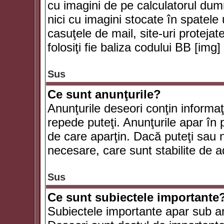
cu imagini de pe calculatorul du
nici cu imagini stocate în spatele
casuţele de mail, site-uri protejat
folosiţi fie baliza codului BB [i
Sus
Ce sunt anunţurile?
Anunţurile deseori conţin informaţii
repede puteţi. Anunţurile apar în 
de care aparţin. Dacă puteţi sau 
necesare, care sunt stabilite de a
Sus
Ce sunt subiectele importante
Subiectele importante apar sub an