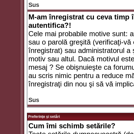
Sus
M-am înregistrat cu ceva timp 
autentifica?!
Cele mai probabile motive sunt: aţ
sau o parolă greşită (verificaţi-vă 
înregistrat) sau administratorul 
motiv sau altul. Dacă motivul este 
mesaj ? Se obişnuieşte ca forumuri
au scris nimic pentru a reduce mă
înregistraţi din nou şi să vă implica
Sus
Preferinţe şi setări
Cum îmi schimb setările?