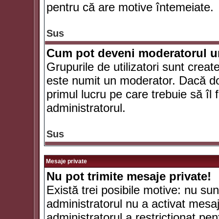
pentru că are motive întemeiate.
Sus
Cum pot deveni moderatorul un
Grupurile de utilizatori sunt crea
este numit un moderator. Dacă dori
primul lucru pe care trebuie să îl 
administratorul.
Sus
Mesaje private
Nu pot trimite mesaje private!
Există trei posibile motive: nu sunt
administratorul nu a activat mesaje
administratorul a restricţionat p