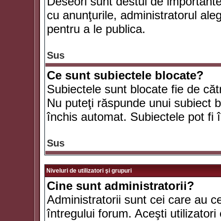
Deseori sunt destul de importante ş
cu anunţurile, administratorul al
pentru a le publica.
Sus
Ce sunt subiectele blocate?
Subiectele sunt blocate fie de căt
Nu puteţi răspunde unui subiect bl
închis automat. Subiectele pot fi 
Sus
Niveluri de utilizatori şi grupuri
Cine sunt administratorii?
Administratorii sunt cei care au c
întregului forum. Aceşti utilizatori