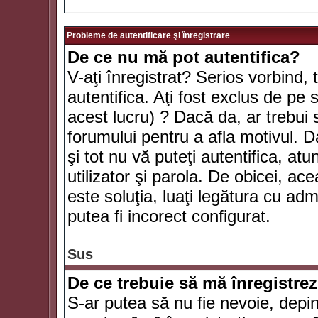
Probleme de autentificare şi înregistrare
De ce nu mă pot autentifica?
V-aţi înregistrat? Serios vorbind, 
autentifica. Aţi fost exclus de pe
acest lucru) ? Dacă da, ar trebui 
forumului pentru a afla motivul. Da
şi tot nu vă puteţi autentifica, atu
utilizator şi parola. De obicei, a
este soluţia, luaţi legătura cu ad
putea fi incorect configurat.
Sus
De ce trebuie să mă înregistre
S-ar putea să nu fie nevoie, depi