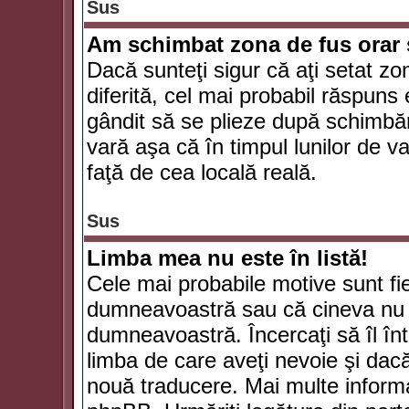
Sus
Am schimbat zona de fus orar şi
Dacă sunteţi sigur că aţi setat zo
diferită, cel mai probabil răspuns
gândit să se plieze după schimbăr
vară aşa că în timpul lunilor de va
faţă de cea locală reală.
Sus
Limba mea nu este în listă!
Cele mai probabile motive sunt fie
dumneavoastră sau că cineva nu 
dumneavoastră. Încercaţi să îl înt
limba de care aveţi nevoie şi dacă 
nouă traducere. Mai multe informaţi