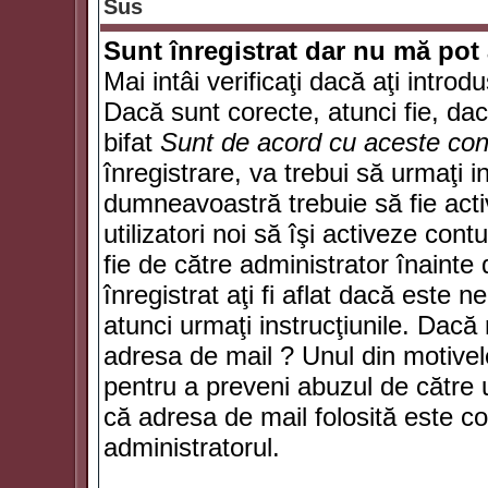
Sus
Sunt înregistrat dar nu mă pot 
Mai intâi verificaţi dacă aţi introd
Dacă sunt corecte, atunci fie, da
bifat
Sunt de acord cu aceste cond
înregistrare, va trebui să urmaţi in
dumneavoastră trebuie să fie activ
utilizatori noi să îşi activeze con
fie de către administrator înainte 
înregistrat aţi fi aflat dacă este 
atunci urmaţi instrucţiunile. Dacă 
adresa de mail ? Unul din motivel
pentru a preveni abuzul de către u
că adresa de mail folosită este co
administratorul.