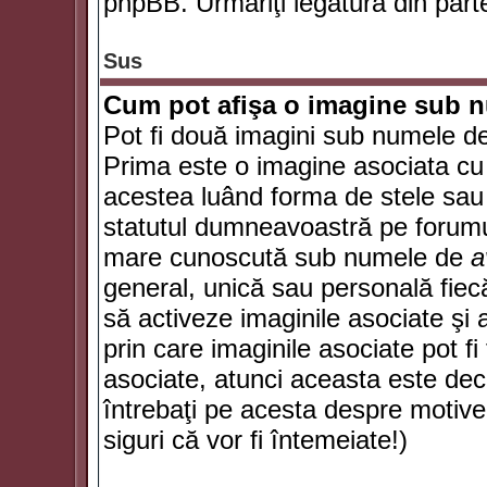
phpBB. Urmăriţi legătura din parte
Sus
Cum pot afişa o imagine sub n
Pot fi două imagini sub numele de 
Prima este o imagine asociata cu
acestea luând forma de stele sau 
statutul dumneavoastră pe forumu
mare cunoscută sub numele de
a
general, unică sau personală fiecă
să activeze imaginile asociate şi 
prin care imaginile asociate pot fi 
asociate, atunci aceasta este deciz
întrebaţi pe acesta despre motive
siguri că vor fi întemeiate!)