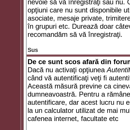
nevoie să vă înregistraţi sau nu. 
opţiuni care nu sunt disponibile ut
asociate, mesaje private, trimiterea
în grupuri etc. Durează doar câte
recomandăm să vă înregistraţi.
Sus
De ce sunt scos afară din for
Dacă nu activaţi opţiunea
Autenti
când vă autentificaţi veţi fi autent
Această măsură previne ca cineva
dumneavoastră. Pentru a rămâne au
autentificare, dar acest lucru nu
la un calculator utilizat de mai mu
cafenea internet, facultate etc