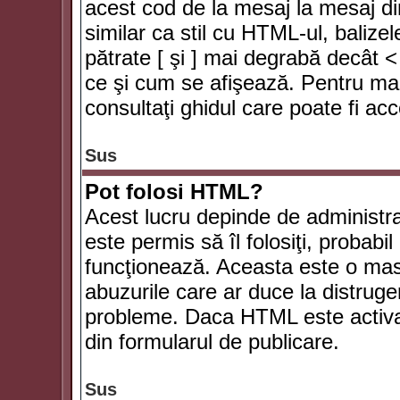
acest cod de la mesaj la mesaj di
similar ca stil cu HTML-ul, balizel
pătrate [ şi ] mai degrabă decât <
ce şi cum se afişează. Pentru mai
consultaţi ghidul care poate fi ac
Sus
Pot folosi HTML?
Acest lucru depinde de administra
este permis să îl folosiţi, probabi
funcţionează. Aceasta este o ma
abuzurile care ar duce la distruge
probleme. Daca HTML este activat,
din formularul de publicare.
Sus