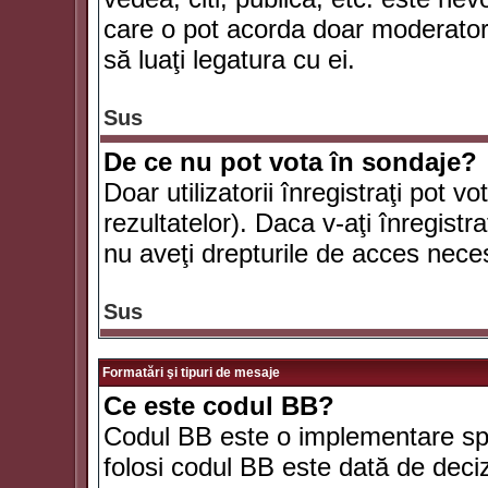
care o pot acorda doar moderatorul
să luaţi legatura cu ei.
Sus
De ce nu pot vota în sondaje?
Doar utilizatorii înregistraţi pot v
rezultatelor). Daca v-aţi înregistra
nu aveţi drepturile de acces nece
Sus
Formatări şi tipuri de mesaje
Ce este codul BB?
Codul BB este o implementare spe
folosi codul BB este dată de deciz