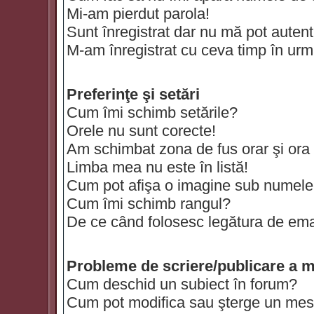
Mi-am pierdut parola!
Sunt înregistrat dar nu mă pot autenti
M-am înregistrat cu ceva timp în urm
Preferinţe şi setări
Cum îmi schimb setările?
Orele nu sunt corecte!
Am schimbat zona de fus orar şi ora t
Limba mea nu este în listă!
Cum pot afişa o imagine sub numele 
Cum îmi schimb rangul?
De ce când folosesc legătura de email
Probleme de scriere/publicare a m
Cum deschid un subiect în forum?
Cum pot modifica sau şterge un mes