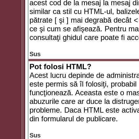
acest cod de la mesaj la mesaj di
similar ca stil cu HTML-ul, balizel
pătrate [ şi ] mai degrabă decât <
ce şi cum se afişează. Pentru mai
consultaţi ghidul care poate fi ac
Sus
Pot folosi HTML?
Acest lucru depinde de administra
este permis să îl folosiţi, probabi
funcţionează. Aceasta este o ma
abuzurile care ar duce la distruge
probleme. Daca HTML este activat,
din formularul de publicare.
Sus