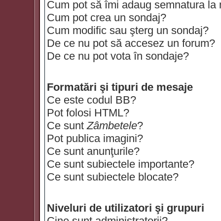
Cum pot să îmi adaug semnatura la
Cum pot crea un sondaj?
Cum modific sau şterg un sondaj?
De ce nu pot să accesez un forum?
De ce nu pot vota în sondaje?
Formatări şi tipuri de mesaje
Ce este codul BB?
Pot folosi HTML?
Ce sunt
Zâmbetele
?
Pot publica imagini?
Ce sunt anunţurile?
Ce sunt subiectele importante?
Ce sunt subiectele blocate?
Niveluri de utilizatori şi grupuri
Cine sunt administratorii?