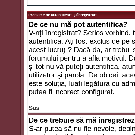
Probleme de autentificare şi înregistrare
De ce nu mă pot autentifica?
V-aţi înregistrat? Serios vorbind, 
autentifica. Aţi fost exclus de pe
acest lucru) ? Dacă da, ar trebui 
forumului pentru a afla motivul. Da
şi tot nu vă puteţi autentifica, atu
utilizator şi parola. De obicei, a
este soluţia, luaţi legătura cu ad
putea fi incorect configurat.
Sus
De ce trebuie să mă înregistre
S-ar putea să nu fie nevoie, depi