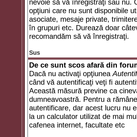
nevoie să vă înregistraţi sau nu. 
opţiuni care nu sunt disponibile ut
asociate, mesaje private, trimiterea
în grupuri etc. Durează doar câte
recomandăm să vă înregistraţi.
Sus
De ce sunt scos afară din for
Dacă nu activaţi opţiunea
Autenti
când vă autentificaţi veţi fi autent
Această măsură previne ca cineva
dumneavoastră. Pentru a rămâne au
autentificare, dar acest lucru nu
la un calculator utilizat de mai mu
cafenea internet, facultate etc