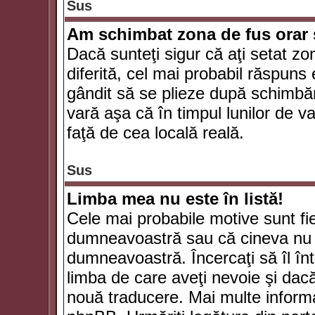
Sus
Am schimbat zona de fus orar şi
Dacă sunteţi sigur că aţi setat zo
diferită, cel mai probabil răspuns
gândit să se plieze după schimbăr
vară aşa că în timpul lunilor de va
faţă de cea locală reală.
Sus
Limba mea nu este în listă!
Cele mai probabile motive sunt fie
dumneavoastră sau că cineva nu 
dumneavoastră. Încercaţi să îl înt
limba de care aveţi nevoie şi dacă 
nouă traducere. Mai multe informaţi