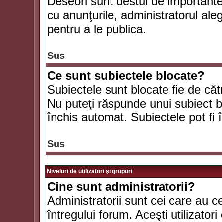
Deseori sunt destul de importante ş
cu anunţurile, administratorul al
pentru a le publica.
Sus
Ce sunt subiectele blocate?
Subiectele sunt blocate fie de căt
Nu puteţi răspunde unui subiect bl
închis automat. Subiectele pot fi 
Sus
Niveluri de utilizatori şi grupuri
Cine sunt administratorii?
Administratorii sunt cei care au c
întregului forum. Aceşti utilizatori