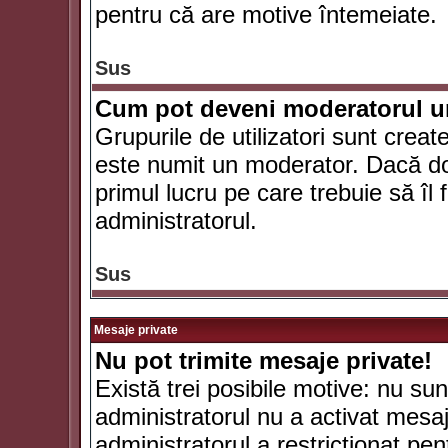
pentru că are motive întemeiate.
Sus
Cum pot deveni moderatorul un
Grupurile de utilizatori sunt crea
este numit un moderator. Dacă dori
primul lucru pe care trebuie să îl 
administratorul.
Sus
Mesaje private
Nu pot trimite mesaje private!
Există trei posibile motive: nu sunt
administratorul nu a activat mesaje
administratorul a restricţionat p