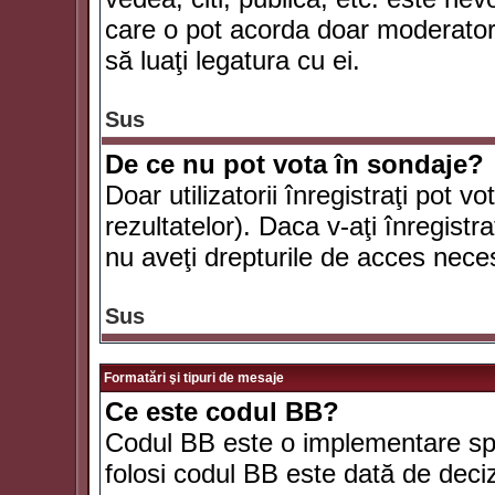
care o pot acorda doar moderatorul
să luaţi legatura cu ei.
Sus
De ce nu pot vota în sondaje?
Doar utilizatorii înregistraţi pot v
rezultatelor). Daca v-aţi înregistra
nu aveţi drepturile de acces nece
Sus
Formatări şi tipuri de mesaje
Ce este codul BB?
Codul BB este o implementare spe
folosi codul BB este dată de deciz