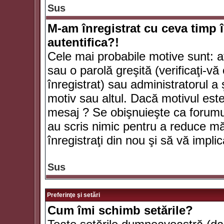
Sus
M-am înregistrat cu ceva timp 
autentifica?!
Cele mai probabile motive sunt: aţ
sau o parolă greşită (verificaţi-vă 
înregistrat) sau administratorul 
motiv sau altul. Dacă motivul este 
mesaj ? Se obişnuieşte ca forumuri
au scris nimic pentru a reduce mă
înregistraţi din nou şi să vă implica
Sus
Preferinţe şi setări
Cum îmi schimb setările?