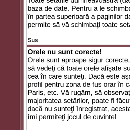
Toate setările dumneavoastră (dac
baza de date. Pentru a le schimba
în partea superioară a paginilor d
permite să vă schimbaţi toate setă
Sus
Orele nu sunt corecte!
Orele sunt aproape sigur corecte
să vedeţi că toate orele afişate su
cea în care sunteţi. Dacă este aşa
profil pentru zona de fus orar în 
Paris, etc. Vă rugăm, să observaţ
majoritatea setărilor, poate fi făcut
dacă nu sunteţi înregistrat, aces
îmi permiteţi jocul de cuvinte!