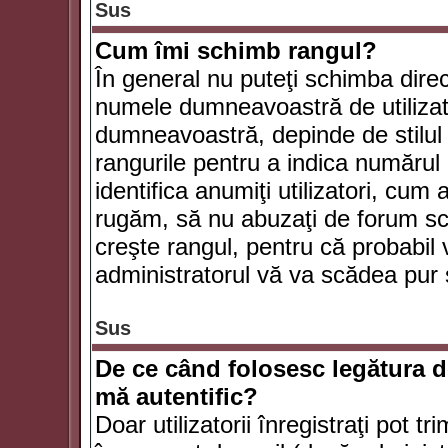
Sus
Cum îmi schimb rangul?
În general nu puteţi schimba direc
numele dumneavoastră de utilizator
dumneavoastră, depinde de stilul f
rangurile pentru a indica numărul 
identifica anumiţi utilizatori, cum 
rugăm, să nu abuzaţi de forum scr
creşte rangul, pentru că probabil
administratorul vă va scădea pur 
Sus
De ce când folosesc legătura de
mă autentific?
Doar utilizatorii înregistraţi pot tr