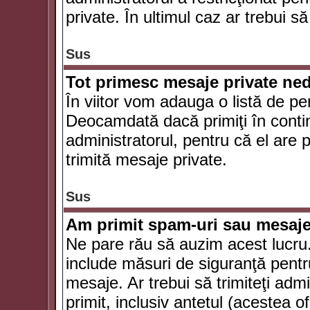
private. În ultimul caz ar trebui să
Sus
Tot primesc mesaje private ned
În viitor vom adauga o listă de pe
Deocamdată dacă primiţi în conti
administratorul, pentru că el are po
trimită mesaje private.
Sus
Am primit spam-uri sau mesaje
Ne pare rău să auzim acest lucru.
include măsuri de siguranţă pentru 
mesaje. Ar trebui să trimiteţi adm
primit, inclusiv antetul (acestea of