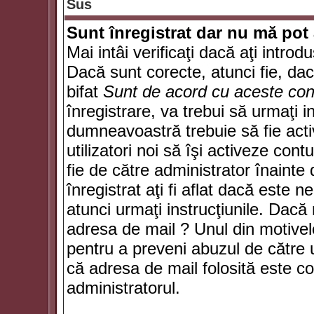
Sus
Sunt înregistrat dar nu mă pot 
Mai intâi verificaţi dacă aţi introd
Dacă sunt corecte, atunci fie, da
bifat
Sunt de acord cu aceste cond
înregistrare, va trebui să urmaţi in
dumneavoastră trebuie să fie activ
utilizatori noi să îşi activeze con
fie de către administrator înainte 
înregistrat aţi fi aflat dacă este 
atunci urmaţi instrucţiunile. Dacă 
adresa de mail ? Unul din motivel
pentru a preveni abuzul de către u
că adresa de mail folosită este co
administratorul.