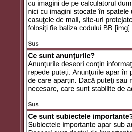
cu imagini de pe calculatorul du
nici cu imagini stocate în spatele
casuţele de mail, site-uri protejat
folosiţi fie baliza codului BB [i
Sus
Ce sunt anunţurile?
Anunţurile deseori conţin informaţii
repede puteţi. Anunţurile apar în 
de care aparţin. Dacă puteţi sau 
necesare, care sunt stabilite de a
Sus
Ce sunt subiectele importante
Subiectele importante apar sub an