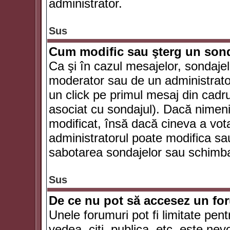
administrator.
Sus
Cum modific sau şterg un son
Ca şi în cazul mesajelor, sondajel
moderator sau de un administrator
un click pe primul mesaj din cadr
asociat cu sondajul). Dacă nimeni 
modificat, însă dacă cineva a vot
administratorul poate modifica sa
sabotarea sondajelor sau schimbar
Sus
De ce nu pot să accesez un f
Unele forumuri pot fi limitate pent
vedea, citi, publica, etc. este nev