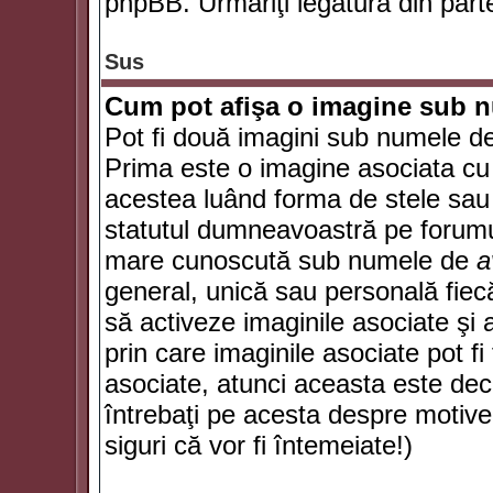
phpBB. Urmăriţi legătura din parte
Sus
Cum pot afişa o imagine sub n
Pot fi două imagini sub numele de 
Prima este o imagine asociata cu
acestea luând forma de stele sau 
statutul dumneavoastră pe forumu
mare cunoscută sub numele de
a
general, unică sau personală fiecă
să activeze imaginile asociate şi 
prin care imaginile asociate pot fi 
asociate, atunci aceasta este deciz
întrebaţi pe acesta despre motive
siguri că vor fi întemeiate!)