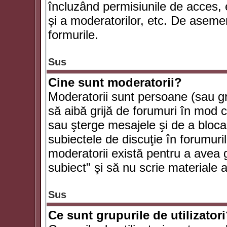
încluzând permisiunile de acces, e
şi a moderatorilor, etc. De asem
formurile.
Sus
Cine sunt moderatorii?
Moderatorii sunt persoane (sau g
să aibă grijă de forumuri în mod 
sau şterge mesajele şi de a bloca
subiectele de discuţie în forumur
moderatorii există pentru a avea gr
subiect" şi să nu scrie materiale
Sus
Ce sunt grupurile de utilizator