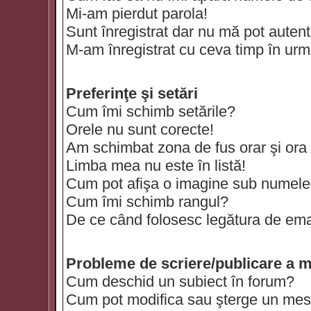
Mi-am pierdut parola!
Sunt înregistrat dar nu mă pot autenti
M-am înregistrat cu ceva timp în urm
Preferinţe şi setări
Cum îmi schimb setările?
Orele nu sunt corecte!
Am schimbat zona de fus orar şi ora t
Limba mea nu este în listă!
Cum pot afişa o imagine sub numele 
Cum îmi schimb rangul?
De ce când folosesc legătura de email
Probleme de scriere/publicare a m
Cum deschid un subiect în forum?
Cum pot modifica sau şterge un mes