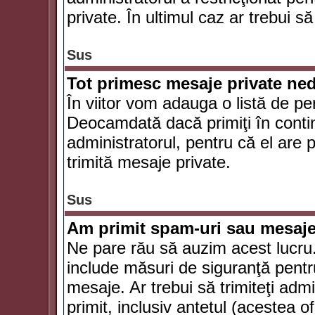
private. În ultimul caz ar trebui să
Sus
Tot primesc mesaje private ned
În viitor vom adauga o listă de pe
Deocamdată dacă primiţi în conti
administratorul, pentru că el are po
trimită mesaje private.
Sus
Am primit spam-uri sau mesaje
Ne pare rău să auzim acest lucru.
include măsuri de siguranţă pentru 
mesaje. Ar trebui să trimiteţi adm
primit, inclusiv antetul (acestea of