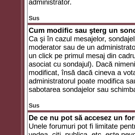
administrator.
Sus
Cum modific sau şterg un son
Ca şi în cazul mesajelor, sondajel
moderator sau de un administrator
un click pe primul mesaj din cadr
asociat cu sondajul). Dacă nimeni 
modificat, însă dacă cineva a vot
administratorul poate modifica sa
sabotarea sondajelor sau schimbar
Sus
De ce nu pot să accesez un f
Unele forumuri pot fi limitate pent
vedea, citi, publica, etc. este nev