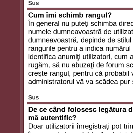
Sus
Cum îmi schimb rangul?
În general nu puteţi schimba direc
numele dumneavoastră de utilizator
dumneavoastră, depinde de stilul f
rangurile pentru a indica numărul 
identifica anumiţi utilizatori, cum 
rugăm, să nu abuzaţi de forum scr
creşte rangul, pentru că probabil
administratorul vă va scădea pur 
Sus
De ce când folosesc legătura de
mă autentific?
Doar utilizatorii înregistraţi pot tr