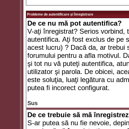
Probleme de autentificare şi înregistrare
De ce nu mă pot autentifica?
V-aţi înregistrat? Serios vorbind, 
autentifica. Aţi fost exclus de pe
acest lucru) ? Dacă da, ar trebui 
forumului pentru a afla motivul. Da
şi tot nu vă puteţi autentifica, atu
utilizator şi parola. De obicei, a
este soluţia, luaţi legătura cu ad
putea fi incorect configurat.
Sus
De ce trebuie să mă înregistre
S-ar putea să nu fie nevoie, depi