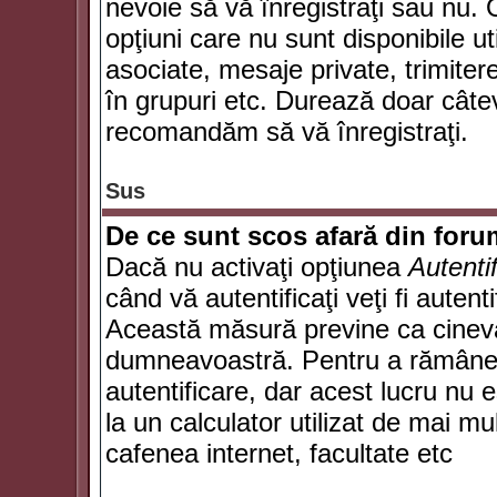
nevoie să vă înregistraţi sau nu. 
opţiuni care nu sunt disponibile ut
asociate, mesaje private, trimiterea
în grupuri etc. Durează doar câte
recomandăm să vă înregistraţi.
Sus
De ce sunt scos afară din for
Dacă nu activaţi opţiunea
Autenti
când vă autentificaţi veţi fi autent
Această măsură previne ca cineva
dumneavoastră. Pentru a rămâne au
autentificare, dar acest lucru nu
la un calculator utilizat de mai mu
cafenea internet, facultate etc