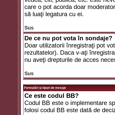
care o pot acorda doar moderatorul
să luaţi legatura cu ei.
Sus
De ce nu pot vota în sondaje?
Doar utilizatorii înregistraţi pot v
rezultatelor). Daca v-aţi înregistra
nu aveţi drepturile de acces nece
Sus
Formatări şi tipuri de mesaje
Ce este codul BB?
Codul BB este o implementare spe
folosi codul BB este dată de deciz