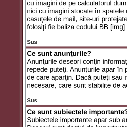
cu imagini de pe calculatorul du
nici cu imagini stocate în spatele
casuţele de mail, site-uri protejat
folosiţi fie baliza codului BB [i
Sus
Ce sunt anunţurile?
Anunţurile deseori conţin informaţii
repede puteţi. Anunţurile apar în 
de care aparţin. Dacă puteţi sau 
necesare, care sunt stabilite de a
Sus
Ce sunt subiectele importante
Subiectele importante apar sub an