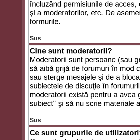
încluzând permisiunile de acces, e
şi a moderatorilor, etc. De asem
formurile.
Sus
Cine sunt moderatorii?
Moderatorii sunt persoane (sau g
să aibă grijă de forumuri în mod 
sau şterge mesajele şi de a bloca
subiectele de discuţie în forumur
moderatorii există pentru a avea gr
subiect" şi să nu scrie materiale
Sus
Ce sunt grupurile de utilizator