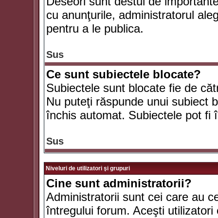
Deseori sunt destul de importante ş
cu anunţurile, administratorul al
pentru a le publica.
Sus
Ce sunt subiectele blocate?
Subiectele sunt blocate fie de căt
Nu puteţi răspunde unui subiect bl
închis automat. Subiectele pot fi 
Sus
Niveluri de utilizatori şi grupuri
Cine sunt administratorii?
Administratorii sunt cei care au c
întregului forum. Aceşti utilizatori