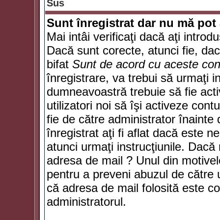
Sus
Sunt înregistrat dar nu mă pot 
Mai intâi verificaţi dacă aţi introd
Dacă sunt corecte, atunci fie, da
bifat
Sunt de acord cu aceste cond
înregistrare, va trebui să urmaţi in
dumneavoastră trebuie să fie activ
utilizatori noi să îşi activeze con
fie de către administrator înainte 
înregistrat aţi fi aflat dacă este 
atunci urmaţi instrucţiunile. Dacă 
adresa de mail ? Unul din motivel
pentru a preveni abuzul de către u
că adresa de mail folosită este co
administratorul.