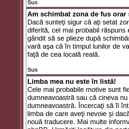
Sus
Am schimbat zona de fus orar şi
Dacă sunteţi sigur că aţi setat zo
diferită, cel mai probabil răspuns
gândit să se plieze după schimbăr
vară aşa că în timpul lunilor de va
faţă de cea locală reală.
Sus
Limba mea nu este în listă!
Cele mai probabile motive sunt fie
dumneavoastră sau că cineva nu 
dumneavoastră. Încercaţi să îl înt
limba de care aveţi nevoie şi dacă 
nouă traducere. Mai multe informaţi