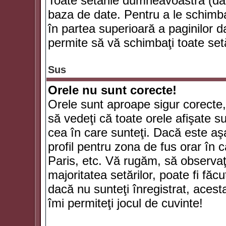
Toate setările dumneavoastră (dac
baza de date. Pentru a le schimba
în partea superioară a paginilor d
permite să vă schimbaţi toate setă
Sus
Orele nu sunt corecte!
Orele sunt aproape sigur corecte
să vedeţi că toate orele afişate su
cea în care sunteţi. Dacă este aşa
profil pentru zona de fus orar în 
Paris, etc. Vă rugăm, să observaţ
majoritatea setărilor, poate fi făcut
dacă nu sunteţi înregistrat, aces
îmi permiteţi jocul de cuvinte!