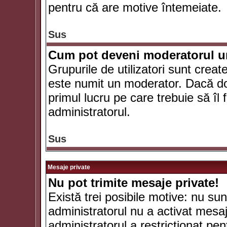
pentru că are motive întemeiate.
Sus
Cum pot deveni moderatorul un
Grupurile de utilizatori sunt crea
este numit un moderator. Dacă dori
primul lucru pe care trebuie să îl 
administratorul.
Sus
Mesaje private
Nu pot trimite mesaje private!
Există trei posibile motive: nu sunt
administratorul nu a activat mesaje
administratorul a restricţionat p