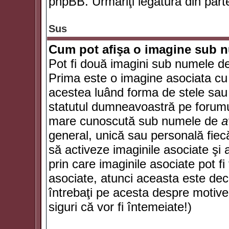
phpBB. Urmăriţi legătura din parte
Sus
Cum pot afişa o imagine sub n
Pot fi două imagini sub numele de 
Prima este o imagine asociata cu
acestea luând forma de stele sau 
statutul dumneavoastră pe forumu
mare cunoscută sub numele de
a
general, unică sau personală fiecă
să activeze imaginile asociate şi 
prin care imaginile asociate pot fi 
asociate, atunci aceasta este deciz
întrebaţi pe acesta despre motive
siguri că vor fi întemeiate!)