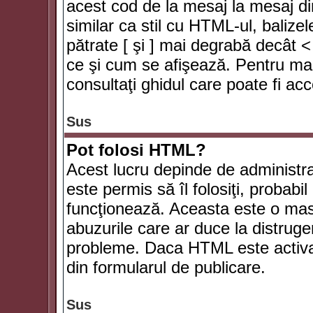
acest cod de la mesaj la mesaj di
similar ca stil cu HTML-ul, balizel
pătrate [ şi ] mai degrabă decât <
ce şi cum se afişează. Pentru mai
consultaţi ghidul care poate fi ac
Sus
Pot folosi HTML?
Acest lucru depinde de administra
este permis să îl folosiţi, probabi
funcţionează. Aceasta este o ma
abuzurile care ar duce la distruge
probleme. Daca HTML este activat,
din formularul de publicare.
Sus