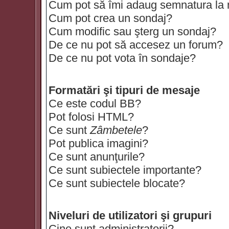
Cum pot să îmi adaug semnatura la
Cum pot crea un sondaj?
Cum modific sau şterg un sondaj?
De ce nu pot să accesez un forum?
De ce nu pot vota în sondaje?
Formatări şi tipuri de mesaje
Ce este codul BB?
Pot folosi HTML?
Ce sunt
Zâmbetele
?
Pot publica imagini?
Ce sunt anunţurile?
Ce sunt subiectele importante?
Ce sunt subiectele blocate?
Niveluri de utilizatori şi grupuri
Cine sunt administratorii?