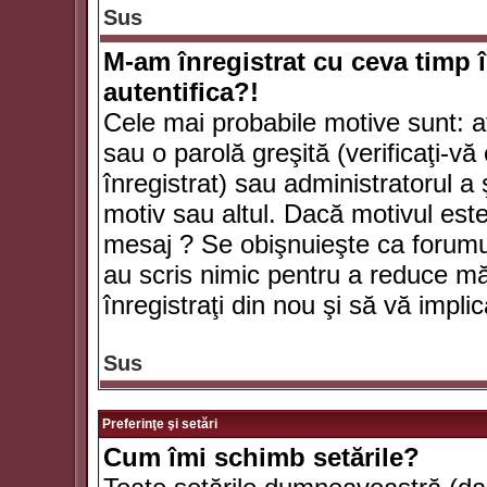
Sus
M-am înregistrat cu ceva timp 
autentifica?!
Cele mai probabile motive sunt: aţ
sau o parolă greşită (verificaţi-vă 
înregistrat) sau administratorul 
motiv sau altul. Dacă motivul este 
mesaj ? Se obişnuieşte ca forumuri
au scris nimic pentru a reduce mă
înregistraţi din nou şi să vă implica
Sus
Preferinţe şi setări
Cum îmi schimb setările?