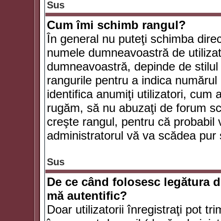
Sus
Cum îmi schimb rangul?
În general nu puteţi schimba direc
numele dumneavoastră de utilizator
dumneavoastră, depinde de stilul f
rangurile pentru a indica numărul 
identifica anumiţi utilizatori, cum 
rugăm, să nu abuzaţi de forum scr
creşte rangul, pentru că probabil
administratorul vă va scădea pur 
Sus
De ce când folosesc legătura de
mă autentific?
Doar utilizatorii înregistraţi pot tr