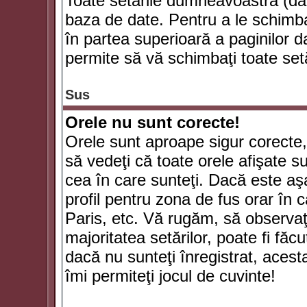
Toate setările dumneavoastră (dac
baza de date. Pentru a le schimba
în partea superioară a paginilor d
permite să vă schimbaţi toate setă
Sus
Orele nu sunt corecte!
Orele sunt aproape sigur corecte
să vedeţi că toate orele afişate su
cea în care sunteţi. Dacă este aşa
profil pentru zona de fus orar în 
Paris, etc. Vă rugăm, să observaţ
majoritatea setărilor, poate fi făcut
dacă nu sunteţi înregistrat, aces
îmi permiteţi jocul de cuvinte!