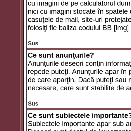
cu imagini de pe calculatorul du
nici cu imagini stocate în spatele
casuţele de mail, site-uri protejat
folosiţi fie baliza codului BB [i
Sus
Ce sunt anunţurile?
Anunţurile deseori conţin informaţii
repede puteţi. Anunţurile apar în 
de care aparţin. Dacă puteţi sau 
necesare, care sunt stabilite de a
Sus
Ce sunt subiectele importante
Subiectele importante apar sub an