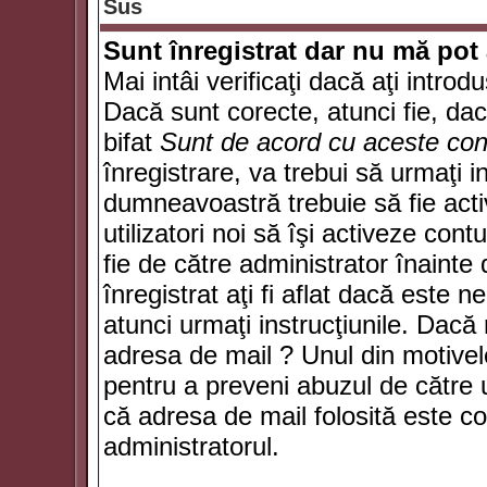
Sus
Sunt înregistrat dar nu mă pot 
Mai intâi verificaţi dacă aţi introd
Dacă sunt corecte, atunci fie, da
bifat
Sunt de acord cu aceste cond
înregistrare, va trebui să urmaţi in
dumneavoastră trebuie să fie activ
utilizatori noi să îşi activeze con
fie de către administrator înainte 
înregistrat aţi fi aflat dacă este 
atunci urmaţi instrucţiunile. Dacă 
adresa de mail ? Unul din motivel
pentru a preveni abuzul de către u
că adresa de mail folosită este co
administratorul.