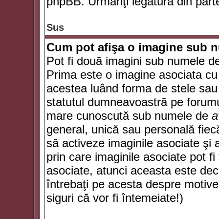
phpBB. Urmăriţi legătura din parte
Sus
Cum pot afişa o imagine sub n
Pot fi două imagini sub numele de 
Prima este o imagine asociata cu
acestea luând forma de stele sau 
statutul dumneavoastră pe forumu
mare cunoscută sub numele de
a
general, unică sau personală fiecă
să activeze imaginile asociate şi 
prin care imaginile asociate pot fi 
asociate, atunci aceasta este deciz
întrebaţi pe acesta despre motive
siguri că vor fi întemeiate!)