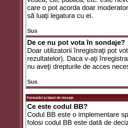
care o pot acorda doar moderatorul
să luaţi legatura cu ei.
Sus
De ce nu pot vota în sondaje?
Doar utilizatorii înregistraţi pot v
rezultatelor). Daca v-aţi înregistra
nu aveţi drepturile de acces nece
Sus
Formatări şi tipuri de mesaje
Ce este codul BB?
Codul BB este o implementare spe
folosi codul BB este dată de deciz