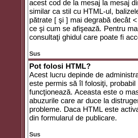
acest cod de la mesaj la mesaj di
similar ca stil cu HTML-ul, balizel
pătrate [ şi ] mai degrabă decât <
ce şi cum se afişează. Pentru mai
consultaţi ghidul care poate fi ac
Sus
Pot folosi HTML?
Acest lucru depinde de administra
este permis să îl folosiţi, probabi
funcţionează. Aceasta este o ma
abuzurile care ar duce la distruge
probleme. Daca HTML este activat,
din formularul de publicare.
Sus