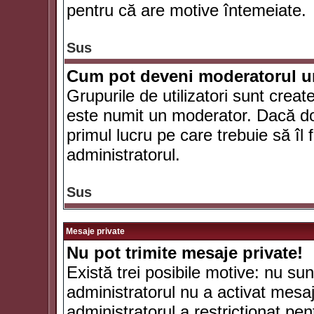
pentru că are motive întemeiate.
Sus
Cum pot deveni moderatorul un
Grupurile de utilizatori sunt crea
este numit un moderator. Dacă dori
primul lucru pe care trebuie să îl 
administratorul.
Sus
Mesaje private
Nu pot trimite mesaje private!
Există trei posibile motive: nu sunt
administratorul nu a activat mesaje
administratorul a restricţionat p