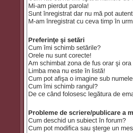
Mi-am pierdut parola!
Sunt înregistrat dar nu mă pot autenti
M-am înregistrat cu ceva timp în urm
Preferinţe şi setări
Cum îmi schimb setările?
Orele nu sunt corecte!
Am schimbat zona de fus orar şi ora t
Limba mea nu este în listă!
Cum pot afişa o imagine sub numele 
Cum îmi schimb rangul?
De ce când folosesc legătura de email
Probleme de scriere/publicare a m
Cum deschid un subiect în forum?
Cum pot modifica sau şterge un mes