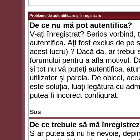
Probleme de autentificare şi înregistrare
De ce nu mă pot autentifica?
V-aţi înregistrat? Serios vorbind, 
autentifica. Aţi fost exclus de pe
acest lucru) ? Dacă da, ar trebui 
forumului pentru a afla motivul. Da
şi tot nu vă puteţi autentifica, atu
utilizator şi parola. De obicei, a
este soluţia, luaţi legătura cu ad
putea fi incorect configurat.
Sus
De ce trebuie să mă înregistre
S-ar putea să nu fie nevoie, depi