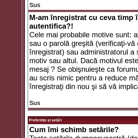
Sus
M-am înregistrat cu ceva timp 
autentifica?!
Cele mai probabile motive sunt: aţ
sau o parolă greşită (verificaţi-vă 
înregistrat) sau administratorul 
motiv sau altul. Dacă motivul este 
mesaj ? Se obişnuieşte ca forumuri
au scris nimic pentru a reduce mă
înregistraţi din nou şi să vă implica
Sus
Preferinţe şi setări
Cum îmi schimb setările?