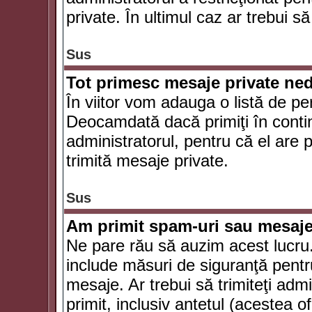
private. În ultimul caz ar trebui să
Sus
Tot primesc mesaje private ned
În viitor vom adauga o listă de pe
Deocamdată dacă primiţi în conti
administratorul, pentru că el are po
trimită mesaje private.
Sus
Am primit spam-uri sau mesaje
Ne pare rău să auzim acest lucru.
include măsuri de siguranţă pentru 
mesaje. Ar trebui să trimiteţi adm
primit, inclusiv antetul (acestea of