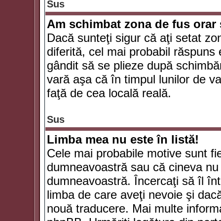
Sus
Am schimbat zona de fus orar şi
Dacă sunteţi sigur că aţi setat zo
diferită, cel mai probabil răspuns
gândit să se plieze după schimbăr
vară aşa că în timpul lunilor de va
faţă de cea locală reală.
Sus
Limba mea nu este în listă!
Cele mai probabile motive sunt fie
dumneavoastră sau că cineva nu 
dumneavoastră. Încercaţi să îl înt
limba de care aveţi nevoie şi dacă 
nouă traducere. Mai multe informaţi