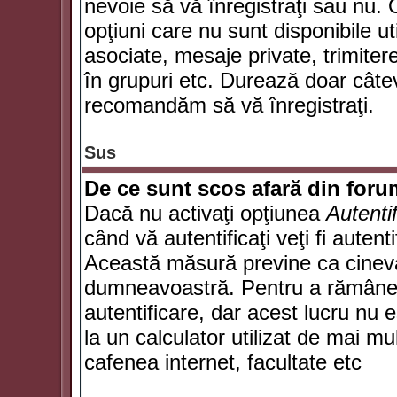
nevoie să vă înregistraţi sau nu. 
opţiuni care nu sunt disponibile ut
asociate, mesaje private, trimiterea
în grupuri etc. Durează doar câte
recomandăm să vă înregistraţi.
Sus
De ce sunt scos afară din for
Dacă nu activaţi opţiunea
Autenti
când vă autentificaţi veţi fi autent
Această măsură previne ca cineva
dumneavoastră. Pentru a rămâne au
autentificare, dar acest lucru nu
la un calculator utilizat de mai mu
cafenea internet, facultate etc