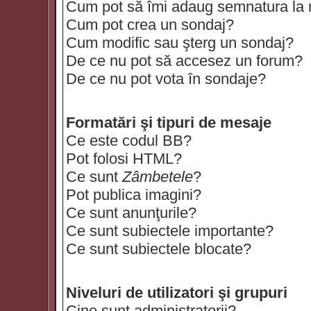
Cum pot să îmi adaug semnatura la
Cum pot crea un sondaj?
Cum modific sau şterg un sondaj?
De ce nu pot să accesez un forum?
De ce nu pot vota în sondaje?
Formatări şi tipuri de mesaje
Ce este codul BB?
Pot folosi HTML?
Ce sunt
Zâmbetele
?
Pot publica imagini?
Ce sunt anunţurile?
Ce sunt subiectele importante?
Ce sunt subiectele blocate?
Niveluri de utilizatori şi grupuri
Cine sunt administratorii?