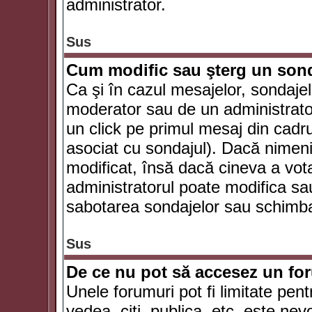
administrator.
Sus
Cum modific sau şterg un son
Ca şi în cazul mesajelor, sondajel
moderator sau de un administrator
un click pe primul mesaj din cadr
asociat cu sondajul). Dacă nimeni 
modificat, însă dacă cineva a vot
administratorul poate modifica sa
sabotarea sondajelor sau schimbar
Sus
De ce nu pot să accesez un f
Unele forumuri pot fi limitate pent
vedea, citi, publica, etc. este nev