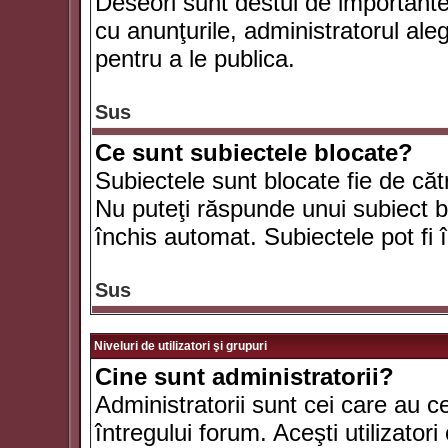
Deseori sunt destul de importante ş
cu anunţurile, administratorul al
pentru a le publica.
Sus
Ce sunt subiectele blocate?
Subiectele sunt blocate fie de căt
Nu puteţi răspunde unui subiect bl
închis automat. Subiectele pot fi 
Sus
Niveluri de utilizatori şi grupuri
Cine sunt administratorii?
Administratorii sunt cei care au c
întregului forum. Aceşti utilizatori