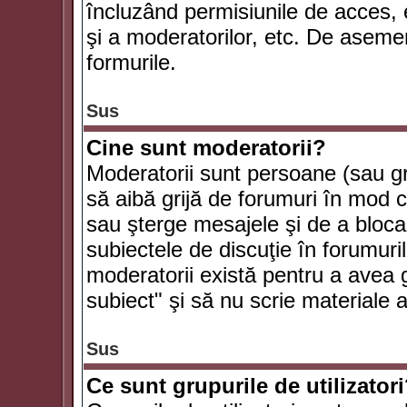
încluzând permisiunile de acces, e
şi a moderatorilor, etc. De asem
formurile.
Sus
Cine sunt moderatorii?
Moderatorii sunt persoane (sau g
să aibă grijă de forumuri în mod 
sau şterge mesajele şi de a bloca
subiectele de discuţie în forumur
moderatorii există pentru a avea gr
subiect" şi să nu scrie materiale
Sus
Ce sunt grupurile de utilizator