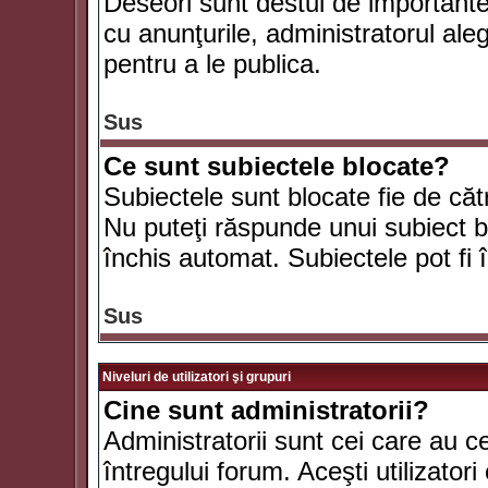
Deseori sunt destul de importante ş
cu anunţurile, administratorul al
pentru a le publica.
Sus
Ce sunt subiectele blocate?
Subiectele sunt blocate fie de căt
Nu puteţi răspunde unui subiect bl
închis automat. Subiectele pot fi 
Sus
Niveluri de utilizatori şi grupuri
Cine sunt administratorii?
Administratorii sunt cei care au c
întregului forum. Aceşti utilizatori