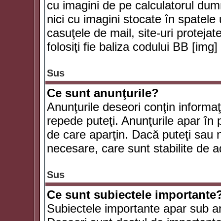
cu imagini de pe calculatorul du
nici cu imagini stocate în spatele
casuţele de mail, site-uri protejat
folosiţi fie baliza codului BB [i
Sus
Ce sunt anunţurile?
Anunţurile deseori conţin informaţii
repede puteţi. Anunţurile apar în 
de care aparţin. Dacă puteţi sau 
necesare, care sunt stabilite de a
Sus
Ce sunt subiectele importante
Subiectele importante apar sub an