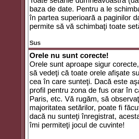
Toate setările dumneavoastră (dac
baza de date. Pentru a le schimba
în partea superioară a paginilor d
permite să vă schimbaţi toate setă
Sus
Orele nu sunt corecte!
Orele sunt aproape sigur corecte
să vedeţi că toate orele afişate su
cea în care sunteţi. Dacă este aşa
profil pentru zona de fus orar în 
Paris, etc. Vă rugăm, să observaţ
majoritatea setărilor, poate fi făcut
dacă nu sunteţi înregistrat, aces
îmi permiteţi jocul de cuvinte!