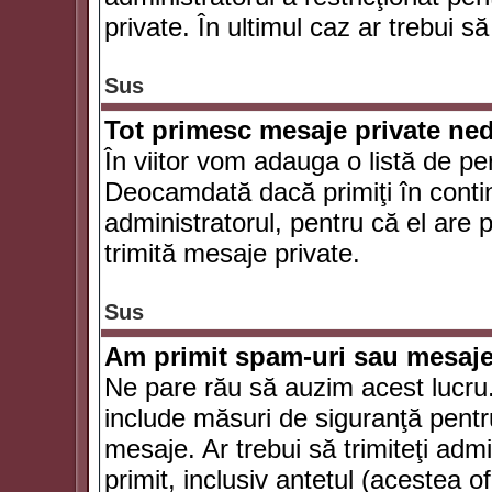
private. În ultimul caz ar trebui să
Sus
Tot primesc mesaje private ned
În viitor vom adauga o listă de pe
Deocamdată dacă primiţi în conti
administratorul, pentru că el are po
trimită mesaje private.
Sus
Am primit spam-uri sau mesaje
Ne pare rău să auzim acest lucru.
include măsuri de siguranţă pentru 
mesaje. Ar trebui să trimiteţi adm
primit, inclusiv antetul (acestea of