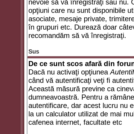
nevoie să vă înregistraţi sau nu. 
opţiuni care nu sunt disponibile ut
asociate, mesaje private, trimiterea
în grupuri etc. Durează doar câte
recomandăm să vă înregistraţi.
Sus
De ce sunt scos afară din for
Dacă nu activaţi opţiunea
Autenti
când vă autentificaţi veţi fi autent
Această măsură previne ca cineva
dumneavoastră. Pentru a rămâne au
autentificare, dar acest lucru nu
la un calculator utilizat de mai mu
cafenea internet, facultate etc