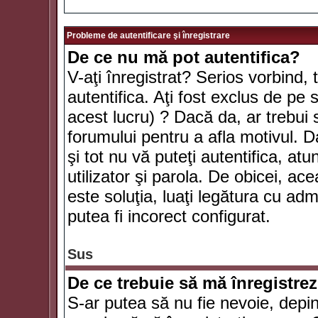
Probleme de autentificare şi înregistrare
De ce nu mă pot autentifica?
V-aţi înregistrat? Serios vorbind, 
autentifica. Aţi fost exclus de pe
acest lucru) ? Dacă da, ar trebui 
forumului pentru a afla motivul. Da
şi tot nu vă puteţi autentifica, atu
utilizator şi parola. De obicei, a
este soluţia, luaţi legătura cu ad
putea fi incorect configurat.
Sus
De ce trebuie să mă înregistre
S-ar putea să nu fie nevoie, depi