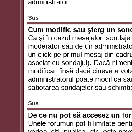
administrator.
Sus
Cum modific sau şterg un son
Ca şi în cazul mesajelor, sondajel
moderator sau de un administrator
un click pe primul mesaj din cadr
asociat cu sondajul). Dacă nimeni 
modificat, însă dacă cineva a vot
administratorul poate modifica sa
sabotarea sondajelor sau schimbar
Sus
De ce nu pot să accesez un f
Unele forumuri pot fi limitate pent
vedea, citi, publica, etc. este nev