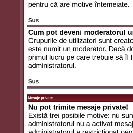
pentru că are motive întemeiate.
Sus
Cum pot deveni moderatorul un
Grupurile de utilizatori sunt crea
este numit un moderator. Dacă dori
primul lucru pe care trebuie să îl 
administratorul.
Sus
Mesaje private
Nu pot trimite mesaje private!
Există trei posibile motive: nu sunt
administratorul nu a activat mesaje
administratorul a restricţionat p