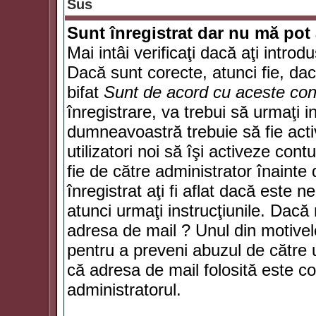
Sus
Sunt înregistrat dar nu mă pot 
Mai intâi verificaţi dacă aţi introd
Dacă sunt corecte, atunci fie, da
bifat
Sunt de acord cu aceste cond
înregistrare, va trebui să urmaţi in
dumneavoastră trebuie să fie activ
utilizatori noi să îşi activeze con
fie de către administrator înainte 
înregistrat aţi fi aflat dacă este 
atunci urmaţi instrucţiunile. Dacă 
adresa de mail ? Unul din motivel
pentru a preveni abuzul de către u
că adresa de mail folosită este co
administratorul.