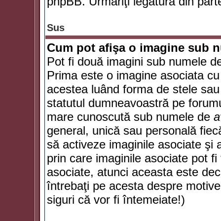
phpBB. Urmăriţi legătura din parte
Sus
Cum pot afişa o imagine sub n
Pot fi două imagini sub numele de 
Prima este o imagine asociata cu
acestea luând forma de stele sau 
statutul dumneavoastră pe forumu
mare cunoscută sub numele de
a
general, unică sau personală fiecă
să activeze imaginile asociate şi 
prin care imaginile asociate pot fi 
asociate, atunci aceasta este deciz
întrebaţi pe acesta despre motive
siguri că vor fi întemeiate!)