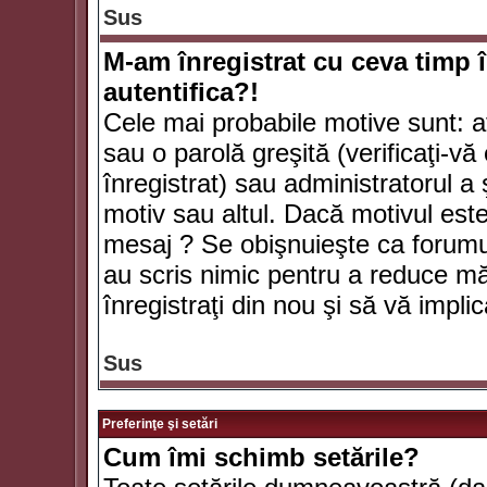
Sus
M-am înregistrat cu ceva timp 
autentifica?!
Cele mai probabile motive sunt: aţ
sau o parolă greşită (verificaţi-vă 
înregistrat) sau administratorul 
motiv sau altul. Dacă motivul este 
mesaj ? Se obişnuieşte ca forumuri
au scris nimic pentru a reduce mă
înregistraţi din nou şi să vă implica
Sus
Preferinţe şi setări
Cum îmi schimb setările?