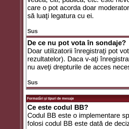
care o pot acorda doar moderatorul
să luaţi legatura cu ei.
Sus
De ce nu pot vota în sondaje?
Doar utilizatorii înregistraţi pot v
rezultatelor). Daca v-aţi înregistra
nu aveţi drepturile de acces nece
Sus
Formatări şi tipuri de mesaje
Ce este codul BB?
Codul BB este o implementare spe
folosi codul BB este dată de deciz