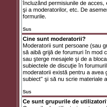
încluzând permisiunile de acces, e
şi a moderatorilor, etc. De asem
formurile.
Sus
Cine sunt moderatorii?
Moderatorii sunt persoane (sau g
să aibă grijă de forumuri în mod 
sau şterge mesajele şi de a bloca
subiectele de discuţie în forumur
moderatorii există pentru a avea gr
subiect" şi să nu scrie materiale
Sus
Ce sunt grupurile de utilizator