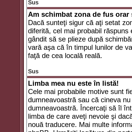
Sus
Am schimbat zona de fus orar şi
Dacă sunteţi sigur că aţi setat zo
diferită, cel mai probabil răspuns
gândit să se plieze după schimbăr
vară aşa că în timpul lunilor de va
faţă de cea locală reală.
Sus
Limba mea nu este în listă!
Cele mai probabile motive sunt fie
dumneavoastră sau că cineva nu 
dumneavoastră. Încercaţi să îl înt
limba de care aveţi nevoie şi dacă 
nouă traducere. Mai multe informaţi