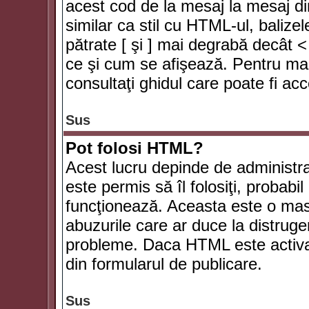
acest cod de la mesaj la mesaj di
similar ca stil cu HTML-ul, balizel
pătrate [ şi ] mai degrabă decât <
ce şi cum se afişează. Pentru mai
consultaţi ghidul care poate fi ac
Sus
Pot folosi HTML?
Acest lucru depinde de administra
este permis să îl folosiţi, probabi
funcţionează. Aceasta este o ma
abuzurile care ar duce la distruge
probleme. Daca HTML este activat,
din formularul de publicare.
Sus