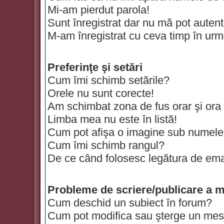
Mi-am pierdut parola!
Sunt înregistrat dar nu mă pot autenti
M-am înregistrat cu ceva timp în urm
Preferinţe şi setări
Cum îmi schimb setările?
Orele nu sunt corecte!
Am schimbat zona de fus orar şi ora t
Limba mea nu este în listă!
Cum pot afişa o imagine sub numele 
Cum îmi schimb rangul?
De ce când folosesc legătura de email
Probleme de scriere/publicare a m
Cum deschid un subiect în forum?
Cum pot modifica sau şterge un mes