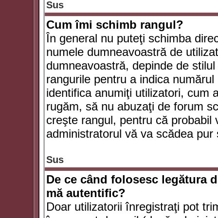
Sus
Cum îmi schimb rangul?
În general nu puteţi schimba direc
numele dumneavoastră de utilizator
dumneavoastră, depinde de stilul f
rangurile pentru a indica numărul 
identifica anumiţi utilizatori, cum 
rugăm, să nu abuzaţi de forum scr
creşte rangul, pentru că probabil
administratorul vă va scădea pur 
Sus
De ce când folosesc legătura de
mă autentific?
Doar utilizatorii înregistraţi pot tr