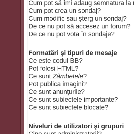
Cum pot să îmi adaug semnatura la
Cum pot crea un sondaj?
Cum modific sau şterg un sondaj?
De ce nu pot să accesez un forum?
De ce nu pot vota în sondaje?
Formatări şi tipuri de mesaje
Ce este codul BB?
Pot folosi HTML?
Ce sunt
Zâmbetele
?
Pot publica imagini?
Ce sunt anunţurile?
Ce sunt subiectele importante?
Ce sunt subiectele blocate?
Niveluri de utilizatori şi grupuri
Cine sunt administratorii?