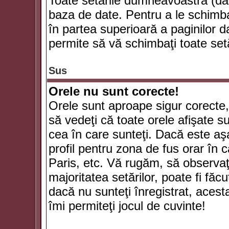
Toate setările dumneavoastră (dac
baza de date. Pentru a le schimba
în partea superioară a paginilor d
permite să vă schimbaţi toate setă
Sus
Orele nu sunt corecte!
Orele sunt aproape sigur corecte
să vedeţi că toate orele afişate su
cea în care sunteţi. Dacă este aşa
profil pentru zona de fus orar în 
Paris, etc. Vă rugăm, să observaţ
majoritatea setărilor, poate fi făcut
dacă nu sunteţi înregistrat, aces
îmi permiteţi jocul de cuvinte!