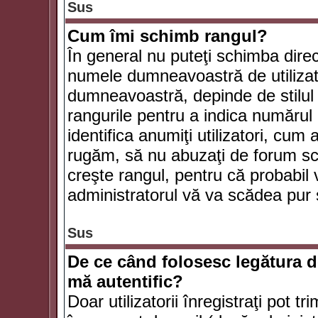
Sus
Cum îmi schimb rangul?
În general nu puteţi schimba direc
numele dumneavoastră de utilizator
dumneavoastră, depinde de stilul f
rangurile pentru a indica numărul 
identifica anumiţi utilizatori, cum 
rugăm, să nu abuzaţi de forum scr
creşte rangul, pentru că probabil
administratorul vă va scădea pur 
Sus
De ce când folosesc legătura de
mă autentific?
Doar utilizatorii înregistraţi pot tr