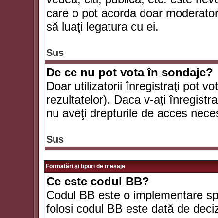
care o pot acorda doar moderatorul
să luaţi legatura cu ei.
Sus
De ce nu pot vota în sondaje?
Doar utilizatorii înregistraţi pot v
rezultatelor). Daca v-aţi înregistra
nu aveţi drepturile de acces nece
Sus
Formatări şi tipuri de mesaje
Ce este codul BB?
Codul BB este o implementare spe
folosi codul BB este dată de deciz