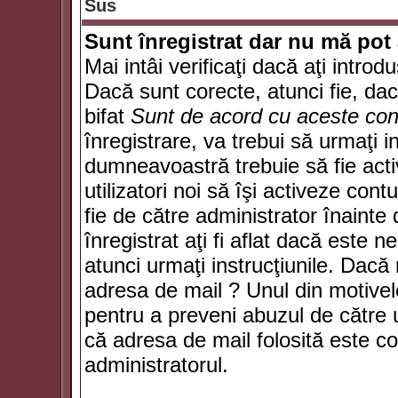
Sus
Sunt înregistrat dar nu mă pot 
Mai intâi verificaţi dacă aţi introd
Dacă sunt corecte, atunci fie, da
bifat
Sunt de acord cu aceste cond
înregistrare, va trebui să urmaţi in
dumneavoastră trebuie să fie activ
utilizatori noi să îşi activeze con
fie de către administrator înainte 
înregistrat aţi fi aflat dacă este 
atunci urmaţi instrucţiunile. Dacă 
adresa de mail ? Unul din motivel
pentru a preveni abuzul de către u
că adresa de mail folosită este co
administratorul.