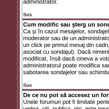
administrator.
Sus
Cum modific sau şterg un son
Ca şi în cazul mesajelor, sondajel
moderator sau de un administrator
un click pe primul mesaj din cadr
asociat cu sondajul). Dacă nimeni 
modificat, însă dacă cineva a vot
administratorul poate modifica sa
sabotarea sondajelor sau schimbar
Sus
De ce nu pot să accesez un f
Unele forumuri pot fi limitate pent
vedea, citi, publica, etc. este nev