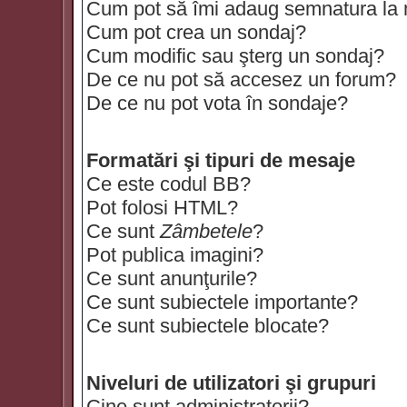
Cum pot să îmi adaug semnatura la
Cum pot crea un sondaj?
Cum modific sau şterg un sondaj?
De ce nu pot să accesez un forum?
De ce nu pot vota în sondaje?
Formatări şi tipuri de mesaje
Ce este codul BB?
Pot folosi HTML?
Ce sunt
Zâmbetele
?
Pot publica imagini?
Ce sunt anunţurile?
Ce sunt subiectele importante?
Ce sunt subiectele blocate?
Niveluri de utilizatori şi grupuri
Cine sunt administratorii?