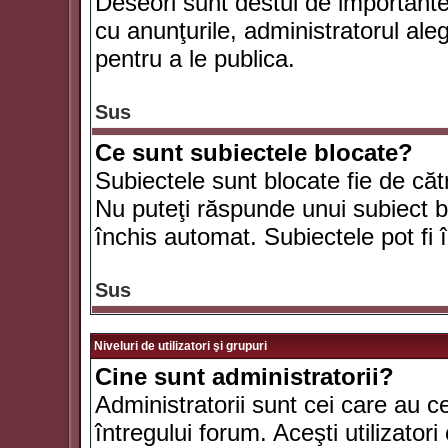
Deseori sunt destul de importante ş
cu anunţurile, administratorul al
pentru a le publica.
Sus
Ce sunt subiectele blocate?
Subiectele sunt blocate fie de căt
Nu puteţi răspunde unui subiect bl
închis automat. Subiectele pot fi 
Sus
Niveluri de utilizatori şi grupuri
Cine sunt administratorii?
Administratorii sunt cei care au c
întregului forum. Aceşti utilizatori