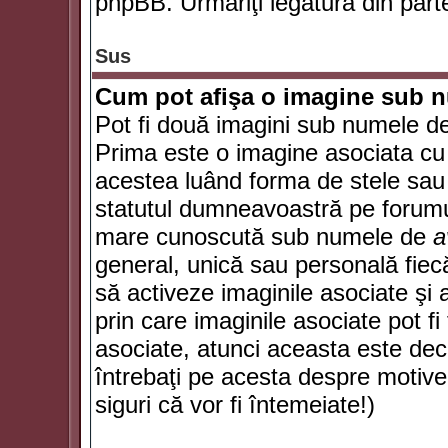
phpBB. Urmăriţi legătura din parte
Sus
Cum pot afişa o imagine sub n
Pot fi două imagini sub numele de 
Prima este o imagine asociata cu
acestea luând forma de stele sau 
statutul dumneavoastră pe forumu
mare cunoscută sub numele de
a
general, unică sau personală fiecă
să activeze imaginile asociate şi 
prin care imaginile asociate pot fi 
asociate, atunci aceasta este deciz
întrebaţi pe acesta despre motive
siguri că vor fi întemeiate!)