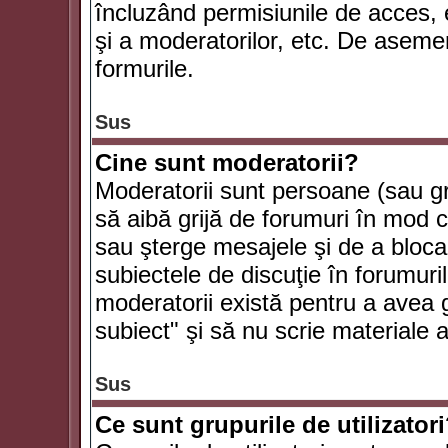
încluzând permisiunile de acces, e
şi a moderatorilor, etc. De asem
formurile.
Sus
Cine sunt moderatorii?
Moderatorii sunt persoane (sau g
să aibă grijă de forumuri în mod 
sau şterge mesajele şi de a bloca
subiectele de discuţie în forumur
moderatorii există pentru a avea gr
subiect" şi să nu scrie materiale
Sus
Ce sunt grupurile de utilizator