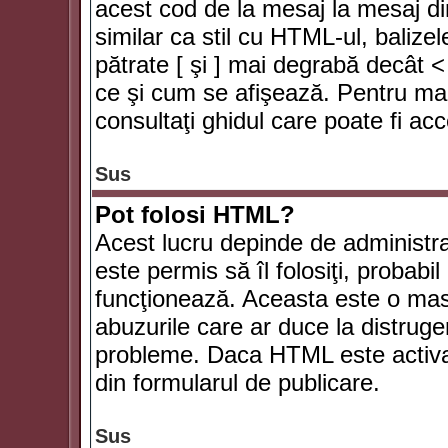
acest cod de la mesaj la mesaj di
similar ca stil cu HTML-ul, balizel
pătrate [ şi ] mai degrabă decât <
ce şi cum se afişează. Pentru mai
consultaţi ghidul care poate fi ac
Sus
Pot folosi HTML?
Acest lucru depinde de administra
este permis să îl folosiţi, probabi
funcţionează. Aceasta este o ma
abuzurile care ar duce la distruge
probleme. Daca HTML este activat,
din formularul de publicare.
Sus