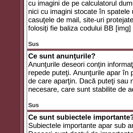
cu imagini de pe calculatorul du
nici cu imagini stocate în spatele
casuţele de mail, site-uri protejat
folosiţi fie baliza codului BB [i
Sus
Ce sunt anunţurile?
Anunţurile deseori conţin informaţii
repede puteţi. Anunţurile apar în 
de care aparţin. Dacă puteţi sau 
necesare, care sunt stabilite de a
Sus
Ce sunt subiectele importante
Subiectele importante apar sub an