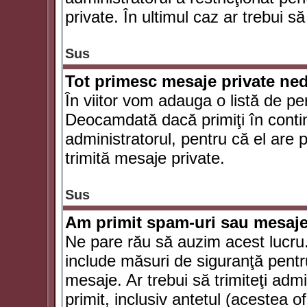
private. În ultimul caz ar trebui să
Sus
Tot primesc mesaje private ned
În viitor vom adauga o listă de pe
Deocamdată dacă primiţi în conti
administratorul, pentru că el are po
trimită mesaje private.
Sus
Am primit spam-uri sau mesaje
Ne pare rău să auzim acest lucru.
include măsuri de siguranţă pentru 
mesaje. Ar trebui să trimiteţi adm
primit, inclusiv antetul (acestea of