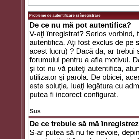
Probleme de autentificare şi înregistrare
De ce nu mă pot autentifica?
V-aţi înregistrat? Serios vorbind, 
autentifica. Aţi fost exclus de pe
acest lucru) ? Dacă da, ar trebui 
forumului pentru a afla motivul. Da
şi tot nu vă puteţi autentifica, atu
utilizator şi parola. De obicei, a
este soluţia, luaţi legătura cu ad
putea fi incorect configurat.
Sus
De ce trebuie să mă înregistre
S-ar putea să nu fie nevoie, depi