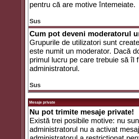
pentru că are motive întemeiate.
Sus
Cum pot deveni moderatorul un
Grupurile de utilizatori sunt crea
este numit un moderator. Dacă dori
primul lucru pe care trebuie să îl 
administratorul.
Sus
Mesaje private
Nu pot trimite mesaje private!
Există trei posibile motive: nu sunt
administratorul nu a activat mesaje
administratorul a restricţionat p