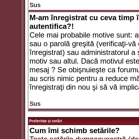
Sus
M-am înregistrat cu ceva timp 
autentifica?!
Cele mai probabile motive sunt: aţ
sau o parolă greşită (verificaţi-vă 
înregistrat) sau administratorul 
motiv sau altul. Dacă motivul este 
mesaj ? Se obişnuieşte ca forumuri
au scris nimic pentru a reduce mă
înregistraţi din nou şi să vă implica
Sus
Preferinţe şi setări
Cum îmi schimb setările?