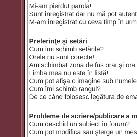
Mi-am pierdut parola!
Sunt înregistrat dar nu mă pot autenti
M-am înregistrat cu ceva timp în urm
Preferinţe şi setări
Cum îmi schimb setările?
Orele nu sunt corecte!
Am schimbat zona de fus orar şi ora t
Limba mea nu este în listă!
Cum pot afişa o imagine sub numele 
Cum îmi schimb rangul?
De ce când folosesc legătura de email
Probleme de scriere/publicare a m
Cum deschid un subiect în forum?
Cum pot modifica sau şterge un mes