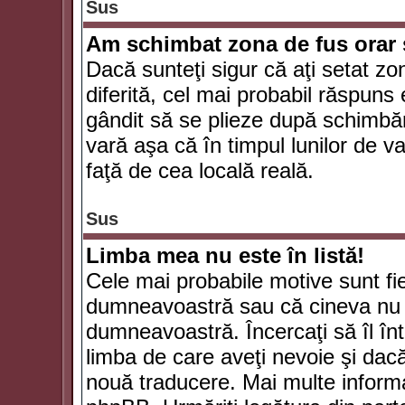
Sus
Am schimbat zona de fus orar şi
Dacă sunteţi sigur că aţi setat zo
diferită, cel mai probabil răspuns
gândit să se plieze după schimbăr
vară aşa că în timpul lunilor de va
faţă de cea locală reală.
Sus
Limba mea nu este în listă!
Cele mai probabile motive sunt fie
dumneavoastră sau că cineva nu 
dumneavoastră. Încercaţi să îl înt
limba de care aveţi nevoie şi dacă 
nouă traducere. Mai multe informaţi