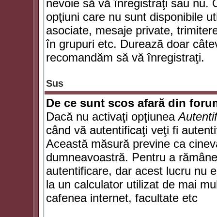
nevoie să vă înregistraţi sau nu. 
opţiuni care nu sunt disponibile ut
asociate, mesaje private, trimiterea
în grupuri etc. Durează doar câte
recomandăm să vă înregistraţi.
Sus
De ce sunt scos afară din for
Dacă nu activaţi opţiunea
Autenti
când vă autentificaţi veţi fi autent
Această măsură previne ca cineva
dumneavoastră. Pentru a rămâne au
autentificare, dar acest lucru nu
la un calculator utilizat de mai mu
cafenea internet, facultate etc