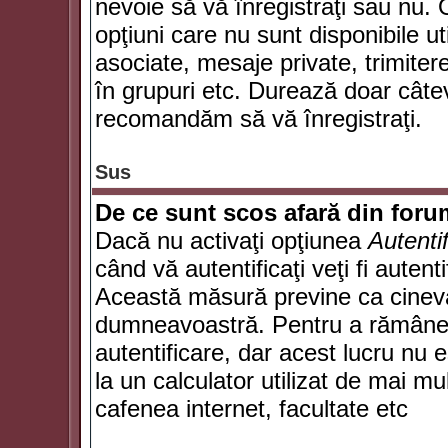
nevoie să vă înregistraţi sau nu. 
opţiuni care nu sunt disponibile ut
asociate, mesaje private, trimiterea
în grupuri etc. Durează doar câte
recomandăm să vă înregistraţi.
Sus
De ce sunt scos afară din for
Dacă nu activaţi opţiunea
Autenti
când vă autentificaţi veţi fi autent
Această măsură previne ca cineva
dumneavoastră. Pentru a rămâne au
autentificare, dar acest lucru nu
la un calculator utilizat de mai mu
cafenea internet, facultate etc