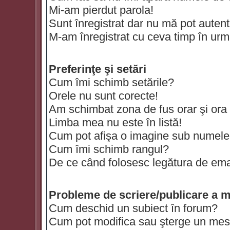
Mi-am pierdut parola!
Sunt înregistrat dar nu mă pot autenti
M-am înregistrat cu ceva timp în urm
Preferinţe şi setări
Cum îmi schimb setările?
Orele nu sunt corecte!
Am schimbat zona de fus orar şi ora t
Limba mea nu este în listă!
Cum pot afişa o imagine sub numele 
Cum îmi schimb rangul?
De ce când folosesc legătura de email
Probleme de scriere/publicare a m
Cum deschid un subiect în forum?
Cum pot modifica sau şterge un mes