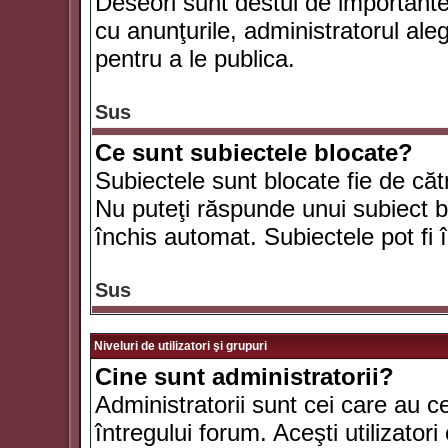
Deseori sunt destul de importante ş
cu anunţurile, administratorul al
pentru a le publica.
Sus
Ce sunt subiectele blocate?
Subiectele sunt blocate fie de căt
Nu puteţi răspunde unui subiect bl
închis automat. Subiectele pot fi 
Sus
Niveluri de utilizatori şi grupuri
Cine sunt administratorii?
Administratorii sunt cei care au c
întregului forum. Aceşti utilizatori