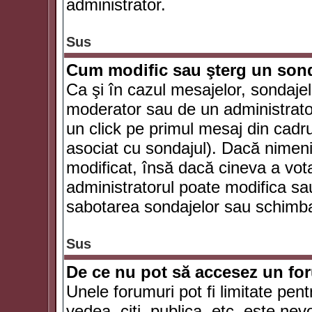
administrator.
Sus
Cum modific sau şterg un son
Ca şi în cazul mesajelor, sondajel
moderator sau de un administrator
un click pe primul mesaj din cadr
asociat cu sondajul). Dacă nimeni 
modificat, însă dacă cineva a vot
administratorul poate modifica sa
sabotarea sondajelor sau schimbar
Sus
De ce nu pot să accesez un f
Unele forumuri pot fi limitate pent
vedea, citi, publica, etc. este nev