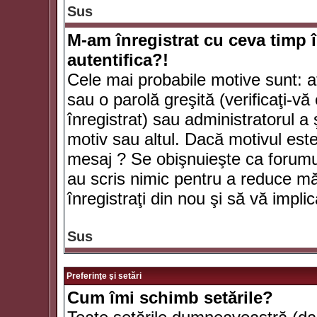
Sus
M-am înregistrat cu ceva timp 
autentifica?!
Cele mai probabile motive sunt: aţ
sau o parolă greşită (verificaţi-vă 
înregistrat) sau administratorul 
motiv sau altul. Dacă motivul este 
mesaj ? Se obişnuieşte ca forumuri
au scris nimic pentru a reduce mă
înregistraţi din nou şi să vă implica
Sus
Preferinţe şi setări
Cum îmi schimb setările?