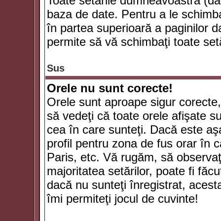
Toate setările dumneavoastră (dac
baza de date. Pentru a le schimba
în partea superioară a paginilor d
permite să vă schimbaţi toate setă
Sus
Orele nu sunt corecte!
Orele sunt aproape sigur corecte
să vedeţi că toate orele afişate su
cea în care sunteţi. Dacă este aşa
profil pentru zona de fus orar în 
Paris, etc. Vă rugăm, să observaţ
majoritatea setărilor, poate fi făcut
dacă nu sunteţi înregistrat, aces
îmi permiteţi jocul de cuvinte!