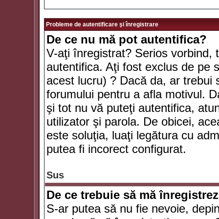
Probleme de autentificare şi înregistrare
De ce nu mă pot autentifica?
V-aţi înregistrat? Serios vorbind, 
autentifica. Aţi fost exclus de pe
acest lucru) ? Dacă da, ar trebui 
forumului pentru a afla motivul. Da
şi tot nu vă puteţi autentifica, atu
utilizator şi parola. De obicei, a
este soluţia, luaţi legătura cu ad
putea fi incorect configurat.
Sus
De ce trebuie să mă înregistre
S-ar putea să nu fie nevoie, depi