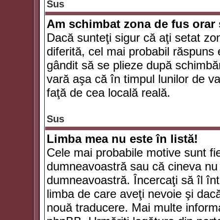
Sus
Am schimbat zona de fus orar şi
Dacă sunteţi sigur că aţi setat zo
diferită, cel mai probabil răspuns
gândit să se plieze după schimbăr
vară aşa că în timpul lunilor de va
faţă de cea locală reală.
Sus
Limba mea nu este în listă!
Cele mai probabile motive sunt fie
dumneavoastră sau că cineva nu 
dumneavoastră. Încercaţi să îl înt
limba de care aveţi nevoie şi dacă 
nouă traducere. Mai multe informaţi