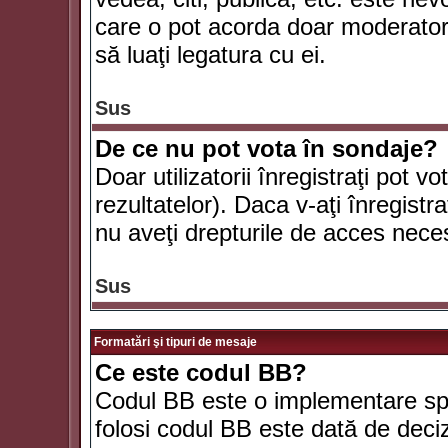
care o pot acorda doar moderatorul
să luaţi legatura cu ei.
Sus
De ce nu pot vota în sondaje?
Doar utilizatorii înregistraţi pot v
rezultatelor). Daca v-aţi înregistra
nu aveţi drepturile de acces nece
Sus
Formatări şi tipuri de mesaje
Ce este codul BB?
Codul BB este o implementare spe
folosi codul BB este dată de deciz