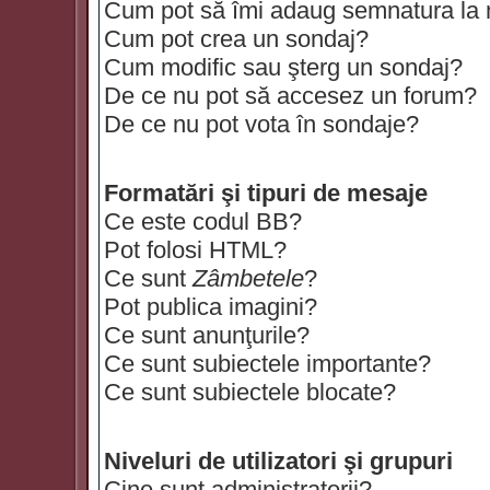
Cum pot să îmi adaug semnatura la
Cum pot crea un sondaj?
Cum modific sau şterg un sondaj?
De ce nu pot să accesez un forum?
De ce nu pot vota în sondaje?
Formatări şi tipuri de mesaje
Ce este codul BB?
Pot folosi HTML?
Ce sunt
Zâmbetele
?
Pot publica imagini?
Ce sunt anunţurile?
Ce sunt subiectele importante?
Ce sunt subiectele blocate?
Niveluri de utilizatori şi grupuri
Cine sunt administratorii?