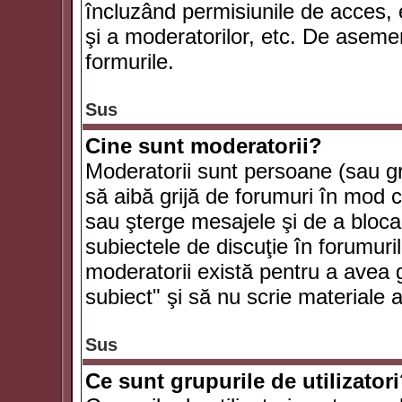
încluzând permisiunile de acces, e
şi a moderatorilor, etc. De asem
formurile.
Sus
Cine sunt moderatorii?
Moderatorii sunt persoane (sau g
să aibă grijă de forumuri în mod 
sau şterge mesajele şi de a bloca
subiectele de discuţie în forumur
moderatorii există pentru a avea gr
subiect" şi să nu scrie materiale
Sus
Ce sunt grupurile de utilizator