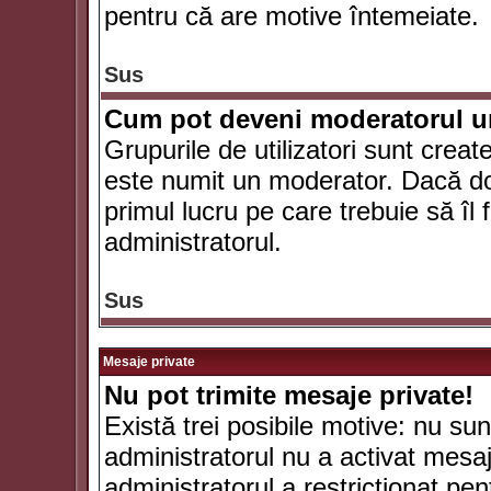
pentru că are motive întemeiate.
Sus
Cum pot deveni moderatorul un
Grupurile de utilizatori sunt crea
este numit un moderator. Dacă dori
primul lucru pe care trebuie să îl 
administratorul.
Sus
Mesaje private
Nu pot trimite mesaje private!
Există trei posibile motive: nu sunt
administratorul nu a activat mesaje
administratorul a restricţionat p