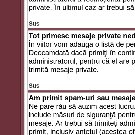
private. În ultimul caz ar trebui să
Sus
Tot primesc mesaje private ned
În viitor vom adauga o listă de pe
Deocamdată dacă primiţi în conti
administratorul, pentru că el are po
trimită mesaje private.
Sus
Am primit spam-uri sau mesaje
Ne pare rău să auzim acest lucru.
include măsuri de siguranţă pentru 
mesaje. Ar trebui să trimiteţi adm
primit, inclusiv antetul (acestea of