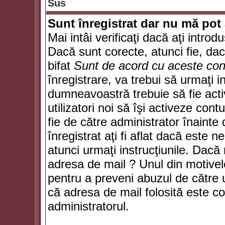
Sus
Sunt înregistrat dar nu mă pot 
Mai intâi verificaţi dacă aţi introd
Dacă sunt corecte, atunci fie, da
bifat
Sunt de acord cu aceste cond
înregistrare, va trebui să urmaţi in
dumneavoastră trebuie să fie activ
utilizatori noi să îşi activeze con
fie de către administrator înainte 
înregistrat aţi fi aflat dacă este 
atunci urmaţi instrucţiunile. Dacă 
adresa de mail ? Unul din motivel
pentru a preveni abuzul de către u
că adresa de mail folosită este co
administratorul.