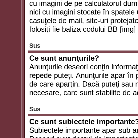
cu imagini de pe calculatorul du
nici cu imagini stocate în spatele
casuţele de mail, site-uri protejat
folosiţi fie baliza codului BB [i
Sus
Ce sunt anunţurile?
Anunţurile deseori conţin informaţii
repede puteţi. Anunţurile apar în 
de care aparţin. Dacă puteţi sau 
necesare, care sunt stabilite de a
Sus
Ce sunt subiectele importante
Subiectele importante apar sub an