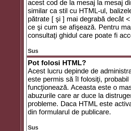
acest cod de la mesaj la mesaj di
similar ca stil cu HTML-ul, balizel
pătrate [ şi ] mai degrabă decât <
ce şi cum se afişează. Pentru mai
consultaţi ghidul care poate fi ac
Sus
Pot folosi HTML?
Acest lucru depinde de administra
este permis să îl folosiţi, probabi
funcţionează. Aceasta este o ma
abuzurile care ar duce la distruge
probleme. Daca HTML este activat,
din formularul de publicare.
Sus