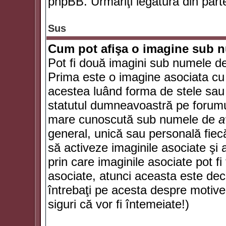
phpBB. Urmăriţi legătura din parte
Sus
Cum pot afişa o imagine sub n
Pot fi două imagini sub numele de 
Prima este o imagine asociata cu
acestea luând forma de stele sau 
statutul dumneavoastră pe forumu
mare cunoscută sub numele de
a
general, unică sau personală fiecă
să activeze imaginile asociate şi 
prin care imaginile asociate pot fi 
asociate, atunci aceasta este deciz
întrebaţi pe acesta despre motive
siguri că vor fi întemeiate!)