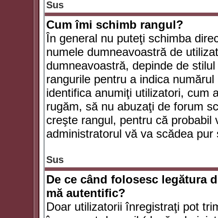
Sus
Cum îmi schimb rangul?
În general nu puteţi schimba direc
numele dumneavoastră de utilizator
dumneavoastră, depinde de stilul f
rangurile pentru a indica numărul 
identifica anumiţi utilizatori, cum 
rugăm, să nu abuzaţi de forum scr
creşte rangul, pentru că probabil
administratorul vă va scădea pur 
Sus
De ce când folosesc legătura de
mă autentific?
Doar utilizatorii înregistraţi pot tr