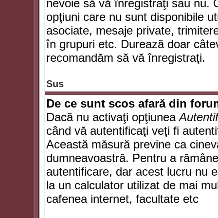
nevoie să vă înregistraţi sau nu. 
opţiuni care nu sunt disponibile ut
asociate, mesaje private, trimiterea
în grupuri etc. Durează doar câte
recomandăm să vă înregistraţi.
Sus
De ce sunt scos afară din for
Dacă nu activaţi opţiunea
Autenti
când vă autentificaţi veţi fi autent
Această măsură previne ca cineva
dumneavoastră. Pentru a rămâne au
autentificare, dar acest lucru nu
la un calculator utilizat de mai mu
cafenea internet, facultate etc