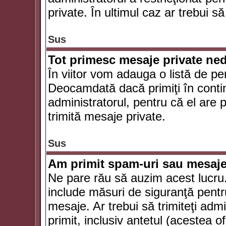
private. În ultimul caz ar trebui să
Sus
Tot primesc mesaje private ned
În viitor vom adauga o listă de pe
Deocamdată dacă primiţi în conti
administratorul, pentru că el are po
trimită mesaje private.
Sus
Am primit spam-uri sau mesaje
Ne pare rău să auzim acest lucru.
include măsuri de siguranţă pentru 
mesaje. Ar trebui să trimiteţi adm
primit, inclusiv antetul (acestea of