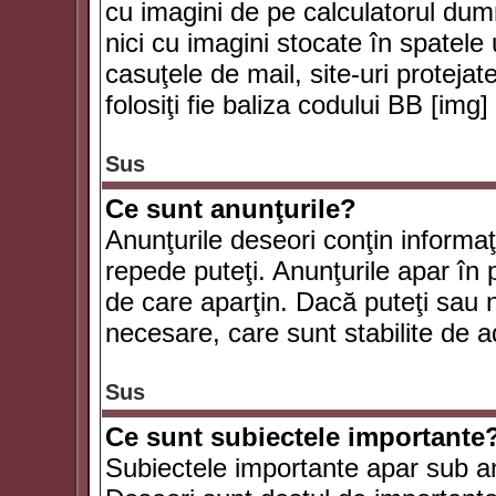
cu imagini de pe calculatorul du
nici cu imagini stocate în spatele
casuţele de mail, site-uri protejat
folosiţi fie baliza codului BB [i
Sus
Ce sunt anunţurile?
Anunţurile deseori conţin informaţii
repede puteţi. Anunţurile apar în 
de care aparţin. Dacă puteţi sau 
necesare, care sunt stabilite de a
Sus
Ce sunt subiectele importante
Subiectele importante apar sub an