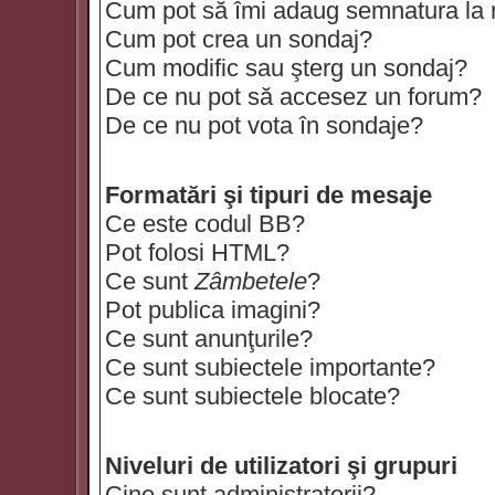
Cum pot să îmi adaug semnatura la
Cum pot crea un sondaj?
Cum modific sau şterg un sondaj?
De ce nu pot să accesez un forum?
De ce nu pot vota în sondaje?
Formatări şi tipuri de mesaje
Ce este codul BB?
Pot folosi HTML?
Ce sunt
Zâmbetele
?
Pot publica imagini?
Ce sunt anunţurile?
Ce sunt subiectele importante?
Ce sunt subiectele blocate?
Niveluri de utilizatori şi grupuri
Cine sunt administratorii?