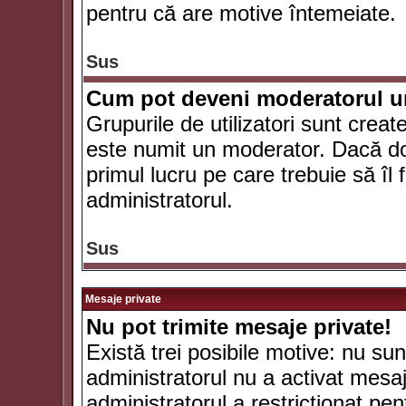
pentru că are motive întemeiate.
Sus
Cum pot deveni moderatorul un
Grupurile de utilizatori sunt crea
este numit un moderator. Dacă dori
primul lucru pe care trebuie să îl 
administratorul.
Sus
Mesaje private
Nu pot trimite mesaje private!
Există trei posibile motive: nu sunt
administratorul nu a activat mesaje
administratorul a restricţionat p