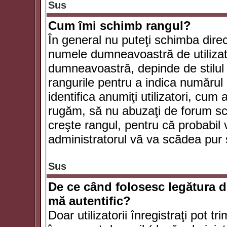
Sus
Cum îmi schimb rangul?
În general nu puteţi schimba direc
numele dumneavoastră de utilizator
dumneavoastră, depinde de stilul f
rangurile pentru a indica numărul 
identifica anumiţi utilizatori, cum 
rugăm, să nu abuzaţi de forum scr
creşte rangul, pentru că probabil
administratorul vă va scădea pur 
Sus
De ce când folosesc legătura de
mă autentific?
Doar utilizatorii înregistraţi pot tr