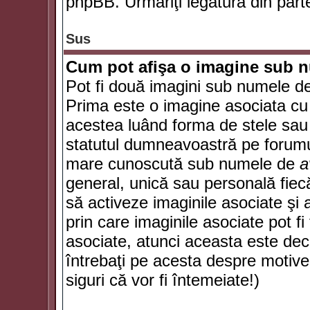
phpBB. Urmăriţi legătura din parte
Sus
Cum pot afişa o imagine sub n
Pot fi două imagini sub numele de 
Prima este o imagine asociata cu
acestea luând forma de stele sau 
statutul dumneavoastră pe forumu
mare cunoscută sub numele de
a
general, unică sau personală fiecă
să activeze imaginile asociate şi 
prin care imaginile asociate pot fi 
asociate, atunci aceasta este deciz
întrebaţi pe acesta despre motive
siguri că vor fi întemeiate!)