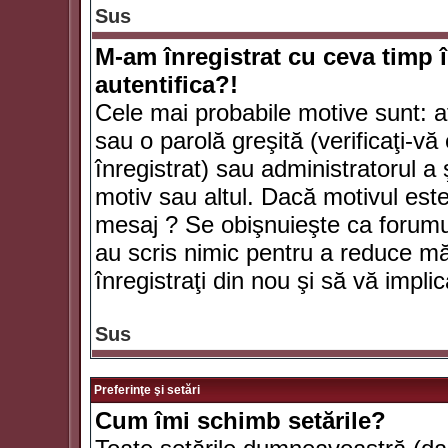
Sus
M-am înregistrat cu ceva timp 
autentifica?!
Cele mai probabile motive sunt: aţ
sau o parolă greşită (verificaţi-vă 
înregistrat) sau administratorul 
motiv sau altul. Dacă motivul este 
mesaj ? Se obişnuieşte ca forumuri
au scris nimic pentru a reduce mă
înregistraţi din nou şi să vă implica
Sus
Preferinţe şi setări
Cum îmi schimb setările?