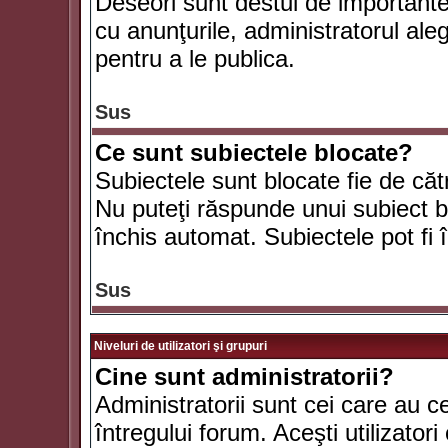
Deseori sunt destul de importante ş
cu anunţurile, administratorul al
pentru a le publica.
Sus
Ce sunt subiectele blocate?
Subiectele sunt blocate fie de căt
Nu puteţi răspunde unui subiect bl
închis automat. Subiectele pot fi 
Sus
Niveluri de utilizatori şi grupuri
Cine sunt administratorii?
Administratorii sunt cei care au c
întregului forum. Aceşti utilizatori