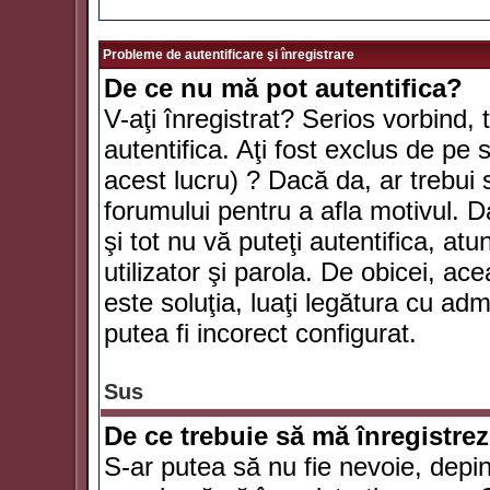
Probleme de autentificare şi înregistrare
De ce nu mă pot autentifica?
V-aţi înregistrat? Serios vorbind, 
autentifica. Aţi fost exclus de pe
acest lucru) ? Dacă da, ar trebui 
forumului pentru a afla motivul. Da
şi tot nu vă puteţi autentifica, atu
utilizator şi parola. De obicei, a
este soluţia, luaţi legătura cu ad
putea fi incorect configurat.
Sus
De ce trebuie să mă înregistre
S-ar putea să nu fie nevoie, depi