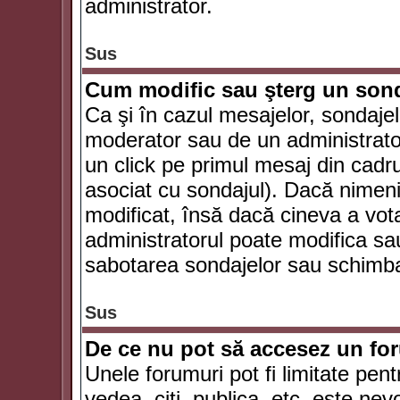
administrator.
Sus
Cum modific sau şterg un son
Ca şi în cazul mesajelor, sondajel
moderator sau de un administrator
un click pe primul mesaj din cadr
asociat cu sondajul). Dacă nimeni 
modificat, însă dacă cineva a vot
administratorul poate modifica sa
sabotarea sondajelor sau schimbar
Sus
De ce nu pot să accesez un f
Unele forumuri pot fi limitate pent
vedea, citi, publica, etc. este nev