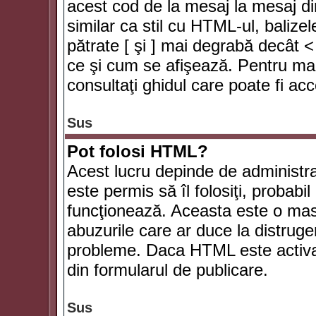
acest cod de la mesaj la mesaj di
similar ca stil cu HTML-ul, balizel
pătrate [ şi ] mai degrabă decât <
ce şi cum se afişează. Pentru mai
consultaţi ghidul care poate fi ac
Sus
Pot folosi HTML?
Acest lucru depinde de administra
este permis să îl folosiţi, probabi
funcţionează. Aceasta este o ma
abuzurile care ar duce la distruge
probleme. Daca HTML este activat,
din formularul de publicare.
Sus