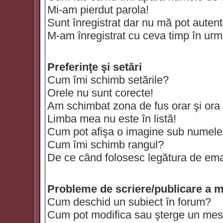
Mi-am pierdut parola!
Sunt înregistrat dar nu mă pot autenti
M-am înregistrat cu ceva timp în urm
Preferinţe şi setări
Cum îmi schimb setările?
Orele nu sunt corecte!
Am schimbat zona de fus orar şi ora t
Limba mea nu este în listă!
Cum pot afişa o imagine sub numele 
Cum îmi schimb rangul?
De ce când folosesc legătura de email
Probleme de scriere/publicare a m
Cum deschid un subiect în forum?
Cum pot modifica sau şterge un mes