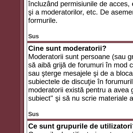
încluzând permisiunile de acces, e
şi a moderatorilor, etc. De asem
formurile.
Sus
Cine sunt moderatorii?
Moderatorii sunt persoane (sau g
să aibă grijă de forumuri în mod 
sau şterge mesajele şi de a bloca
subiectele de discuţie în forumur
moderatorii există pentru a avea gr
subiect" şi să nu scrie materiale
Sus
Ce sunt grupurile de utilizator