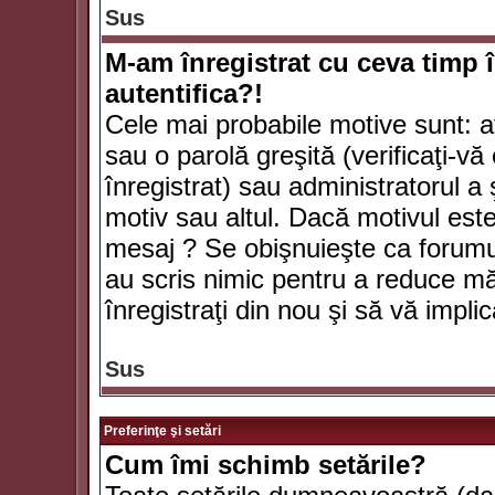
Sus
M-am înregistrat cu ceva timp 
autentifica?!
Cele mai probabile motive sunt: aţ
sau o parolă greşită (verificaţi-vă 
înregistrat) sau administratorul 
motiv sau altul. Dacă motivul este 
mesaj ? Se obişnuieşte ca forumuri
au scris nimic pentru a reduce mă
înregistraţi din nou şi să vă implica
Sus
Preferinţe şi setări
Cum îmi schimb setările?