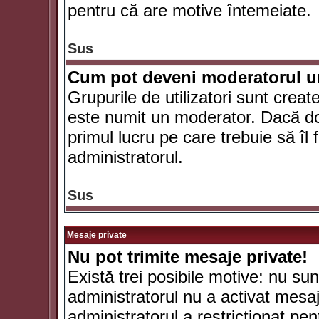
pentru că are motive întemeiate.
Sus
Cum pot deveni moderatorul un
Grupurile de utilizatori sunt crea
este numit un moderator. Dacă dori
primul lucru pe care trebuie să îl 
administratorul.
Sus
Mesaje private
Nu pot trimite mesaje private!
Există trei posibile motive: nu sunt
administratorul nu a activat mesaje
administratorul a restricţionat p