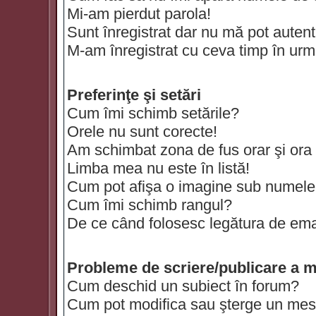
Mi-am pierdut parola!
Sunt înregistrat dar nu mă pot autenti
M-am înregistrat cu ceva timp în urm
Preferinţe şi setări
Cum îmi schimb setările?
Orele nu sunt corecte!
Am schimbat zona de fus orar şi ora t
Limba mea nu este în listă!
Cum pot afişa o imagine sub numele 
Cum îmi schimb rangul?
De ce când folosesc legătura de email
Probleme de scriere/publicare a m
Cum deschid un subiect în forum?
Cum pot modifica sau şterge un mes