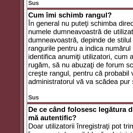
Sus
Cum îmi schimb rangul?
În general nu puteţi schimba direc
numele dumneavoastră de utilizator
dumneavoastră, depinde de stilul f
rangurile pentru a indica numărul 
identifica anumiţi utilizatori, cum 
rugăm, să nu abuzaţi de forum scr
creşte rangul, pentru că probabil
administratorul vă va scădea pur 
Sus
De ce când folosesc legătura de
mă autentific?
Doar utilizatorii înregistraţi pot tr