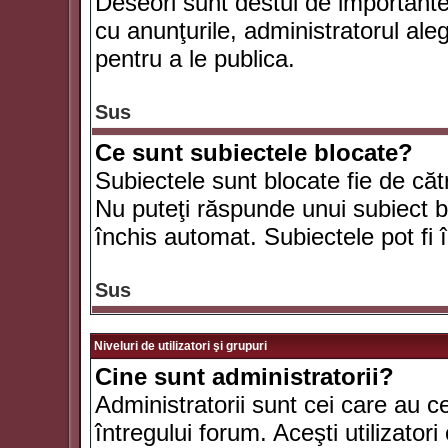
Deseori sunt destul de importante ş
cu anunţurile, administratorul al
pentru a le publica.
Sus
Ce sunt subiectele blocate?
Subiectele sunt blocate fie de căt
Nu puteţi răspunde unui subiect bl
închis automat. Subiectele pot fi 
Sus
Niveluri de utilizatori şi grupuri
Cine sunt administratorii?
Administratorii sunt cei care au c
întregului forum. Aceşti utilizatori