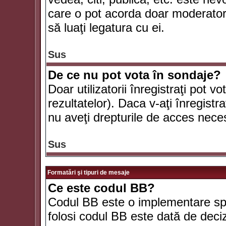
care o pot acorda doar moderatorul
să luaţi legatura cu ei.
Sus
De ce nu pot vota în sondaje?
Doar utilizatorii înregistraţi pot v
rezultatelor). Daca v-aţi înregistra
nu aveţi drepturile de acces nece
Sus
Formatări şi tipuri de mesaje
Ce este codul BB?
Codul BB este o implementare spe
folosi codul BB este dată de deciz