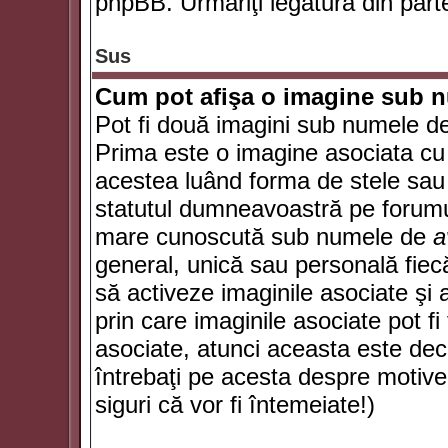
phpBB. Urmăriţi legătura din parte
Sus
Cum pot afişa o imagine sub n
Pot fi două imagini sub numele de 
Prima este o imagine asociata cu
acestea luând forma de stele sau 
statutul dumneavoastră pe forumu
mare cunoscută sub numele de
a
general, unică sau personală fiecă
să activeze imaginile asociate şi 
prin care imaginile asociate pot fi 
asociate, atunci aceasta este deciz
întrebaţi pe acesta despre motive
siguri că vor fi întemeiate!)