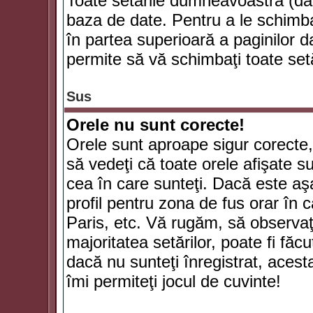
Toate setările dumneavoastră (dac
baza de date. Pentru a le schimba
în partea superioară a paginilor d
permite să vă schimbaţi toate setă
Sus
Orele nu sunt corecte!
Orele sunt aproape sigur corecte
să vedeţi că toate orele afişate su
cea în care sunteţi. Dacă este aşa
profil pentru zona de fus orar în 
Paris, etc. Vă rugăm, să observaţ
majoritatea setărilor, poate fi făcut
dacă nu sunteţi înregistrat, aces
îmi permiteţi jocul de cuvinte!