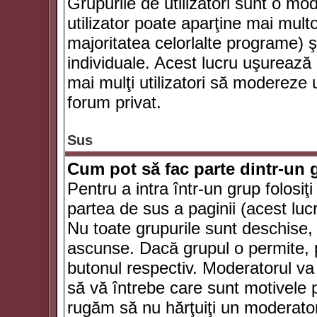
Grupurile de utilizatori sunt o mod
utilizator poate aparţine mai multo
majoritatea celorlalte programe) ş
individuale. Acest lucru uşurează
mai mulţi utilizatori să modereze
forum privat.
Sus
Cum pot să fac parte dintr-un g
Pentru a intra într-un grup folosiţ
partea de sus a paginii (acest lucr
Nu toate grupurile sunt deschise, u
ascunse. Dacă grupul o permite, pu
butonul respectiv. Moderatorul va
să vă întrebe care sunt motivele pe
rugăm să nu hărţuiţi un moderato