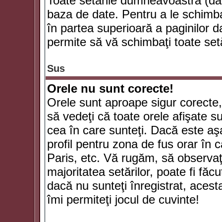
Toate setările dumneavoastră (dac
baza de date. Pentru a le schimba
în partea superioară a paginilor d
permite să vă schimbaţi toate setă
Sus
Orele nu sunt corecte!
Orele sunt aproape sigur corecte
să vedeţi că toate orele afişate su
cea în care sunteţi. Dacă este aşa
profil pentru zona de fus orar în 
Paris, etc. Vă rugăm, să observaţ
majoritatea setărilor, poate fi făcut
dacă nu sunteţi înregistrat, aces
îmi permiteţi jocul de cuvinte!