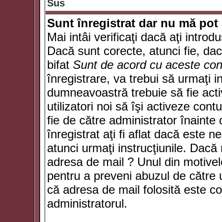
Sus
Sunt înregistrat dar nu mă pot 
Mai intâi verificaţi dacă aţi introd
Dacă sunt corecte, atunci fie, da
bifat
Sunt de acord cu aceste cond
înregistrare, va trebui să urmaţi in
dumneavoastră trebuie să fie activ
utilizatori noi să îşi activeze con
fie de către administrator înainte 
înregistrat aţi fi aflat dacă este 
atunci urmaţi instrucţiunile. Dacă 
adresa de mail ? Unul din motivel
pentru a preveni abuzul de către u
că adresa de mail folosită este co
administratorul.