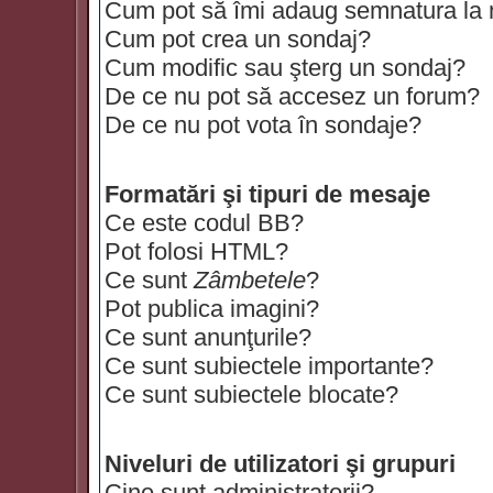
Cum pot să îmi adaug semnatura la
Cum pot crea un sondaj?
Cum modific sau şterg un sondaj?
De ce nu pot să accesez un forum?
De ce nu pot vota în sondaje?
Formatări şi tipuri de mesaje
Ce este codul BB?
Pot folosi HTML?
Ce sunt
Zâmbetele
?
Pot publica imagini?
Ce sunt anunţurile?
Ce sunt subiectele importante?
Ce sunt subiectele blocate?
Niveluri de utilizatori şi grupuri
Cine sunt administratorii?