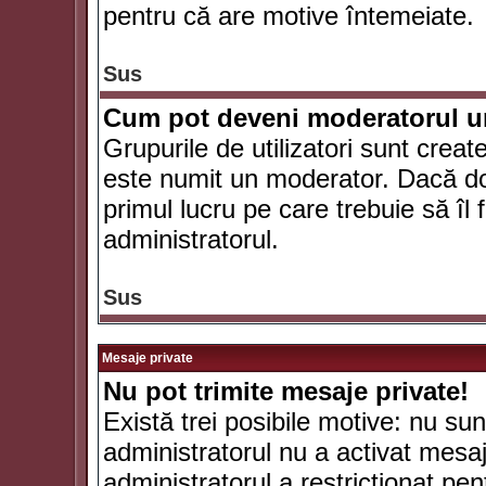
pentru că are motive întemeiate.
Sus
Cum pot deveni moderatorul un
Grupurile de utilizatori sunt crea
este numit un moderator. Dacă dori
primul lucru pe care trebuie să îl 
administratorul.
Sus
Mesaje private
Nu pot trimite mesaje private!
Există trei posibile motive: nu sunt
administratorul nu a activat mesaje
administratorul a restricţionat p