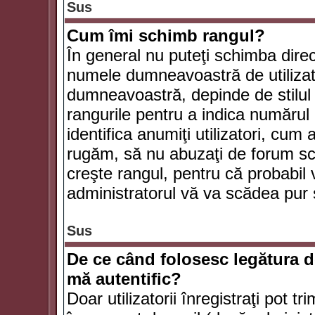
Sus
Cum îmi schimb rangul?
În general nu puteţi schimba direc
numele dumneavoastră de utilizator
dumneavoastră, depinde de stilul f
rangurile pentru a indica numărul 
identifica anumiţi utilizatori, cum 
rugăm, să nu abuzaţi de forum scr
creşte rangul, pentru că probabil
administratorul vă va scădea pur 
Sus
De ce când folosesc legătura de
mă autentific?
Doar utilizatorii înregistraţi pot tr