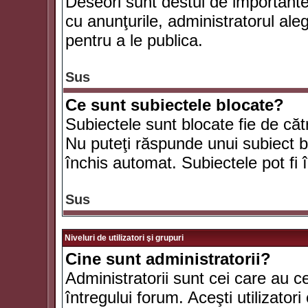
Deseori sunt destul de importante ş
cu anunţurile, administratorul al
pentru a le publica.
Sus
Ce sunt subiectele blocate?
Subiectele sunt blocate fie de căt
Nu puteţi răspunde unui subiect bl
închis automat. Subiectele pot fi 
Sus
Niveluri de utilizatori şi grupuri
Cine sunt administratorii?
Administratorii sunt cei care au c
întregului forum. Aceşti utilizatori