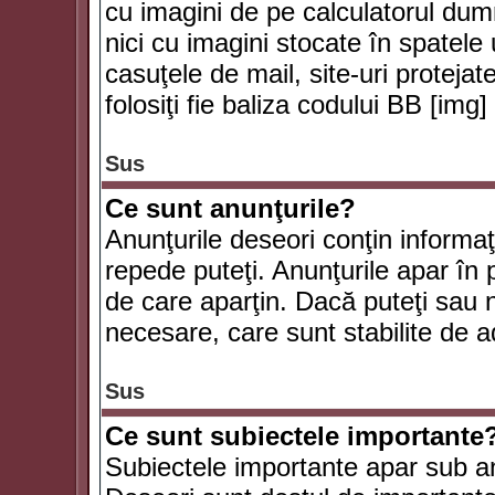
cu imagini de pe calculatorul du
nici cu imagini stocate în spatele
casuţele de mail, site-uri protejat
folosiţi fie baliza codului BB [i
Sus
Ce sunt anunţurile?
Anunţurile deseori conţin informaţii
repede puteţi. Anunţurile apar în 
de care aparţin. Dacă puteţi sau 
necesare, care sunt stabilite de a
Sus
Ce sunt subiectele importante
Subiectele importante apar sub an