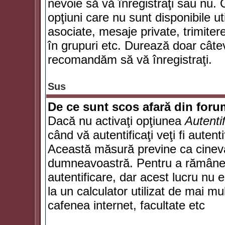
nevoie să vă înregistraţi sau nu. 
opţiuni care nu sunt disponibile ut
asociate, mesaje private, trimiterea
în grupuri etc. Durează doar câte
recomandăm să vă înregistraţi.
Sus
De ce sunt scos afară din for
Dacă nu activaţi opţiunea
Autenti
când vă autentificaţi veţi fi autent
Această măsură previne ca cineva
dumneavoastră. Pentru a rămâne au
autentificare, dar acest lucru nu
la un calculator utilizat de mai mu
cafenea internet, facultate etc