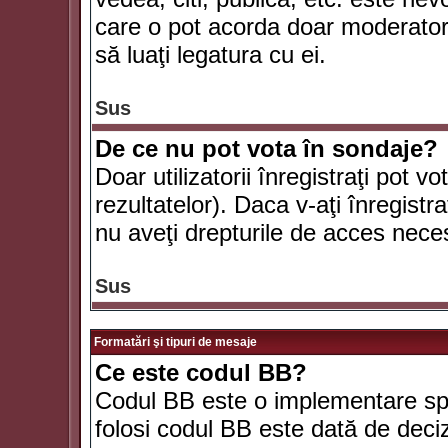
care o pot acorda doar moderatorul
să luaţi legatura cu ei.
Sus
De ce nu pot vota în sondaje?
Doar utilizatorii înregistraţi pot v
rezultatelor). Daca v-aţi înregistra
nu aveţi drepturile de acces nece
Sus
Formatări şi tipuri de mesaje
Ce este codul BB?
Codul BB este o implementare spe
folosi codul BB este dată de deciz