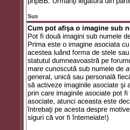
phpBB. Urmăriţi legătura din parte
Sus
Cum pot afişa o imagine sub n
Pot fi două imagini sub numele de 
Prima este o imagine asociata cu
acestea luând forma de stele sau 
statutul dumneavoastră pe forumu
mare cunoscută sub numele de
a
general, unică sau personală fiecă
să activeze imaginile asociate şi 
prin care imaginile asociate pot fi 
asociate, atunci aceasta este deciz
întrebaţi pe acesta despre motive
siguri că vor fi întemeiate!)