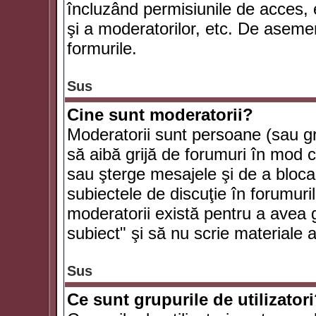
încluzând permisiunile de acces, e
şi a moderatorilor, etc. De asem
formurile.
Sus
Cine sunt moderatorii?
Moderatorii sunt persoane (sau g
să aibă grijă de forumuri în mod 
sau şterge mesajele şi de a bloca
subiectele de discuţie în forumur
moderatorii există pentru a avea gr
subiect" şi să nu scrie materiale
Sus
Ce sunt grupurile de utilizator