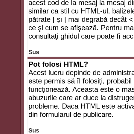
acest cod de la mesaj la mesaj di
similar ca stil cu HTML-ul, balizel
pătrate [ şi ] mai degrabă decât <
ce şi cum se afişează. Pentru mai
consultaţi ghidul care poate fi ac
Sus
Pot folosi HTML?
Acest lucru depinde de administra
este permis să îl folosiţi, probabi
funcţionează. Aceasta este o ma
abuzurile care ar duce la distruge
probleme. Daca HTML este activat,
din formularul de publicare.
Sus