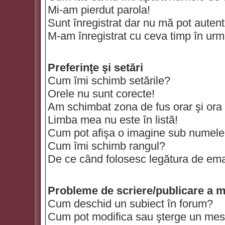
Mi-am pierdut parola!
Sunt înregistrat dar nu mă pot autenti
M-am înregistrat cu ceva timp în urm
Preferinţe şi setări
Cum îmi schimb setările?
Orele nu sunt corecte!
Am schimbat zona de fus orar şi ora t
Limba mea nu este în listă!
Cum pot afişa o imagine sub numele 
Cum îmi schimb rangul?
De ce când folosesc legătura de email
Probleme de scriere/publicare a m
Cum deschid un subiect în forum?
Cum pot modifica sau şterge un mes