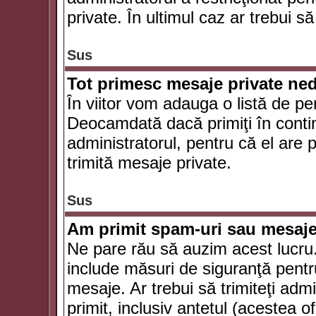
private. În ultimul caz ar trebui să
Sus
Tot primesc mesaje private ned
În viitor vom adauga o listă de pe
Deocamdată dacă primiţi în conti
administratorul, pentru că el are po
trimită mesaje private.
Sus
Am primit spam-uri sau mesaje
Ne pare rău să auzim acest lucru.
include măsuri de siguranţă pentru 
mesaje. Ar trebui să trimiteţi adm
primit, inclusiv antetul (acestea of