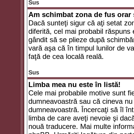
Sus
Am schimbat zona de fus orar şi
Dacă sunteţi sigur că aţi setat zo
diferită, cel mai probabil răspuns
gândit să se plieze după schimbăr
vară aşa că în timpul lunilor de va
faţă de cea locală reală.
Sus
Limba mea nu este în listă!
Cele mai probabile motive sunt fie
dumneavoastră sau că cineva nu 
dumneavoastră. Încercaţi să îl înt
limba de care aveţi nevoie şi dacă 
nouă traducere. Mai multe informaţi