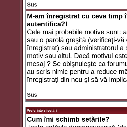
Sus
M-am înregistrat cu ceva timp 
autentifica?!
Cele mai probabile motive sunt: aţ
sau o parolă greşită (verificaţi-vă 
înregistrat) sau administratorul 
motiv sau altul. Dacă motivul este 
mesaj ? Se obişnuieşte ca forumuri
au scris nimic pentru a reduce mă
înregistraţi din nou şi să vă implica
Sus
Preferinţe şi setări
Cum îmi schimb setările?