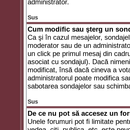
administrator.
Sus
Cum modific sau şterg un son
Ca şi în cazul mesajelor, sondajel
moderator sau de un administrator
un click pe primul mesaj din cadr
asociat cu sondajul). Dacă nimeni 
modificat, însă dacă cineva a vot
administratorul poate modifica sa
sabotarea sondajelor sau schimbar
Sus
De ce nu pot să accesez un f
Unele forumuri pot fi limitate pent
vedea, citi, publica, etc. este nev