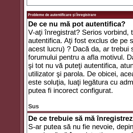
Probleme de autentificare şi înregistrare
De ce nu mă pot autentifica?
V-aţi înregistrat? Serios vorbind, 
autentifica. Aţi fost exclus de pe
acest lucru) ? Dacă da, ar trebui 
forumului pentru a afla motivul. Da
şi tot nu vă puteţi autentifica, atu
utilizator şi parola. De obicei, a
este soluţia, luaţi legătura cu ad
putea fi incorect configurat.
Sus
De ce trebuie să mă înregistre
S-ar putea să nu fie nevoie, depi