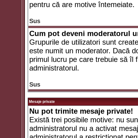
pentru că are motive întemeiate.
Sus
Cum pot deveni moderatorul un
Grupurile de utilizatori sunt crea
este numit un moderator. Dacă dori
primul lucru pe care trebuie să îl 
administratorul.
Sus
Mesaje private
Nu pot trimite mesaje private!
Există trei posibile motive: nu sunt
administratorul nu a activat mesaje
administratorul a restricţionat p