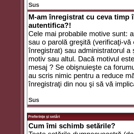
Sus
M-am înregistrat cu ceva timp 
autentifica?!
Cele mai probabile motive sunt: aţ
sau o parolă greşită (verificaţi-vă 
înregistrat) sau administratorul 
motiv sau altul. Dacă motivul este 
mesaj ? Se obişnuieşte ca forumuri
au scris nimic pentru a reduce mă
înregistraţi din nou şi să vă implica
Sus
Preferinţe şi setări
Cum îmi schimb setările?