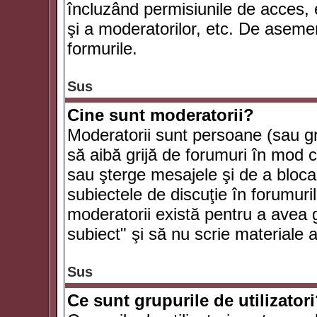
încluzând permisiunile de acces, e
şi a moderatorilor, etc. De asem
formurile.
Sus
Cine sunt moderatorii?
Moderatorii sunt persoane (sau g
să aibă grijă de forumuri în mod 
sau şterge mesajele şi de a bloca
subiectele de discuţie în forumur
moderatorii există pentru a avea gr
subiect" şi să nu scrie materiale
Sus
Ce sunt grupurile de utilizator