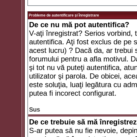
Probleme de autentificare şi înregistrare
De ce nu mă pot autentifica?
V-aţi înregistrat? Serios vorbind, 
autentifica. Aţi fost exclus de pe
acest lucru) ? Dacă da, ar trebui 
forumului pentru a afla motivul. Da
şi tot nu vă puteţi autentifica, atu
utilizator şi parola. De obicei, a
este soluţia, luaţi legătura cu ad
putea fi incorect configurat.
Sus
De ce trebuie să mă înregistre
S-ar putea să nu fie nevoie, depi