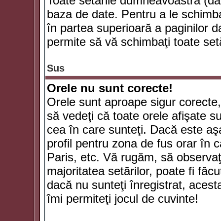
Toate setările dumneavoastră (dac
baza de date. Pentru a le schimba
în partea superioară a paginilor d
permite să vă schimbaţi toate setă
Sus
Orele nu sunt corecte!
Orele sunt aproape sigur corecte
să vedeţi că toate orele afişate su
cea în care sunteţi. Dacă este aşa
profil pentru zona de fus orar în 
Paris, etc. Vă rugăm, să observaţ
majoritatea setărilor, poate fi făcut
dacă nu sunteţi înregistrat, aces
îmi permiteţi jocul de cuvinte!