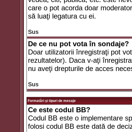
care o pot acorda doar moderatorul
să luaţi legatura cu ei.
Sus
De ce nu pot vota în sondaje?
Doar utilizatorii înregistraţi pot v
rezultatelor). Daca v-aţi înregistra
nu aveţi drepturile de acces nece
Sus
Formatări şi tipuri de mesaje
Ce este codul BB?
Codul BB este o implementare spe
folosi codul BB este dată de deciz