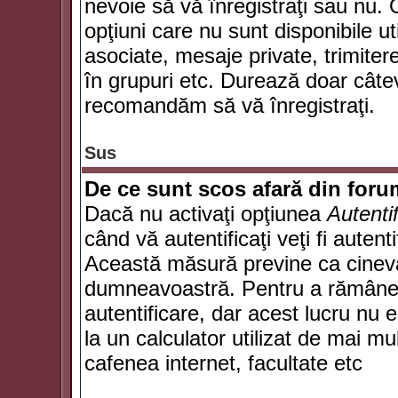
nevoie să vă înregistraţi sau nu. 
opţiuni care nu sunt disponibile ut
asociate, mesaje private, trimiterea
în grupuri etc. Durează doar câte
recomandăm să vă înregistraţi.
Sus
De ce sunt scos afară din for
Dacă nu activaţi opţiunea
Autenti
când vă autentificaţi veţi fi autent
Această măsură previne ca cineva
dumneavoastră. Pentru a rămâne au
autentificare, dar acest lucru nu
la un calculator utilizat de mai mu
cafenea internet, facultate etc