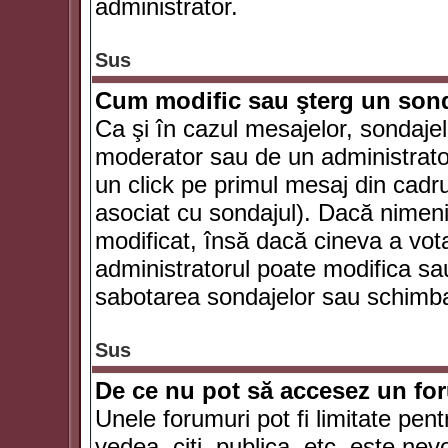
administrator.
Sus
Cum modific sau şterg un son
Ca şi în cazul mesajelor, sondajel
moderator sau de un administrator
un click pe primul mesaj din cadr
asociat cu sondajul). Dacă nimeni 
modificat, însă dacă cineva a vot
administratorul poate modifica sa
sabotarea sondajelor sau schimbar
Sus
De ce nu pot să accesez un f
Unele forumuri pot fi limitate pent
vedea, citi, publica, etc. este nev