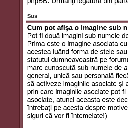
phpBB. Urmăriţi legătura din parte
Sus
Cum pot afişa o imagine sub n
Pot fi două imagini sub numele de 
Prima este o imagine asociata cu
acestea luând forma de stele sau 
statutul dumneavoastră pe forumu
mare cunoscută sub numele de
a
general, unică sau personală fiecă
să activeze imaginile asociate şi 
prin care imaginile asociate pot fi 
asociate, atunci aceasta este deciz
întrebaţi pe acesta despre motive
siguri că vor fi întemeiate!)