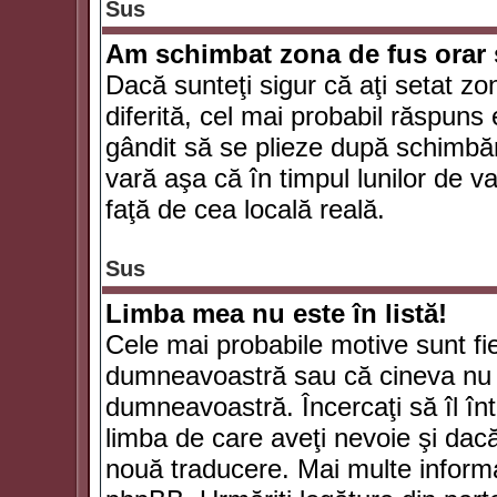
Sus
Am schimbat zona de fus orar şi
Dacă sunteţi sigur că aţi setat zo
diferită, cel mai probabil răspuns
gândit să se plieze după schimbăr
vară aşa că în timpul lunilor de va
faţă de cea locală reală.
Sus
Limba mea nu este în listă!
Cele mai probabile motive sunt fie
dumneavoastră sau că cineva nu 
dumneavoastră. Încercaţi să îl înt
limba de care aveţi nevoie şi dacă 
nouă traducere. Mai multe informaţi