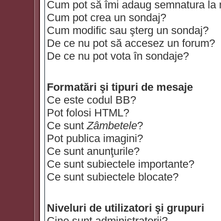
Cum pot să îmi adaug semnatura la
Cum pot crea un sondaj?
Cum modific sau şterg un sondaj?
De ce nu pot să accesez un forum?
De ce nu pot vota în sondaje?
Formatări şi tipuri de mesaje
Ce este codul BB?
Pot folosi HTML?
Ce sunt
Zâmbetele
?
Pot publica imagini?
Ce sunt anunţurile?
Ce sunt subiectele importante?
Ce sunt subiectele blocate?
Niveluri de utilizatori şi grupuri
Cine sunt administratorii?