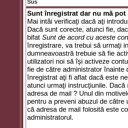
Sus
Sunt înregistrat dar nu mă pot 
Mai intâi verificaţi dacă aţi introd
Dacă sunt corecte, atunci fie, da
bifat
Sunt de acord cu aceste cond
înregistrare, va trebui să urmaţi in
dumneavoastră trebuie să fie activ
utilizatori noi să îşi activeze con
fie de către administrator înainte 
înregistrat aţi fi aflat dacă este 
atunci urmaţi instrucţiunile. Dacă 
adresa de mail ? Unul din motivel
pentru a preveni abuzul de către u
că adresa de mail folosită este co
administratorul.