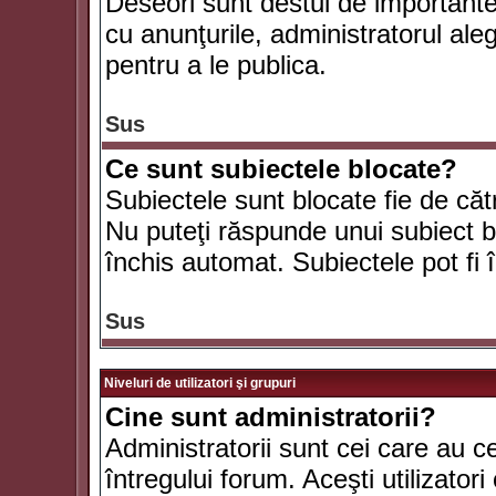
Deseori sunt destul de importante ş
cu anunţurile, administratorul al
pentru a le publica.
Sus
Ce sunt subiectele blocate?
Subiectele sunt blocate fie de căt
Nu puteţi răspunde unui subiect bl
închis automat. Subiectele pot fi 
Sus
Niveluri de utilizatori şi grupuri
Cine sunt administratorii?
Administratorii sunt cei care au c
întregului forum. Aceşti utilizatori