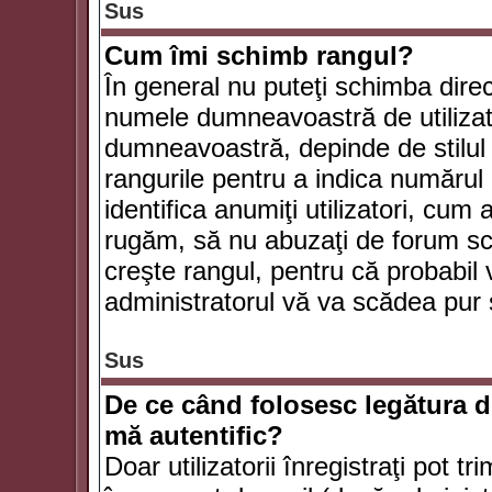
Sus
Cum îmi schimb rangul?
În general nu puteţi schimba direc
numele dumneavoastră de utilizator
dumneavoastră, depinde de stilul f
rangurile pentru a indica numărul 
identifica anumiţi utilizatori, cum 
rugăm, să nu abuzaţi de forum scr
creşte rangul, pentru că probabil
administratorul vă va scădea pur 
Sus
De ce când folosesc legătura de
mă autentific?
Doar utilizatorii înregistraţi pot tr