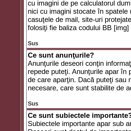
cu imagini de pe calculatorul du
nici cu imagini stocate în spatele
casuţele de mail, site-uri protejat
folosiţi fie baliza codului BB [i
Sus
Ce sunt anunţurile?
Anunţurile deseori conţin informaţii
repede puteţi. Anunţurile apar în 
de care aparţin. Dacă puteţi sau 
necesare, care sunt stabilite de a
Sus
Ce sunt subiectele importante
Subiectele importante apar sub an