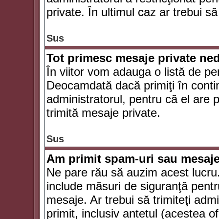
private. În ultimul caz ar trebui să
Sus
Tot primesc mesaje private ned
În viitor vom adauga o listă de pe
Deocamdată dacă primiţi în conti
administratorul, pentru că el are po
trimită mesaje private.
Sus
Am primit spam-uri sau mesaje
Ne pare rău să auzim acest lucru.
include măsuri de siguranţă pentru 
mesaje. Ar trebui să trimiteţi adm
primit, inclusiv antetul (acestea of