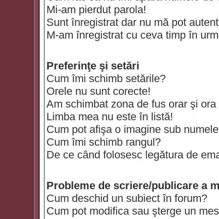
Mi-am pierdut parola!
Sunt înregistrat dar nu mă pot autenti
M-am înregistrat cu ceva timp în urm
Preferinţe şi setări
Cum îmi schimb setările?
Orele nu sunt corecte!
Am schimbat zona de fus orar şi ora t
Limba mea nu este în listă!
Cum pot afişa o imagine sub numele 
Cum îmi schimb rangul?
De ce când folosesc legătura de email
Probleme de scriere/publicare a m
Cum deschid un subiect în forum?
Cum pot modifica sau şterge un mes