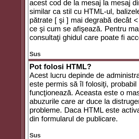
acest cod de la mesaj la mesaj di
similar ca stil cu HTML-ul, balizel
pătrate [ şi ] mai degrabă decât <
ce şi cum se afişează. Pentru mai
consultaţi ghidul care poate fi ac
Sus
Pot folosi HTML?
Acest lucru depinde de administra
este permis să îl folosiţi, probabi
funcţionează. Aceasta este o ma
abuzurile care ar duce la distruge
probleme. Daca HTML este activat,
din formularul de publicare.
Sus