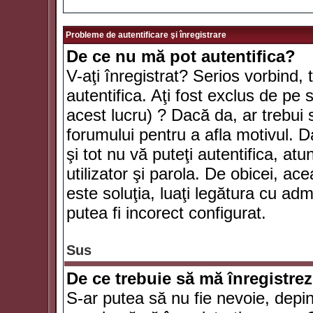
Probleme de autentificare şi înregistrare
De ce nu mă pot autentifica?
V-aţi înregistrat? Serios vorbind, 
autentifica. Aţi fost exclus de pe
acest lucru) ? Dacă da, ar trebui 
forumului pentru a afla motivul. Da
şi tot nu vă puteţi autentifica, atu
utilizator şi parola. De obicei, a
este soluţia, luaţi legătura cu ad
putea fi incorect configurat.
Sus
De ce trebuie să mă înregistre
S-ar putea să nu fie nevoie, depi