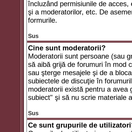
încluzând permisiunile de acces, e
şi a moderatorilor, etc. De asem
formurile.
Sus
Cine sunt moderatorii?
Moderatorii sunt persoane (sau g
să aibă grijă de forumuri în mod 
sau şterge mesajele şi de a bloca
subiectele de discuţie în forumur
moderatorii există pentru a avea gr
subiect" şi să nu scrie materiale
Sus
Ce sunt grupurile de utilizator