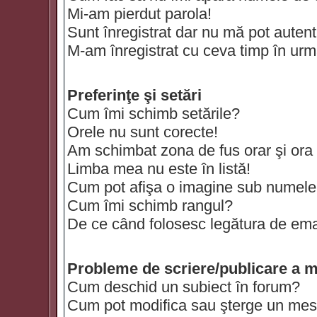
Mi-am pierdut parola!
Sunt înregistrat dar nu mă pot autenti
M-am înregistrat cu ceva timp în urm
Preferinţe şi setări
Cum îmi schimb setările?
Orele nu sunt corecte!
Am schimbat zona de fus orar şi ora t
Limba mea nu este în listă!
Cum pot afişa o imagine sub numele 
Cum îmi schimb rangul?
De ce când folosesc legătura de email
Probleme de scriere/publicare a m
Cum deschid un subiect în forum?
Cum pot modifica sau şterge un mes