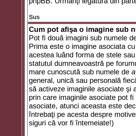
phpBB. Urmăriţi legătura din parte
Sus
Cum pot afişa o imagine sub n
Pot fi două imagini sub numele de 
Prima este o imagine asociata cu
acestea luând forma de stele sau 
statutul dumneavoastră pe forumu
mare cunoscută sub numele de
a
general, unică sau personală fiecă
să activeze imaginile asociate şi 
prin care imaginile asociate pot fi 
asociate, atunci aceasta este deciz
întrebaţi pe acesta despre motive
siguri că vor fi întemeiate!)