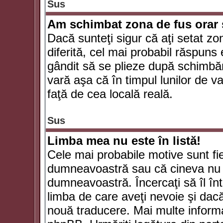
Sus
Am schimbat zona de fus orar şi
Dacă sunteţi sigur că aţi setat zo
diferită, cel mai probabil răspuns
gândit să se plieze după schimbăr
vară aşa că în timpul lunilor de va
faţă de cea locală reală.
Sus
Limba mea nu este în listă!
Cele mai probabile motive sunt fie
dumneavoastră sau că cineva nu 
dumneavoastră. Încercaţi să îl înt
limba de care aveţi nevoie şi dacă 
nouă traducere. Mai multe informaţi