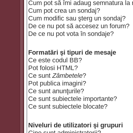
Cum pot să îmi adaug semnatura la
Cum pot crea un sondaj?
Cum modific sau şterg un sondaj?
De ce nu pot să accesez un forum?
De ce nu pot vota în sondaje?
Formatări şi tipuri de mesaje
Ce este codul BB?
Pot folosi HTML?
Ce sunt
Zâmbetele
?
Pot publica imagini?
Ce sunt anunţurile?
Ce sunt subiectele importante?
Ce sunt subiectele blocate?
Niveluri de utilizatori şi grupuri
Cine sunt administratorii?