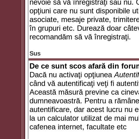
nevoie să vă înregistraţi sau nu. 
opţiuni care nu sunt disponibile ut
asociate, mesaje private, trimiterea
în grupuri etc. Durează doar câte
recomandăm să vă înregistraţi.
Sus
De ce sunt scos afară din for
Dacă nu activaţi opţiunea
Autenti
când vă autentificaţi veţi fi autent
Această măsură previne ca cineva
dumneavoastră. Pentru a rămâne au
autentificare, dar acest lucru nu
la un calculator utilizat de mai mu
cafenea internet, facultate etc