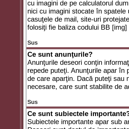
cu imagini de pe calculatorul du
nici cu imagini stocate în spatele
casuţele de mail, site-uri protejat
folosiţi fie baliza codului BB [i
Sus
Ce sunt anunţurile?
Anunţurile deseori conţin informaţii
repede puteţi. Anunţurile apar în 
de care aparţin. Dacă puteţi sau 
necesare, care sunt stabilite de a
Sus
Ce sunt subiectele importante
Subiectele importante apar sub an