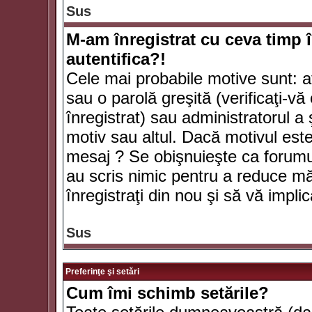
Sus
M-am înregistrat cu ceva timp 
autentifica?!
Cele mai probabile motive sunt: aţ
sau o parolă greşită (verificaţi-vă 
înregistrat) sau administratorul 
motiv sau altul. Dacă motivul este 
mesaj ? Se obişnuieşte ca forumuri
au scris nimic pentru a reduce mă
înregistraţi din nou şi să vă implica
Sus
Preferinţe şi setări
Cum îmi schimb setările?