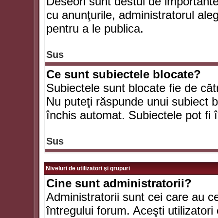
Deseori sunt destul de importante ş
cu anunţurile, administratorul al
pentru a le publica.
Sus
Ce sunt subiectele blocate?
Subiectele sunt blocate fie de căt
Nu puteţi răspunde unui subiect bl
închis automat. Subiectele pot fi 
Sus
Niveluri de utilizatori şi grupuri
Cine sunt administratorii?
Administratorii sunt cei care au c
întregului forum. Aceşti utilizatori