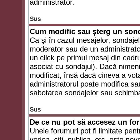
administrator.
Sus
Cum modific sau şterg un son
Ca şi în cazul mesajelor, sondajel
moderator sau de un administrator
un click pe primul mesaj din cadr
asociat cu sondajul). Dacă nimeni 
modificat, însă dacă cineva a vot
administratorul poate modifica sa
sabotarea sondajelor sau schimbar
Sus
De ce nu pot să accesez un f
Unele forumuri pot fi limitate pent
vedea, citi, publica, etc. este nev