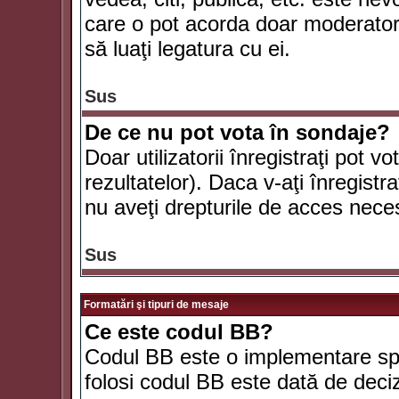
care o pot acorda doar moderatorul
să luaţi legatura cu ei.
Sus
De ce nu pot vota în sondaje?
Doar utilizatorii înregistraţi pot v
rezultatelor). Daca v-aţi înregistra
nu aveţi drepturile de acces nece
Sus
Formatări şi tipuri de mesaje
Ce este codul BB?
Codul BB este o implementare spe
folosi codul BB este dată de deciz