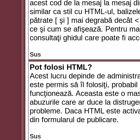
acest cod de la mesaj la mesaj di
similar ca stil cu HTML-ul, balizel
pătrate [ şi ] mai degrabă decât <
ce şi cum se afişează. Pentru mai
consultaţi ghidul care poate fi ac
Sus
Pot folosi HTML?
Acest lucru depinde de administra
este permis să îl folosiţi, probabi
funcţionează. Aceasta este o ma
abuzurile care ar duce la distruge
probleme. Daca HTML este activat,
din formularul de publicare.
Sus