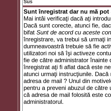
Sus
Sunt înregistrat dar nu mă pot 
Mai intâi verificaţi dacă aţi introd
Dacă sunt corecte, atunci fie, da
bifat
Sunt de acord cu aceste cond
înregistrare, va trebui să urmaţi in
dumneavoastră trebuie să fie activ
utilizatori noi să îşi activeze con
fie de către administrator înainte 
înregistrat aţi fi aflat dacă este 
atunci urmaţi instrucţiunile. Dacă 
adresa de mail ? Unul din motivel
pentru a preveni abuzul de către u
că adresa de mail folosită este co
administratorul.