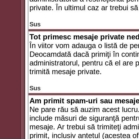
private. În ultimul caz ar trebui să
Sus
Tot primesc mesaje private ned
În viitor vom adauga o listă de pe
Deocamdată dacă primiţi în conti
administratorul, pentru că el are po
trimită mesaje private.
Sus
Am primit spam-uri sau mesaje
Ne pare rău să auzim acest lucru.
include măsuri de siguranţă pentru 
mesaje. Ar trebui să trimiteţi adm
primit, inclusiv antetul (acestea of