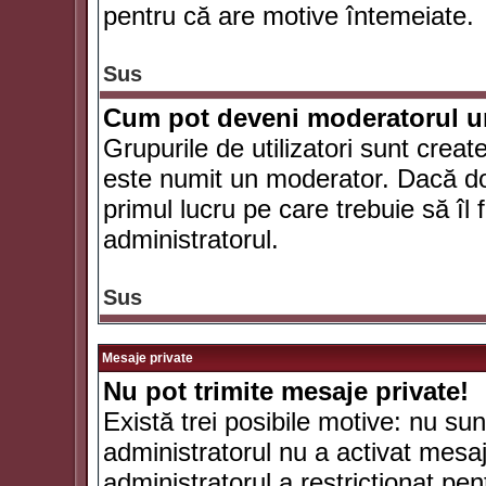
pentru că are motive întemeiate.
Sus
Cum pot deveni moderatorul un
Grupurile de utilizatori sunt crea
este numit un moderator. Dacă dori
primul lucru pe care trebuie să îl 
administratorul.
Sus
Mesaje private
Nu pot trimite mesaje private!
Există trei posibile motive: nu sunt
administratorul nu a activat mesaje
administratorul a restricţionat p