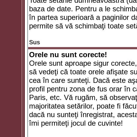
Toate setările dumneavoastră (dac
baza de date. Pentru a le schimba
în partea superioară a paginilor d
permite să vă schimbaţi toate setă
Sus
Orele nu sunt corecte!
Orele sunt aproape sigur corecte
să vedeţi că toate orele afişate su
cea în care sunteţi. Dacă este aşa
profil pentru zona de fus orar în 
Paris, etc. Vă rugăm, să observaţ
majoritatea setărilor, poate fi făcut
dacă nu sunteţi înregistrat, aces
îmi permiteţi jocul de cuvinte!