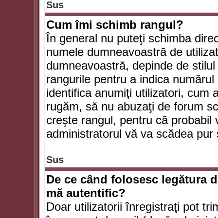
Sus
Cum îmi schimb rangul?
În general nu puteţi schimba direc
numele dumneavoastră de utilizator
dumneavoastră, depinde de stilul f
rangurile pentru a indica numărul 
identifica anumiţi utilizatori, cum 
rugăm, să nu abuzaţi de forum scr
creşte rangul, pentru că probabil
administratorul vă va scădea pur 
Sus
De ce când folosesc legătura de
mă autentific?
Doar utilizatorii înregistraţi pot tr