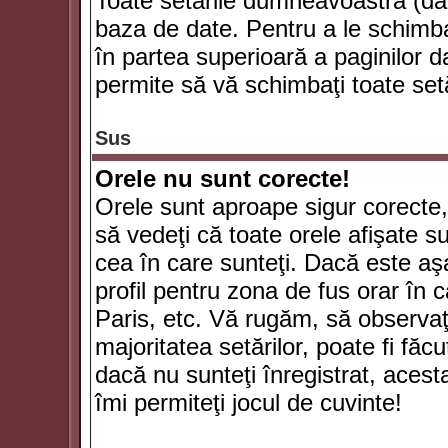
Toate setările dumneavoastră (dac
baza de date. Pentru a le schimba
în partea superioară a paginilor d
permite să vă schimbaţi toate setă
Sus
Orele nu sunt corecte!
Orele sunt aproape sigur corecte
să vedeţi că toate orele afişate su
cea în care sunteţi. Dacă este aşa
profil pentru zona de fus orar în 
Paris, etc. Vă rugăm, să observaţ
majoritatea setărilor, poate fi făcut
dacă nu sunteţi înregistrat, aces
îmi permiteţi jocul de cuvinte!