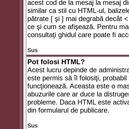
acest cod de la mesaj la mesaj di
similar ca stil cu HTML-ul, balizel
pătrate [ şi ] mai degrabă decât <
ce şi cum se afişează. Pentru mai
consultaţi ghidul care poate fi ac
Sus
Pot folosi HTML?
Acest lucru depinde de administra
este permis să îl folosiţi, probabi
funcţionează. Aceasta este o ma
abuzurile care ar duce la distruge
probleme. Daca HTML este activat,
din formularul de publicare.
Sus