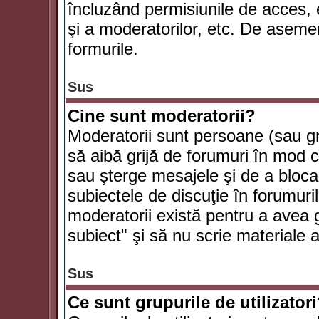
încluzând permisiunile de acces, e
şi a moderatorilor, etc. De asem
formurile.
Sus
Cine sunt moderatorii?
Moderatorii sunt persoane (sau g
să aibă grijă de forumuri în mod 
sau şterge mesajele şi de a bloca
subiectele de discuţie în forumur
moderatorii există pentru a avea gr
subiect" şi să nu scrie materiale
Sus
Ce sunt grupurile de utilizator