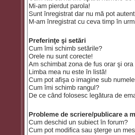
Mi-am pierdut parola!
Sunt înregistrat dar nu mă pot autenti
M-am înregistrat cu ceva timp în urm
Preferinţe şi setări
Cum îmi schimb setările?
Orele nu sunt corecte!
Am schimbat zona de fus orar şi ora t
Limba mea nu este în listă!
Cum pot afişa o imagine sub numele 
Cum îmi schimb rangul?
De ce când folosesc legătura de email
Probleme de scriere/publicare a m
Cum deschid un subiect în forum?
Cum pot modifica sau şterge un mes