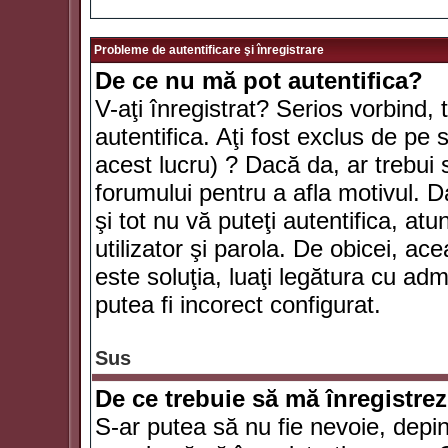
Probleme de autentificare şi înregistrare
De ce nu mă pot autentifica?
V-aţi înregistrat? Serios vorbind, 
autentifica. Aţi fost exclus de pe
acest lucru) ? Dacă da, ar trebui 
forumului pentru a afla motivul. Da
şi tot nu vă puteţi autentifica, atu
utilizator şi parola. De obicei, a
este soluţia, luaţi legătura cu ad
putea fi incorect configurat.
Sus
De ce trebuie să mă înregistre
S-ar putea să nu fie nevoie, depi