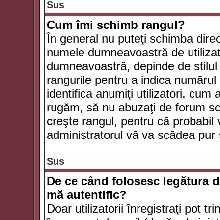
Sus
Cum îmi schimb rangul?
În general nu puteţi schimba direc
numele dumneavoastră de utilizator
dumneavoastră, depinde de stilul f
rangurile pentru a indica numărul 
identifica anumiţi utilizatori, cum 
rugăm, să nu abuzaţi de forum scr
creşte rangul, pentru că probabil
administratorul vă va scădea pur 
Sus
De ce când folosesc legătura de
mă autentific?
Doar utilizatorii înregistraţi pot tr