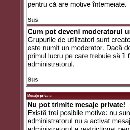
pentru că are motive întemeiate.
Sus
Cum pot deveni moderatorul un
Grupurile de utilizatori sunt crea
este numit un moderator. Dacă dori
primul lucru pe care trebuie să îl 
administratorul.
Sus
Mesaje private
Nu pot trimite mesaje private!
Există trei posibile motive: nu sunt
administratorul nu a activat mesaje
administratorul a restricţionat p