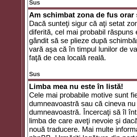
Sus
Am schimbat zona de fus orar şi
Dacă sunteţi sigur că aţi setat zo
diferită, cel mai probabil răspuns
gândit să se plieze după schimbăr
vară aşa că în timpul lunilor de va
faţă de cea locală reală.
Sus
Limba mea nu este în listă!
Cele mai probabile motive sunt fie
dumneavoastră sau că cineva nu 
dumneavoastră. Încercaţi să îl înt
limba de care aveţi nevoie şi dacă 
nouă traducere. Mai multe informaţi