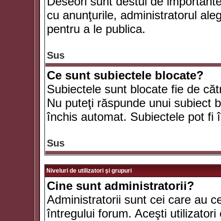
Deseori sunt destul de importante ş
cu anunţurile, administratorul al
pentru a le publica.
Sus
Ce sunt subiectele blocate?
Subiectele sunt blocate fie de căt
Nu puteţi răspunde unui subiect bl
închis automat. Subiectele pot fi 
Sus
Niveluri de utilizatori şi grupuri
Cine sunt administratorii?
Administratorii sunt cei care au c
întregului forum. Aceşti utilizatori