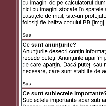
cu imagini de pe calculatorul du
nici cu imagini stocate în spatele
casuţele de mail, site-uri protejat
folosiţi fie baliza codului BB [i
Sus
Ce sunt anunţurile?
Anunţurile deseori conţin informaţii
repede puteţi. Anunţurile apar în 
de care aparţin. Dacă puteţi sau 
necesare, care sunt stabilite de a
Sus
Ce sunt subiectele importante
Subiectele importante apar sub an