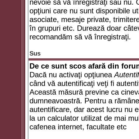
nevoie să vă înregistraţi sau nu. 
opţiuni care nu sunt disponibile ut
asociate, mesaje private, trimiterea
în grupuri etc. Durează doar câte
recomandăm să vă înregistraţi.
Sus
De ce sunt scos afară din for
Dacă nu activaţi opţiunea
Autenti
când vă autentificaţi veţi fi autent
Această măsură previne ca cineva
dumneavoastră. Pentru a rămâne au
autentificare, dar acest lucru nu
la un calculator utilizat de mai mu
cafenea internet, facultate etc