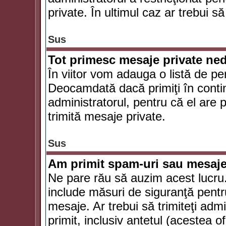
private. În ultimul caz ar trebui să
Sus
Tot primesc mesaje private ned
În viitor vom adauga o listă de pe
Deocamdată dacă primiţi în conti
administratorul, pentru că el are po
trimită mesaje private.
Sus
Am primit spam-uri sau mesaje
Ne pare rău să auzim acest lucru.
include măsuri de siguranţă pentru 
mesaje. Ar trebui să trimiteţi adm
primit, inclusiv antetul (acestea of