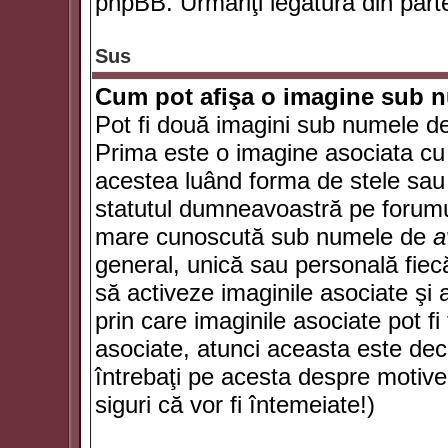
phpBB. Urmăriţi legătura din parte
Sus
Cum pot afişa o imagine sub n
Pot fi două imagini sub numele de 
Prima este o imagine asociata cu
acestea luând forma de stele sau 
statutul dumneavoastră pe forumu
mare cunoscută sub numele de
a
general, unică sau personală fiecă
să activeze imaginile asociate şi 
prin care imaginile asociate pot fi 
asociate, atunci aceasta este deciz
întrebaţi pe acesta despre motive
siguri că vor fi întemeiate!)