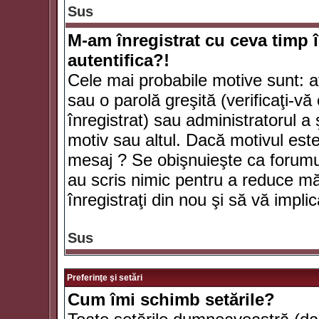
Sus
M-am înregistrat cu ceva timp 
autentifica?!
Cele mai probabile motive sunt: aţ
sau o parolă greşită (verificaţi-vă 
înregistrat) sau administratorul 
motiv sau altul. Dacă motivul este 
mesaj ? Se obişnuieşte ca forumuri
au scris nimic pentru a reduce mă
înregistraţi din nou şi să vă implica
Sus
Preferinţe şi setări
Cum îmi schimb setările?