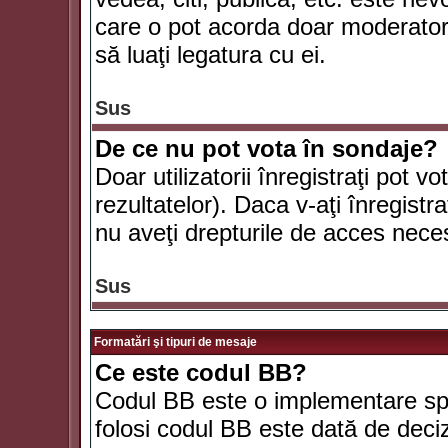
care o pot acorda doar moderatorul
să luaţi legatura cu ei.
Sus
De ce nu pot vota în sondaje?
Doar utilizatorii înregistraţi pot v
rezultatelor). Daca v-aţi înregistra
nu aveţi drepturile de acces nece
Sus
Formatări şi tipuri de mesaje
Ce este codul BB?
Codul BB este o implementare spe
folosi codul BB este dată de deciz