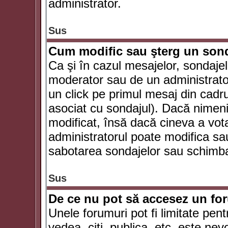
administrator.
Sus
Cum modific sau şterg un son
Ca şi în cazul mesajelor, sondajel
moderator sau de un administrator
un click pe primul mesaj din cadr
asociat cu sondajul). Dacă nimeni 
modificat, însă dacă cineva a vot
administratorul poate modifica sa
sabotarea sondajelor sau schimbar
Sus
De ce nu pot să accesez un f
Unele forumuri pot fi limitate pent
vedea, citi, publica, etc. este nev