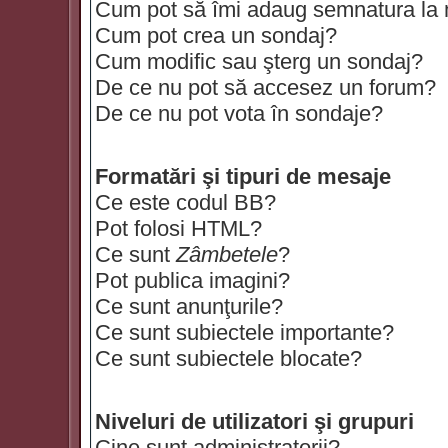
Cum pot să îmi adaug semnatura la
Cum pot crea un sondaj?
Cum modific sau şterg un sondaj?
De ce nu pot să accesez un forum?
De ce nu pot vota în sondaje?
Formatări şi tipuri de mesaje
Ce este codul BB?
Pot folosi HTML?
Ce sunt
Zâmbetele
?
Pot publica imagini?
Ce sunt anunţurile?
Ce sunt subiectele importante?
Ce sunt subiectele blocate?
Niveluri de utilizatori şi grupuri
Cine sunt administratorii?