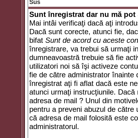
Sus
Sunt înregistrat dar nu mă pot 
Mai intâi verificaţi dacă aţi introd
Dacă sunt corecte, atunci fie, da
bifat
Sunt de acord cu aceste cond
înregistrare, va trebui să urmaţi in
dumneavoastră trebuie să fie activ
utilizatori noi să îşi activeze con
fie de către administrator înainte 
înregistrat aţi fi aflat dacă este 
atunci urmaţi instrucţiunile. Dacă 
adresa de mail ? Unul din motivel
pentru a preveni abuzul de către u
că adresa de mail folosită este co
administratorul.