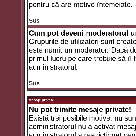
pentru că are motive întemeiate.
Sus
Cum pot deveni moderatorul un
Grupurile de utilizatori sunt crea
este numit un moderator. Dacă dori
primul lucru pe care trebuie să îl 
administratorul.
Sus
Mesaje private
Nu pot trimite mesaje private!
Există trei posibile motive: nu sunt
administratorul nu a activat mesaje
administratorul a restricţionat p