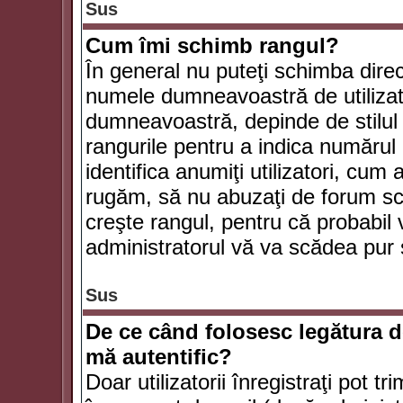
Sus
Cum îmi schimb rangul?
În general nu puteţi schimba direc
numele dumneavoastră de utilizator
dumneavoastră, depinde de stilul f
rangurile pentru a indica numărul 
identifica anumiţi utilizatori, cum 
rugăm, să nu abuzaţi de forum scr
creşte rangul, pentru că probabil
administratorul vă va scădea pur 
Sus
De ce când folosesc legătura de
mă autentific?
Doar utilizatorii înregistraţi pot tr