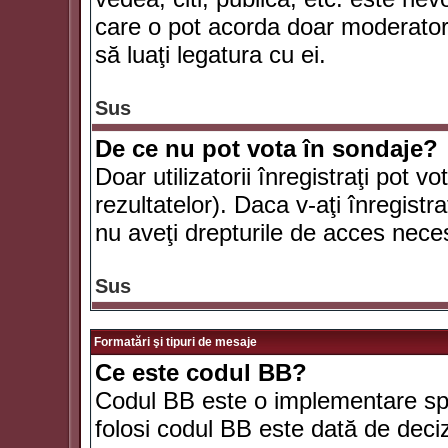
care o pot acorda doar moderatorul
să luaţi legatura cu ei.
Sus
De ce nu pot vota în sondaje?
Doar utilizatorii înregistraţi pot v
rezultatelor). Daca v-aţi înregistra
nu aveţi drepturile de acces nece
Sus
Formatări şi tipuri de mesaje
Ce este codul BB?
Codul BB este o implementare spe
folosi codul BB este dată de deciz