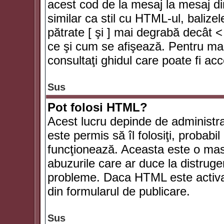
acest cod de la mesaj la mesaj di
similar ca stil cu HTML-ul, balizel
pătrate [ şi ] mai degrabă decât <
ce şi cum se afişează. Pentru mai
consultaţi ghidul care poate fi ac
Sus
Pot folosi HTML?
Acest lucru depinde de administra
este permis să îl folosiţi, probabi
funcţionează. Aceasta este o ma
abuzurile care ar duce la distruge
probleme. Daca HTML este activat,
din formularul de publicare.
Sus