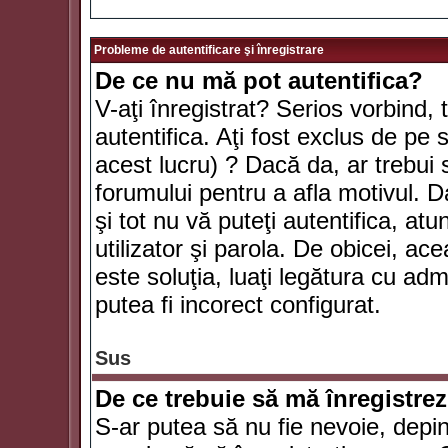
Probleme de autentificare şi înregistrare
De ce nu mă pot autentifica?
V-aţi înregistrat? Serios vorbind, 
autentifica. Aţi fost exclus de pe
acest lucru) ? Dacă da, ar trebui 
forumului pentru a afla motivul. Da
şi tot nu vă puteţi autentifica, atu
utilizator şi parola. De obicei, a
este soluţia, luaţi legătura cu ad
putea fi incorect configurat.
Sus
De ce trebuie să mă înregistre
S-ar putea să nu fie nevoie, depi