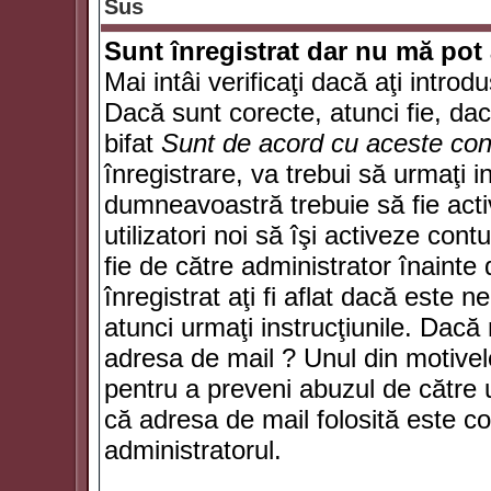
Sus
Sunt înregistrat dar nu mă pot 
Mai intâi verificaţi dacă aţi introd
Dacă sunt corecte, atunci fie, da
bifat
Sunt de acord cu aceste cond
înregistrare, va trebui să urmaţi in
dumneavoastră trebuie să fie activ
utilizatori noi să îşi activeze con
fie de către administrator înainte 
înregistrat aţi fi aflat dacă este 
atunci urmaţi instrucţiunile. Dacă 
adresa de mail ? Unul din motivel
pentru a preveni abuzul de către u
că adresa de mail folosită este co
administratorul.