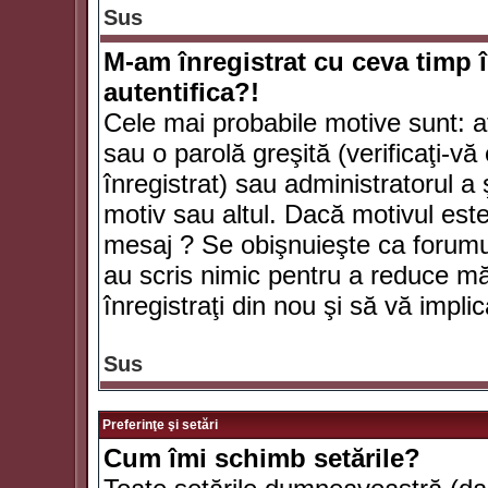
Sus
M-am înregistrat cu ceva timp 
autentifica?!
Cele mai probabile motive sunt: aţ
sau o parolă greşită (verificaţi-vă 
înregistrat) sau administratorul 
motiv sau altul. Dacă motivul este 
mesaj ? Se obişnuieşte ca forumuri
au scris nimic pentru a reduce mă
înregistraţi din nou şi să vă implica
Sus
Preferinţe şi setări
Cum îmi schimb setările?