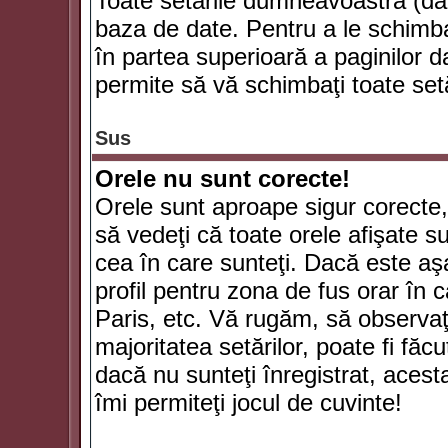
Toate setările dumneavoastră (dac
baza de date. Pentru a le schimba
în partea superioară a paginilor d
permite să vă schimbaţi toate setă
Sus
Orele nu sunt corecte!
Orele sunt aproape sigur corecte
să vedeţi că toate orele afişate su
cea în care sunteţi. Dacă este aşa
profil pentru zona de fus orar în 
Paris, etc. Vă rugăm, să observaţ
majoritatea setărilor, poate fi făcut
dacă nu sunteţi înregistrat, aces
îmi permiteţi jocul de cuvinte!