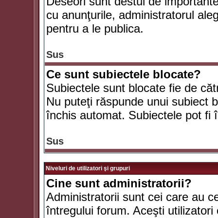
Deseori sunt destul de importante ş
cu anunţurile, administratorul al
pentru a le publica.
Sus
Ce sunt subiectele blocate?
Subiectele sunt blocate fie de căt
Nu puteţi răspunde unui subiect bl
închis automat. Subiectele pot fi 
Sus
Niveluri de utilizatori şi grupuri
Cine sunt administratorii?
Administratorii sunt cei care au c
întregului forum. Aceşti utilizatori