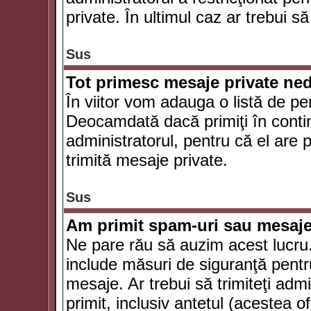
private. În ultimul caz ar trebui să
Sus
Tot primesc mesaje private ned
În viitor vom adauga o listă de pe
Deocamdată dacă primiţi în conti
administratorul, pentru că el are po
trimită mesaje private.
Sus
Am primit spam-uri sau mesaje
Ne pare rău să auzim acest lucru.
include măsuri de siguranţă pentru 
mesaje. Ar trebui să trimiteţi adm
primit, inclusiv antetul (acestea of