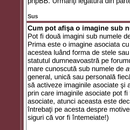
phpBB. Urmăriţi legătura din parte
Sus
Cum pot afişa o imagine sub n
Pot fi două imagini sub numele de 
Prima este o imagine asociata cu
acestea luând forma de stele sau 
statutul dumneavoastră pe forumu
mare cunoscută sub numele de
a
general, unică sau personală fiecă
să activeze imaginile asociate şi 
prin care imaginile asociate pot fi 
asociate, atunci aceasta este deciz
întrebaţi pe acesta despre motive
siguri că vor fi întemeiate!)