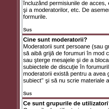
încluzând permisiunile de acces, e
şi a moderatorilor, etc. De asem
formurile.
Sus
Cine sunt moderatorii?
Moderatorii sunt persoane (sau g
să aibă grijă de forumuri în mod 
sau şterge mesajele şi de a bloca
subiectele de discuţie în forumur
moderatorii există pentru a avea gr
subiect" şi să nu scrie materiale
Sus
Ce sunt grupurile de utilizator