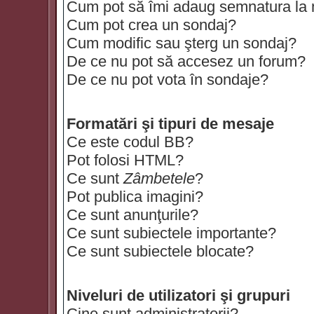
Cum pot să îmi adaug semnatura la
Cum pot crea un sondaj?
Cum modific sau şterg un sondaj?
De ce nu pot să accesez un forum?
De ce nu pot vota în sondaje?
Formatări şi tipuri de mesaje
Ce este codul BB?
Pot folosi HTML?
Ce sunt
Zâmbetele
?
Pot publica imagini?
Ce sunt anunţurile?
Ce sunt subiectele importante?
Ce sunt subiectele blocate?
Niveluri de utilizatori şi grupuri
Cine sunt administratorii?