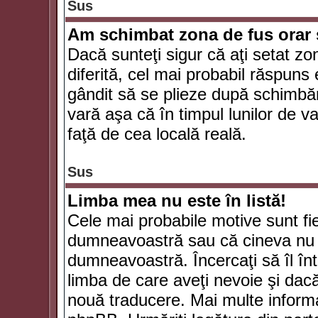
Sus
Am schimbat zona de fus orar şi
Dacă sunteţi sigur că aţi setat zo
diferită, cel mai probabil răspuns
gândit să se plieze după schimbăr
vară aşa că în timpul lunilor de va
faţă de cea locală reală.
Sus
Limba mea nu este în listă!
Cele mai probabile motive sunt fie
dumneavoastră sau că cineva nu 
dumneavoastră. Încercaţi să îl înt
limba de care aveţi nevoie şi dacă 
nouă traducere. Mai multe informaţi