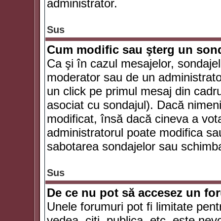
administrator.
Sus
Cum modific sau şterg un son
Ca şi în cazul mesajelor, sondajel
moderator sau de un administrator
un click pe primul mesaj din cadr
asociat cu sondajul). Dacă nimeni 
modificat, însă dacă cineva a vot
administratorul poate modifica sa
sabotarea sondajelor sau schimbar
Sus
De ce nu pot să accesez un f
Unele forumuri pot fi limitate pent
vedea, citi, publica, etc. este nev