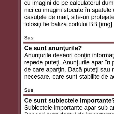
cu imagini de pe calculatorul du
nici cu imagini stocate în spatele
casuţele de mail, site-uri protejat
folosiţi fie baliza codului BB [i
Sus
Ce sunt anunţurile?
Anunţurile deseori conţin informaţii
repede puteţi. Anunţurile apar în 
de care aparţin. Dacă puteţi sau 
necesare, care sunt stabilite de a
Sus
Ce sunt subiectele importante
Subiectele importante apar sub an