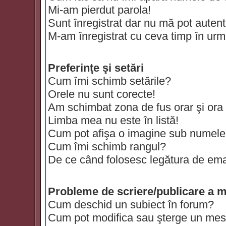
Mi-am pierdut parola!
Sunt înregistrat dar nu mă pot autenti
M-am înregistrat cu ceva timp în urm
Preferinţe şi setări
Cum îmi schimb setările?
Orele nu sunt corecte!
Am schimbat zona de fus orar şi ora t
Limba mea nu este în listă!
Cum pot afişa o imagine sub numele 
Cum îmi schimb rangul?
De ce când folosesc legătura de email
Probleme de scriere/publicare a m
Cum deschid un subiect în forum?
Cum pot modifica sau şterge un mes