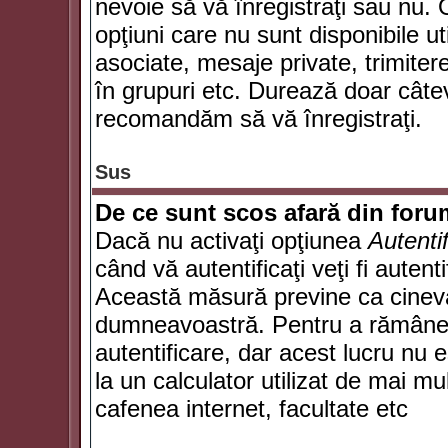
nevoie să vă înregistraţi sau nu. 
opţiuni care nu sunt disponibile ut
asociate, mesaje private, trimiterea
în grupuri etc. Durează doar câte
recomandăm să vă înregistraţi.
Sus
De ce sunt scos afară din for
Dacă nu activaţi opţiunea
Autenti
când vă autentificaţi veţi fi autent
Această măsură previne ca cineva
dumneavoastră. Pentru a rămâne au
autentificare, dar acest lucru nu
la un calculator utilizat de mai mu
cafenea internet, facultate etc