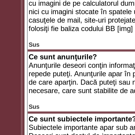
cu imagini de pe calculatorul du
nici cu imagini stocate în spatele
casuţele de mail, site-uri protejat
folosiţi fie baliza codului BB [i
Sus
Ce sunt anunţurile?
Anunţurile deseori conţin informaţii
repede puteţi. Anunţurile apar în 
de care aparţin. Dacă puteţi sau 
necesare, care sunt stabilite de a
Sus
Ce sunt subiectele importante
Subiectele importante apar sub an