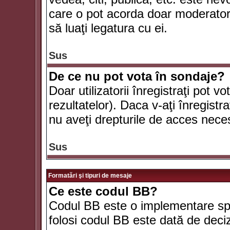
care o pot acorda doar moderatorul
să luaţi legatura cu ei.
Sus
De ce nu pot vota în sondaje?
Doar utilizatorii înregistraţi pot v
rezultatelor). Daca v-aţi înregistra
nu aveţi drepturile de acces nece
Sus
Formatări şi tipuri de mesaje
Ce este codul BB?
Codul BB este o implementare spe
folosi codul BB este dată de deciz