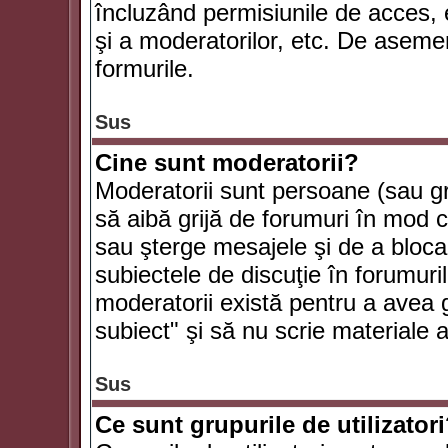
încluzând permisiunile de acces, e
şi a moderatorilor, etc. De asem
formurile.
Sus
Cine sunt moderatorii?
Moderatorii sunt persoane (sau g
să aibă grijă de forumuri în mod 
sau şterge mesajele şi de a bloca
subiectele de discuţie în forumur
moderatorii există pentru a avea gr
subiect" şi să nu scrie materiale
Sus
Ce sunt grupurile de utilizator