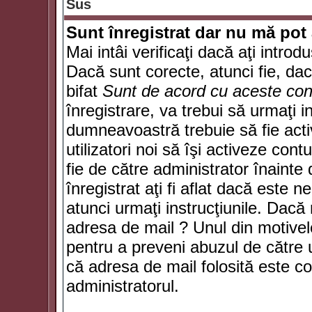
Sus
Sunt înregistrat dar nu mă pot 
Mai intâi verificaţi dacă aţi introd
Dacă sunt corecte, atunci fie, da
bifat
Sunt de acord cu aceste cond
înregistrare, va trebui să urmaţi in
dumneavoastră trebuie să fie activ
utilizatori noi să îşi activeze con
fie de către administrator înainte 
înregistrat aţi fi aflat dacă este 
atunci urmaţi instrucţiunile. Dacă 
adresa de mail ? Unul din motivel
pentru a preveni abuzul de către u
că adresa de mail folosită este co
administratorul.