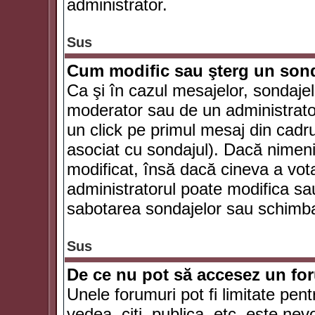
administrator.
Sus
Cum modific sau şterg un son
Ca şi în cazul mesajelor, sondajel
moderator sau de un administrator
un click pe primul mesaj din cadr
asociat cu sondajul). Dacă nimeni 
modificat, însă dacă cineva a vot
administratorul poate modifica sa
sabotarea sondajelor sau schimbar
Sus
De ce nu pot să accesez un f
Unele forumuri pot fi limitate pent
vedea, citi, publica, etc. este nev