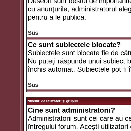
Deseori sunt destul de importante ş
cu anunţurile, administratorul al
pentru a le publica.
Sus
Ce sunt subiectele blocate?
Subiectele sunt blocate fie de căt
Nu puteţi răspunde unui subiect bl
închis automat. Subiectele pot fi 
Sus
Niveluri de utilizatori şi grupuri
Cine sunt administratorii?
Administratorii sunt cei care au c
întregului forum. Aceşti utilizatori