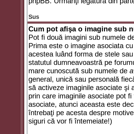
phpBB. Urmăriţi legătura din parte
Sus
Cum pot afişa o imagine sub n
Pot fi două imagini sub numele de 
Prima este o imagine asociata cu
acestea luând forma de stele sau 
statutul dumneavoastră pe forumu
mare cunoscută sub numele de
a
general, unică sau personală fiecă
să activeze imaginile asociate şi 
prin care imaginile asociate pot fi 
asociate, atunci aceasta este deciz
întrebaţi pe acesta despre motive
siguri că vor fi întemeiate!)