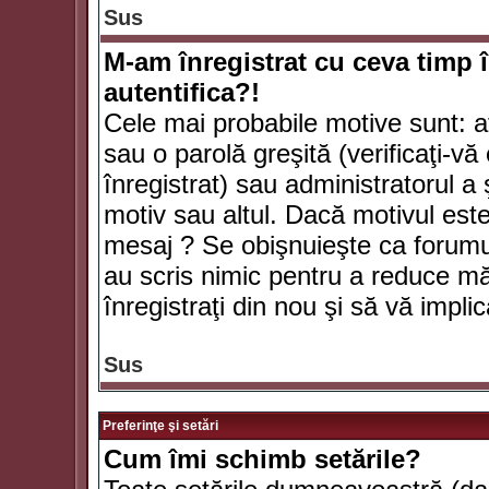
Sus
M-am înregistrat cu ceva timp 
autentifica?!
Cele mai probabile motive sunt: aţ
sau o parolă greşită (verificaţi-vă 
înregistrat) sau administratorul 
motiv sau altul. Dacă motivul este 
mesaj ? Se obişnuieşte ca forumuri
au scris nimic pentru a reduce mă
înregistraţi din nou şi să vă implica
Sus
Preferinţe şi setări
Cum îmi schimb setările?