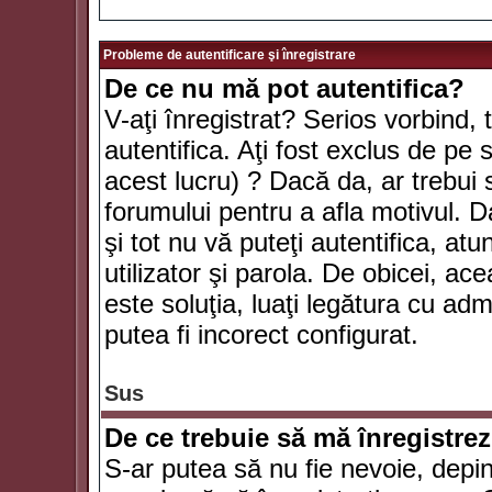
Probleme de autentificare şi înregistrare
De ce nu mă pot autentifica?
V-aţi înregistrat? Serios vorbind, 
autentifica. Aţi fost exclus de pe
acest lucru) ? Dacă da, ar trebui 
forumului pentru a afla motivul. Da
şi tot nu vă puteţi autentifica, atu
utilizator şi parola. De obicei, a
este soluţia, luaţi legătura cu ad
putea fi incorect configurat.
Sus
De ce trebuie să mă înregistre
S-ar putea să nu fie nevoie, depi