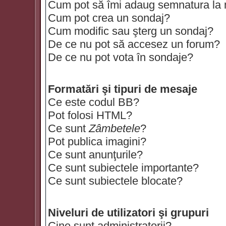
Cum pot să îmi adaug semnatura la
Cum pot crea un sondaj?
Cum modific sau şterg un sondaj?
De ce nu pot să accesez un forum?
De ce nu pot vota în sondaje?
Formatări şi tipuri de mesaje
Ce este codul BB?
Pot folosi HTML?
Ce sunt
Zâmbetele
?
Pot publica imagini?
Ce sunt anunţurile?
Ce sunt subiectele importante?
Ce sunt subiectele blocate?
Niveluri de utilizatori şi grupuri
Cine sunt administratorii?