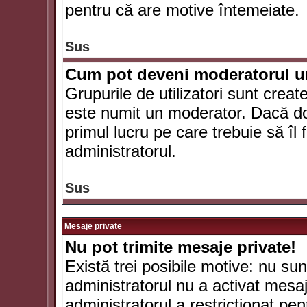
pentru că are motive întemeiate.
Sus
Cum pot deveni moderatorul un
Grupurile de utilizatori sunt crea
este numit un moderator. Dacă dori
primul lucru pe care trebuie să îl 
administratorul.
Sus
Mesaje private
Nu pot trimite mesaje private!
Există trei posibile motive: nu sunt
administratorul nu a activat mesaje
administratorul a restricţionat p