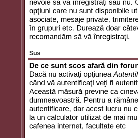
nevoie să vă înregistraţi sau nu. 
opţiuni care nu sunt disponibile ut
asociate, mesaje private, trimiterea
în grupuri etc. Durează doar câte
recomandăm să vă înregistraţi.
Sus
De ce sunt scos afară din for
Dacă nu activaţi opţiunea
Autenti
când vă autentificaţi veţi fi autent
Această măsură previne ca cineva
dumneavoastră. Pentru a rămâne au
autentificare, dar acest lucru nu
la un calculator utilizat de mai mu
cafenea internet, facultate etc