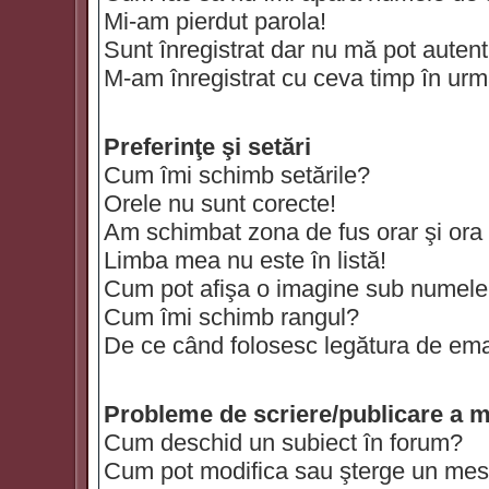
Mi-am pierdut parola!
Sunt înregistrat dar nu mă pot autenti
M-am înregistrat cu ceva timp în urm
Preferinţe şi setări
Cum îmi schimb setările?
Orele nu sunt corecte!
Am schimbat zona de fus orar şi ora t
Limba mea nu este în listă!
Cum pot afişa o imagine sub numele 
Cum îmi schimb rangul?
De ce când folosesc legătura de email
Probleme de scriere/publicare a m
Cum deschid un subiect în forum?
Cum pot modifica sau şterge un mes