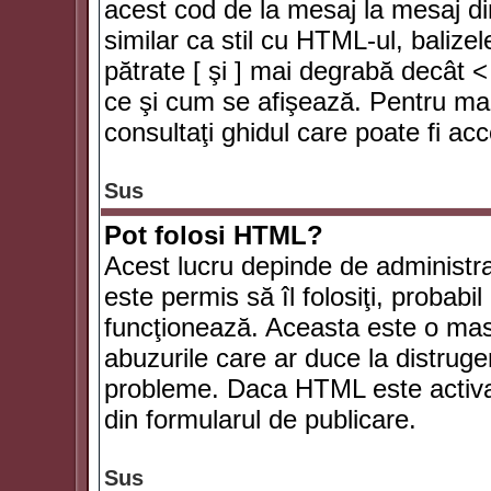
acest cod de la mesaj la mesaj di
similar ca stil cu HTML-ul, balizel
pătrate [ şi ] mai degrabă decât <
ce şi cum se afişează. Pentru mai
consultaţi ghidul care poate fi ac
Sus
Pot folosi HTML?
Acest lucru depinde de administra
este permis să îl folosiţi, probabi
funcţionează. Aceasta este o ma
abuzurile care ar duce la distruge
probleme. Daca HTML este activat,
din formularul de publicare.
Sus