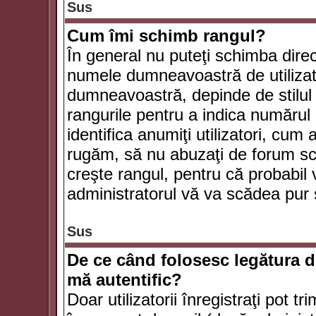
Sus
Cum îmi schimb rangul?
În general nu puteţi schimba direc
numele dumneavoastră de utilizator
dumneavoastră, depinde de stilul f
rangurile pentru a indica numărul 
identifica anumiţi utilizatori, cum 
rugăm, să nu abuzaţi de forum scr
creşte rangul, pentru că probabil
administratorul vă va scădea pur 
Sus
De ce când folosesc legătura de
mă autentific?
Doar utilizatorii înregistraţi pot tr