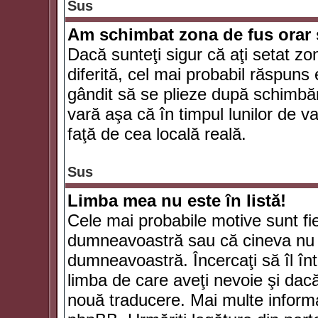
Sus
Am schimbat zona de fus orar şi
Dacă sunteţi sigur că aţi setat zo
diferită, cel mai probabil răspuns
gândit să se plieze după schimbăr
vară aşa că în timpul lunilor de va
faţă de cea locală reală.
Sus
Limba mea nu este în listă!
Cele mai probabile motive sunt fie
dumneavoastră sau că cineva nu 
dumneavoastră. Încercaţi să îl înt
limba de care aveţi nevoie şi dacă 
nouă traducere. Mai multe informaţi