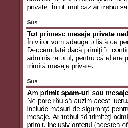
private. În ultimul caz ar trebui să
Sus
Tot primesc mesaje private ned
În viitor vom adauga o listă de pe
Deocamdată dacă primiţi în conti
administratorul, pentru că el are po
trimită mesaje private.
Sus
Am primit spam-uri sau mesaje
Ne pare rău să auzim acest lucru.
include măsuri de siguranţă pentru 
mesaje. Ar trebui să trimiteţi adm
primit, inclusiv antetul (acestea of