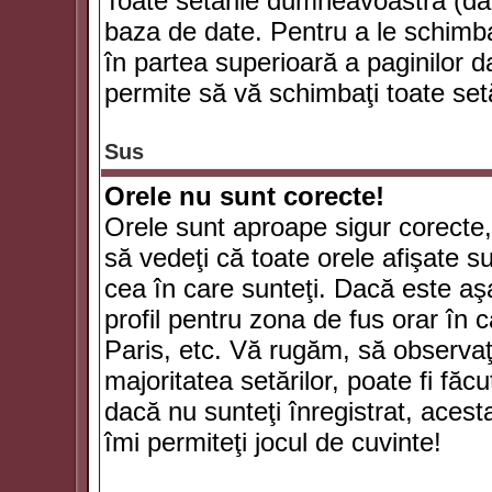
Toate setările dumneavoastră (dac
baza de date. Pentru a le schimba
în partea superioară a paginilor d
permite să vă schimbaţi toate setă
Sus
Orele nu sunt corecte!
Orele sunt aproape sigur corecte
să vedeţi că toate orele afişate su
cea în care sunteţi. Dacă este aşa
profil pentru zona de fus orar în 
Paris, etc. Vă rugăm, să observaţ
majoritatea setărilor, poate fi făcut
dacă nu sunteţi înregistrat, aces
îmi permiteţi jocul de cuvinte!