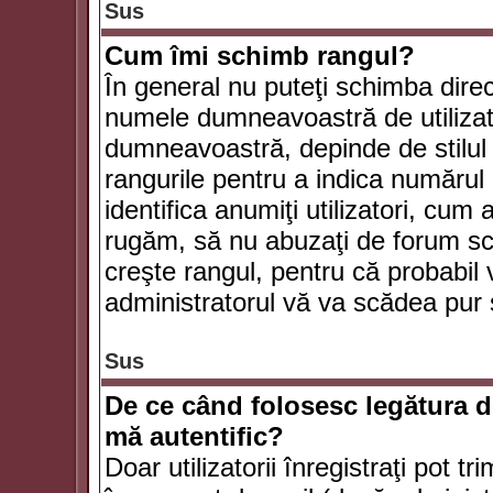
Sus
Cum îmi schimb rangul?
În general nu puteţi schimba direc
numele dumneavoastră de utilizator
dumneavoastră, depinde de stilul f
rangurile pentru a indica numărul 
identifica anumiţi utilizatori, cum 
rugăm, să nu abuzaţi de forum scr
creşte rangul, pentru că probabil
administratorul vă va scădea pur 
Sus
De ce când folosesc legătura de
mă autentific?
Doar utilizatorii înregistraţi pot tr