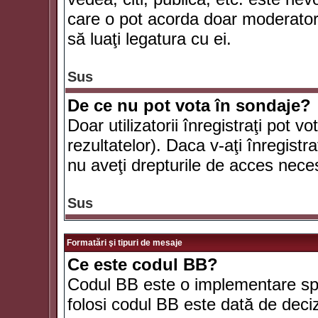
care o pot acorda doar moderatorul
să luaţi legatura cu ei.
Sus
De ce nu pot vota în sondaje?
Doar utilizatorii înregistraţi pot v
rezultatelor). Daca v-aţi înregistra
nu aveţi drepturile de acces nece
Sus
Formatări şi tipuri de mesaje
Ce este codul BB?
Codul BB este o implementare spe
folosi codul BB este dată de deciz