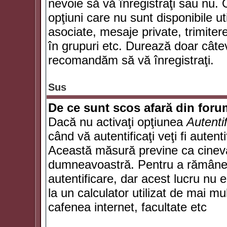
nevoie să vă înregistraţi sau nu. 
opţiuni care nu sunt disponibile ut
asociate, mesaje private, trimiterea
în grupuri etc. Durează doar câte
recomandăm să vă înregistraţi.
Sus
De ce sunt scos afară din for
Dacă nu activaţi opţiunea
Autenti
când vă autentificaţi veţi fi autent
Această măsură previne ca cineva
dumneavoastră. Pentru a rămâne au
autentificare, dar acest lucru nu
la un calculator utilizat de mai mu
cafenea internet, facultate etc