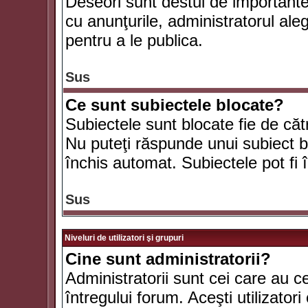
Deseori sunt destul de importante ş
cu anunţurile, administratorul al
pentru a le publica.
Sus
Ce sunt subiectele blocate?
Subiectele sunt blocate fie de căt
Nu puteţi răspunde unui subiect bl
închis automat. Subiectele pot fi 
Sus
Niveluri de utilizatori şi grupuri
Cine sunt administratorii?
Administratorii sunt cei care au c
întregului forum. Aceşti utilizatori