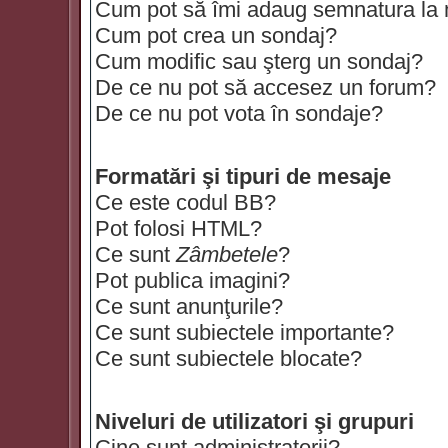
Cum pot să îmi adaug semnatura la
Cum pot crea un sondaj?
Cum modific sau şterg un sondaj?
De ce nu pot să accesez un forum?
De ce nu pot vota în sondaje?
Formatări şi tipuri de mesaje
Ce este codul BB?
Pot folosi HTML?
Ce sunt
Zâmbetele
?
Pot publica imagini?
Ce sunt anunţurile?
Ce sunt subiectele importante?
Ce sunt subiectele blocate?
Niveluri de utilizatori şi grupuri
Cine sunt administratorii?