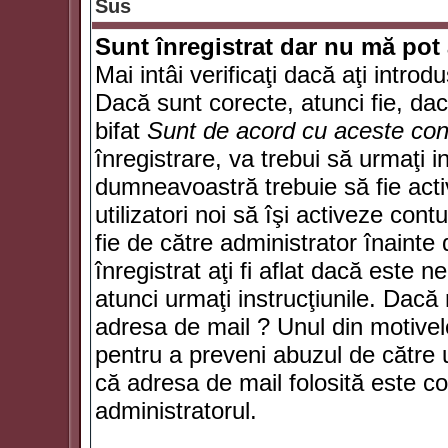
Sus
Sunt înregistrat dar nu mă pot 
Mai intâi verificaţi dacă aţi introd
Dacă sunt corecte, atunci fie, da
bifat
Sunt de acord cu aceste cond
înregistrare, va trebui să urmaţi in
dumneavoastră trebuie să fie activ
utilizatori noi să îşi activeze con
fie de către administrator înainte 
înregistrat aţi fi aflat dacă este 
atunci urmaţi instrucţiunile. Dacă 
adresa de mail ? Unul din motivel
pentru a preveni abuzul de către u
că adresa de mail folosită este co
administratorul.