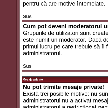
pentru că are motive întemeiate.
Sus
Cum pot deveni moderatorul un
Grupurile de utilizatori sunt crea
este numit un moderator. Dacă dori
primul lucru pe care trebuie să îl 
administratorul.
Sus
Mesaje private
Nu pot trimite mesaje private!
Există trei posibile motive: nu sunt
administratorul nu a activat mesaje
administratorul a restricţionat p