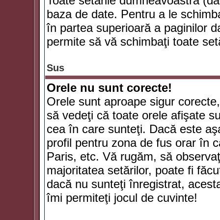
Toate setările dumneavoastră (dac
baza de date. Pentru a le schimba
în partea superioară a paginilor d
permite să vă schimbaţi toate setă
Sus
Orele nu sunt corecte!
Orele sunt aproape sigur corecte
să vedeţi că toate orele afişate su
cea în care sunteţi. Dacă este aşa
profil pentru zona de fus orar în 
Paris, etc. Vă rugăm, să observaţ
majoritatea setărilor, poate fi făcut
dacă nu sunteţi înregistrat, aces
îmi permiteţi jocul de cuvinte!