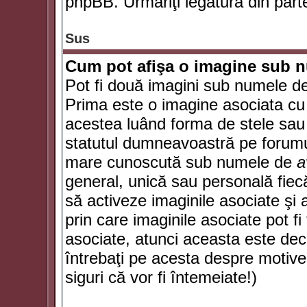
phpBB. Urmăriţi legătura din parte
Sus
Cum pot afişa o imagine sub n
Pot fi două imagini sub numele de 
Prima este o imagine asociata cu
acestea luând forma de stele sau 
statutul dumneavoastră pe forumu
mare cunoscută sub numele de
a
general, unică sau personală fiecă
să activeze imaginile asociate şi 
prin care imaginile asociate pot fi 
asociate, atunci aceasta este deciz
întrebaţi pe acesta despre motive
siguri că vor fi întemeiate!)