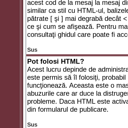
acest cod de la mesaj la mesaj di
similar ca stil cu HTML-ul, balizel
pătrate [ şi ] mai degrabă decât <
ce şi cum se afişează. Pentru mai
consultaţi ghidul care poate fi ac
Sus
Pot folosi HTML?
Acest lucru depinde de administra
este permis să îl folosiţi, probabi
funcţionează. Aceasta este o ma
abuzurile care ar duce la distruge
probleme. Daca HTML este activat,
din formularul de publicare.
Sus