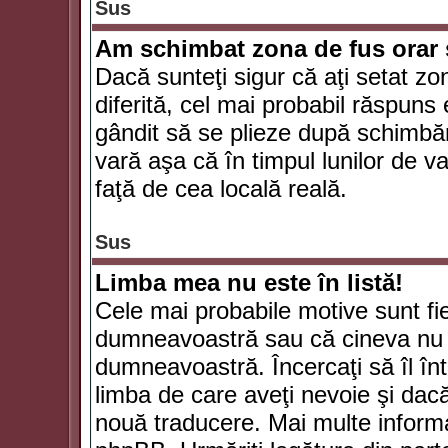
Sus
Am schimbat zona de fus orar şi
Dacă sunteţi sigur că aţi setat zo
diferită, cel mai probabil răspuns
gândit să se plieze după schimbăr
vară aşa că în timpul lunilor de va
faţă de cea locală reală.
Sus
Limba mea nu este în listă!
Cele mai probabile motive sunt fie
dumneavoastră sau că cineva nu 
dumneavoastră. Încercaţi să îl înt
limba de care aveţi nevoie şi dacă 
nouă traducere. Mai multe informaţi