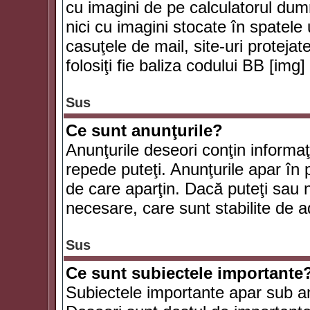
cu imagini de pe calculatorul du
nici cu imagini stocate în spatele
casuţele de mail, site-uri protejat
folosiţi fie baliza codului BB [i
Sus
Ce sunt anunţurile?
Anunţurile deseori conţin informaţii
repede puteţi. Anunţurile apar în 
de care aparţin. Dacă puteţi sau 
necesare, care sunt stabilite de a
Sus
Ce sunt subiectele importante
Subiectele importante apar sub an