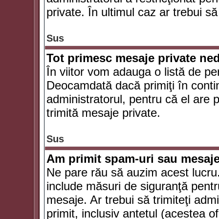
private. În ultimul caz ar trebui să
Sus
Tot primesc mesaje private ned
În viitor vom adauga o listă de pe
Deocamdată dacă primiţi în conti
administratorul, pentru că el are po
trimită mesaje private.
Sus
Am primit spam-uri sau mesaje
Ne pare rău să auzim acest lucru.
include măsuri de siguranţă pentru 
mesaje. Ar trebui să trimiteţi adm
primit, inclusiv antetul (acestea of