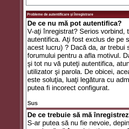
Probleme de autentificare şi înregistrare
De ce nu mă pot autentifica?
V-aţi înregistrat? Serios vorbind, 
autentifica. Aţi fost exclus de pe
acest lucru) ? Dacă da, ar trebui 
forumului pentru a afla motivul. Da
şi tot nu vă puteţi autentifica, atu
utilizator şi parola. De obicei, a
este soluţia, luaţi legătura cu ad
putea fi incorect configurat.
Sus
De ce trebuie să mă înregistre
S-ar putea să nu fie nevoie, depi