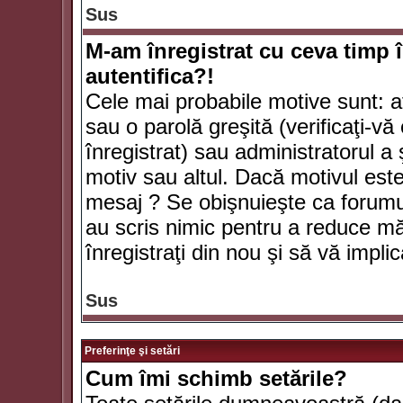
Sus
M-am înregistrat cu ceva timp 
autentifica?!
Cele mai probabile motive sunt: aţ
sau o parolă greşită (verificaţi-vă 
înregistrat) sau administratorul 
motiv sau altul. Dacă motivul este 
mesaj ? Se obişnuieşte ca forumuri
au scris nimic pentru a reduce mă
înregistraţi din nou şi să vă implica
Sus
Preferinţe şi setări
Cum îmi schimb setările?