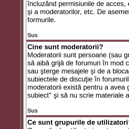
încluzând permisiunile de acces, e
şi a moderatorilor, etc. De asem
formurile.
Sus
Cine sunt moderatorii?
Moderatorii sunt persoane (sau g
să aibă grijă de forumuri în mod 
sau şterge mesajele şi de a bloca
subiectele de discuţie în forumur
moderatorii există pentru a avea gr
subiect" şi să nu scrie materiale
Sus
Ce sunt grupurile de utilizator