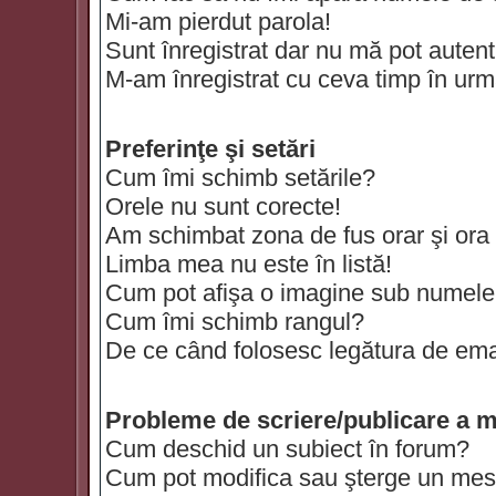
Mi-am pierdut parola!
Sunt înregistrat dar nu mă pot autenti
M-am înregistrat cu ceva timp în urm
Preferinţe şi setări
Cum îmi schimb setările?
Orele nu sunt corecte!
Am schimbat zona de fus orar şi ora t
Limba mea nu este în listă!
Cum pot afişa o imagine sub numele 
Cum îmi schimb rangul?
De ce când folosesc legătura de email
Probleme de scriere/publicare a m
Cum deschid un subiect în forum?
Cum pot modifica sau şterge un mes