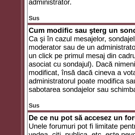
administrator.
Sus
Cum modific sau şterg un son
Ca şi în cazul mesajelor, sondajel
moderator sau de un administrator
un click pe primul mesaj din cadr
asociat cu sondajul). Dacă nimeni 
modificat, însă dacă cineva a vot
administratorul poate modifica sa
sabotarea sondajelor sau schimbar
Sus
De ce nu pot să accesez un f
Unele forumuri pot fi limitate pent
vedea, citi, publica, etc. este nev