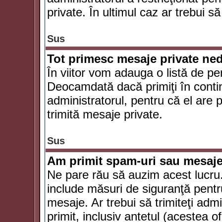
private. În ultimul caz ar trebui să
Sus
Tot primesc mesaje private ned
În viitor vom adauga o listă de pe
Deocamdată dacă primiţi în conti
administratorul, pentru că el are po
trimită mesaje private.
Sus
Am primit spam-uri sau mesaje
Ne pare rău să auzim acest lucru.
include măsuri de siguranţă pentru 
mesaje. Ar trebui să trimiteţi adm
primit, inclusiv antetul (acestea of