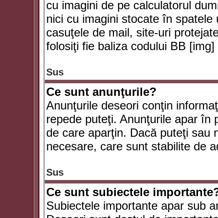
cu imagini de pe calculatorul du
nici cu imagini stocate în spatele
casuţele de mail, site-uri protejat
folosiţi fie baliza codului BB [i
Sus
Ce sunt anunţurile?
Anunţurile deseori conţin informaţii
repede puteţi. Anunţurile apar în 
de care aparţin. Dacă puteţi sau 
necesare, care sunt stabilite de a
Sus
Ce sunt subiectele importante
Subiectele importante apar sub an