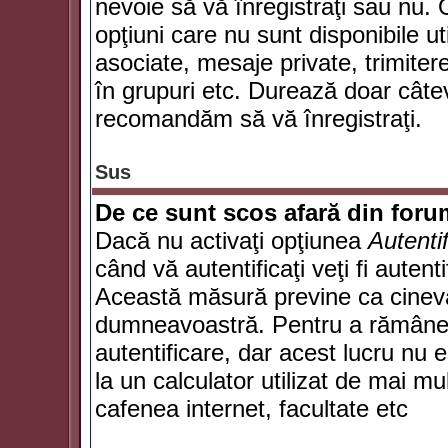
nevoie să vă înregistraţi sau nu. 
opţiuni care nu sunt disponibile ut
asociate, mesaje private, trimiterea
în grupuri etc. Durează doar câte
recomandăm să vă înregistraţi.
Sus
De ce sunt scos afară din for
Dacă nu activaţi opţiunea
Autenti
când vă autentificaţi veţi fi autent
Această măsură previne ca cineva
dumneavoastră. Pentru a rămâne au
autentificare, dar acest lucru nu
la un calculator utilizat de mai mu
cafenea internet, facultate etc