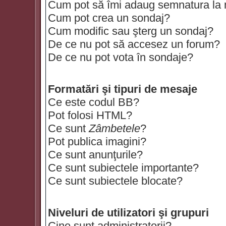
Cum pot să îmi adaug semnatura la
Cum pot crea un sondaj?
Cum modific sau şterg un sondaj?
De ce nu pot să accesez un forum?
De ce nu pot vota în sondaje?
Formatări şi tipuri de mesaje
Ce este codul BB?
Pot folosi HTML?
Ce sunt
Zâmbetele
?
Pot publica imagini?
Ce sunt anunţurile?
Ce sunt subiectele importante?
Ce sunt subiectele blocate?
Niveluri de utilizatori şi grupuri
Cine sunt administratorii?