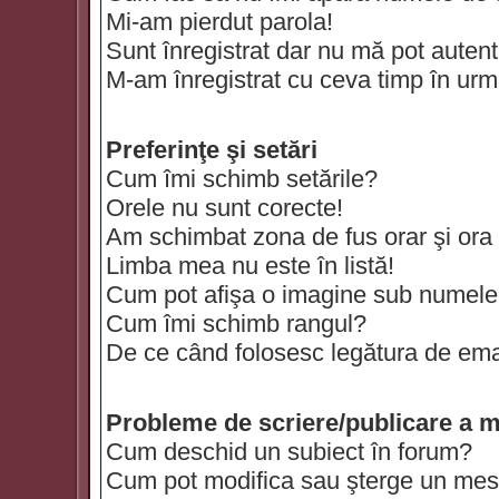
Mi-am pierdut parola!
Sunt înregistrat dar nu mă pot autenti
M-am înregistrat cu ceva timp în urm
Preferinţe şi setări
Cum îmi schimb setările?
Orele nu sunt corecte!
Am schimbat zona de fus orar şi ora t
Limba mea nu este în listă!
Cum pot afişa o imagine sub numele 
Cum îmi schimb rangul?
De ce când folosesc legătura de email
Probleme de scriere/publicare a m
Cum deschid un subiect în forum?
Cum pot modifica sau şterge un mes