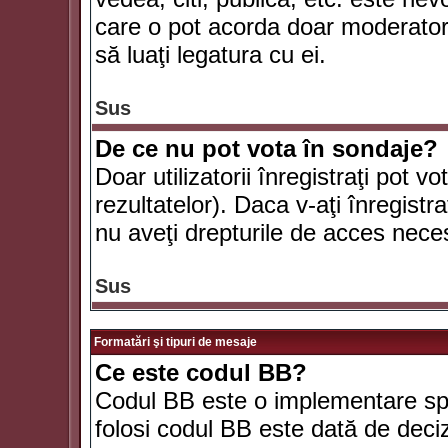
care o pot acorda doar moderatorul
să luaţi legatura cu ei.
Sus
De ce nu pot vota în sondaje?
Doar utilizatorii înregistraţi pot v
rezultatelor). Daca v-aţi înregistra
nu aveţi drepturile de acces nece
Sus
Formatări şi tipuri de mesaje
Ce este codul BB?
Codul BB este o implementare spe
folosi codul BB este dată de deciz