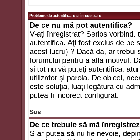
Probleme de autentificare şi înregistrare
De ce nu mă pot autentifica?
V-aţi înregistrat? Serios vorbind, 
autentifica. Aţi fost exclus de pe
acest lucru) ? Dacă da, ar trebui 
forumului pentru a afla motivul. Da
şi tot nu vă puteţi autentifica, atu
utilizator şi parola. De obicei, a
este soluţia, luaţi legătura cu ad
putea fi incorect configurat.
Sus
De ce trebuie să mă înregistre
S-ar putea să nu fie nevoie, depi