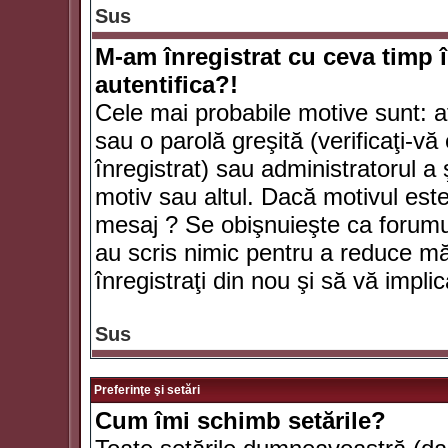
Sus
M-am înregistrat cu ceva timp 
autentifica?!
Cele mai probabile motive sunt: aţ
sau o parolă greşită (verificaţi-vă 
înregistrat) sau administratorul 
motiv sau altul. Dacă motivul este 
mesaj ? Se obişnuieşte ca forumuri
au scris nimic pentru a reduce mă
înregistraţi din nou şi să vă implica
Sus
Preferinţe şi setări
Cum îmi schimb setările?