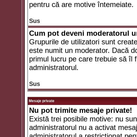
pentru că are motive întemeiate.
Sus
Cum pot deveni moderatorul un
Grupurile de utilizatori sunt crea
este numit un moderator. Dacă dori
primul lucru pe care trebuie să îl 
administratorul.
Sus
Mesaje private
Nu pot trimite mesaje private!
Există trei posibile motive: nu sunt
administratorul nu a activat mesaje
administratorul a restricţionat p