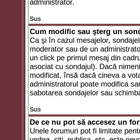
administrator.
Sus
Cum modific sau şterg un son
Ca şi în cazul mesajelor, sondajel
moderator sau de un administrator
un click pe primul mesaj din cadr
asociat cu sondajul). Dacă nimeni 
modificat, însă dacă cineva a vot
administratorul poate modifica sa
sabotarea sondajelor sau schimbar
Sus
De ce nu pot să accesez un f
Unele forumuri pot fi limitate pent
vedea, citi, publica, etc. este nev