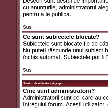
Deseori sunt destul de importante ş
cu anunţurile, administratorul al
pentru a le publica.
Sus
Ce sunt subiectele blocate?
Subiectele sunt blocate fie de căt
Nu puteţi răspunde unui subiect bl
închis automat. Subiectele pot fi 
Sus
Niveluri de utilizatori şi grupuri
Cine sunt administratorii?
Administratorii sunt cei care au c
întregului forum. Aceşti utilizatori