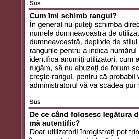
Sus
Cum îmi schimb rangul?
În general nu puteţi schimba direc
numele dumneavoastră de utilizator
dumneavoastră, depinde de stilul f
rangurile pentru a indica numărul 
identifica anumiţi utilizatori, cum 
rugăm, să nu abuzaţi de forum scr
creşte rangul, pentru că probabil
administratorul vă va scădea pur 
Sus
De ce când folosesc legătura de
mă autentific?
Doar utilizatorii înregistraţi pot tr