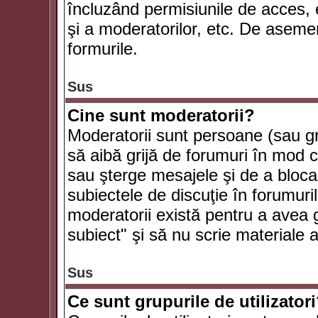
încluzând permisiunile de acces, e
şi a moderatorilor, etc. De asem
formurile.
Sus
Cine sunt moderatorii?
Moderatorii sunt persoane (sau g
să aibă grijă de forumuri în mod 
sau şterge mesajele şi de a bloca
subiectele de discuţie în forumur
moderatorii există pentru a avea gr
subiect" şi să nu scrie materiale
Sus
Ce sunt grupurile de utilizator