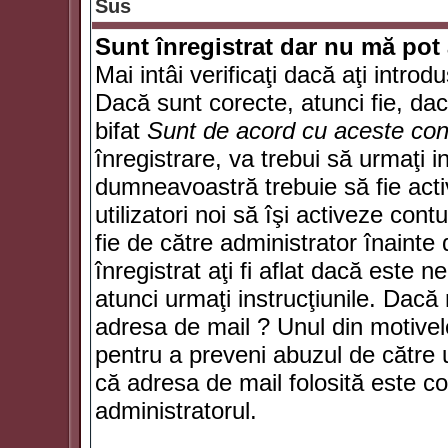
Sus
Sunt înregistrat dar nu mă pot 
Mai intâi verificaţi dacă aţi introd
Dacă sunt corecte, atunci fie, da
bifat
Sunt de acord cu aceste cond
înregistrare, va trebui să urmaţi in
dumneavoastră trebuie să fie activ
utilizatori noi să îşi activeze con
fie de către administrator înainte 
înregistrat aţi fi aflat dacă este 
atunci urmaţi instrucţiunile. Dacă 
adresa de mail ? Unul din motivel
pentru a preveni abuzul de către u
că adresa de mail folosită este co
administratorul.