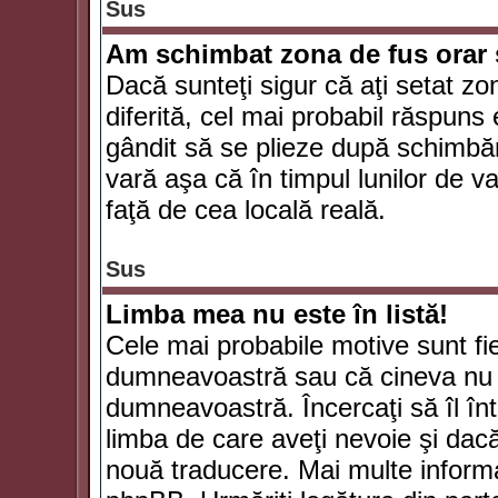
Sus
Am schimbat zona de fus orar şi
Dacă sunteţi sigur că aţi setat zo
diferită, cel mai probabil răspuns
gândit să se plieze după schimbăr
vară aşa că în timpul lunilor de va
faţă de cea locală reală.
Sus
Limba mea nu este în listă!
Cele mai probabile motive sunt fie
dumneavoastră sau că cineva nu 
dumneavoastră. Încercaţi să îl înt
limba de care aveţi nevoie şi dacă 
nouă traducere. Mai multe informaţi