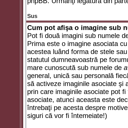
phpBB. Urmăriţi legătura din parte
Sus
Cum pot afişa o imagine sub n
Pot fi două imagini sub numele de 
Prima este o imagine asociata cu
acestea luând forma de stele sau 
statutul dumneavoastră pe forumu
mare cunoscută sub numele de
a
general, unică sau personală fiecă
să activeze imaginile asociate şi 
prin care imaginile asociate pot fi 
asociate, atunci aceasta este deciz
întrebaţi pe acesta despre motive
siguri că vor fi întemeiate!)