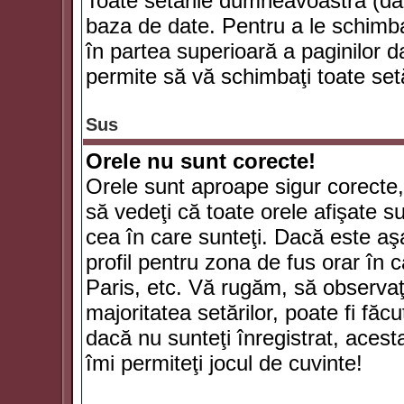
Toate setările dumneavoastră (dac
baza de date. Pentru a le schimba
în partea superioară a paginilor d
permite să vă schimbaţi toate setă
Sus
Orele nu sunt corecte!
Orele sunt aproape sigur corecte
să vedeţi că toate orele afişate su
cea în care sunteţi. Dacă este aşa
profil pentru zona de fus orar în 
Paris, etc. Vă rugăm, să observaţ
majoritatea setărilor, poate fi făcut
dacă nu sunteţi înregistrat, aces
îmi permiteţi jocul de cuvinte!