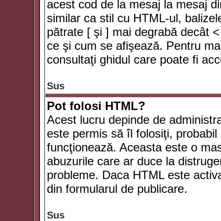
acest cod de la mesaj la mesaj di
similar ca stil cu HTML-ul, balizel
pătrate [ şi ] mai degrabă decât <
ce şi cum se afişează. Pentru mai
consultaţi ghidul care poate fi ac
Sus
Pot folosi HTML?
Acest lucru depinde de administra
este permis să îl folosiţi, probabi
funcţionează. Aceasta este o ma
abuzurile care ar duce la distruge
probleme. Daca HTML este activat,
din formularul de publicare.
Sus