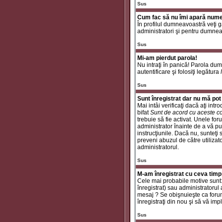
Sus
Cum fac să nu îmi apară numele 
În profilul dumneavoastră veţi 
administratori şi pentru dumneav
Sus
Mi-am pierdut parola!
Nu intraţi în panică! Parola dum
autentificare şi folosiţi legătura
Sus
Sunt înregistrat dar nu mă pot 
Mai intâi verificaţi dacă aţi int
bifat
Sunt de acord cu aceste co
trebuie să fie activat. Unele for
administrator înainte de a vă put
instrucţiunile. Dacă nu, sunteţi
preveni abuzul de către utilizat
administratorul.
Sus
M-am înregistrat cu ceva timp
Cele mai probabile motive sunt: a
înregistrat) sau administratorul
mesaj ? Se obişnuieşte ca forum
înregistraţi din nou şi să vă impli
Sus