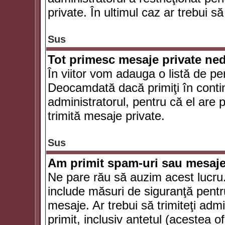
private. În ultimul caz ar trebui să
Sus
Tot primesc mesaje private ned
În viitor vom adauga o listă de pe
Deocamdată dacă primiţi în conti
administratorul, pentru că el are po
trimită mesaje private.
Sus
Am primit spam-uri sau mesaje
Ne pare rău să auzim acest lucru.
include măsuri de siguranţă pentru 
mesaje. Ar trebui să trimiteţi adm
primit, inclusiv antetul (acestea of