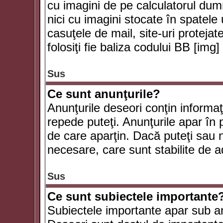
cu imagini de pe calculatorul du
nici cu imagini stocate în spatele
casuţele de mail, site-uri protejat
folosiţi fie baliza codului BB [i
Sus
Ce sunt anunţurile?
Anunţurile deseori conţin informaţii
repede puteţi. Anunţurile apar în 
de care aparţin. Dacă puteţi sau 
necesare, care sunt stabilite de a
Sus
Ce sunt subiectele importante
Subiectele importante apar sub an