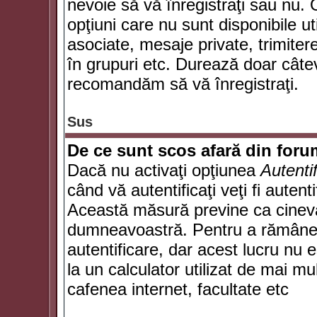
nevoie să vă înregistraţi sau nu. 
opţiuni care nu sunt disponibile ut
asociate, mesaje private, trimiterea
în grupuri etc. Durează doar câte
recomandăm să vă înregistraţi.
Sus
De ce sunt scos afară din for
Dacă nu activaţi opţiunea
Autenti
când vă autentificaţi veţi fi autent
Această măsură previne ca cineva
dumneavoastră. Pentru a rămâne au
autentificare, dar acest lucru nu
la un calculator utilizat de mai mu
cafenea internet, facultate etc