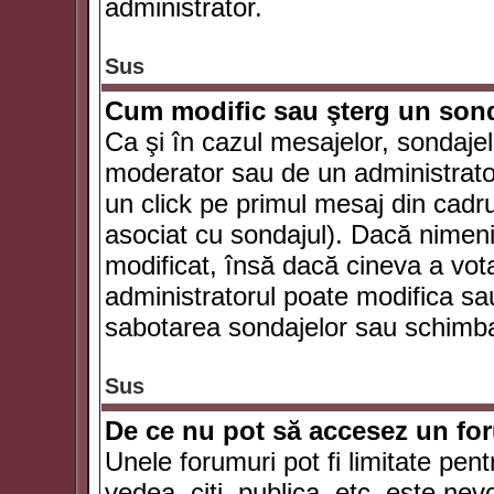
administrator.
Sus
Cum modific sau şterg un son
Ca şi în cazul mesajelor, sondajel
moderator sau de un administrator
un click pe primul mesaj din cadr
asociat cu sondajul). Dacă nimeni 
modificat, însă dacă cineva a vot
administratorul poate modifica sa
sabotarea sondajelor sau schimbar
Sus
De ce nu pot să accesez un f
Unele forumuri pot fi limitate pent
vedea, citi, publica, etc. este nev