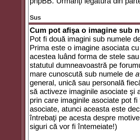
phpBB. Urmăriţi legătura din parte
Sus
Cum pot afişa o imagine sub n
Pot fi două imagini sub numele de 
Prima este o imagine asociata cu
acestea luând forma de stele sau 
statutul dumneavoastră pe forumu
mare cunoscută sub numele de
a
general, unică sau personală fiecă
să activeze imaginile asociate şi 
prin care imaginile asociate pot fi 
asociate, atunci aceasta este deciz
întrebaţi pe acesta despre motive
siguri că vor fi întemeiate!)