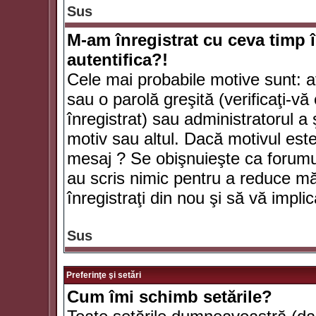
Sus
M-am înregistrat cu ceva timp 
autentifica?!
Cele mai probabile motive sunt: aţ
sau o parolă greşită (verificaţi-vă 
înregistrat) sau administratorul 
motiv sau altul. Dacă motivul este 
mesaj ? Se obişnuieşte ca forumuri
au scris nimic pentru a reduce mă
înregistraţi din nou şi să vă implica
Sus
Preferinţe şi setări
Cum îmi schimb setările?