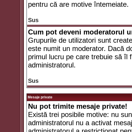
pentru că are motive întemeiate.
Sus
Cum pot deveni moderatorul un
Grupurile de utilizatori sunt crea
este numit un moderator. Dacă dori
primul lucru pe care trebuie să îl 
administratorul.
Sus
Mesaje private
Nu pot trimite mesaje private!
Există trei posibile motive: nu sunt
administratorul nu a activat mesaje
administratorul a restricţionat p