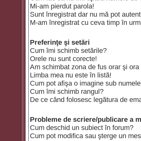
Mi-am pierdut parola!
Sunt înregistrat dar nu mă pot autenti
M-am înregistrat cu ceva timp în urm
Preferinţe şi setări
Cum îmi schimb setările?
Orele nu sunt corecte!
Am schimbat zona de fus orar şi ora t
Limba mea nu este în listă!
Cum pot afişa o imagine sub numele 
Cum îmi schimb rangul?
De ce când folosesc legătura de email
Probleme de scriere/publicare a m
Cum deschid un subiect în forum?
Cum pot modifica sau şterge un mes