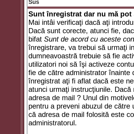
Sus
Sunt înregistrat dar nu mă pot 
Mai intâi verificaţi dacă aţi introd
Dacă sunt corecte, atunci fie, da
bifat
Sunt de acord cu aceste cond
înregistrare, va trebui să urmaţi in
dumneavoastră trebuie să fie activ
utilizatori noi să îşi activeze con
fie de către administrator înainte 
înregistrat aţi fi aflat dacă este 
atunci urmaţi instrucţiunile. Dacă 
adresa de mail ? Unul din motivel
pentru a preveni abuzul de către u
că adresa de mail folosită este co
administratorul.