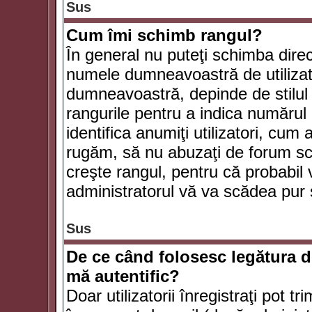
Sus
Cum îmi schimb rangul?
În general nu puteţi schimba direc
numele dumneavoastră de utilizator
dumneavoastră, depinde de stilul f
rangurile pentru a indica numărul 
identifica anumiţi utilizatori, cum 
rugăm, să nu abuzaţi de forum scr
creşte rangul, pentru că probabil
administratorul vă va scădea pur 
Sus
De ce când folosesc legătura de
mă autentific?
Doar utilizatorii înregistraţi pot tr