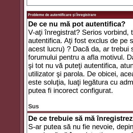
Probleme de autentificare şi înregistrare
De ce nu mă pot autentifica?
V-aţi înregistrat? Serios vorbind, 
autentifica. Aţi fost exclus de pe
acest lucru) ? Dacă da, ar trebui 
forumului pentru a afla motivul. Da
şi tot nu vă puteţi autentifica, atu
utilizator şi parola. De obicei, a
este soluţia, luaţi legătura cu ad
putea fi incorect configurat.
Sus
De ce trebuie să mă înregistre
S-ar putea să nu fie nevoie, depi