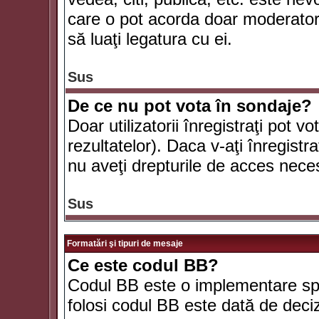
care o pot acorda doar moderatorul
să luaţi legatura cu ei.
Sus
De ce nu pot vota în sondaje?
Doar utilizatorii înregistraţi pot v
rezultatelor). Daca v-aţi înregistra
nu aveţi drepturile de acces nece
Sus
Formatări şi tipuri de mesaje
Ce este codul BB?
Codul BB este o implementare spe
folosi codul BB este dată de deciz