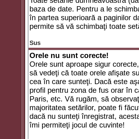
Toate setările dumneavoastră (dac
baza de date. Pentru a le schimba
în partea superioară a paginilor d
permite să vă schimbaţi toate setă
Sus
Orele nu sunt corecte!
Orele sunt aproape sigur corecte
să vedeţi că toate orele afişate su
cea în care sunteţi. Dacă este aşa
profil pentru zona de fus orar în 
Paris, etc. Vă rugăm, să observaţ
majoritatea setărilor, poate fi făcut
dacă nu sunteţi înregistrat, aces
îmi permiteţi jocul de cuvinte!