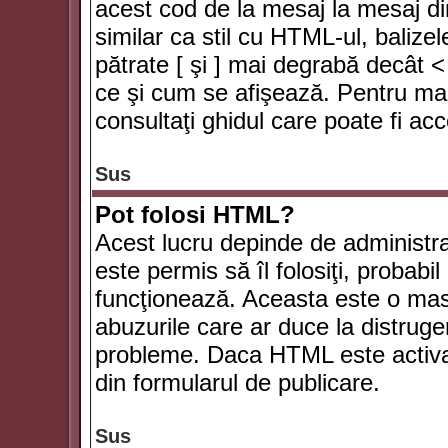
acest cod de la mesaj la mesaj di
similar ca stil cu HTML-ul, balizel
pătrate [ şi ] mai degrabă decât <
ce şi cum se afişează. Pentru mai
consultaţi ghidul care poate fi ac
Sus
Pot folosi HTML?
Acest lucru depinde de administra
este permis să îl folosiţi, probabi
funcţionează. Aceasta este o ma
abuzurile care ar duce la distruge
probleme. Daca HTML este activat,
din formularul de publicare.
Sus