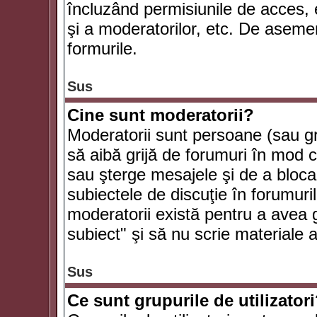
încluzând permisiunile de acces, e
şi a moderatorilor, etc. De asem
formurile.
Sus
Cine sunt moderatorii?
Moderatorii sunt persoane (sau g
să aibă grijă de forumuri în mod 
sau şterge mesajele şi de a bloca
subiectele de discuţie în forumur
moderatorii există pentru a avea gr
subiect" şi să nu scrie materiale
Sus
Ce sunt grupurile de utilizator