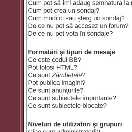
Cum pot să îmi adaug semnatura la
Cum pot crea un sondaj?
Cum modific sau şterg un sondaj?
De ce nu pot să accesez un forum?
De ce nu pot vota în sondaje?
Formatări şi tipuri de mesaje
Ce este codul BB?
Pot folosi HTML?
Ce sunt
Zâmbetele
?
Pot publica imagini?
Ce sunt anunţurile?
Ce sunt subiectele importante?
Ce sunt subiectele blocate?
Niveluri de utilizatori şi grupuri
Cine sunt administratorii?