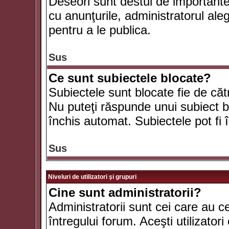
Deseori sunt destul de importante ş
cu anunţurile, administratorul al
pentru a le publica.
Sus
Ce sunt subiectele blocate?
Subiectele sunt blocate fie de căt
Nu puteţi răspunde unui subiect bl
închis automat. Subiectele pot fi 
Sus
Niveluri de utilizatori şi grupuri
Cine sunt administratorii?
Administratorii sunt cei care au c
întregului forum. Aceşti utilizatori