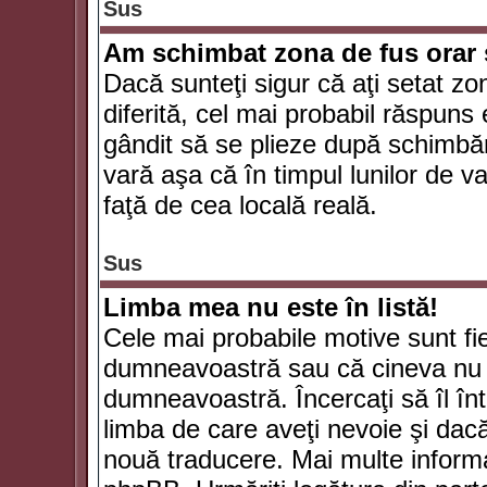
Sus
Am schimbat zona de fus orar şi
Dacă sunteţi sigur că aţi setat zo
diferită, cel mai probabil răspuns
gândit să se plieze după schimbăr
vară aşa că în timpul lunilor de va
faţă de cea locală reală.
Sus
Limba mea nu este în listă!
Cele mai probabile motive sunt fie
dumneavoastră sau că cineva nu 
dumneavoastră. Încercaţi să îl înt
limba de care aveţi nevoie şi dacă 
nouă traducere. Mai multe informaţi