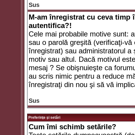
Sus
M-am înregistrat cu ceva timp 
autentifica?!
Cele mai probabile motive sunt: aţ
sau o parolă greşită (verificaţi-vă 
înregistrat) sau administratorul 
motiv sau altul. Dacă motivul este 
mesaj ? Se obişnuieşte ca forumuri
au scris nimic pentru a reduce mă
înregistraţi din nou şi să vă implica
Sus
Preferinţe şi setări
Cum îmi schimb setările?