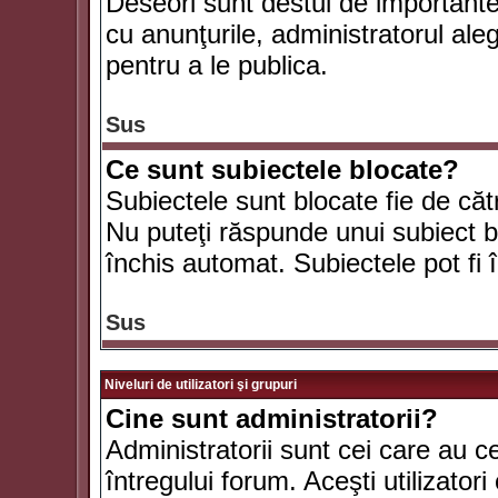
Deseori sunt destul de importante ş
cu anunţurile, administratorul al
pentru a le publica.
Sus
Ce sunt subiectele blocate?
Subiectele sunt blocate fie de căt
Nu puteţi răspunde unui subiect bl
închis automat. Subiectele pot fi 
Sus
Niveluri de utilizatori şi grupuri
Cine sunt administratorii?
Administratorii sunt cei care au c
întregului forum. Aceşti utilizatori