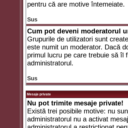
pentru că are motive întemeiate.
Sus
Cum pot deveni moderatorul un
Grupurile de utilizatori sunt crea
este numit un moderator. Dacă dori
primul lucru pe care trebuie să îl 
administratorul.
Sus
Mesaje private
Nu pot trimite mesaje private!
Există trei posibile motive: nu sunt
administratorul nu a activat mesaje
administratorul a restricţionat p