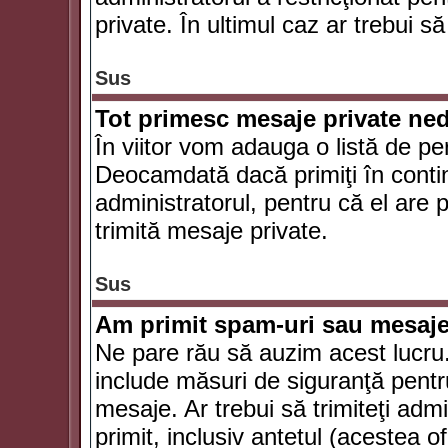
private. În ultimul caz ar trebui să
Sus
Tot primesc mesaje private ned
În viitor vom adauga o listă de pe
Deocamdată dacă primiţi în conti
administratorul, pentru că el are po
trimită mesaje private.
Sus
Am primit spam-uri sau mesaje
Ne pare rău să auzim acest lucru.
include măsuri de siguranţă pentru 
mesaje. Ar trebui să trimiteţi adm
primit, inclusiv antetul (acestea of