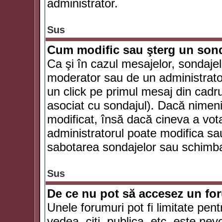
administrator.
Sus
Cum modific sau şterg un son
Ca şi în cazul mesajelor, sondajel
moderator sau de un administrator
un click pe primul mesaj din cadr
asociat cu sondajul). Dacă nimeni 
modificat, însă dacă cineva a vot
administratorul poate modifica sa
sabotarea sondajelor sau schimbar
Sus
De ce nu pot să accesez un f
Unele forumuri pot fi limitate pent
vedea, citi, publica, etc. este nev