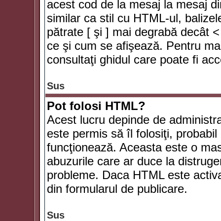
acest cod de la mesaj la mesaj di
similar ca stil cu HTML-ul, balizel
pătrate [ şi ] mai degrabă decât <
ce şi cum se afişează. Pentru mai
consultaţi ghidul care poate fi ac
Sus
Pot folosi HTML?
Acest lucru depinde de administra
este permis să îl folosiţi, probabi
funcţionează. Aceasta este o ma
abuzurile care ar duce la distruge
probleme. Daca HTML este activat,
din formularul de publicare.
Sus