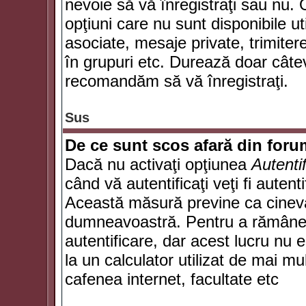
nevoie să vă înregistraţi sau nu. 
opţiuni care nu sunt disponibile ut
asociate, mesaje private, trimiterea
în grupuri etc. Durează doar câte
recomandăm să vă înregistraţi.
Sus
De ce sunt scos afară din for
Dacă nu activaţi opţiunea
Autenti
când vă autentificaţi veţi fi autent
Această măsură previne ca cineva
dumneavoastră. Pentru a rămâne au
autentificare, dar acest lucru nu
la un calculator utilizat de mai mu
cafenea internet, facultate etc