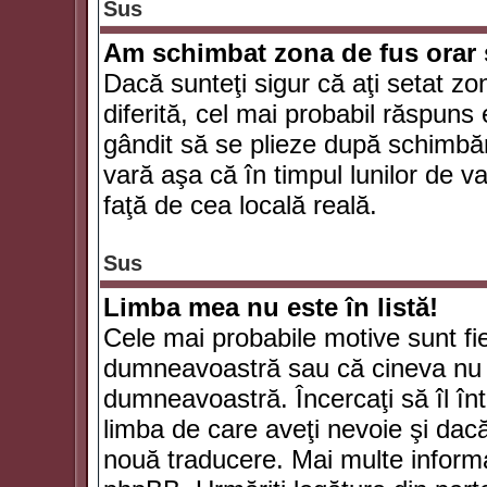
Sus
Am schimbat zona de fus orar şi
Dacă sunteţi sigur că aţi setat zo
diferită, cel mai probabil răspuns
gândit să se plieze după schimbăr
vară aşa că în timpul lunilor de va
faţă de cea locală reală.
Sus
Limba mea nu este în listă!
Cele mai probabile motive sunt fie
dumneavoastră sau că cineva nu 
dumneavoastră. Încercaţi să îl înt
limba de care aveţi nevoie şi dacă 
nouă traducere. Mai multe informaţi