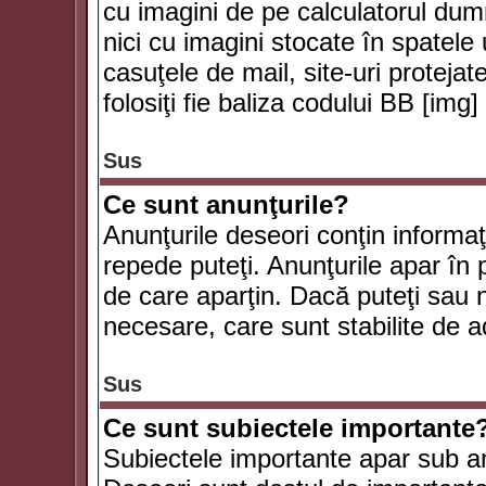
cu imagini de pe calculatorul du
nici cu imagini stocate în spatele
casuţele de mail, site-uri protejat
folosiţi fie baliza codului BB [i
Sus
Ce sunt anunţurile?
Anunţurile deseori conţin informaţii
repede puteţi. Anunţurile apar în 
de care aparţin. Dacă puteţi sau 
necesare, care sunt stabilite de a
Sus
Ce sunt subiectele importante
Subiectele importante apar sub an