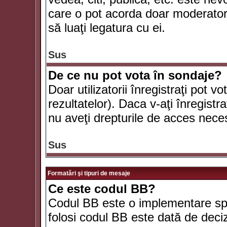
care o pot acorda doar moderatorul
să luaţi legatura cu ei.
Sus
De ce nu pot vota în sondaje?
Doar utilizatorii înregistraţi pot v
rezultatelor). Daca v-aţi înregistra
nu aveţi drepturile de acces nece
Sus
Formatări şi tipuri de mesaje
Ce este codul BB?
Codul BB este o implementare spe
folosi codul BB este dată de deciz