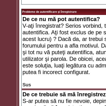
Probleme de autentificare şi înregistrare
De ce nu mă pot autentifica?
V-aţi înregistrat? Serios vorbind, 
autentifica. Aţi fost exclus de pe
acest lucru) ? Dacă da, ar trebui 
forumului pentru a afla motivul. Da
şi tot nu vă puteţi autentifica, atu
utilizator şi parola. De obicei, a
este soluţia, luaţi legătura cu ad
putea fi incorect configurat.
Sus
De ce trebuie să mă înregistre
S-ar putea să nu fie nevoie, depi