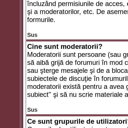
încluzând permisiunile de acces, e
şi a moderatorilor, etc. De asem
formurile.
Sus
Cine sunt moderatorii?
Moderatorii sunt persoane (sau g
să aibă grijă de forumuri în mod 
sau şterge mesajele şi de a bloca
subiectele de discuţie în forumur
moderatorii există pentru a avea gr
subiect" şi să nu scrie materiale
Sus
Ce sunt grupurile de utilizator