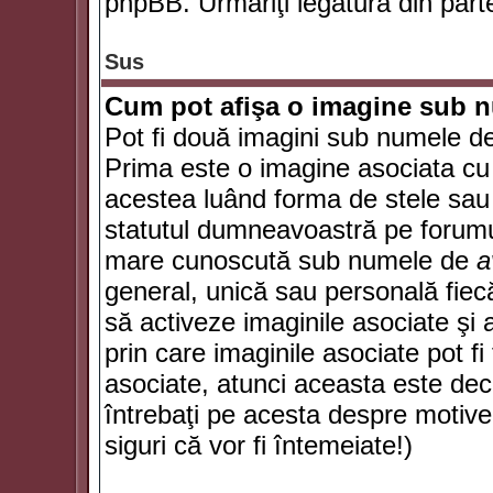
phpBB. Urmăriţi legătura din parte
Sus
Cum pot afişa o imagine sub n
Pot fi două imagini sub numele de 
Prima este o imagine asociata cu
acestea luând forma de stele sau 
statutul dumneavoastră pe forumu
mare cunoscută sub numele de
a
general, unică sau personală fiecă
să activeze imaginile asociate şi 
prin care imaginile asociate pot fi 
asociate, atunci aceasta este deciz
întrebaţi pe acesta despre motive
siguri că vor fi întemeiate!)