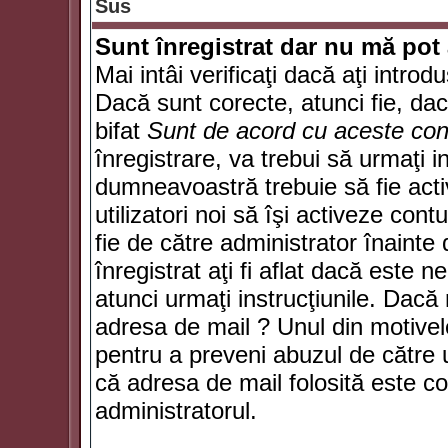
Sus
Sunt înregistrat dar nu mă pot 
Mai intâi verificaţi dacă aţi introd
Dacă sunt corecte, atunci fie, da
bifat
Sunt de acord cu aceste cond
înregistrare, va trebui să urmaţi in
dumneavoastră trebuie să fie activ
utilizatori noi să îşi activeze con
fie de către administrator înainte 
înregistrat aţi fi aflat dacă este 
atunci urmaţi instrucţiunile. Dacă 
adresa de mail ? Unul din motivel
pentru a preveni abuzul de către u
că adresa de mail folosită este co
administratorul.