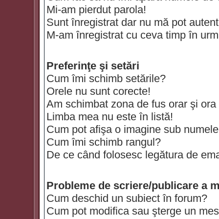
Mi-am pierdut parola!
Sunt înregistrat dar nu mă pot autenti
M-am înregistrat cu ceva timp în urm
Preferinţe şi setări
Cum îmi schimb setările?
Orele nu sunt corecte!
Am schimbat zona de fus orar şi ora t
Limba mea nu este în listă!
Cum pot afişa o imagine sub numele 
Cum îmi schimb rangul?
De ce când folosesc legătura de email
Probleme de scriere/publicare a m
Cum deschid un subiect în forum?
Cum pot modifica sau şterge un mes