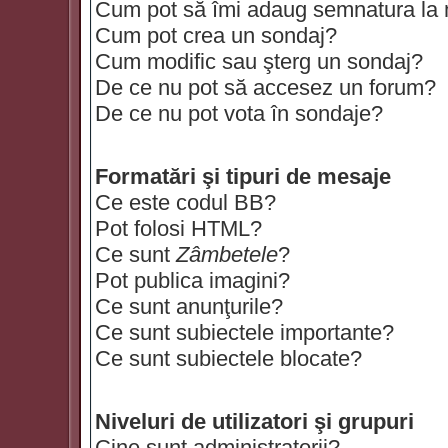
Cum pot să îmi adaug semnatura la
Cum pot crea un sondaj?
Cum modific sau şterg un sondaj?
De ce nu pot să accesez un forum?
De ce nu pot vota în sondaje?
Formatări şi tipuri de mesaje
Ce este codul BB?
Pot folosi HTML?
Ce sunt
Zâmbetele
?
Pot publica imagini?
Ce sunt anunţurile?
Ce sunt subiectele importante?
Ce sunt subiectele blocate?
Niveluri de utilizatori şi grupuri
Cine sunt administratorii?