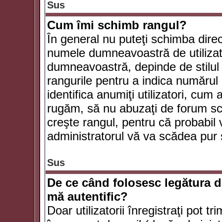
Sus
Cum îmi schimb rangul?
În general nu puteţi schimba direc
numele dumneavoastră de utilizator
dumneavoastră, depinde de stilul f
rangurile pentru a indica numărul 
identifica anumiţi utilizatori, cum 
rugăm, să nu abuzaţi de forum scr
creşte rangul, pentru că probabil
administratorul vă va scădea pur 
Sus
De ce când folosesc legătura de
mă autentific?
Doar utilizatorii înregistraţi pot tr