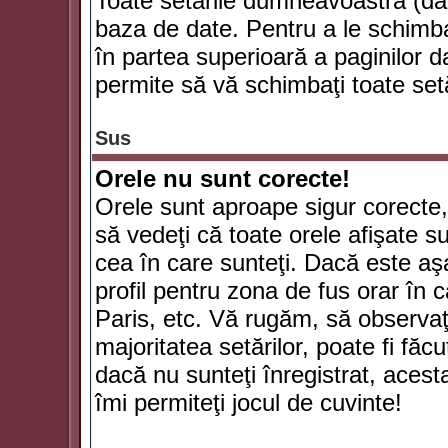
Toate setările dumneavoastră (dac
baza de date. Pentru a le schimba
în partea superioară a paginilor d
permite să vă schimbaţi toate setă
Sus
Orele nu sunt corecte!
Orele sunt aproape sigur corecte
să vedeţi că toate orele afişate su
cea în care sunteţi. Dacă este aşa
profil pentru zona de fus orar în 
Paris, etc. Vă rugăm, să observaţ
majoritatea setărilor, poate fi făcut
dacă nu sunteţi înregistrat, aces
îmi permiteţi jocul de cuvinte!