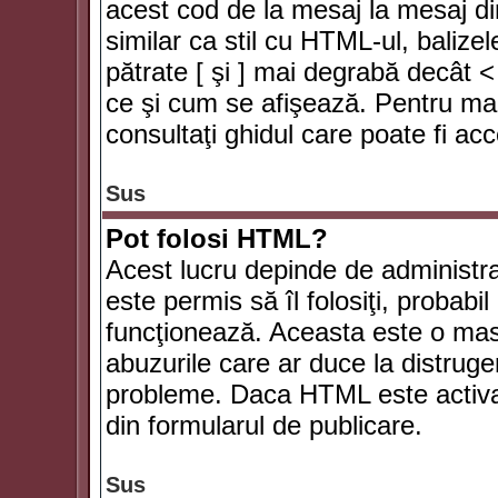
acest cod de la mesaj la mesaj di
similar ca stil cu HTML-ul, balizel
pătrate [ şi ] mai degrabă decât <
ce şi cum se afişează. Pentru mai
consultaţi ghidul care poate fi ac
Sus
Pot folosi HTML?
Acest lucru depinde de administra
este permis să îl folosiţi, probabi
funcţionează. Aceasta este o ma
abuzurile care ar duce la distruge
probleme. Daca HTML este activat,
din formularul de publicare.
Sus