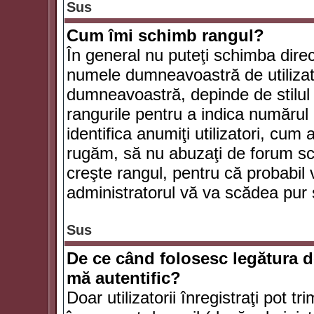
Sus
Cum îmi schimb rangul?
În general nu puteţi schimba direc
numele dumneavoastră de utilizator
dumneavoastră, depinde de stilul f
rangurile pentru a indica numărul 
identifica anumiţi utilizatori, cum 
rugăm, să nu abuzaţi de forum scr
creşte rangul, pentru că probabil
administratorul vă va scădea pur 
Sus
De ce când folosesc legătura de
mă autentific?
Doar utilizatorii înregistraţi pot tr