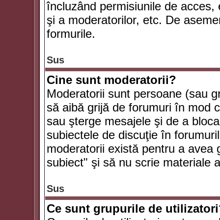
încluzând permisiunile de acces, e
şi a moderatorilor, etc. De asem
formurile.
Sus
Cine sunt moderatorii?
Moderatorii sunt persoane (sau g
să aibă grijă de forumuri în mod 
sau şterge mesajele şi de a bloca
subiectele de discuţie în forumur
moderatorii există pentru a avea gr
subiect" şi să nu scrie materiale
Sus
Ce sunt grupurile de utilizator