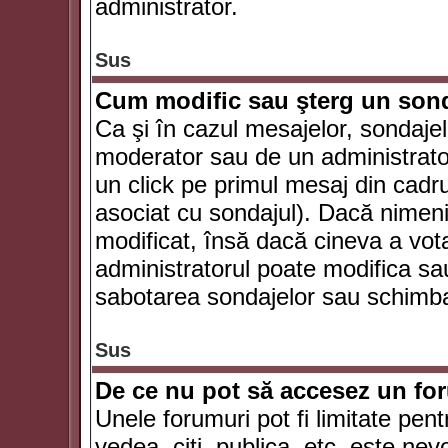
administrator.
Sus
Cum modific sau şterg un son
Ca şi în cazul mesajelor, sondajel
moderator sau de un administrator
un click pe primul mesaj din cadr
asociat cu sondajul). Dacă nimeni 
modificat, însă dacă cineva a vot
administratorul poate modifica sa
sabotarea sondajelor sau schimbar
Sus
De ce nu pot să accesez un f
Unele forumuri pot fi limitate pent
vedea, citi, publica, etc. este nev