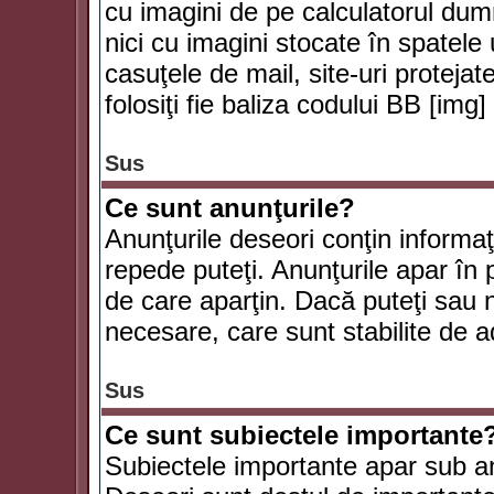
cu imagini de pe calculatorul du
nici cu imagini stocate în spatele
casuţele de mail, site-uri protejat
folosiţi fie baliza codului BB [i
Sus
Ce sunt anunţurile?
Anunţurile deseori conţin informaţii
repede puteţi. Anunţurile apar în 
de care aparţin. Dacă puteţi sau 
necesare, care sunt stabilite de a
Sus
Ce sunt subiectele importante
Subiectele importante apar sub an