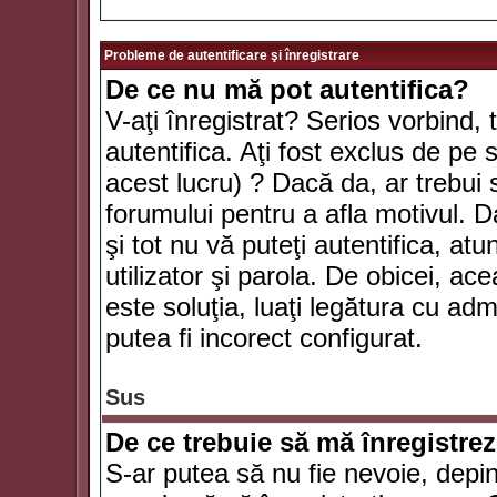
Probleme de autentificare şi înregistrare
De ce nu mă pot autentifica?
V-aţi înregistrat? Serios vorbind, 
autentifica. Aţi fost exclus de pe
acest lucru) ? Dacă da, ar trebui 
forumului pentru a afla motivul. Da
şi tot nu vă puteţi autentifica, atu
utilizator şi parola. De obicei, a
este soluţia, luaţi legătura cu ad
putea fi incorect configurat.
Sus
De ce trebuie să mă înregistre
S-ar putea să nu fie nevoie, depi