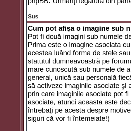
phpBB. Urmăriţi legătura din parte
Sus
Cum pot afişa o imagine sub n
Pot fi două imagini sub numele de 
Prima este o imagine asociata cu
acestea luând forma de stele sau 
statutul dumneavoastră pe forumu
mare cunoscută sub numele de
a
general, unică sau personală fiecă
să activeze imaginile asociate şi 
prin care imaginile asociate pot fi 
asociate, atunci aceasta este deciz
întrebaţi pe acesta despre motive
siguri că vor fi întemeiate!)