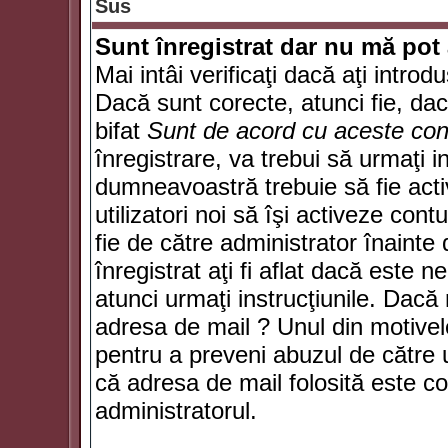
Sus
Sunt înregistrat dar nu mă pot 
Mai intâi verificaţi dacă aţi introd
Dacă sunt corecte, atunci fie, da
bifat
Sunt de acord cu aceste cond
înregistrare, va trebui să urmaţi in
dumneavoastră trebuie să fie activ
utilizatori noi să îşi activeze con
fie de către administrator înainte 
înregistrat aţi fi aflat dacă este 
atunci urmaţi instrucţiunile. Dacă 
adresa de mail ? Unul din motivel
pentru a preveni abuzul de către u
că adresa de mail folosită este co
administratorul.