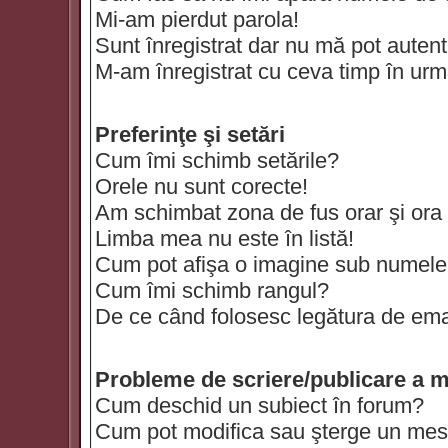
Mi-am pierdut parola!
Sunt înregistrat dar nu mă pot autenti
M-am înregistrat cu ceva timp în urm
Preferinţe şi setări
Cum îmi schimb setările?
Orele nu sunt corecte!
Am schimbat zona de fus orar şi ora t
Limba mea nu este în listă!
Cum pot afişa o imagine sub numele 
Cum îmi schimb rangul?
De ce când folosesc legătura de email
Probleme de scriere/publicare a m
Cum deschid un subiect în forum?
Cum pot modifica sau şterge un mes