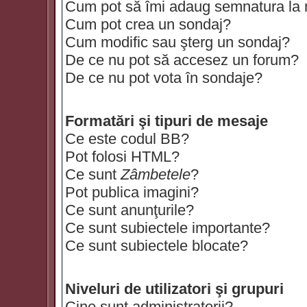
Cum pot să îmi adaug semnatura la
Cum pot crea un sondaj?
Cum modific sau şterg un sondaj?
De ce nu pot să accesez un forum?
De ce nu pot vota în sondaje?
Formatări şi tipuri de mesaje
Ce este codul BB?
Pot folosi HTML?
Ce sunt
Zâmbetele
?
Pot publica imagini?
Ce sunt anunţurile?
Ce sunt subiectele importante?
Ce sunt subiectele blocate?
Niveluri de utilizatori şi grupuri
Cine sunt administratorii?