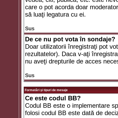
care o pot acorda doar moderatorul
să luaţi legatura cu ei.
Sus
De ce nu pot vota în sondaje?
Doar utilizatorii înregistraţi pot v
rezultatelor). Daca v-aţi înregistra
nu aveţi drepturile de acces nece
Sus
Formatări şi tipuri de mesaje
Ce este codul BB?
Codul BB este o implementare spe
folosi codul BB este dată de deciz