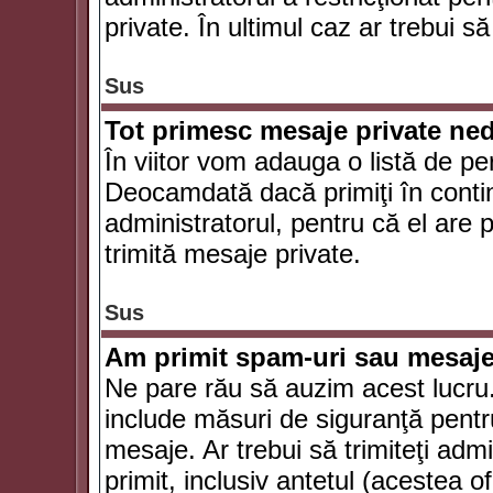
private. În ultimul caz ar trebui să
Sus
Tot primesc mesaje private ned
În viitor vom adauga o listă de pe
Deocamdată dacă primiţi în conti
administratorul, pentru că el are po
trimită mesaje private.
Sus
Am primit spam-uri sau mesaje
Ne pare rău să auzim acest lucru.
include măsuri de siguranţă pentru 
mesaje. Ar trebui să trimiteţi adm
primit, inclusiv antetul (acestea of