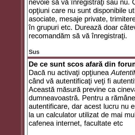
nevoie să vă înregistraţi sau nu. 
opţiuni care nu sunt disponibile ut
asociate, mesaje private, trimiterea
în grupuri etc. Durează doar câte
recomandăm să vă înregistraţi.
Sus
De ce sunt scos afară din for
Dacă nu activaţi opţiunea
Autenti
când vă autentificaţi veţi fi autent
Această măsură previne ca cineva
dumneavoastră. Pentru a rămâne au
autentificare, dar acest lucru nu
la un calculator utilizat de mai mu
cafenea internet, facultate etc