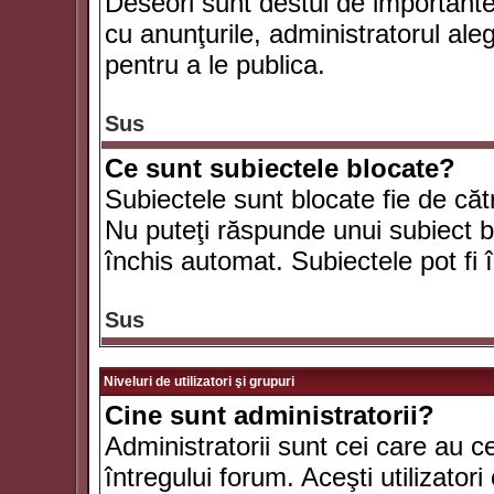
Deseori sunt destul de importante ş
cu anunţurile, administratorul al
pentru a le publica.
Sus
Ce sunt subiectele blocate?
Subiectele sunt blocate fie de căt
Nu puteţi răspunde unui subiect bl
închis automat. Subiectele pot fi 
Sus
Niveluri de utilizatori şi grupuri
Cine sunt administratorii?
Administratorii sunt cei care au c
întregului forum. Aceşti utilizatori