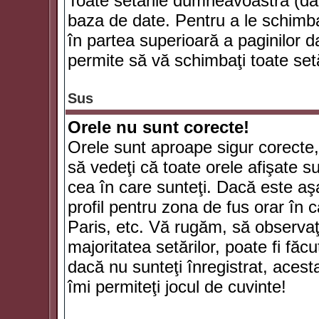
Toate setările dumneavoastră (dac
baza de date. Pentru a le schimba
în partea superioară a paginilor d
permite să vă schimbaţi toate setă
Sus
Orele nu sunt corecte!
Orele sunt aproape sigur corecte
să vedeţi că toate orele afişate su
cea în care sunteţi. Dacă este aşa
profil pentru zona de fus orar în 
Paris, etc. Vă rugăm, să observaţ
majoritatea setărilor, poate fi făcut
dacă nu sunteţi înregistrat, aces
îmi permiteţi jocul de cuvinte!