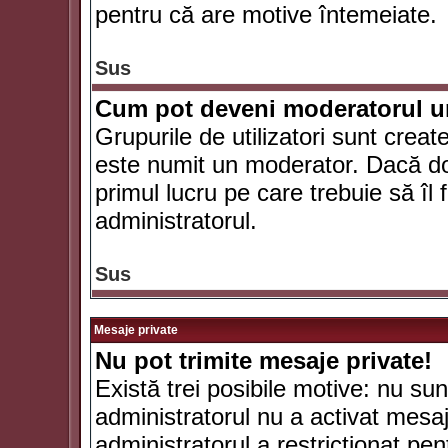
pentru că are motive întemeiate.
Sus
Cum pot deveni moderatorul un
Grupurile de utilizatori sunt crea
este numit un moderator. Dacă dori
primul lucru pe care trebuie să îl 
administratorul.
Sus
Mesaje private
Nu pot trimite mesaje private!
Există trei posibile motive: nu sunt
administratorul nu a activat mesaje
administratorul a restricţionat p