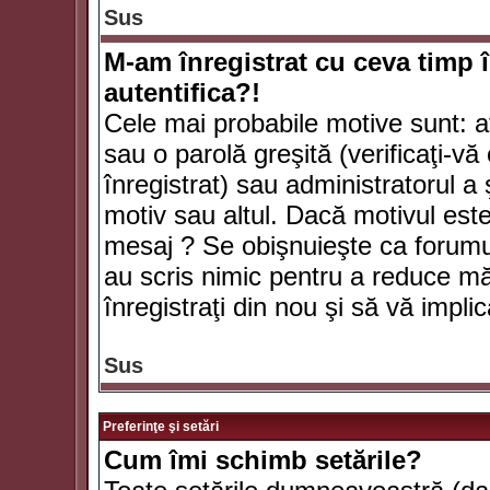
Sus
M-am înregistrat cu ceva timp 
autentifica?!
Cele mai probabile motive sunt: aţ
sau o parolă greşită (verificaţi-vă 
înregistrat) sau administratorul 
motiv sau altul. Dacă motivul este 
mesaj ? Se obişnuieşte ca forumuri
au scris nimic pentru a reduce mă
înregistraţi din nou şi să vă implica
Sus
Preferinţe şi setări
Cum îmi schimb setările?