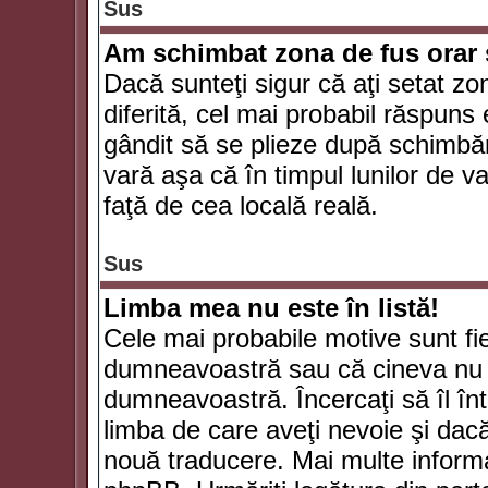
Sus
Am schimbat zona de fus orar şi
Dacă sunteţi sigur că aţi setat zo
diferită, cel mai probabil răspuns
gândit să se plieze după schimbăr
vară aşa că în timpul lunilor de va
faţă de cea locală reală.
Sus
Limba mea nu este în listă!
Cele mai probabile motive sunt fie
dumneavoastră sau că cineva nu 
dumneavoastră. Încercaţi să îl înt
limba de care aveţi nevoie şi dacă 
nouă traducere. Mai multe informaţi