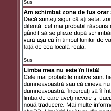
Sus
Am schimbat zona de fus orar şi
Dacă sunteţi sigur că aţi setat zo
diferită, cel mai probabil răspuns
gândit să se plieze după schimbăr
vară aşa că în timpul lunilor de va
faţă de cea locală reală.
Sus
Limba mea nu este în listă!
Cele mai probabile motive sunt fie
dumneavoastră sau că cineva nu 
dumneavoastră. Încercaţi să îl înt
limba de care aveţi nevoie şi dacă 
nouă traducere. Mai multe informaţi