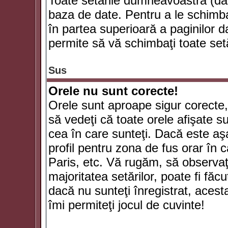
Toate setările dumneavoastră (dac
baza de date. Pentru a le schimba
în partea superioară a paginilor d
permite să vă schimbaţi toate setă
Sus
Orele nu sunt corecte!
Orele sunt aproape sigur corecte
să vedeţi că toate orele afişate su
cea în care sunteţi. Dacă este aşa
profil pentru zona de fus orar în 
Paris, etc. Vă rugăm, să observaţ
majoritatea setărilor, poate fi făcut
dacă nu sunteţi înregistrat, aces
îmi permiteţi jocul de cuvinte!