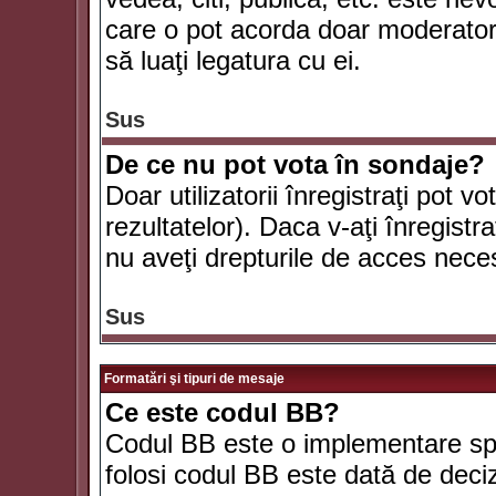
care o pot acorda doar moderatorul
să luaţi legatura cu ei.
Sus
De ce nu pot vota în sondaje?
Doar utilizatorii înregistraţi pot v
rezultatelor). Daca v-aţi înregistra
nu aveţi drepturile de acces nece
Sus
Formatări şi tipuri de mesaje
Ce este codul BB?
Codul BB este o implementare spe
folosi codul BB este dată de deciz