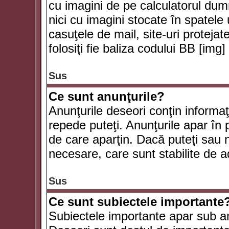
cu imagini de pe calculatorul du
nici cu imagini stocate în spatele
casuţele de mail, site-uri protejat
folosiţi fie baliza codului BB [i
Sus
Ce sunt anunţurile?
Anunţurile deseori conţin informaţii
repede puteţi. Anunţurile apar în 
de care aparţin. Dacă puteţi sau 
necesare, care sunt stabilite de a
Sus
Ce sunt subiectele importante
Subiectele importante apar sub an