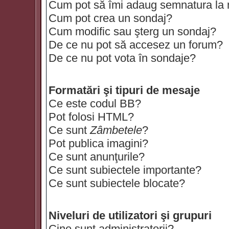
Cum pot să îmi adaug semnatura la
Cum pot crea un sondaj?
Cum modific sau şterg un sondaj?
De ce nu pot să accesez un forum?
De ce nu pot vota în sondaje?
Formatări şi tipuri de mesaje
Ce este codul BB?
Pot folosi HTML?
Ce sunt
Zâmbetele
?
Pot publica imagini?
Ce sunt anunţurile?
Ce sunt subiectele importante?
Ce sunt subiectele blocate?
Niveluri de utilizatori şi grupuri
Cine sunt administratorii?