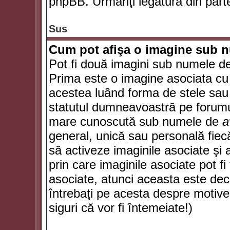
phpBB. Urmăriţi legătura din parte
Sus
Cum pot afişa o imagine sub n
Pot fi două imagini sub numele de 
Prima este o imagine asociata cu
acestea luând forma de stele sau 
statutul dumneavoastră pe forumu
mare cunoscută sub numele de
a
general, unică sau personală fiecă
să activeze imaginile asociate şi 
prin care imaginile asociate pot fi 
asociate, atunci aceasta este deciz
întrebaţi pe acesta despre motive
siguri că vor fi întemeiate!)