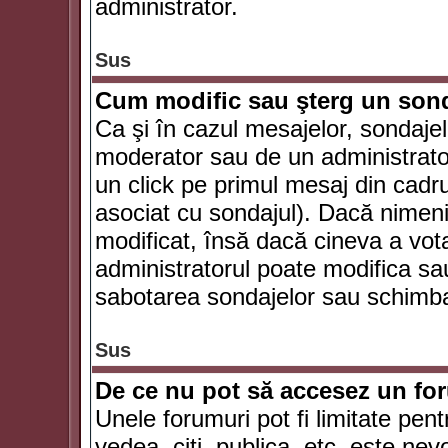
administrator.
Sus
Cum modific sau şterg un son
Ca şi în cazul mesajelor, sondajel
moderator sau de un administrator
un click pe primul mesaj din cadr
asociat cu sondajul). Dacă nimeni 
modificat, însă dacă cineva a vot
administratorul poate modifica sa
sabotarea sondajelor sau schimbar
Sus
De ce nu pot să accesez un f
Unele forumuri pot fi limitate pent
vedea, citi, publica, etc. este nev