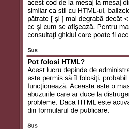
acest cod de la mesaj la mesaj di
similar ca stil cu HTML-ul, balizel
pătrate [ şi ] mai degrabă decât <
ce şi cum se afişează. Pentru mai
consultaţi ghidul care poate fi ac
Sus
Pot folosi HTML?
Acest lucru depinde de administra
este permis să îl folosiţi, probabi
funcţionează. Aceasta este o ma
abuzurile care ar duce la distruge
probleme. Daca HTML este activat,
din formularul de publicare.
Sus