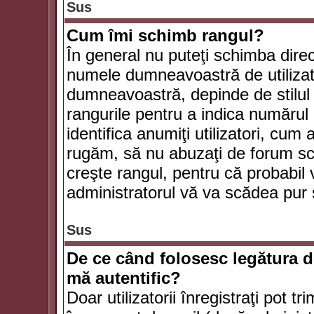
Sus
Cum îmi schimb rangul?
În general nu puteţi schimba direc
numele dumneavoastră de utilizator
dumneavoastră, depinde de stilul f
rangurile pentru a indica numărul 
identifica anumiţi utilizatori, cum 
rugăm, să nu abuzaţi de forum scr
creşte rangul, pentru că probabil
administratorul vă va scădea pur 
Sus
De ce când folosesc legătura de
mă autentific?
Doar utilizatorii înregistraţi pot tr