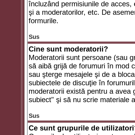
încluzând permisiunile de acces, e
şi a moderatorilor, etc. De asem
formurile.
Sus
Cine sunt moderatorii?
Moderatorii sunt persoane (sau g
să aibă grijă de forumuri în mod 
sau şterge mesajele şi de a bloca
subiectele de discuţie în forumur
moderatorii există pentru a avea gr
subiect" şi să nu scrie materiale
Sus
Ce sunt grupurile de utilizator