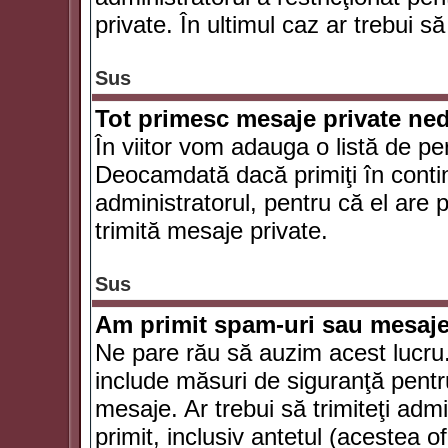
private. În ultimul caz ar trebui să
Sus
Tot primesc mesaje private ned
În viitor vom adauga o listă de pe
Deocamdată dacă primiţi în conti
administratorul, pentru că el are po
trimită mesaje private.
Sus
Am primit spam-uri sau mesaje
Ne pare rău să auzim acest lucru.
include măsuri de siguranţă pentru 
mesaje. Ar trebui să trimiteţi adm
primit, inclusiv antetul (acestea of