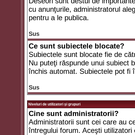
Deseori sunt destul de importante ş
cu anunţurile, administratorul al
pentru a le publica.
Sus
Ce sunt subiectele blocate?
Subiectele sunt blocate fie de căt
Nu puteţi răspunde unui subiect bl
închis automat. Subiectele pot fi 
Sus
Niveluri de utilizatori şi grupuri
Cine sunt administratorii?
Administratorii sunt cei care au c
întregului forum. Aceşti utilizatori