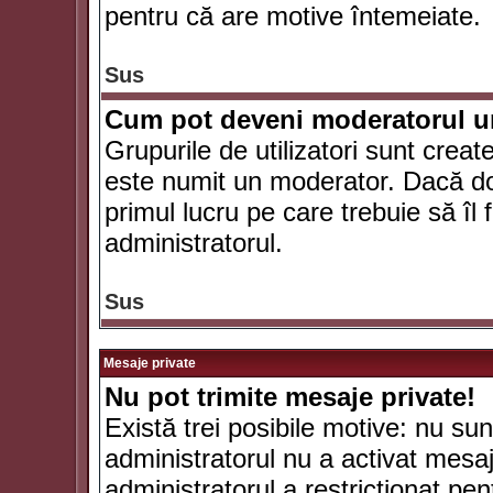
pentru că are motive întemeiate.
Sus
Cum pot deveni moderatorul un
Grupurile de utilizatori sunt crea
este numit un moderator. Dacă dori
primul lucru pe care trebuie să îl 
administratorul.
Sus
Mesaje private
Nu pot trimite mesaje private!
Există trei posibile motive: nu sunt
administratorul nu a activat mesaje
administratorul a restricţionat p