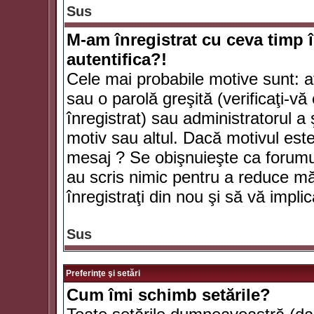
Sus
M-am înregistrat cu ceva timp 
autentifica?!
Cele mai probabile motive sunt: aţ
sau o parolă greşită (verificaţi-vă 
înregistrat) sau administratorul 
motiv sau altul. Dacă motivul este 
mesaj ? Se obişnuieşte ca forumuri
au scris nimic pentru a reduce mă
înregistraţi din nou şi să vă implica
Sus
Preferinţe şi setări
Cum îmi schimb setările?