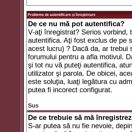
Probleme de autentificare şi înregistrare
De ce nu mă pot autentifica?
V-aţi înregistrat? Serios vorbind, 
autentifica. Aţi fost exclus de pe
acest lucru) ? Dacă da, ar trebui 
forumului pentru a afla motivul. Da
şi tot nu vă puteţi autentifica, atu
utilizator şi parola. De obicei, a
este soluţia, luaţi legătura cu ad
putea fi incorect configurat.
Sus
De ce trebuie să mă înregistre
S-ar putea să nu fie nevoie, depi