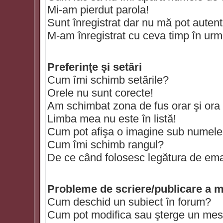
Mi-am pierdut parola!
Sunt înregistrat dar nu mă pot autenti
M-am înregistrat cu ceva timp în urm
Preferinţe şi setări
Cum îmi schimb setările?
Orele nu sunt corecte!
Am schimbat zona de fus orar şi ora t
Limba mea nu este în listă!
Cum pot afişa o imagine sub numele 
Cum îmi schimb rangul?
De ce când folosesc legătura de email
Probleme de scriere/publicare a m
Cum deschid un subiect în forum?
Cum pot modifica sau şterge un mes