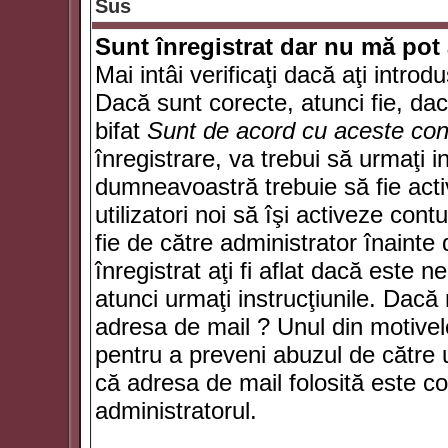
Sus
Sunt înregistrat dar nu mă pot 
Mai intâi verificaţi dacă aţi introd
Dacă sunt corecte, atunci fie, da
bifat
Sunt de acord cu aceste cond
înregistrare, va trebui să urmaţi in
dumneavoastră trebuie să fie activ
utilizatori noi să îşi activeze con
fie de către administrator înainte 
înregistrat aţi fi aflat dacă este 
atunci urmaţi instrucţiunile. Dacă 
adresa de mail ? Unul din motivel
pentru a preveni abuzul de către u
că adresa de mail folosită este co
administratorul.