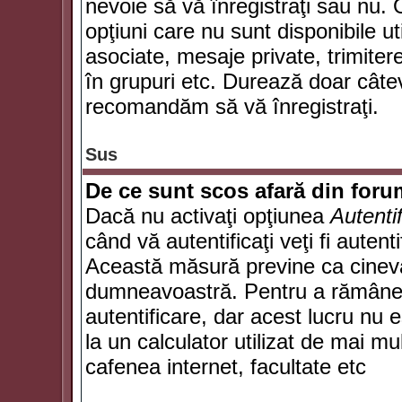
nevoie să vă înregistraţi sau nu. 
opţiuni care nu sunt disponibile ut
asociate, mesaje private, trimiterea
în grupuri etc. Durează doar câte
recomandăm să vă înregistraţi.
Sus
De ce sunt scos afară din for
Dacă nu activaţi opţiunea
Autenti
când vă autentificaţi veţi fi autent
Această măsură previne ca cineva
dumneavoastră. Pentru a rămâne au
autentificare, dar acest lucru nu
la un calculator utilizat de mai mu
cafenea internet, facultate etc