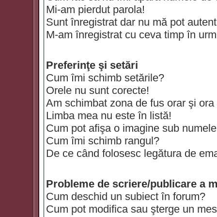
Mi-am pierdut parola!
Sunt înregistrat dar nu mă pot autenti
M-am înregistrat cu ceva timp în urm
Preferinţe şi setări
Cum îmi schimb setările?
Orele nu sunt corecte!
Am schimbat zona de fus orar şi ora t
Limba mea nu este în listă!
Cum pot afişa o imagine sub numele 
Cum îmi schimb rangul?
De ce când folosesc legătura de email
Probleme de scriere/publicare a m
Cum deschid un subiect în forum?
Cum pot modifica sau şterge un mes