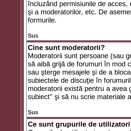
încluzând permisiunile de acces, e
şi a moderatorilor, etc. De asem
formurile.
Sus
Cine sunt moderatorii?
Moderatorii sunt persoane (sau g
să aibă grijă de forumuri în mod 
sau şterge mesajele şi de a bloca
subiectele de discuţie în forumur
moderatorii există pentru a avea gr
subiect" şi să nu scrie materiale
Sus
Ce sunt grupurile de utilizator