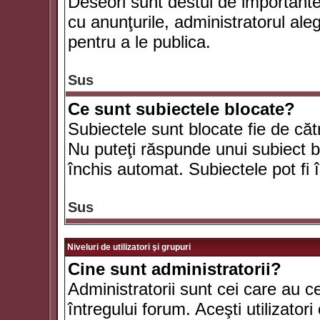
Deseori sunt destul de importante ş
cu anunţurile, administratorul al
pentru a le publica.
Sus
Ce sunt subiectele blocate?
Subiectele sunt blocate fie de căt
Nu puteţi răspunde unui subiect bl
închis automat. Subiectele pot fi 
Sus
Niveluri de utilizatori şi grupuri
Cine sunt administratorii?
Administratorii sunt cei care au c
întregului forum. Aceşti utilizatori