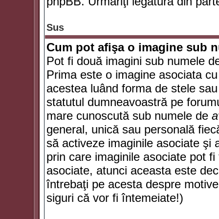
phpBB. Urmăriţi legătura din parte
Sus
Cum pot afişa o imagine sub n
Pot fi două imagini sub numele de 
Prima este o imagine asociata cu
acestea luând forma de stele sau 
statutul dumneavoastră pe forumu
mare cunoscută sub numele de
a
general, unică sau personală fiecă
să activeze imaginile asociate şi 
prin care imaginile asociate pot fi 
asociate, atunci aceasta este deciz
întrebaţi pe acesta despre motive
siguri că vor fi întemeiate!)