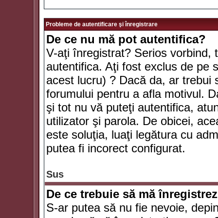
Probleme de autentificare şi înregistrare
De ce nu mă pot autentifica?
V-aţi înregistrat? Serios vorbind, 
autentifica. Aţi fost exclus de pe
acest lucru) ? Dacă da, ar trebui 
forumului pentru a afla motivul. Da
şi tot nu vă puteţi autentifica, atu
utilizator şi parola. De obicei, a
este soluţia, luaţi legătura cu ad
putea fi incorect configurat.
Sus
De ce trebuie să mă înregistre
S-ar putea să nu fie nevoie, depi