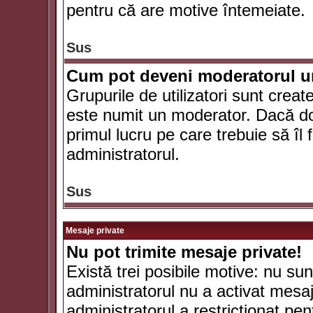
pentru că are motive întemeiate.
Sus
Cum pot deveni moderatorul un
Grupurile de utilizatori sunt crea
este numit un moderator. Dacă dori
primul lucru pe care trebuie să îl 
administratorul.
Sus
Mesaje private
Nu pot trimite mesaje private!
Există trei posibile motive: nu sunt
administratorul nu a activat mesaje
administratorul a restricţionat p