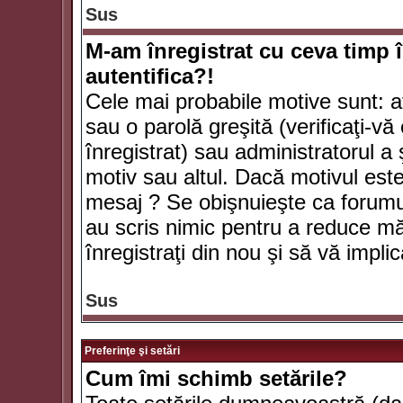
Sus
M-am înregistrat cu ceva timp 
autentifica?!
Cele mai probabile motive sunt: aţ
sau o parolă greşită (verificaţi-vă 
înregistrat) sau administratorul 
motiv sau altul. Dacă motivul este 
mesaj ? Se obişnuieşte ca forumuri
au scris nimic pentru a reduce mă
înregistraţi din nou şi să vă implica
Sus
Preferinţe şi setări
Cum îmi schimb setările?