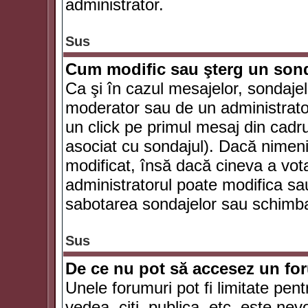
administrator.
Sus
Cum modific sau şterg un son
Ca şi în cazul mesajelor, sondajel
moderator sau de un administrator
un click pe primul mesaj din cadr
asociat cu sondajul). Dacă nimeni 
modificat, însă dacă cineva a vot
administratorul poate modifica sa
sabotarea sondajelor sau schimbar
Sus
De ce nu pot să accesez un f
Unele forumuri pot fi limitate pent
vedea, citi, publica, etc. este nev