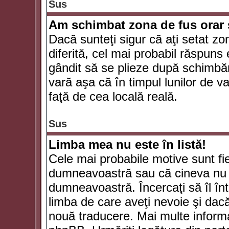
Sus
Am schimbat zona de fus orar şi
Dacă sunteţi sigur că aţi setat zo
diferită, cel mai probabil răspuns
gândit să se plieze după schimbăr
vară aşa că în timpul lunilor de va
faţă de cea locală reală.
Sus
Limba mea nu este în listă!
Cele mai probabile motive sunt fie
dumneavoastră sau că cineva nu 
dumneavoastră. Încercaţi să îl înt
limba de care aveţi nevoie şi dacă 
nouă traducere. Mai multe informaţi