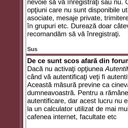
nevoie să vă înregistraţi sau nu. 
opţiuni care nu sunt disponibile ut
asociate, mesaje private, trimiterea
în grupuri etc. Durează doar câte
recomandăm să vă înregistraţi.
Sus
De ce sunt scos afară din for
Dacă nu activaţi opţiunea
Autenti
când vă autentificaţi veţi fi autent
Această măsură previne ca cineva
dumneavoastră. Pentru a rămâne au
autentificare, dar acest lucru nu
la un calculator utilizat de mai mu
cafenea internet, facultate etc