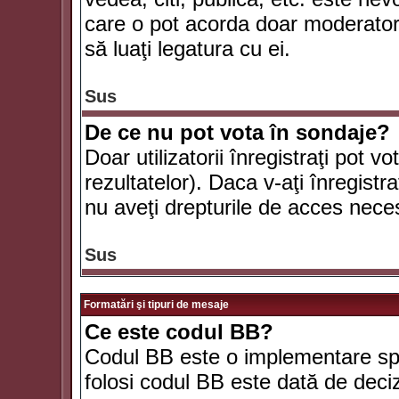
care o pot acorda doar moderatorul
să luaţi legatura cu ei.
Sus
De ce nu pot vota în sondaje?
Doar utilizatorii înregistraţi pot v
rezultatelor). Daca v-aţi înregistra
nu aveţi drepturile de acces nece
Sus
Formatări şi tipuri de mesaje
Ce este codul BB?
Codul BB este o implementare spe
folosi codul BB este dată de deciz