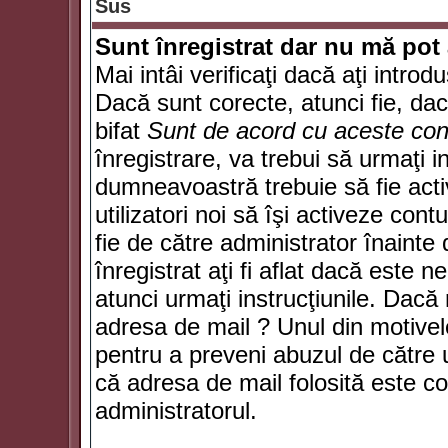
Sus
Sunt înregistrat dar nu mă pot 
Mai intâi verificaţi dacă aţi introd
Dacă sunt corecte, atunci fie, da
bifat
Sunt de acord cu aceste cond
înregistrare, va trebui să urmaţi in
dumneavoastră trebuie să fie activ
utilizatori noi să îşi activeze con
fie de către administrator înainte 
înregistrat aţi fi aflat dacă este 
atunci urmaţi instrucţiunile. Dacă 
adresa de mail ? Unul din motivel
pentru a preveni abuzul de către u
că adresa de mail folosită este co
administratorul.