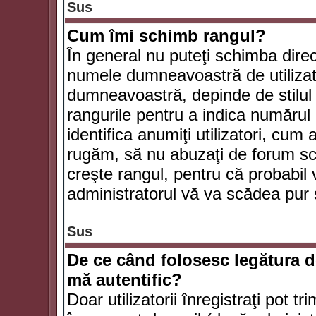
Sus
Cum îmi schimb rangul?
În general nu puteţi schimba direc
numele dumneavoastră de utilizator
dumneavoastră, depinde de stilul f
rangurile pentru a indica numărul 
identifica anumiţi utilizatori, cum 
rugăm, să nu abuzaţi de forum scr
creşte rangul, pentru că probabil
administratorul vă va scădea pur 
Sus
De ce când folosesc legătura de
mă autentific?
Doar utilizatorii înregistraţi pot tr