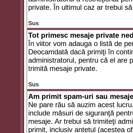
private. În ultimul caz ar trebui să
Sus
Tot primesc mesaje private ned
În viitor vom adauga o listă de pe
Deocamdată dacă primiţi în conti
administratorul, pentru că el are po
trimită mesaje private.
Sus
Am primit spam-uri sau mesaje
Ne pare rău să auzim acest lucru.
include măsuri de siguranţă pentru 
mesaje. Ar trebui să trimiteţi adm
primit, inclusiv antetul (acestea of