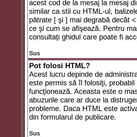
acest cod de la mesaj la mesaj di
similar ca stil cu HTML-ul, balizel
pătrate [ şi ] mai degrabă decât <
ce şi cum se afişează. Pentru mai
consultaţi ghidul care poate fi ac
Sus
Pot folosi HTML?
Acest lucru depinde de administra
este permis să îl folosiţi, probabi
funcţionează. Aceasta este o ma
abuzurile care ar duce la distruge
probleme. Daca HTML este activat,
din formularul de publicare.
Sus