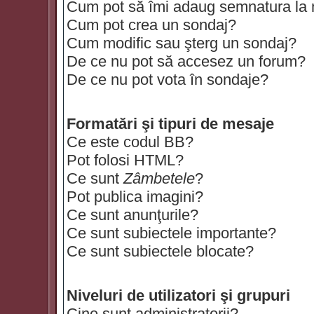
Cum pot să îmi adaug semnatura la
Cum pot crea un sondaj?
Cum modific sau şterg un sondaj?
De ce nu pot să accesez un forum?
De ce nu pot vota în sondaje?
Formatări şi tipuri de mesaje
Ce este codul BB?
Pot folosi HTML?
Ce sunt
Zâmbetele
?
Pot publica imagini?
Ce sunt anunţurile?
Ce sunt subiectele importante?
Ce sunt subiectele blocate?
Niveluri de utilizatori şi grupuri
Cine sunt administratorii?