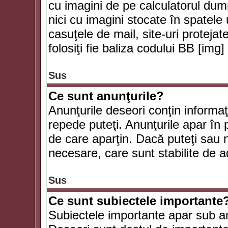
cu imagini de pe calculatorul du
nici cu imagini stocate în spatele
casuţele de mail, site-uri protejat
folosiţi fie baliza codului BB [i
Sus
Ce sunt anunţurile?
Anunţurile deseori conţin informaţii
repede puteţi. Anunţurile apar în 
de care aparţin. Dacă puteţi sau 
necesare, care sunt stabilite de a
Sus
Ce sunt subiectele importante
Subiectele importante apar sub an