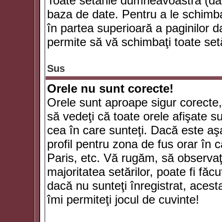
Toate setările dumneavoastră (dac
baza de date. Pentru a le schimba
în partea superioară a paginilor d
permite să vă schimbaţi toate setă
Sus
Orele nu sunt corecte!
Orele sunt aproape sigur corecte
să vedeţi că toate orele afişate su
cea în care sunteţi. Dacă este aşa
profil pentru zona de fus orar în 
Paris, etc. Vă rugăm, să observaţ
majoritatea setărilor, poate fi făcut
dacă nu sunteţi înregistrat, aces
îmi permiteţi jocul de cuvinte!