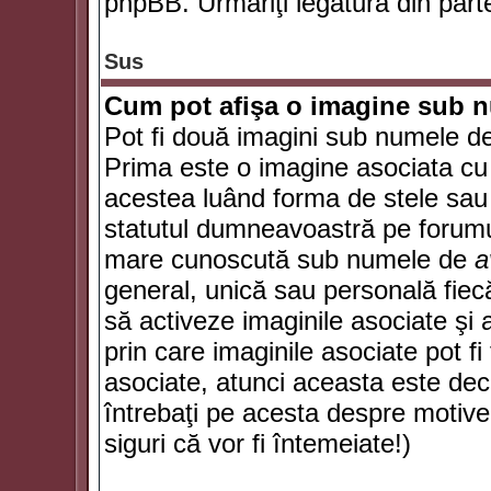
phpBB. Urmăriţi legătura din parte
Sus
Cum pot afişa o imagine sub n
Pot fi două imagini sub numele de 
Prima este o imagine asociata cu
acestea luând forma de stele sau 
statutul dumneavoastră pe forumu
mare cunoscută sub numele de
a
general, unică sau personală fiecă
să activeze imaginile asociate şi 
prin care imaginile asociate pot fi 
asociate, atunci aceasta este deciz
întrebaţi pe acesta despre motive
siguri că vor fi întemeiate!)