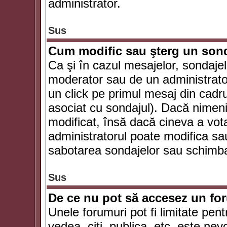
administrator.
Sus
Cum modific sau şterg un son
Ca şi în cazul mesajelor, sondajel
moderator sau de un administrator
un click pe primul mesaj din cadr
asociat cu sondajul). Dacă nimeni 
modificat, însă dacă cineva a vot
administratorul poate modifica sa
sabotarea sondajelor sau schimbar
Sus
De ce nu pot să accesez un f
Unele forumuri pot fi limitate pent
vedea, citi, publica, etc. este nev