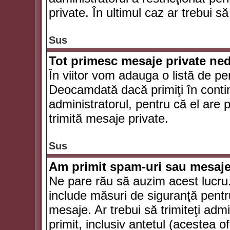
private. În ultimul caz ar trebui să
Sus
Tot primesc mesaje private ned
În viitor vom adauga o listă de pe
Deocamdată dacă primiţi în conti
administratorul, pentru că el are po
trimită mesaje private.
Sus
Am primit spam-uri sau mesaje
Ne pare rău să auzim acest lucru.
include măsuri de siguranţă pentru 
mesaje. Ar trebui să trimiteţi adm
primit, inclusiv antetul (acestea of