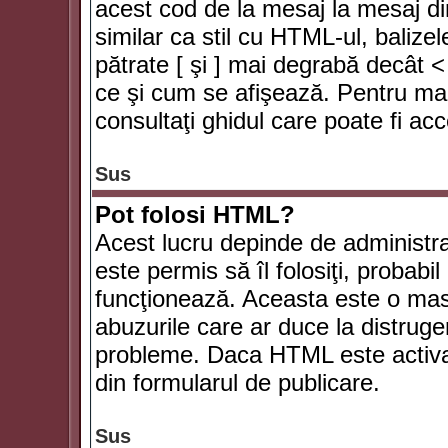
acest cod de la mesaj la mesaj di
similar ca stil cu HTML-ul, balizel
pătrate [ şi ] mai degrabă decât <
ce şi cum se afişează. Pentru mai
consultaţi ghidul care poate fi ac
Sus
Pot folosi HTML?
Acest lucru depinde de administra
este permis să îl folosiţi, probabi
funcţionează. Aceasta este o ma
abuzurile care ar duce la distruge
probleme. Daca HTML este activat,
din formularul de publicare.
Sus