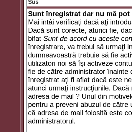
Sus
Sunt înregistrat dar nu mă pot 
Mai intâi verificaţi dacă aţi introd
Dacă sunt corecte, atunci fie, da
bifat
Sunt de acord cu aceste cond
înregistrare, va trebui să urmaţi in
dumneavoastră trebuie să fie activ
utilizatori noi să îşi activeze con
fie de către administrator înainte 
înregistrat aţi fi aflat dacă este 
atunci urmaţi instrucţiunile. Dacă 
adresa de mail ? Unul din motivel
pentru a preveni abuzul de către u
că adresa de mail folosită este co
administratorul.