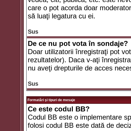
care o pot acorda doar moderatorul
să luaţi legatura cu ei.
Sus
De ce nu pot vota în sondaje?
Doar utilizatorii înregistraţi pot v
rezultatelor). Daca v-aţi înregistra
nu aveţi drepturile de acces nece
Sus
Formatări şi tipuri de mesaje
Ce este codul BB?
Codul BB este o implementare spe
folosi codul BB este dată de deciz