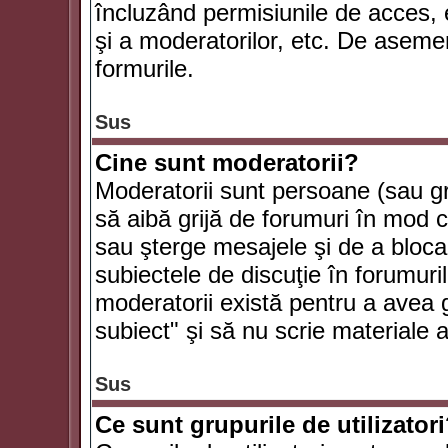
încluzând permisiunile de acces, e
şi a moderatorilor, etc. De asem
formurile.
Sus
Cine sunt moderatorii?
Moderatorii sunt persoane (sau g
să aibă grijă de forumuri în mod 
sau şterge mesajele şi de a bloca
subiectele de discuţie în forumur
moderatorii există pentru a avea gr
subiect" şi să nu scrie materiale
Sus
Ce sunt grupurile de utilizator