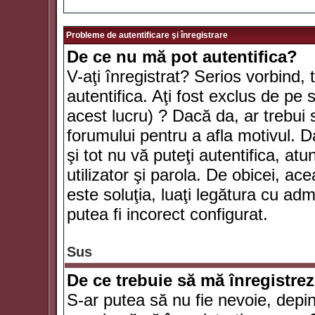
Probleme de autentificare şi înregistrare
De ce nu mă pot autentifica?
V-aţi înregistrat? Serios vorbind, 
autentifica. Aţi fost exclus de pe
acest lucru) ? Dacă da, ar trebui 
forumului pentru a afla motivul. Da
şi tot nu vă puteţi autentifica, atu
utilizator şi parola. De obicei, a
este soluţia, luaţi legătura cu ad
putea fi incorect configurat.
Sus
De ce trebuie să mă înregistre
S-ar putea să nu fie nevoie, depi