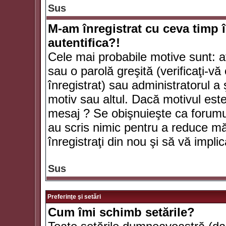
Sus
M-am înregistrat cu ceva timp 
autentifica?!
Cele mai probabile motive sunt: aţ
sau o parolă greşită (verificaţi-vă 
înregistrat) sau administratorul 
motiv sau altul. Dacă motivul este 
mesaj ? Se obişnuieşte ca forumuri
au scris nimic pentru a reduce mă
înregistraţi din nou şi să vă implica
Sus
Preferinţe şi setări
Cum îmi schimb setările?