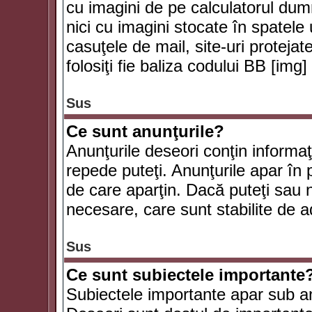
cu imagini de pe calculatorul du
nici cu imagini stocate în spatele
casuţele de mail, site-uri protejat
folosiţi fie baliza codului BB [i
Sus
Ce sunt anunţurile?
Anunţurile deseori conţin informaţii
repede puteţi. Anunţurile apar în 
de care aparţin. Dacă puteţi sau 
necesare, care sunt stabilite de a
Sus
Ce sunt subiectele importante
Subiectele importante apar sub an