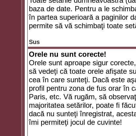
Toate setările dumneavoastră (dac
baza de date. Pentru a le schimba
în partea superioară a paginilor d
permite să vă schimbaţi toate setă
Sus
Orele nu sunt corecte!
Orele sunt aproape sigur corecte
să vedeţi că toate orele afişate su
cea în care sunteţi. Dacă este aşa
profil pentru zona de fus orar în 
Paris, etc. Vă rugăm, să observaţ
majoritatea setărilor, poate fi făcut
dacă nu sunteţi înregistrat, aces
îmi permiteţi jocul de cuvinte!