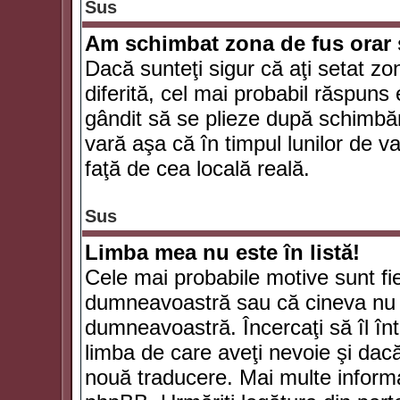
Sus
Am schimbat zona de fus orar şi
Dacă sunteţi sigur că aţi setat zo
diferită, cel mai probabil răspuns
gândit să se plieze după schimbăr
vară aşa că în timpul lunilor de va
faţă de cea locală reală.
Sus
Limba mea nu este în listă!
Cele mai probabile motive sunt fie
dumneavoastră sau că cineva nu 
dumneavoastră. Încercaţi să îl înt
limba de care aveţi nevoie şi dacă 
nouă traducere. Mai multe informaţi