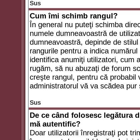
Sus
Cum îmi schimb rangul?
În general nu puteţi schimba direc
numele dumneavoastră de utilizator
dumneavoastră, depinde de stilul f
rangurile pentru a indica numărul 
identifica anumiţi utilizatori, cum 
rugăm, să nu abuzaţi de forum scr
creşte rangul, pentru că probabil
administratorul vă va scădea pur 
Sus
De ce când folosesc legătura de
mă autentific?
Doar utilizatorii înregistraţi pot tr