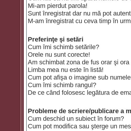
Mi-am pierdut parola!
Sunt înregistrat dar nu mă pot autenti
M-am înregistrat cu ceva timp în urm
Preferinţe şi setări
Cum îmi schimb setările?
Orele nu sunt corecte!
Am schimbat zona de fus orar şi ora t
Limba mea nu este în listă!
Cum pot afişa o imagine sub numele 
Cum îmi schimb rangul?
De ce când folosesc legătura de email
Probleme de scriere/publicare a m
Cum deschid un subiect în forum?
Cum pot modifica sau şterge un mes