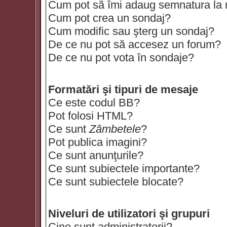
Cum pot să îmi adaug semnatura la
Cum pot crea un sondaj?
Cum modific sau şterg un sondaj?
De ce nu pot să accesez un forum?
De ce nu pot vota în sondaje?
Formatări şi tipuri de mesaje
Ce este codul BB?
Pot folosi HTML?
Ce sunt
Zâmbetele
?
Pot publica imagini?
Ce sunt anunţurile?
Ce sunt subiectele importante?
Ce sunt subiectele blocate?
Niveluri de utilizatori şi grupuri
Cine sunt administratorii?