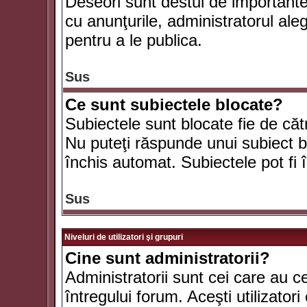
Deseori sunt destul de importante ş
cu anunţurile, administratorul al
pentru a le publica.
Sus
Ce sunt subiectele blocate?
Subiectele sunt blocate fie de căt
Nu puteţi răspunde unui subiect bl
închis automat. Subiectele pot fi 
Sus
Niveluri de utilizatori şi grupuri
Cine sunt administratorii?
Administratorii sunt cei care au c
întregului forum. Aceşti utilizatori