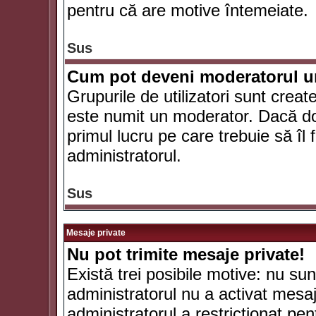
pentru că are motive întemeiate.
Sus
Cum pot deveni moderatorul un
Grupurile de utilizatori sunt crea
este numit un moderator. Dacă dori
primul lucru pe care trebuie să îl 
administratorul.
Sus
Mesaje private
Nu pot trimite mesaje private!
Există trei posibile motive: nu sunt
administratorul nu a activat mesaje
administratorul a restricţionat p