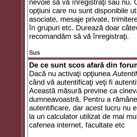
nevoie să vă înregistraţi sau nu. 
opţiuni care nu sunt disponibile ut
asociate, mesaje private, trimiterea
în grupuri etc. Durează doar câte
recomandăm să vă înregistraţi.
Sus
De ce sunt scos afară din for
Dacă nu activaţi opţiunea
Autenti
când vă autentificaţi veţi fi autent
Această măsură previne ca cineva
dumneavoastră. Pentru a rămâne au
autentificare, dar acest lucru nu
la un calculator utilizat de mai mu
cafenea internet, facultate etc