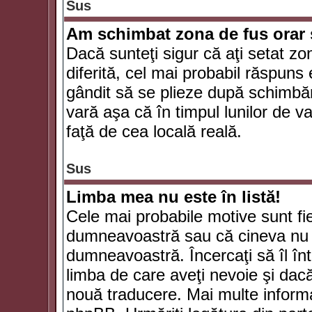
Sus
Am schimbat zona de fus orar şi
Dacă sunteţi sigur că aţi setat zo
diferită, cel mai probabil răspuns
gândit să se plieze după schimbăr
vară aşa că în timpul lunilor de va
faţă de cea locală reală.
Sus
Limba mea nu este în listă!
Cele mai probabile motive sunt fie
dumneavoastră sau că cineva nu 
dumneavoastră. Încercaţi să îl înt
limba de care aveţi nevoie şi dacă 
nouă traducere. Mai multe informaţi