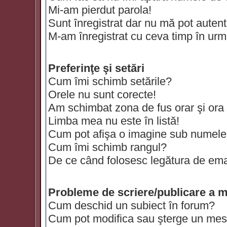
Mi-am pierdut parola!
Sunt înregistrat dar nu mă pot autenti
M-am înregistrat cu ceva timp în urm
Preferinţe şi setări
Cum îmi schimb setările?
Orele nu sunt corecte!
Am schimbat zona de fus orar şi ora t
Limba mea nu este în listă!
Cum pot afişa o imagine sub numele 
Cum îmi schimb rangul?
De ce când folosesc legătura de email
Probleme de scriere/publicare a m
Cum deschid un subiect în forum?
Cum pot modifica sau şterge un mes