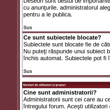
Deseori sunt destul de importante ş
cu anunţurile, administratorul al
pentru a le publica.
Sus
Ce sunt subiectele blocate?
Subiectele sunt blocate fie de căt
Nu puteţi răspunde unui subiect bl
închis automat. Subiectele pot fi 
Sus
Niveluri de utilizatori şi grupuri
Cine sunt administratorii?
Administratorii sunt cei care au c
întregului forum. Aceşti utilizatori