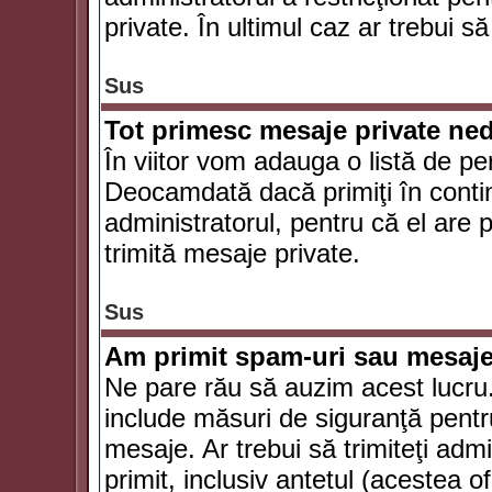
private. În ultimul caz ar trebui să
Sus
Tot primesc mesaje private ned
În viitor vom adauga o listă de pe
Deocamdată dacă primiţi în conti
administratorul, pentru că el are po
trimită mesaje private.
Sus
Am primit spam-uri sau mesaje
Ne pare rău să auzim acest lucru.
include măsuri de siguranţă pentru 
mesaje. Ar trebui să trimiteţi adm
primit, inclusiv antetul (acestea of