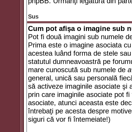
phpBB. Urmăriţi legătura din parte
Sus
Cum pot afişa o imagine sub n
Pot fi două imagini sub numele de 
Prima este o imagine asociata cu
acestea luând forma de stele sau 
statutul dumneavoastră pe forumu
mare cunoscută sub numele de
a
general, unică sau personală fiecă
să activeze imaginile asociate şi 
prin care imaginile asociate pot fi 
asociate, atunci aceasta este deciz
întrebaţi pe acesta despre motive
siguri că vor fi întemeiate!)