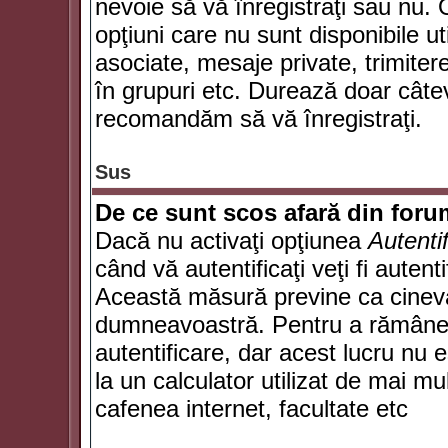
nevoie să vă înregistraţi sau nu. 
opţiuni care nu sunt disponibile ut
asociate, mesaje private, trimiterea
în grupuri etc. Durează doar câte
recomandăm să vă înregistraţi.
Sus
De ce sunt scos afară din for
Dacă nu activaţi opţiunea
Autenti
când vă autentificaţi veţi fi autent
Această măsură previne ca cineva
dumneavoastră. Pentru a rămâne au
autentificare, dar acest lucru nu
la un calculator utilizat de mai mu
cafenea internet, facultate etc