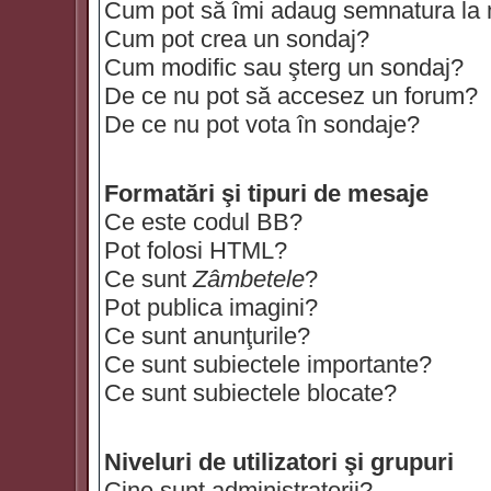
Cum pot să îmi adaug semnatura la
Cum pot crea un sondaj?
Cum modific sau şterg un sondaj?
De ce nu pot să accesez un forum?
De ce nu pot vota în sondaje?
Formatări şi tipuri de mesaje
Ce este codul BB?
Pot folosi HTML?
Ce sunt
Zâmbetele
?
Pot publica imagini?
Ce sunt anunţurile?
Ce sunt subiectele importante?
Ce sunt subiectele blocate?
Niveluri de utilizatori şi grupuri
Cine sunt administratorii?