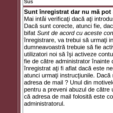
Sus
Sunt înregistrat dar nu mă pot 
Mai intâi verificaţi dacă aţi introd
Dacă sunt corecte, atunci fie, da
bifat
Sunt de acord cu aceste cond
înregistrare, va trebui să urmaţi in
dumneavoastră trebuie să fie activ
utilizatori noi să îşi activeze con
fie de către administrator înainte 
înregistrat aţi fi aflat dacă este 
atunci urmaţi instrucţiunile. Dacă 
adresa de mail ? Unul din motivel
pentru a preveni abuzul de către u
că adresa de mail folosită este co
administratorul.