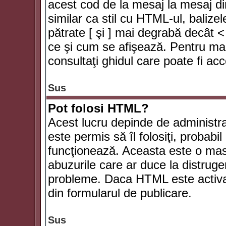
acest cod de la mesaj la mesaj di
similar ca stil cu HTML-ul, balizel
pătrate [ şi ] mai degrabă decât <
ce şi cum se afişează. Pentru mai
consultaţi ghidul care poate fi ac
Sus
Pot folosi HTML?
Acest lucru depinde de administra
este permis să îl folosiţi, probabi
funcţionează. Aceasta este o ma
abuzurile care ar duce la distruge
probleme. Daca HTML este activat,
din formularul de publicare.
Sus