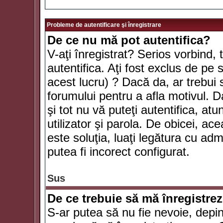
Probleme de autentificare şi înregistrare
De ce nu mă pot autentifica?
V-aţi înregistrat? Serios vorbind, 
autentifica. Aţi fost exclus de pe
acest lucru) ? Dacă da, ar trebui 
forumului pentru a afla motivul. Da
şi tot nu vă puteţi autentifica, atu
utilizator şi parola. De obicei, a
este soluţia, luaţi legătura cu ad
putea fi incorect configurat.
Sus
De ce trebuie să mă înregistre
S-ar putea să nu fie nevoie, depi