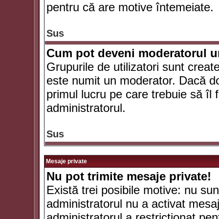
pentru că are motive întemeiate.
Sus
Cum pot deveni moderatorul un
Grupurile de utilizatori sunt crea
este numit un moderator. Dacă dori
primul lucru pe care trebuie să îl 
administratorul.
Sus
Mesaje private
Nu pot trimite mesaje private!
Există trei posibile motive: nu sunt
administratorul nu a activat mesaje
administratorul a restricţionat p