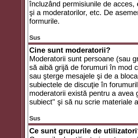
încluzând permisiunile de acces, e
şi a moderatorilor, etc. De asem
formurile.
Sus
Cine sunt moderatorii?
Moderatorii sunt persoane (sau g
să aibă grijă de forumuri în mod 
sau şterge mesajele şi de a bloca
subiectele de discuţie în forumur
moderatorii există pentru a avea gr
subiect" şi să nu scrie materiale
Sus
Ce sunt grupurile de utilizator