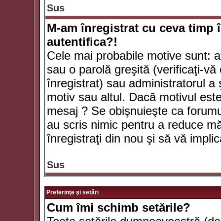
Sus
M-am înregistrat cu ceva timp 
autentifica?!
Cele mai probabile motive sunt: aţ
sau o parolă greşită (verificaţi-vă 
înregistrat) sau administratorul 
motiv sau altul. Dacă motivul este 
mesaj ? Se obişnuieşte ca forumuri
au scris nimic pentru a reduce mă
înregistraţi din nou şi să vă implica
Sus
Preferinţe şi setări
Cum îmi schimb setările?