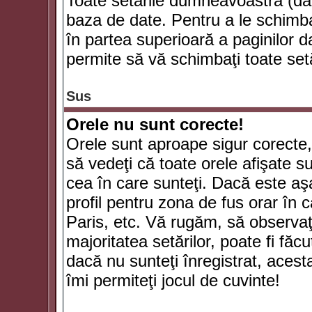
Toate setările dumneavoastră (dac
baza de date. Pentru a le schimba
în partea superioară a paginilor d
permite să vă schimbaţi toate setă
Sus
Orele nu sunt corecte!
Orele sunt aproape sigur corecte
să vedeţi că toate orele afişate su
cea în care sunteţi. Dacă este aşa
profil pentru zona de fus orar în 
Paris, etc. Vă rugăm, să observaţ
majoritatea setărilor, poate fi făcut
dacă nu sunteţi înregistrat, aces
îmi permiteţi jocul de cuvinte!