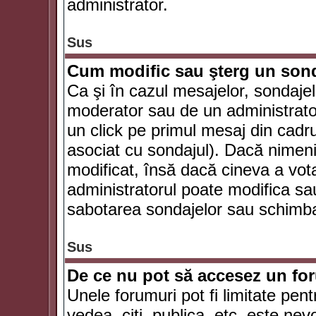
administrator.
Sus
Cum modific sau şterg un son
Ca şi în cazul mesajelor, sondajel
moderator sau de un administrator
un click pe primul mesaj din cadr
asociat cu sondajul). Dacă nimeni 
modificat, însă dacă cineva a vot
administratorul poate modifica sa
sabotarea sondajelor sau schimbar
Sus
De ce nu pot să accesez un f
Unele forumuri pot fi limitate pent
vedea, citi, publica, etc. este nev