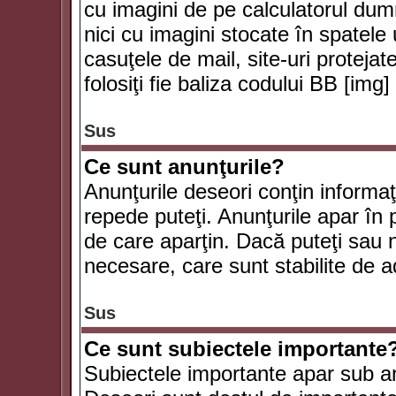
cu imagini de pe calculatorul du
nici cu imagini stocate în spatele
casuţele de mail, site-uri protejat
folosiţi fie baliza codului BB [i
Sus
Ce sunt anunţurile?
Anunţurile deseori conţin informaţii
repede puteţi. Anunţurile apar în 
de care aparţin. Dacă puteţi sau 
necesare, care sunt stabilite de a
Sus
Ce sunt subiectele importante
Subiectele importante apar sub an