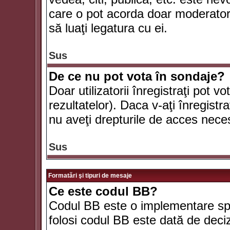
care o pot acorda doar moderatorul
să luaţi legatura cu ei.
Sus
De ce nu pot vota în sondaje?
Doar utilizatorii înregistraţi pot v
rezultatelor). Daca v-aţi înregistra
nu aveţi drepturile de acces nece
Sus
Formatări şi tipuri de mesaje
Ce este codul BB?
Codul BB este o implementare spe
folosi codul BB este dată de deciz