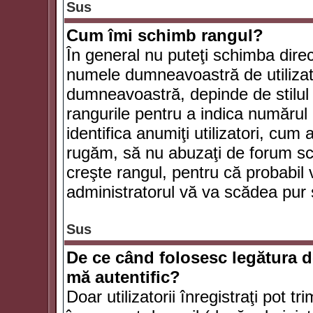
Sus
Cum îmi schimb rangul?
În general nu puteţi schimba direc
numele dumneavoastră de utilizator
dumneavoastră, depinde de stilul f
rangurile pentru a indica numărul 
identifica anumiţi utilizatori, cum 
rugăm, să nu abuzaţi de forum scr
creşte rangul, pentru că probabil
administratorul vă va scădea pur 
Sus
De ce când folosesc legătura de
mă autentific?
Doar utilizatorii înregistraţi pot tr