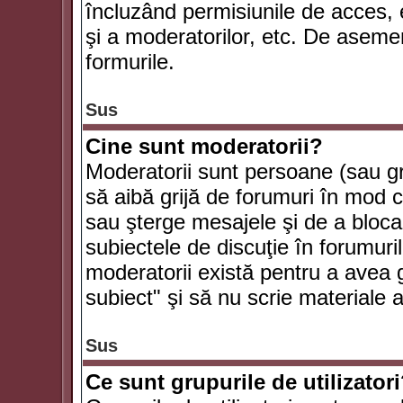
încluzând permisiunile de acces, e
şi a moderatorilor, etc. De asem
formurile.
Sus
Cine sunt moderatorii?
Moderatorii sunt persoane (sau g
să aibă grijă de forumuri în mod 
sau şterge mesajele şi de a bloca
subiectele de discuţie în forumur
moderatorii există pentru a avea gr
subiect" şi să nu scrie materiale
Sus
Ce sunt grupurile de utilizator