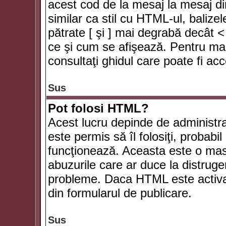
acest cod de la mesaj la mesaj di
similar ca stil cu HTML-ul, balizel
pătrate [ şi ] mai degrabă decât <
ce şi cum se afişează. Pentru mai
consultaţi ghidul care poate fi ac
Sus
Pot folosi HTML?
Acest lucru depinde de administra
este permis să îl folosiţi, probabi
funcţionează. Aceasta este o ma
abuzurile care ar duce la distruge
probleme. Daca HTML este activat,
din formularul de publicare.
Sus