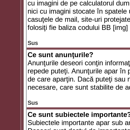
cu imagini de pe calculatorul du
nici cu imagini stocate în spatele
casuţele de mail, site-uri protejat
folosiţi fie baliza codului BB [i
Sus
Ce sunt anunţurile?
Anunţurile deseori conţin informaţii
repede puteţi. Anunţurile apar în 
de care aparţin. Dacă puteţi sau 
necesare, care sunt stabilite de a
Sus
Ce sunt subiectele importante
Subiectele importante apar sub an