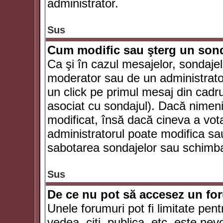
administrator.
Sus
Cum modific sau şterg un son
Ca şi în cazul mesajelor, sondajel
moderator sau de un administrator
un click pe primul mesaj din cadr
asociat cu sondajul). Dacă nimeni 
modificat, însă dacă cineva a vot
administratorul poate modifica sa
sabotarea sondajelor sau schimbar
Sus
De ce nu pot să accesez un f
Unele forumuri pot fi limitate pent
vedea, citi, publica, etc. este nev