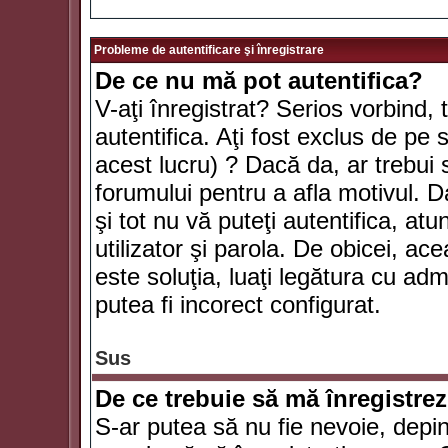
Probleme de autentificare şi înregistrare
De ce nu mă pot autentifica?
V-aţi înregistrat? Serios vorbind, 
autentifica. Aţi fost exclus de pe
acest lucru) ? Dacă da, ar trebui 
forumului pentru a afla motivul. Da
şi tot nu vă puteţi autentifica, atu
utilizator şi parola. De obicei, a
este soluţia, luaţi legătura cu ad
putea fi incorect configurat.
Sus
De ce trebuie să mă înregistre
S-ar putea să nu fie nevoie, depi