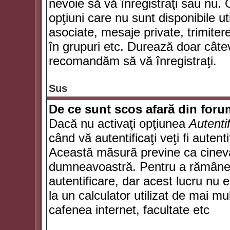
nevoie să vă înregistraţi sau nu. 
opţiuni care nu sunt disponibile ut
asociate, mesaje private, trimiterea
în grupuri etc. Durează doar câte
recomandăm să vă înregistraţi.
Sus
De ce sunt scos afară din for
Dacă nu activaţi opţiunea
Autenti
când vă autentificaţi veţi fi autent
Această măsură previne ca cineva
dumneavoastră. Pentru a rămâne au
autentificare, dar acest lucru nu
la un calculator utilizat de mai mu
cafenea internet, facultate etc