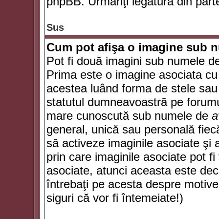
phpBB. Urmăriţi legătura din parte
Sus
Cum pot afişa o imagine sub n
Pot fi două imagini sub numele de 
Prima este o imagine asociata cu
acestea luând forma de stele sau 
statutul dumneavoastră pe forumu
mare cunoscută sub numele de
a
general, unică sau personală fiecă
să activeze imaginile asociate şi 
prin care imaginile asociate pot fi 
asociate, atunci aceasta este deciz
întrebaţi pe acesta despre motive
siguri că vor fi întemeiate!)