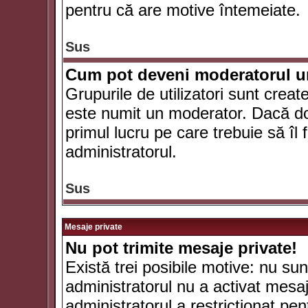
pentru că are motive întemeiate.
Sus
Cum pot deveni moderatorul un
Grupurile de utilizatori sunt crea
este numit un moderator. Dacă dori
primul lucru pe care trebuie să îl 
administratorul.
Sus
Mesaje private
Nu pot trimite mesaje private!
Există trei posibile motive: nu sunt
administratorul nu a activat mesaje
administratorul a restricţionat p