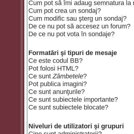
Cum pot să îmi adaug semnatura la
Cum pot crea un sondaj?
Cum modific sau şterg un sondaj?
De ce nu pot să accesez un forum?
De ce nu pot vota în sondaje?
Formatări şi tipuri de mesaje
Ce este codul BB?
Pot folosi HTML?
Ce sunt
Zâmbetele
?
Pot publica imagini?
Ce sunt anunţurile?
Ce sunt subiectele importante?
Ce sunt subiectele blocate?
Niveluri de utilizatori şi grupuri
Cine sunt administratorii?