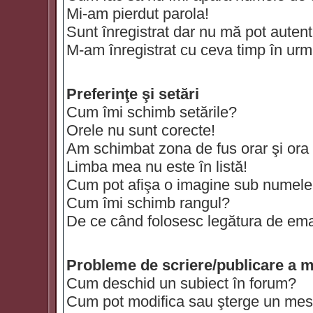
Mi-am pierdut parola!
Sunt înregistrat dar nu mă pot autenti
M-am înregistrat cu ceva timp în urm
Preferinţe şi setări
Cum îmi schimb setările?
Orele nu sunt corecte!
Am schimbat zona de fus orar şi ora t
Limba mea nu este în listă!
Cum pot afişa o imagine sub numele 
Cum îmi schimb rangul?
De ce când folosesc legătura de email
Probleme de scriere/publicare a m
Cum deschid un subiect în forum?
Cum pot modifica sau şterge un mes