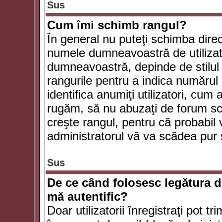
Sus
Cum îmi schimb rangul?
În general nu puteţi schimba direc
numele dumneavoastră de utilizator
dumneavoastră, depinde de stilul f
rangurile pentru a indica numărul 
identifica anumiţi utilizatori, cum 
rugăm, să nu abuzaţi de forum scr
creşte rangul, pentru că probabil
administratorul vă va scădea pur 
Sus
De ce când folosesc legătura de
mă autentific?
Doar utilizatorii înregistraţi pot tr