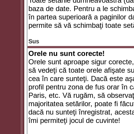
Toate setările dumneavoastră (dac
baza de date. Pentru a le schimba
în partea superioară a paginilor d
permite să vă schimbaţi toate setă
Sus
Orele nu sunt corecte!
Orele sunt aproape sigur corecte
să vedeţi că toate orele afişate su
cea în care sunteţi. Dacă este aşa
profil pentru zona de fus orar în 
Paris, etc. Vă rugăm, să observaţ
majoritatea setărilor, poate fi făcut
dacă nu sunteţi înregistrat, aces
îmi permiteţi jocul de cuvinte!