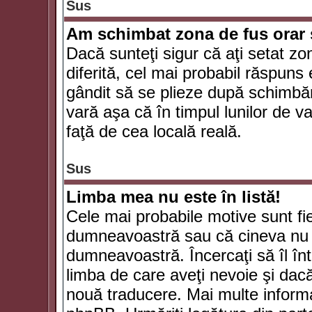
Sus
Am schimbat zona de fus orar şi
Dacă sunteţi sigur că aţi setat zo
diferită, cel mai probabil răspuns
gândit să se plieze după schimbăr
vară aşa că în timpul lunilor de va
faţă de cea locală reală.
Sus
Limba mea nu este în listă!
Cele mai probabile motive sunt fie
dumneavoastră sau că cineva nu 
dumneavoastră. Încercaţi să îl înt
limba de care aveţi nevoie şi dacă 
nouă traducere. Mai multe informaţi