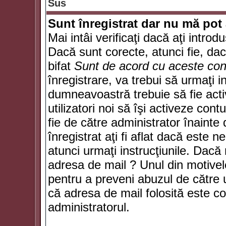
Sus
Sunt înregistrat dar nu mă pot 
Mai intâi verificaţi dacă aţi introd
Dacă sunt corecte, atunci fie, da
bifat
Sunt de acord cu aceste cond
înregistrare, va trebui să urmaţi in
dumneavoastră trebuie să fie activ
utilizatori noi să îşi activeze con
fie de către administrator înainte 
înregistrat aţi fi aflat dacă este 
atunci urmaţi instrucţiunile. Dacă 
adresa de mail ? Unul din motivel
pentru a preveni abuzul de către u
că adresa de mail folosită este co
administratorul.