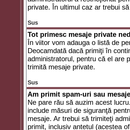
private. În ultimul caz ar trebui să
Sus
Tot primesc mesaje private ned
În viitor vom adauga o listă de pe
Deocamdată dacă primiţi în conti
administratorul, pentru că el are po
trimită mesaje private.
Sus
Am primit spam-uri sau mesaje
Ne pare rău să auzim acest lucru.
include măsuri de siguranţă pentru 
mesaje. Ar trebui să trimiteţi adm
primit, inclusiv antetul (acestea of