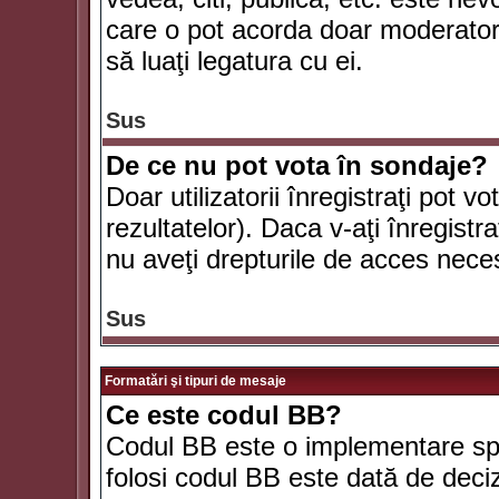
care o pot acorda doar moderatorul
să luaţi legatura cu ei.
Sus
De ce nu pot vota în sondaje?
Doar utilizatorii înregistraţi pot v
rezultatelor). Daca v-aţi înregistra
nu aveţi drepturile de acces nece
Sus
Formatări şi tipuri de mesaje
Ce este codul BB?
Codul BB este o implementare spe
folosi codul BB este dată de deciz