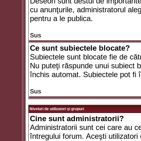
Deseori sunt destul de importante ş
cu anunţurile, administratorul al
pentru a le publica.
Sus
Ce sunt subiectele blocate?
Subiectele sunt blocate fie de căt
Nu puteţi răspunde unui subiect bl
închis automat. Subiectele pot fi 
Sus
Niveluri de utilizatori şi grupuri
Cine sunt administratorii?
Administratorii sunt cei care au c
întregului forum. Aceşti utilizatori