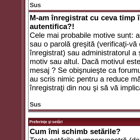
Sus
M-am înregistrat cu ceva timp 
autentifica?!
Cele mai probabile motive sunt: aţ
sau o parolă greşită (verificaţi-vă 
înregistrat) sau administratorul 
motiv sau altul. Dacă motivul este 
mesaj ? Se obişnuieşte ca forumuri
au scris nimic pentru a reduce mă
înregistraţi din nou şi să vă implica
Sus
Preferinţe şi setări
Cum îmi schimb setările?