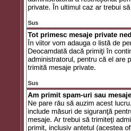
private. În ultimul caz ar trebui să
Sus
Tot primesc mesaje private ned
În viitor vom adauga o listă de pe
Deocamdată dacă primiţi în conti
administratorul, pentru că el are po
trimită mesaje private.
Sus
Am primit spam-uri sau mesaje
Ne pare rău să auzim acest lucru.
include măsuri de siguranţă pentru 
mesaje. Ar trebui să trimiteţi adm
primit, inclusiv antetul (acestea of