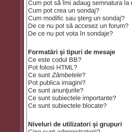
Cum pot să îmi adaug semnatura la
Cum pot crea un sondaj?
Cum modific sau şterg un sondaj?
De ce nu pot să accesez un forum?
De ce nu pot vota în sondaje?
Formatări şi tipuri de mesaje
Ce este codul BB?
Pot folosi HTML?
Ce sunt
Zâmbetele
?
Pot publica imagini?
Ce sunt anunţurile?
Ce sunt subiectele importante?
Ce sunt subiectele blocate?
Niveluri de utilizatori şi grupuri
Cine sunt administratorii?