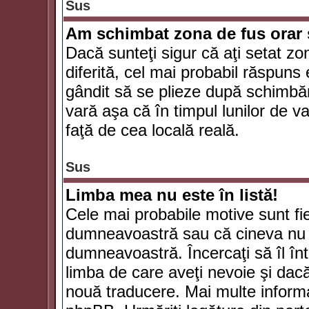
Sus
Am schimbat zona de fus orar şi
Dacă sunteţi sigur că aţi setat zo
diferită, cel mai probabil răspuns
gândit să se plieze după schimbăr
vară aşa că în timpul lunilor de va
faţă de cea locală reală.
Sus
Limba mea nu este în listă!
Cele mai probabile motive sunt fie
dumneavoastră sau că cineva nu 
dumneavoastră. Încercaţi să îl înt
limba de care aveţi nevoie şi dacă 
nouă traducere. Mai multe informaţi