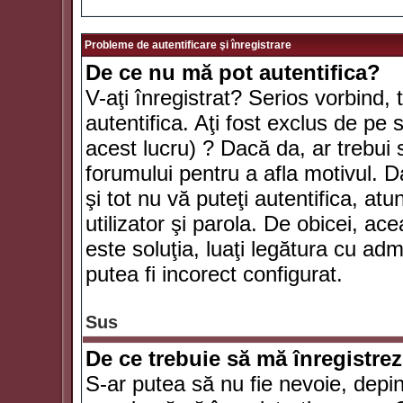
Probleme de autentificare şi înregistrare
De ce nu mă pot autentifica?
V-aţi înregistrat? Serios vorbind, 
autentifica. Aţi fost exclus de pe
acest lucru) ? Dacă da, ar trebui 
forumului pentru a afla motivul. Da
şi tot nu vă puteţi autentifica, atu
utilizator şi parola. De obicei, a
este soluţia, luaţi legătura cu ad
putea fi incorect configurat.
Sus
De ce trebuie să mă înregistre
S-ar putea să nu fie nevoie, depi