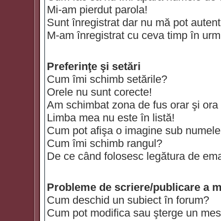
Mi-am pierdut parola!
Sunt înregistrat dar nu mă pot autenti
M-am înregistrat cu ceva timp în urm
Preferinţe şi setări
Cum îmi schimb setările?
Orele nu sunt corecte!
Am schimbat zona de fus orar şi ora t
Limba mea nu este în listă!
Cum pot afişa o imagine sub numele 
Cum îmi schimb rangul?
De ce când folosesc legătura de email
Probleme de scriere/publicare a m
Cum deschid un subiect în forum?
Cum pot modifica sau şterge un mes