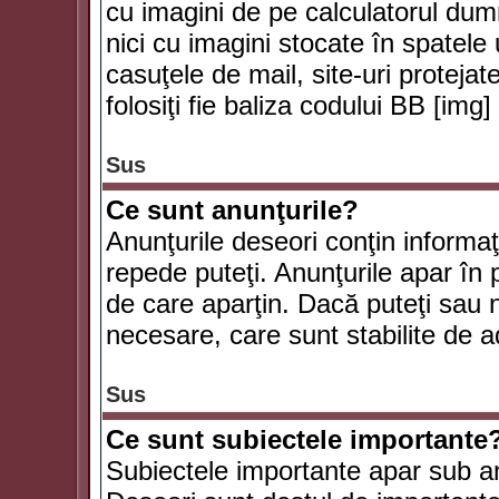
cu imagini de pe calculatorul du
nici cu imagini stocate în spatele
casuţele de mail, site-uri protejat
folosiţi fie baliza codului BB [i
Sus
Ce sunt anunţurile?
Anunţurile deseori conţin informaţii
repede puteţi. Anunţurile apar în 
de care aparţin. Dacă puteţi sau 
necesare, care sunt stabilite de a
Sus
Ce sunt subiectele importante
Subiectele importante apar sub an