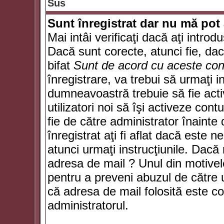
Sus
Sunt înregistrat dar nu mă pot 
Mai intâi verificaţi dacă aţi introd
Dacă sunt corecte, atunci fie, da
bifat
Sunt de acord cu aceste cond
înregistrare, va trebui să urmaţi in
dumneavoastră trebuie să fie activ
utilizatori noi să îşi activeze con
fie de către administrator înainte 
înregistrat aţi fi aflat dacă este 
atunci urmaţi instrucţiunile. Dacă 
adresa de mail ? Unul din motivel
pentru a preveni abuzul de către u
că adresa de mail folosită este co
administratorul.