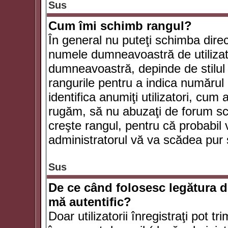
Sus
Cum îmi schimb rangul?
În general nu puteţi schimba direc
numele dumneavoastră de utilizator
dumneavoastră, depinde de stilul f
rangurile pentru a indica numărul 
identifica anumiţi utilizatori, cum 
rugăm, să nu abuzaţi de forum scr
creşte rangul, pentru că probabil
administratorul vă va scădea pur 
Sus
De ce când folosesc legătura de
mă autentific?
Doar utilizatorii înregistraţi pot tr