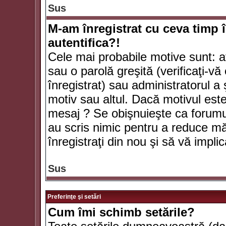
Sus
M-am înregistrat cu ceva timp 
autentifica?!
Cele mai probabile motive sunt: aţ
sau o parolă greşită (verificaţi-vă 
înregistrat) sau administratorul 
motiv sau altul. Dacă motivul este 
mesaj ? Se obişnuieşte ca forumuri
au scris nimic pentru a reduce mă
înregistraţi din nou şi să vă implica
Sus
Preferinţe şi setări
Cum îmi schimb setările?