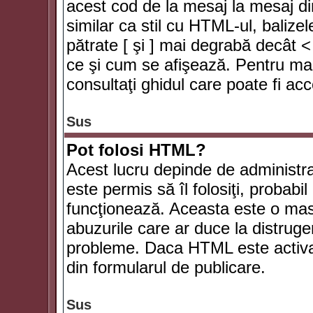
acest cod de la mesaj la mesaj di
similar ca stil cu HTML-ul, balizel
pătrate [ şi ] mai degrabă decât <
ce şi cum se afişează. Pentru mai
consultaţi ghidul care poate fi ac
Sus
Pot folosi HTML?
Acest lucru depinde de administra
este permis să îl folosiţi, probabi
funcţionează. Aceasta este o ma
abuzurile care ar duce la distruge
probleme. Daca HTML este activat,
din formularul de publicare.
Sus