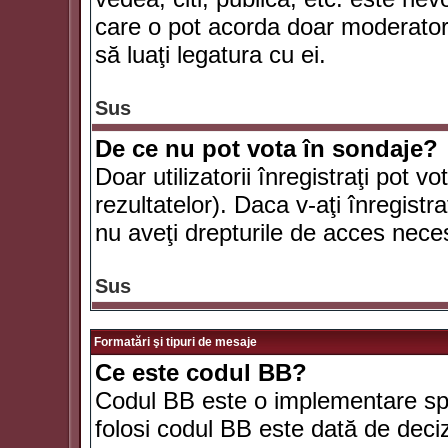
care o pot acorda doar moderatorul
să luaţi legatura cu ei.
Sus
De ce nu pot vota în sondaje?
Doar utilizatorii înregistraţi pot v
rezultatelor). Daca v-aţi înregistra
nu aveţi drepturile de acces nece
Sus
Formatări şi tipuri de mesaje
Ce este codul BB?
Codul BB este o implementare spe
folosi codul BB este dată de deciz