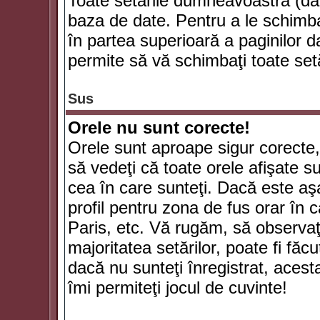
Toate setările dumneavoastră (dac
baza de date. Pentru a le schimba
în partea superioară a paginilor d
permite să vă schimbaţi toate setă
Sus
Orele nu sunt corecte!
Orele sunt aproape sigur corecte
să vedeţi că toate orele afişate su
cea în care sunteţi. Dacă este aşa
profil pentru zona de fus orar în 
Paris, etc. Vă rugăm, să observaţ
majoritatea setărilor, poate fi făcut
dacă nu sunteţi înregistrat, aces
îmi permiteţi jocul de cuvinte!