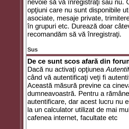
nevoie să vă înregistraţi sau nu. 
opţiuni care nu sunt disponibile ut
asociate, mesaje private, trimiterea
în grupuri etc. Durează doar câte
recomandăm să vă înregistraţi.
Sus
De ce sunt scos afară din for
Dacă nu activaţi opţiunea
Autenti
când vă autentificaţi veţi fi autent
Această măsură previne ca cineva
dumneavoastră. Pentru a rămâne au
autentificare, dar acest lucru nu
la un calculator utilizat de mai mu
cafenea internet, facultate etc