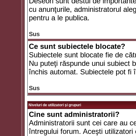
Deseori sunt destul de importante ş
cu anunţurile, administratorul al
pentru a le publica.
Sus
Ce sunt subiectele blocate?
Subiectele sunt blocate fie de căt
Nu puteţi răspunde unui subiect bl
închis automat. Subiectele pot fi 
Sus
Niveluri de utilizatori şi grupuri
Cine sunt administratorii?
Administratorii sunt cei care au c
întregului forum. Aceşti utilizatori