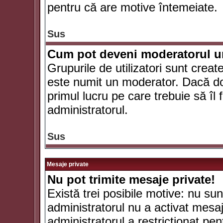
pentru că are motive întemeiate.
Sus
Cum pot deveni moderatorul un
Grupurile de utilizatori sunt crea
este numit un moderator. Dacă dori
primul lucru pe care trebuie să îl 
administratorul.
Sus
Mesaje private
Nu pot trimite mesaje private!
Există trei posibile motive: nu sunt
administratorul nu a activat mesaje
administratorul a restricţionat p