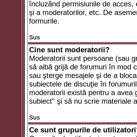
încluzând permisiunile de acces, e
şi a moderatorilor, etc. De asem
formurile.
Sus
Cine sunt moderatorii?
Moderatorii sunt persoane (sau g
să aibă grijă de forumuri în mod 
sau şterge mesajele şi de a bloca
subiectele de discuţie în forumur
moderatorii există pentru a avea gr
subiect" şi să nu scrie materiale
Sus
Ce sunt grupurile de utilizator