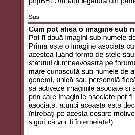
phpBB. Urmăriţi legătura din parte
Sus
Cum pot afişa o imagine sub n
Pot fi două imagini sub numele de 
Prima este o imagine asociata cu
acestea luând forma de stele sau 
statutul dumneavoastră pe forumu
mare cunoscută sub numele de
a
general, unică sau personală fiecă
să activeze imaginile asociate şi 
prin care imaginile asociate pot fi 
asociate, atunci aceasta este deciz
întrebaţi pe acesta despre motive
siguri că vor fi întemeiate!)