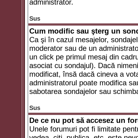
administrator.
Sus
Cum modific sau şterg un son
Ca şi în cazul mesajelor, sondajel
moderator sau de un administrator
un click pe primul mesaj din cadr
asociat cu sondajul). Dacă nimeni 
modificat, însă dacă cineva a vot
administratorul poate modifica sa
sabotarea sondajelor sau schimbar
Sus
De ce nu pot să accesez un f
Unele forumuri pot fi limitate pent
vedea, citi, publica, etc. este nev