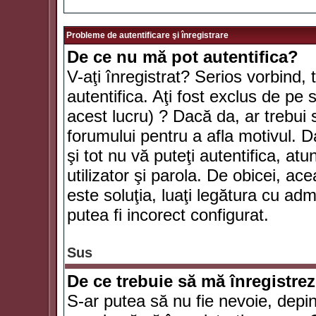
Probleme de autentificare şi înregistrare
De ce nu mă pot autentifica?
V-aţi înregistrat? Serios vorbind, 
autentifica. Aţi fost exclus de pe
acest lucru) ? Dacă da, ar trebui 
forumului pentru a afla motivul. Da
şi tot nu vă puteţi autentifica, atu
utilizator şi parola. De obicei, a
este soluţia, luaţi legătura cu ad
putea fi incorect configurat.
Sus
De ce trebuie să mă înregistre
S-ar putea să nu fie nevoie, depi