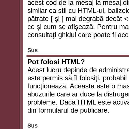
acest cod de la mesaj la mesaj di
similar ca stil cu HTML-ul, balizel
pătrate [ şi ] mai degrabă decât <
ce şi cum se afişează. Pentru mai
consultaţi ghidul care poate fi ac
Sus
Pot folosi HTML?
Acest lucru depinde de administra
este permis să îl folosiţi, probabi
funcţionează. Aceasta este o ma
abuzurile care ar duce la distruge
probleme. Daca HTML este activat,
din formularul de publicare.
Sus