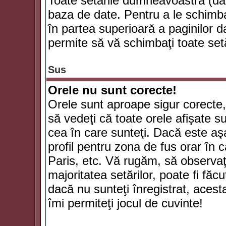
Toate setările dumneavoastră (dac
baza de date. Pentru a le schimba
în partea superioară a paginilor d
permite să vă schimbaţi toate setă
Sus
Orele nu sunt corecte!
Orele sunt aproape sigur corecte
să vedeţi că toate orele afişate su
cea în care sunteţi. Dacă este aşa
profil pentru zona de fus orar în 
Paris, etc. Vă rugăm, să observaţ
majoritatea setărilor, poate fi făcut
dacă nu sunteţi înregistrat, aces
îmi permiteţi jocul de cuvinte!