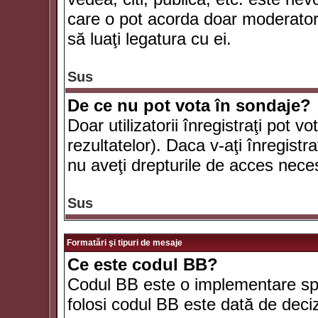
care o pot acorda doar moderatorul
să luaţi legatura cu ei.
Sus
De ce nu pot vota în sondaje?
Doar utilizatorii înregistraţi pot v
rezultatelor). Daca v-aţi înregistra
nu aveţi drepturile de acces nece
Sus
Formatări şi tipuri de mesaje
Ce este codul BB?
Codul BB este o implementare spe
folosi codul BB este dată de deciz