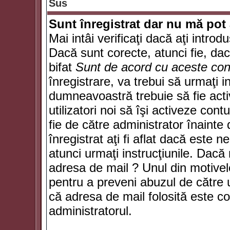
Sus
Sunt înregistrat dar nu mă pot 
Mai intâi verificaţi dacă aţi introd
Dacă sunt corecte, atunci fie, da
bifat
Sunt de acord cu aceste cond
înregistrare, va trebui să urmaţi in
dumneavoastră trebuie să fie activ
utilizatori noi să îşi activeze con
fie de către administrator înainte 
înregistrat aţi fi aflat dacă este 
atunci urmaţi instrucţiunile. Dacă 
adresa de mail ? Unul din motivel
pentru a preveni abuzul de către u
că adresa de mail folosită este co
administratorul.