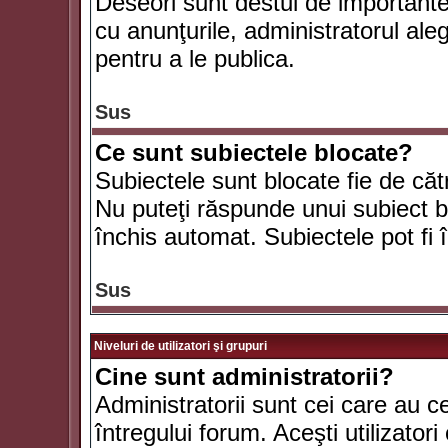
Deseori sunt destul de importante ş
cu anunţurile, administratorul al
pentru a le publica.
Sus
Ce sunt subiectele blocate?
Subiectele sunt blocate fie de căt
Nu puteţi răspunde unui subiect bl
închis automat. Subiectele pot fi 
Sus
Niveluri de utilizatori şi grupuri
Cine sunt administratorii?
Administratorii sunt cei care au c
întregului forum. Aceşti utilizatori