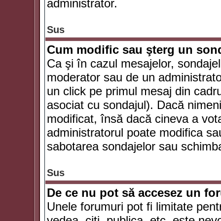
administrator.
Sus
Cum modific sau şterg un son
Ca şi în cazul mesajelor, sondajel
moderator sau de un administrator
un click pe primul mesaj din cadr
asociat cu sondajul). Dacă nimeni 
modificat, însă dacă cineva a vot
administratorul poate modifica sa
sabotarea sondajelor sau schimbar
Sus
De ce nu pot să accesez un f
Unele forumuri pot fi limitate pent
vedea, citi, publica, etc. este nev