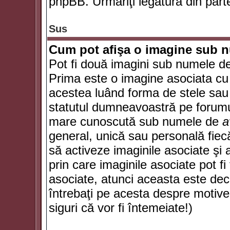
phpBB. Urmăriţi legătura din parte
Sus
Cum pot afişa o imagine sub n
Pot fi două imagini sub numele de 
Prima este o imagine asociata cu
acestea luând forma de stele sau 
statutul dumneavoastră pe forumu
mare cunoscută sub numele de
a
general, unică sau personală fiecă
să activeze imaginile asociate şi 
prin care imaginile asociate pot fi 
asociate, atunci aceasta este deciz
întrebaţi pe acesta despre motive
siguri că vor fi întemeiate!)