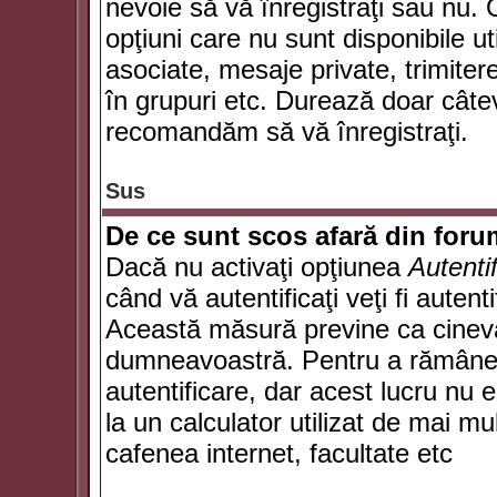
nevoie să vă înregistraţi sau nu. 
opţiuni care nu sunt disponibile ut
asociate, mesaje private, trimiterea
în grupuri etc. Durează doar câte
recomandăm să vă înregistraţi.
Sus
De ce sunt scos afară din for
Dacă nu activaţi opţiunea
Autenti
când vă autentificaţi veţi fi autent
Această măsură previne ca cineva
dumneavoastră. Pentru a rămâne au
autentificare, dar acest lucru nu
la un calculator utilizat de mai mu
cafenea internet, facultate etc