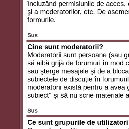
încluzând permisiunile de acces, e
şi a moderatorilor, etc. De asem
formurile.
Sus
Cine sunt moderatorii?
Moderatorii sunt persoane (sau g
să aibă grijă de forumuri în mod 
sau şterge mesajele şi de a bloca
subiectele de discuţie în forumur
moderatorii există pentru a avea gr
subiect" şi să nu scrie materiale
Sus
Ce sunt grupurile de utilizator