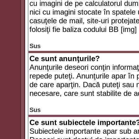
cu imagini de pe calculatorul du
nici cu imagini stocate în spatele
casuţele de mail, site-uri protejat
folosiţi fie baliza codului BB [i
Sus
Ce sunt anunţurile?
Anunţurile deseori conţin informaţii
repede puteţi. Anunţurile apar în 
de care aparţin. Dacă puteţi sau 
necesare, care sunt stabilite de a
Sus
Ce sunt subiectele importante
Subiectele importante apar sub an