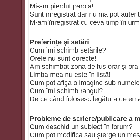
Mi-am pierdut parola!
Sunt înregistrat dar nu mă pot autenti
M-am înregistrat cu ceva timp în urm
Preferinţe şi setări
Cum îmi schimb setările?
Orele nu sunt corecte!
Am schimbat zona de fus orar şi ora t
Limba mea nu este în listă!
Cum pot afişa o imagine sub numele 
Cum îmi schimb rangul?
De ce când folosesc legătura de email
Probleme de scriere/publicare a m
Cum deschid un subiect în forum?
Cum pot modifica sau şterge un mes