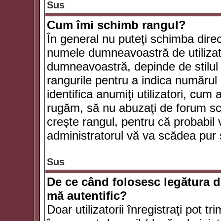
Sus
Cum îmi schimb rangul?
În general nu puteţi schimba direc
numele dumneavoastră de utilizator
dumneavoastră, depinde de stilul f
rangurile pentru a indica numărul 
identifica anumiţi utilizatori, cum 
rugăm, să nu abuzaţi de forum scr
creşte rangul, pentru că probabil
administratorul vă va scădea pur 
Sus
De ce când folosesc legătura de
mă autentific?
Doar utilizatorii înregistraţi pot tr