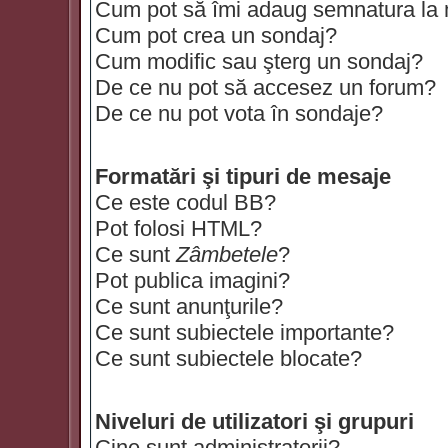
Cum pot să îmi adaug semnatura la
Cum pot crea un sondaj?
Cum modific sau şterg un sondaj?
De ce nu pot să accesez un forum?
De ce nu pot vota în sondaje?
Formatări şi tipuri de mesaje
Ce este codul BB?
Pot folosi HTML?
Ce sunt
Zâmbetele
?
Pot publica imagini?
Ce sunt anunţurile?
Ce sunt subiectele importante?
Ce sunt subiectele blocate?
Niveluri de utilizatori şi grupuri
Cine sunt administratorii?