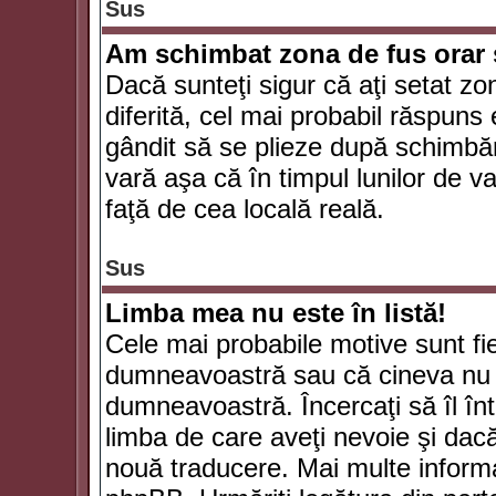
Sus
Am schimbat zona de fus orar şi
Dacă sunteţi sigur că aţi setat zo
diferită, cel mai probabil răspuns
gândit să se plieze după schimbăr
vară aşa că în timpul lunilor de va
faţă de cea locală reală.
Sus
Limba mea nu este în listă!
Cele mai probabile motive sunt fie
dumneavoastră sau că cineva nu 
dumneavoastră. Încercaţi să îl înt
limba de care aveţi nevoie şi dacă 
nouă traducere. Mai multe informaţi