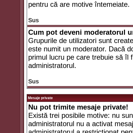
pentru că are motive întemeiate.
Sus
Cum pot deveni moderatorul un
Grupurile de utilizatori sunt crea
este numit un moderator. Dacă dori
primul lucru pe care trebuie să îl 
administratorul.
Sus
Mesaje private
Nu pot trimite mesaje private!
Există trei posibile motive: nu sunt
administratorul nu a activat mesaje
administratorul a restricţionat p