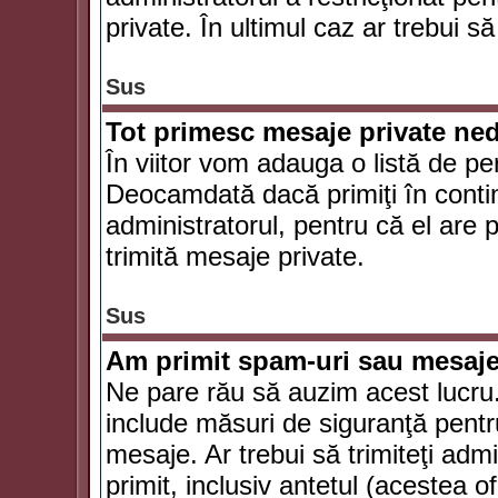
private. În ultimul caz ar trebui să
Sus
Tot primesc mesaje private ned
În viitor vom adauga o listă de pe
Deocamdată dacă primiţi în conti
administratorul, pentru că el are po
trimită mesaje private.
Sus
Am primit spam-uri sau mesaje
Ne pare rău să auzim acest lucru.
include măsuri de siguranţă pentru 
mesaje. Ar trebui să trimiteţi adm
primit, inclusiv antetul (acestea of