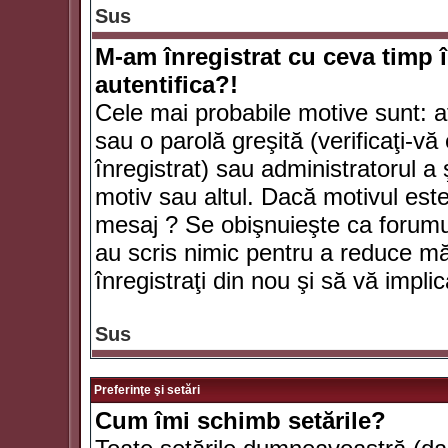
Sus
M-am înregistrat cu ceva timp 
autentifica?!
Cele mai probabile motive sunt: aţ
sau o parolă greşită (verificaţi-vă 
înregistrat) sau administratorul 
motiv sau altul. Dacă motivul este 
mesaj ? Se obişnuieşte ca forumuri
au scris nimic pentru a reduce mă
înregistraţi din nou şi să vă implica
Sus
Preferinţe şi setări
Cum îmi schimb setările?