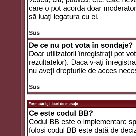
care o pot acorda doar moderatorul
să luaţi legatura cu ei.
Sus
De ce nu pot vota în sondaje?
Doar utilizatorii înregistraţi pot v
rezultatelor). Daca v-aţi înregistra
nu aveţi drepturile de acces nece
Sus
Formatări şi tipuri de mesaje
Ce este codul BB?
Codul BB este o implementare spe
folosi codul BB este dată de deciz