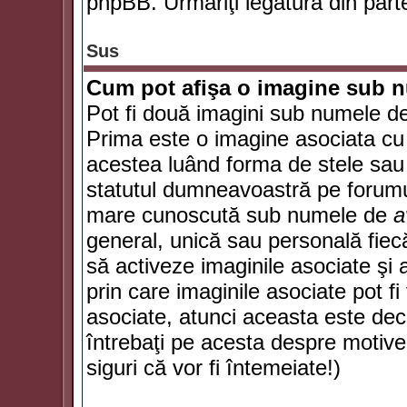
phpBB. Urmăriţi legătura din parte
Sus
Cum pot afişa o imagine sub n
Pot fi două imagini sub numele de 
Prima este o imagine asociata cu
acestea luând forma de stele sau 
statutul dumneavoastră pe forumu
mare cunoscută sub numele de
a
general, unică sau personală fiecă
să activeze imaginile asociate şi 
prin care imaginile asociate pot fi 
asociate, atunci aceasta este deciz
întrebaţi pe acesta despre motive
siguri că vor fi întemeiate!)