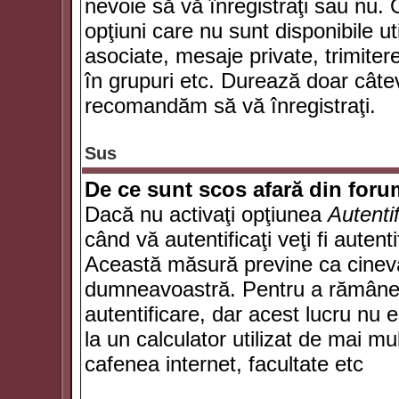
nevoie să vă înregistraţi sau nu. 
opţiuni care nu sunt disponibile ut
asociate, mesaje private, trimiterea
în grupuri etc. Durează doar câte
recomandăm să vă înregistraţi.
Sus
De ce sunt scos afară din for
Dacă nu activaţi opţiunea
Autenti
când vă autentificaţi veţi fi autent
Această măsură previne ca cineva
dumneavoastră. Pentru a rămâne au
autentificare, dar acest lucru nu
la un calculator utilizat de mai mu
cafenea internet, facultate etc