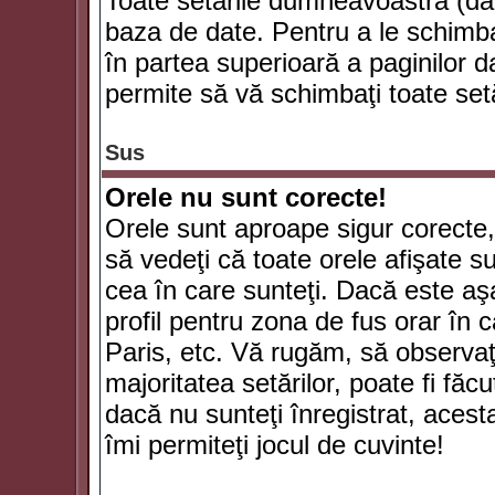
Toate setările dumneavoastră (dac
baza de date. Pentru a le schimba
în partea superioară a paginilor d
permite să vă schimbaţi toate setă
Sus
Orele nu sunt corecte!
Orele sunt aproape sigur corecte
să vedeţi că toate orele afişate su
cea în care sunteţi. Dacă este aşa
profil pentru zona de fus orar în 
Paris, etc. Vă rugăm, să observaţ
majoritatea setărilor, poate fi făcut
dacă nu sunteţi înregistrat, aces
îmi permiteţi jocul de cuvinte!