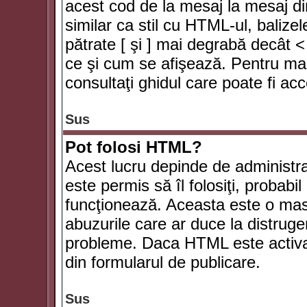
acest cod de la mesaj la mesaj di
similar ca stil cu HTML-ul, balizel
pătrate [ şi ] mai degrabă decât <
ce şi cum se afişează. Pentru mai
consultaţi ghidul care poate fi ac
Sus
Pot folosi HTML?
Acest lucru depinde de administra
este permis să îl folosiţi, probabi
funcţionează. Aceasta este o ma
abuzurile care ar duce la distruge
probleme. Daca HTML este activat,
din formularul de publicare.
Sus