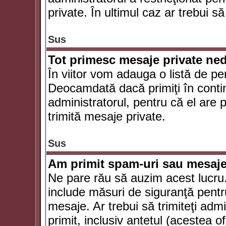
private. În ultimul caz ar trebui să
Sus
Tot primesc mesaje private ned
În viitor vom adauga o listă de pe
Deocamdată dacă primiţi în conti
administratorul, pentru că el are po
trimită mesaje private.
Sus
Am primit spam-uri sau mesaje
Ne pare rău să auzim acest lucru.
include măsuri de siguranţă pentru 
mesaje. Ar trebui să trimiteţi adm
primit, inclusiv antetul (acestea of