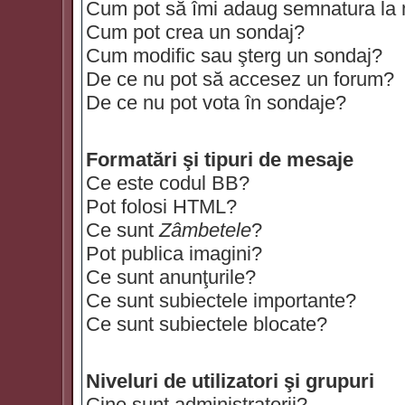
Cum pot să îmi adaug semnatura la
Cum pot crea un sondaj?
Cum modific sau şterg un sondaj?
De ce nu pot să accesez un forum?
De ce nu pot vota în sondaje?
Formatări şi tipuri de mesaje
Ce este codul BB?
Pot folosi HTML?
Ce sunt
Zâmbetele
?
Pot publica imagini?
Ce sunt anunţurile?
Ce sunt subiectele importante?
Ce sunt subiectele blocate?
Niveluri de utilizatori şi grupuri
Cine sunt administratorii?