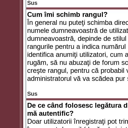
Sus
Cum îmi schimb rangul?
În general nu puteţi schimba direc
numele dumneavoastră de utilizator
dumneavoastră, depinde de stilul f
rangurile pentru a indica numărul 
identifica anumiţi utilizatori, cum 
rugăm, să nu abuzaţi de forum scr
creşte rangul, pentru că probabil
administratorul vă va scădea pur 
Sus
De ce când folosesc legătura de
mă autentific?
Doar utilizatorii înregistraţi pot tr