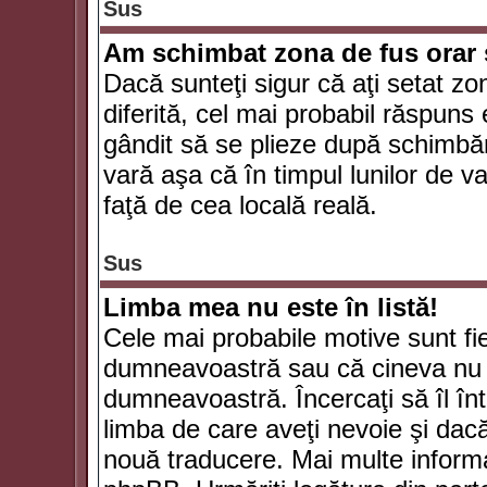
Sus
Am schimbat zona de fus orar şi
Dacă sunteţi sigur că aţi setat zo
diferită, cel mai probabil răspuns
gândit să se plieze după schimbăr
vară aşa că în timpul lunilor de va
faţă de cea locală reală.
Sus
Limba mea nu este în listă!
Cele mai probabile motive sunt fie
dumneavoastră sau că cineva nu 
dumneavoastră. Încercaţi să îl înt
limba de care aveţi nevoie şi dacă 
nouă traducere. Mai multe informaţi