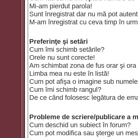
Mi-am pierdut parola!
Sunt înregistrat dar nu mă pot autenti
M-am înregistrat cu ceva timp în urm
Preferinţe şi setări
Cum îmi schimb setările?
Orele nu sunt corecte!
Am schimbat zona de fus orar şi ora t
Limba mea nu este în listă!
Cum pot afişa o imagine sub numele 
Cum îmi schimb rangul?
De ce când folosesc legătura de email
Probleme de scriere/publicare a m
Cum deschid un subiect în forum?
Cum pot modifica sau şterge un mes