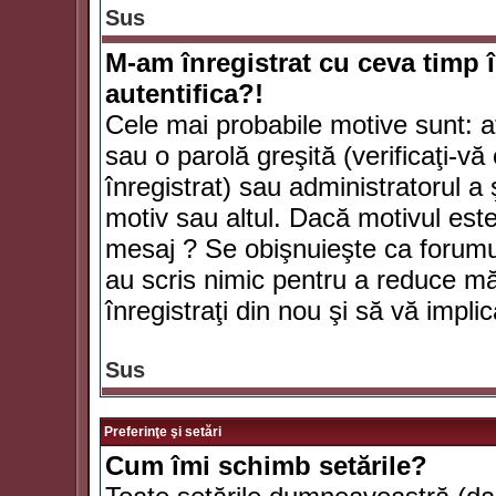
Sus
M-am înregistrat cu ceva timp 
autentifica?!
Cele mai probabile motive sunt: aţ
sau o parolă greşită (verificaţi-vă 
înregistrat) sau administratorul 
motiv sau altul. Dacă motivul este 
mesaj ? Se obişnuieşte ca forumuri
au scris nimic pentru a reduce mă
înregistraţi din nou şi să vă implica
Sus
Preferinţe şi setări
Cum îmi schimb setările?