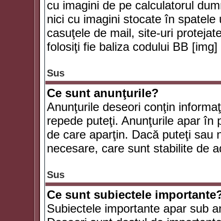
cu imagini de pe calculatorul du
nici cu imagini stocate în spatele
casuţele de mail, site-uri protejat
folosiţi fie baliza codului BB [i
Sus
Ce sunt anunţurile?
Anunţurile deseori conţin informaţii
repede puteţi. Anunţurile apar în 
de care aparţin. Dacă puteţi sau 
necesare, care sunt stabilite de a
Sus
Ce sunt subiectele importante
Subiectele importante apar sub an