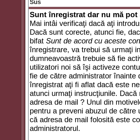
Sus
Sunt înregistrat dar nu mă pot 
Mai intâi verificaţi dacă aţi introd
Dacă sunt corecte, atunci fie, da
bifat
Sunt de acord cu aceste cond
înregistrare, va trebui să urmaţi in
dumneavoastră trebuie să fie activ
utilizatori noi să îşi activeze con
fie de către administrator înainte 
înregistrat aţi fi aflat dacă este 
atunci urmaţi instrucţiunile. Dacă 
adresa de mail ? Unul din motivel
pentru a preveni abuzul de către u
că adresa de mail folosită este co
administratorul.