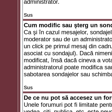
administrator.
Sus
Cum modific sau şterg un son
Ca şi în cazul mesajelor, sondajel
moderator sau de un administrator
un click pe primul mesaj din cadr
asociat cu sondajul). Dacă nimeni 
modificat, însă dacă cineva a vot
administratorul poate modifica sa
sabotarea sondajelor sau schimbar
Sus
De ce nu pot să accesez un f
Unele forumuri pot fi limitate pent
vedea, citi, publica, etc. este nev