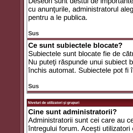
Deseori sunt destul de importante ş
cu anunţurile, administratorul al
pentru a le publica.
Sus
Ce sunt subiectele blocate?
Subiectele sunt blocate fie de căt
Nu puteţi răspunde unui subiect bl
închis automat. Subiectele pot fi 
Sus
Niveluri de utilizatori şi grupuri
Cine sunt administratorii?
Administratorii sunt cei care au c
întregului forum. Aceşti utilizatori