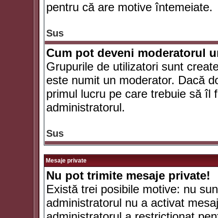
pentru că are motive întemeiate.
Sus
Cum pot deveni moderatorul un
Grupurile de utilizatori sunt crea
este numit un moderator. Dacă dori
primul lucru pe care trebuie să îl 
administratorul.
Sus
Mesaje private
Nu pot trimite mesaje private!
Există trei posibile motive: nu sunt
administratorul nu a activat mesaje
administratorul a restricţionat p