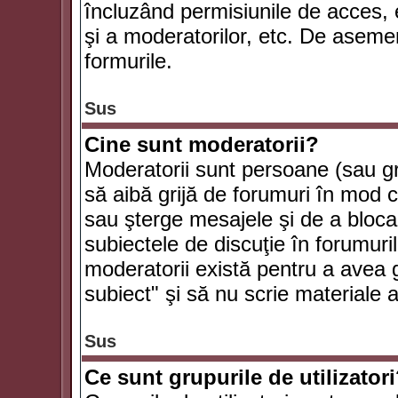
încluzând permisiunile de acces, e
şi a moderatorilor, etc. De asem
formurile.
Sus
Cine sunt moderatorii?
Moderatorii sunt persoane (sau g
să aibă grijă de forumuri în mod 
sau şterge mesajele şi de a bloca
subiectele de discuţie în forumur
moderatorii există pentru a avea gr
subiect" şi să nu scrie materiale
Sus
Ce sunt grupurile de utilizator