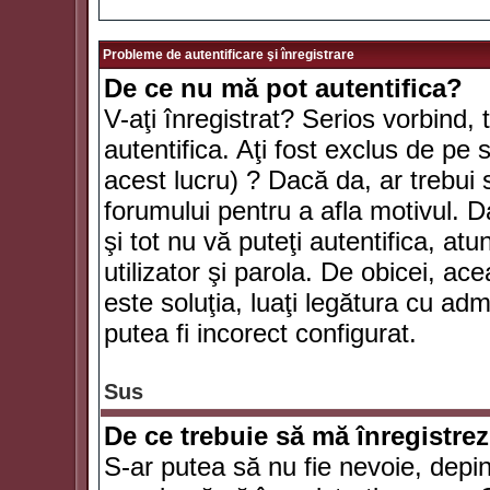
Probleme de autentificare şi înregistrare
De ce nu mă pot autentifica?
V-aţi înregistrat? Serios vorbind, 
autentifica. Aţi fost exclus de pe
acest lucru) ? Dacă da, ar trebui 
forumului pentru a afla motivul. Da
şi tot nu vă puteţi autentifica, atu
utilizator şi parola. De obicei, a
este soluţia, luaţi legătura cu ad
putea fi incorect configurat.
Sus
De ce trebuie să mă înregistre
S-ar putea să nu fie nevoie, depi