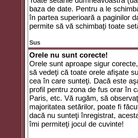
Toate setările dumneavoastră (dac
baza de date. Pentru a le schimba
în partea superioară a paginilor d
permite să vă schimbaţi toate setă
Sus
Orele nu sunt corecte!
Orele sunt aproape sigur corecte
să vedeţi că toate orele afişate su
cea în care sunteţi. Dacă este aşa
profil pentru zona de fus orar în 
Paris, etc. Vă rugăm, să observaţ
majoritatea setărilor, poate fi făcut
dacă nu sunteţi înregistrat, aces
îmi permiteţi jocul de cuvinte!