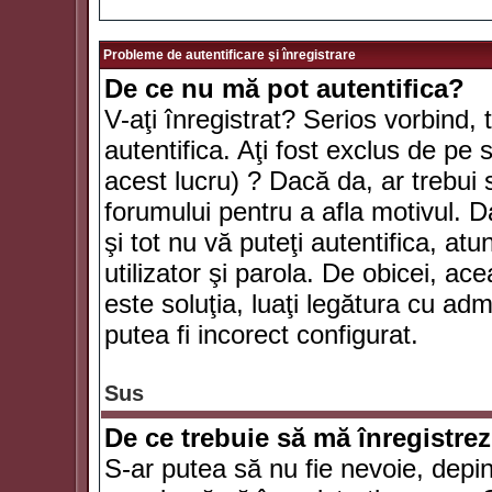
Probleme de autentificare şi înregistrare
De ce nu mă pot autentifica?
V-aţi înregistrat? Serios vorbind, 
autentifica. Aţi fost exclus de pe
acest lucru) ? Dacă da, ar trebui 
forumului pentru a afla motivul. Da
şi tot nu vă puteţi autentifica, atu
utilizator şi parola. De obicei, a
este soluţia, luaţi legătura cu ad
putea fi incorect configurat.
Sus
De ce trebuie să mă înregistre
S-ar putea să nu fie nevoie, depi