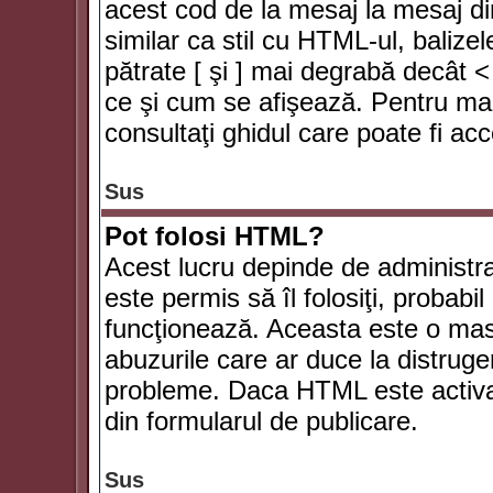
acest cod de la mesaj la mesaj di
similar ca stil cu HTML-ul, balizel
pătrate [ şi ] mai degrabă decât <
ce şi cum se afişează. Pentru mai
consultaţi ghidul care poate fi ac
Sus
Pot folosi HTML?
Acest lucru depinde de administra
este permis să îl folosiţi, probabi
funcţionează. Aceasta este o ma
abuzurile care ar duce la distruge
probleme. Daca HTML este activat,
din formularul de publicare.
Sus