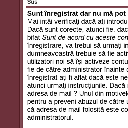
Sus
Sunt înregistrat dar nu mă pot 
Mai intâi verificaţi dacă aţi introd
Dacă sunt corecte, atunci fie, da
bifat
Sunt de acord cu aceste cond
înregistrare, va trebui să urmaţi in
dumneavoastră trebuie să fie activ
utilizatori noi să îşi activeze con
fie de către administrator înainte 
înregistrat aţi fi aflat dacă este 
atunci urmaţi instrucţiunile. Dacă 
adresa de mail ? Unul din motivel
pentru a preveni abuzul de către u
că adresa de mail folosită este co
administratorul.