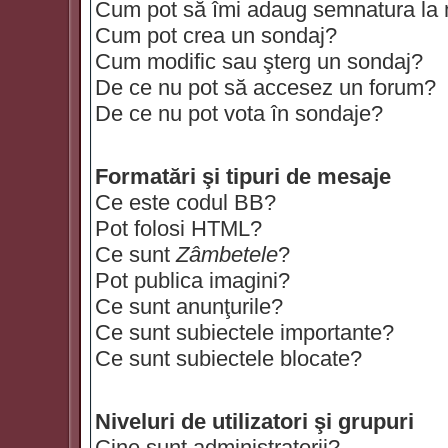
Cum pot să îmi adaug semnatura la
Cum pot crea un sondaj?
Cum modific sau şterg un sondaj?
De ce nu pot să accesez un forum?
De ce nu pot vota în sondaje?
Formatări şi tipuri de mesaje
Ce este codul BB?
Pot folosi HTML?
Ce sunt
Zâmbetele
?
Pot publica imagini?
Ce sunt anunţurile?
Ce sunt subiectele importante?
Ce sunt subiectele blocate?
Niveluri de utilizatori şi grupuri
Cine sunt administratorii?