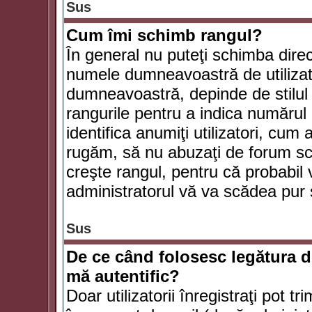
Sus
Cum îmi schimb rangul?
În general nu puteţi schimba direc
numele dumneavoastră de utilizator
dumneavoastră, depinde de stilul f
rangurile pentru a indica numărul 
identifica anumiţi utilizatori, cum 
rugăm, să nu abuzaţi de forum scr
creşte rangul, pentru că probabil
administratorul vă va scădea pur 
Sus
De ce când folosesc legătura de
mă autentific?
Doar utilizatorii înregistraţi pot tr