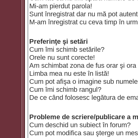
Mi-am pierdut parola!
Sunt înregistrat dar nu mă pot autenti
M-am înregistrat cu ceva timp în urm
Preferinţe şi setări
Cum îmi schimb setările?
Orele nu sunt corecte!
Am schimbat zona de fus orar şi ora t
Limba mea nu este în listă!
Cum pot afişa o imagine sub numele 
Cum îmi schimb rangul?
De ce când folosesc legătura de email
Probleme de scriere/publicare a m
Cum deschid un subiect în forum?
Cum pot modifica sau şterge un mes