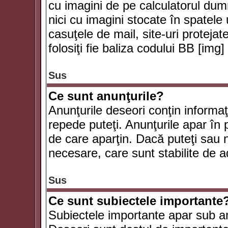
cu imagini de pe calculatorul du
nici cu imagini stocate în spatele
casuţele de mail, site-uri protejat
folosiţi fie baliza codului BB [i
Sus
Ce sunt anunţurile?
Anunţurile deseori conţin informaţii
repede puteţi. Anunţurile apar în 
de care aparţin. Dacă puteţi sau 
necesare, care sunt stabilite de a
Sus
Ce sunt subiectele importante
Subiectele importante apar sub an