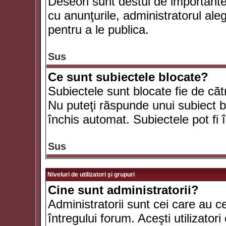
Deseori sunt destul de importante ş
cu anunţurile, administratorul al
pentru a le publica.
Sus
Ce sunt subiectele blocate?
Subiectele sunt blocate fie de căt
Nu puteţi răspunde unui subiect bl
închis automat. Subiectele pot fi 
Sus
Niveluri de utilizatori şi grupuri
Cine sunt administratorii?
Administratorii sunt cei care au c
întregului forum. Aceşti utilizatori