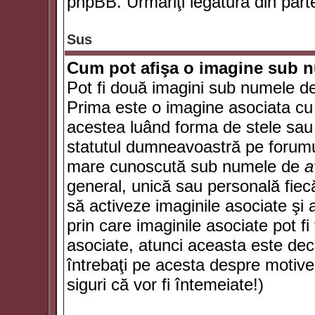
phpBB. Urmăriţi legătura din parte
Sus
Cum pot afişa o imagine sub n
Pot fi două imagini sub numele de 
Prima este o imagine asociata cu
acestea luând forma de stele sau 
statutul dumneavoastră pe forumu
mare cunoscută sub numele de
a
general, unică sau personală fiecă
să activeze imaginile asociate şi 
prin care imaginile asociate pot fi 
asociate, atunci aceasta este deciz
întrebaţi pe acesta despre motive
siguri că vor fi întemeiate!)