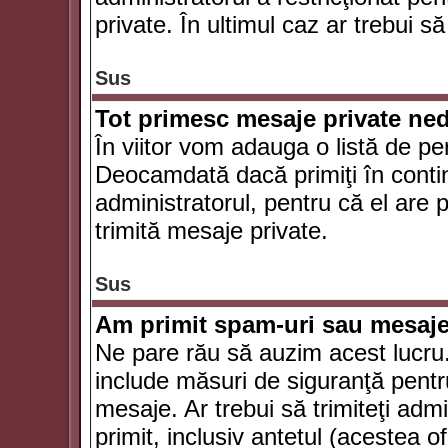
private. În ultimul caz ar trebui să
Sus
Tot primesc mesaje private ned
În viitor vom adauga o listă de pe
Deocamdată dacă primiţi în conti
administratorul, pentru că el are po
trimită mesaje private.
Sus
Am primit spam-uri sau mesaje
Ne pare rău să auzim acest lucru.
include măsuri de siguranţă pentru 
mesaje. Ar trebui să trimiteţi adm
primit, inclusiv antetul (acestea of