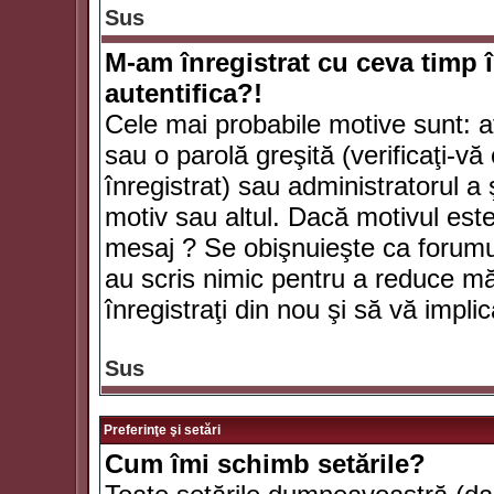
Sus
M-am înregistrat cu ceva timp 
autentifica?!
Cele mai probabile motive sunt: aţ
sau o parolă greşită (verificaţi-vă 
înregistrat) sau administratorul 
motiv sau altul. Dacă motivul este 
mesaj ? Se obişnuieşte ca forumuri
au scris nimic pentru a reduce mă
înregistraţi din nou şi să vă implica
Sus
Preferinţe şi setări
Cum îmi schimb setările?