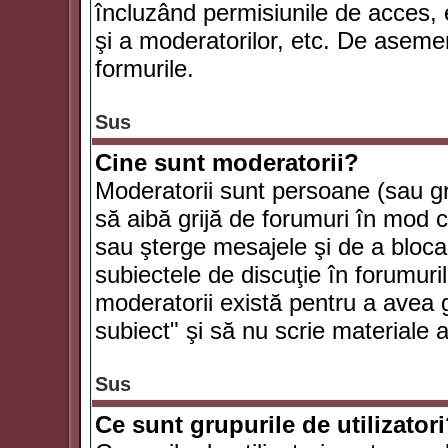
încluzând permisiunile de acces, e
şi a moderatorilor, etc. De asem
formurile.
Sus
Cine sunt moderatorii?
Moderatorii sunt persoane (sau g
să aibă grijă de forumuri în mod 
sau şterge mesajele şi de a bloca
subiectele de discuţie în forumur
moderatorii există pentru a avea gr
subiect" şi să nu scrie materiale
Sus
Ce sunt grupurile de utilizator