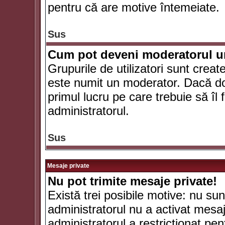
pentru că are motive întemeiate.
Sus
Cum pot deveni moderatorul un
Grupurile de utilizatori sunt crea
este numit un moderator. Dacă dori
primul lucru pe care trebuie să îl 
administratorul.
Sus
Mesaje private
Nu pot trimite mesaje private!
Există trei posibile motive: nu sunt
administratorul nu a activat mesaje
administratorul a restricţionat p