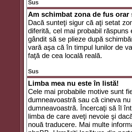
Sus
Am schimbat zona de fus orar şi
Dacă sunteţi sigur că aţi setat zo
diferită, cel mai probabil răspuns
gândit să se plieze după schimbăr
vară aşa că în timpul lunilor de va
faţă de cea locală reală.
Sus
Limba mea nu este în listă!
Cele mai probabile motive sunt fie
dumneavoastră sau că cineva nu 
dumneavoastră. Încercaţi să îl înt
limba de care aveţi nevoie şi dacă 
nouă traducere. Mai multe informaţi