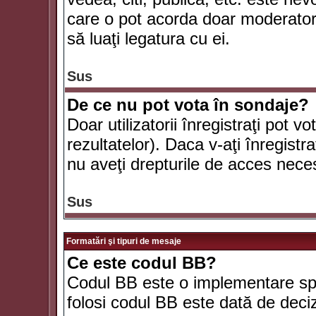
care o pot acorda doar moderatorul
să luaţi legatura cu ei.
Sus
De ce nu pot vota în sondaje?
Doar utilizatorii înregistraţi pot v
rezultatelor). Daca v-aţi înregistra
nu aveţi drepturile de acces nece
Sus
Formatări şi tipuri de mesaje
Ce este codul BB?
Codul BB este o implementare spe
folosi codul BB este dată de deciz