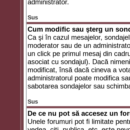
administrator.
Sus
Cum modific sau şterg un son
Ca şi în cazul mesajelor, sondajel
moderator sau de un administrator
un click pe primul mesaj din cadr
asociat cu sondajul). Dacă nimeni 
modificat, însă dacă cineva a vot
administratorul poate modifica sa
sabotarea sondajelor sau schimbar
Sus
De ce nu pot să accesez un f
Unele forumuri pot fi limitate pent
vedea, citi, publica, etc. este nev