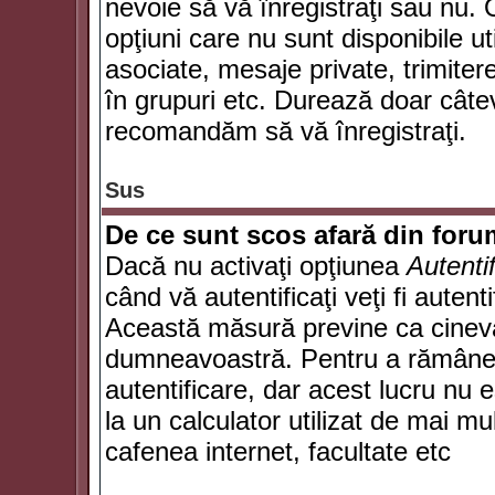
nevoie să vă înregistraţi sau nu. 
opţiuni care nu sunt disponibile ut
asociate, mesaje private, trimiterea
în grupuri etc. Durează doar câte
recomandăm să vă înregistraţi.
Sus
De ce sunt scos afară din for
Dacă nu activaţi opţiunea
Autenti
când vă autentificaţi veţi fi autent
Această măsură previne ca cineva
dumneavoastră. Pentru a rămâne au
autentificare, dar acest lucru nu
la un calculator utilizat de mai mu
cafenea internet, facultate etc