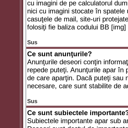
cu imagini de pe calculatorul du
nici cu imagini stocate în spatele
casuţele de mail, site-uri protejat
folosiţi fie baliza codului BB [i
Sus
Ce sunt anunţurile?
Anunţurile deseori conţin informaţii
repede puteţi. Anunţurile apar în 
de care aparţin. Dacă puteţi sau 
necesare, care sunt stabilite de a
Sus
Ce sunt subiectele importante
Subiectele importante apar sub an