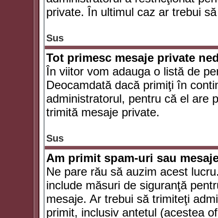
private. În ultimul caz ar trebui să
Sus
Tot primesc mesaje private ned
În viitor vom adauga o listă de pe
Deocamdată dacă primiţi în conti
administratorul, pentru că el are po
trimită mesaje private.
Sus
Am primit spam-uri sau mesaje
Ne pare rău să auzim acest lucru.
include măsuri de siguranţă pentru 
mesaje. Ar trebui să trimiteţi adm
primit, inclusiv antetul (acestea of