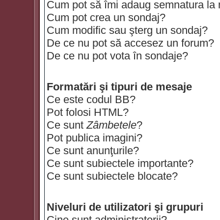
Cum pot să îmi adaug semnatura la
Cum pot crea un sondaj?
Cum modific sau şterg un sondaj?
De ce nu pot să accesez un forum?
De ce nu pot vota în sondaje?
Formatări şi tipuri de mesaje
Ce este codul BB?
Pot folosi HTML?
Ce sunt
Zâmbetele
?
Pot publica imagini?
Ce sunt anunţurile?
Ce sunt subiectele importante?
Ce sunt subiectele blocate?
Niveluri de utilizatori şi grupuri
Cine sunt administratorii?