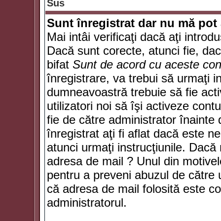
Sus
Sunt înregistrat dar nu mă pot 
Mai intâi verificaţi dacă aţi introd
Dacă sunt corecte, atunci fie, da
bifat
Sunt de acord cu aceste cond
înregistrare, va trebui să urmaţi in
dumneavoastră trebuie să fie activ
utilizatori noi să îşi activeze con
fie de către administrator înainte 
înregistrat aţi fi aflat dacă este 
atunci urmaţi instrucţiunile. Dacă 
adresa de mail ? Unul din motivel
pentru a preveni abuzul de către u
că adresa de mail folosită este co
administratorul.