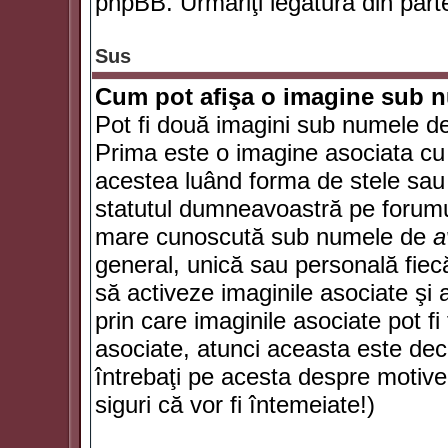
phpBB. Urmăriţi legătura din parte
Sus
Cum pot afişa o imagine sub n
Pot fi două imagini sub numele de 
Prima este o imagine asociata cu
acestea luând forma de stele sau 
statutul dumneavoastră pe forumu
mare cunoscută sub numele de
a
general, unică sau personală fiecă
să activeze imaginile asociate şi 
prin care imaginile asociate pot fi 
asociate, atunci aceasta este deciz
întrebaţi pe acesta despre motive
siguri că vor fi întemeiate!)