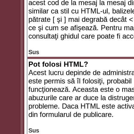
acest cod de la mesaj la mesaj di
similar ca stil cu HTML-ul, balizel
pătrate [ şi ] mai degrabă decât <
ce şi cum se afişează. Pentru mai
consultaţi ghidul care poate fi ac
Sus
Pot folosi HTML?
Acest lucru depinde de administra
este permis să îl folosiţi, probabi
funcţionează. Aceasta este o ma
abuzurile care ar duce la distruge
probleme. Daca HTML este activat,
din formularul de publicare.
Sus