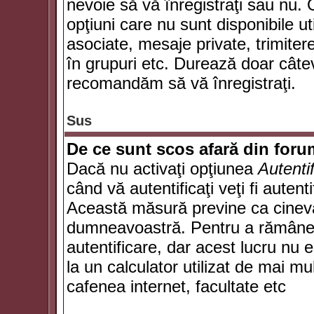
nevoie să vă înregistraţi sau nu. 
opţiuni care nu sunt disponibile ut
asociate, mesaje private, trimiterea
în grupuri etc. Durează doar câte
recomandăm să vă înregistraţi.
Sus
De ce sunt scos afară din for
Dacă nu activaţi opţiunea
Autenti
când vă autentificaţi veţi fi autent
Această măsură previne ca cineva
dumneavoastră. Pentru a rămâne au
autentificare, dar acest lucru nu
la un calculator utilizat de mai mu
cafenea internet, facultate etc