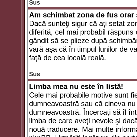
Sus
Am schimbat zona de fus orar şi
Dacă sunteţi sigur că aţi setat zo
diferită, cel mai probabil răspuns
gândit să se plieze după schimbăr
vară aşa că în timpul lunilor de va
faţă de cea locală reală.
Sus
Limba mea nu este în listă!
Cele mai probabile motive sunt fie
dumneavoastră sau că cineva nu 
dumneavoastră. Încercaţi să îl înt
limba de care aveţi nevoie şi dacă 
nouă traducere. Mai multe informaţi