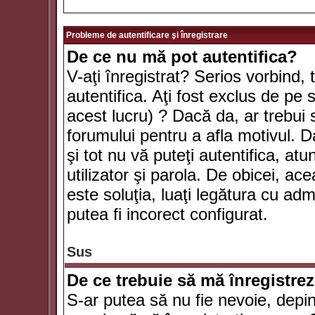
Probleme de autentificare şi înregistrare
De ce nu mă pot autentifica?
V-aţi înregistrat? Serios vorbind, 
autentifica. Aţi fost exclus de pe
acest lucru) ? Dacă da, ar trebui 
forumului pentru a afla motivul. Da
şi tot nu vă puteţi autentifica, atu
utilizator şi parola. De obicei, a
este soluţia, luaţi legătura cu ad
putea fi incorect configurat.
Sus
De ce trebuie să mă înregistre
S-ar putea să nu fie nevoie, depi