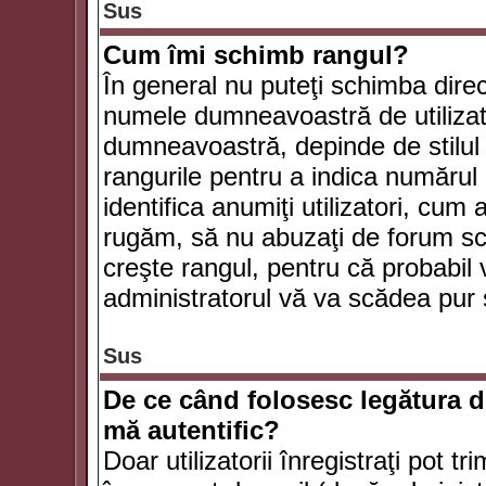
Sus
Cum îmi schimb rangul?
În general nu puteţi schimba direc
numele dumneavoastră de utilizator
dumneavoastră, depinde de stilul f
rangurile pentru a indica numărul 
identifica anumiţi utilizatori, cum 
rugăm, să nu abuzaţi de forum scr
creşte rangul, pentru că probabil
administratorul vă va scădea pur 
Sus
De ce când folosesc legătura de
mă autentific?
Doar utilizatorii înregistraţi pot tr