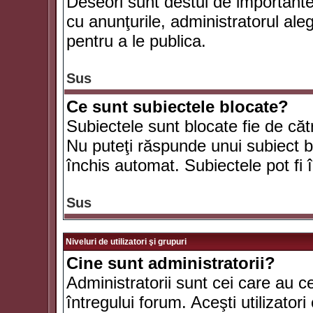
Deseori sunt destul de importante ş
cu anunţurile, administratorul al
pentru a le publica.
Sus
Ce sunt subiectele blocate?
Subiectele sunt blocate fie de căt
Nu puteţi răspunde unui subiect bl
închis automat. Subiectele pot fi 
Sus
Niveluri de utilizatori şi grupuri
Cine sunt administratorii?
Administratorii sunt cei care au c
întregului forum. Aceşti utilizatori