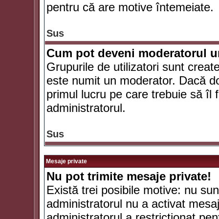
pentru că are motive întemeiate.
Sus
Cum pot deveni moderatorul un
Grupurile de utilizatori sunt crea
este numit un moderator. Dacă dori
primul lucru pe care trebuie să îl 
administratorul.
Sus
Mesaje private
Nu pot trimite mesaje private!
Există trei posibile motive: nu sunt
administratorul nu a activat mesaje
administratorul a restricţionat p