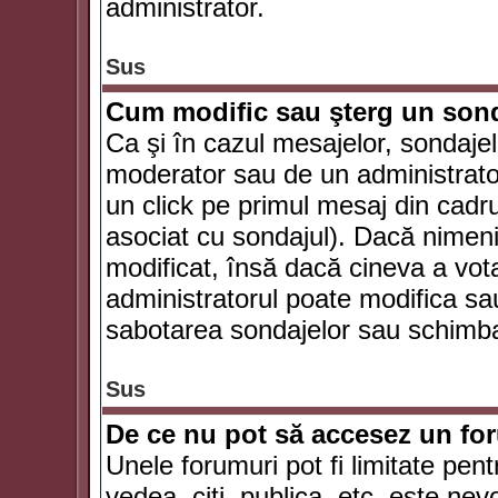
administrator.
Sus
Cum modific sau şterg un son
Ca şi în cazul mesajelor, sondajel
moderator sau de un administrator
un click pe primul mesaj din cadr
asociat cu sondajul). Dacă nimeni 
modificat, însă dacă cineva a vot
administratorul poate modifica sa
sabotarea sondajelor sau schimbar
Sus
De ce nu pot să accesez un f
Unele forumuri pot fi limitate pent
vedea, citi, publica, etc. este nev