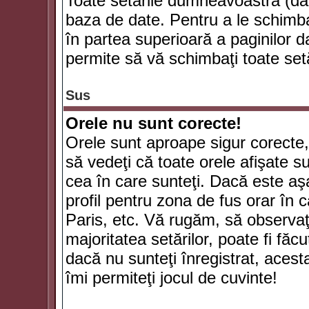
Toate setările dumneavoastră (dac
baza de date. Pentru a le schimba
în partea superioară a paginilor d
permite să vă schimbaţi toate setă
Sus
Orele nu sunt corecte!
Orele sunt aproape sigur corecte
să vedeţi că toate orele afişate su
cea în care sunteţi. Dacă este aşa
profil pentru zona de fus orar în 
Paris, etc. Vă rugăm, să observaţ
majoritatea setărilor, poate fi făcut
dacă nu sunteţi înregistrat, aces
îmi permiteţi jocul de cuvinte!