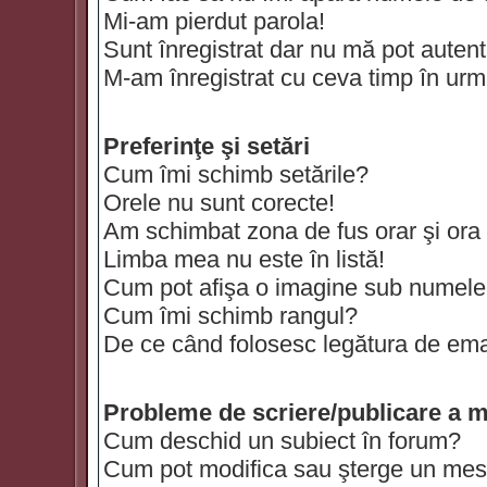
Mi-am pierdut parola!
Sunt înregistrat dar nu mă pot autenti
M-am înregistrat cu ceva timp în urm
Preferinţe şi setări
Cum îmi schimb setările?
Orele nu sunt corecte!
Am schimbat zona de fus orar şi ora t
Limba mea nu este în listă!
Cum pot afişa o imagine sub numele 
Cum îmi schimb rangul?
De ce când folosesc legătura de email
Probleme de scriere/publicare a m
Cum deschid un subiect în forum?
Cum pot modifica sau şterge un mes