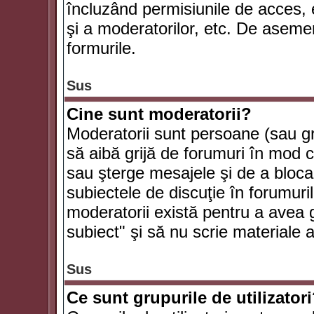
încluzând permisiunile de acces, e
şi a moderatorilor, etc. De asem
formurile.
Sus
Cine sunt moderatorii?
Moderatorii sunt persoane (sau g
să aibă grijă de forumuri în mod 
sau şterge mesajele şi de a bloca
subiectele de discuţie în forumur
moderatorii există pentru a avea gr
subiect" şi să nu scrie materiale
Sus
Ce sunt grupurile de utilizator