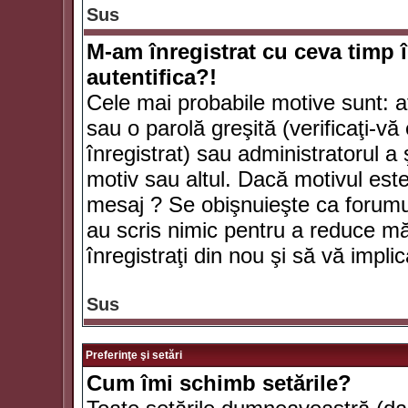
Sus
M-am înregistrat cu ceva timp 
autentifica?!
Cele mai probabile motive sunt: aţ
sau o parolă greşită (verificaţi-vă 
înregistrat) sau administratorul 
motiv sau altul. Dacă motivul este 
mesaj ? Se obişnuieşte ca forumuri
au scris nimic pentru a reduce mă
înregistraţi din nou şi să vă implica
Sus
Preferinţe şi setări
Cum îmi schimb setările?