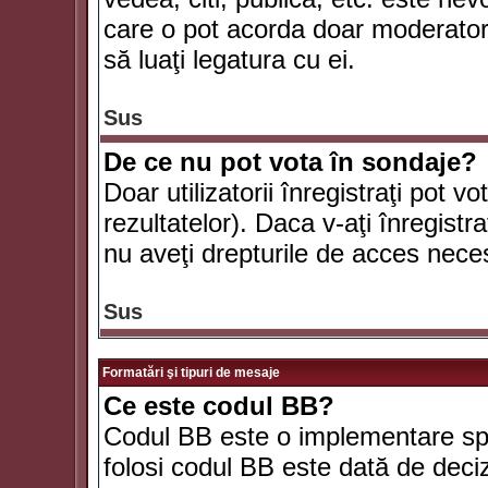
care o pot acorda doar moderatorul
să luaţi legatura cu ei.
Sus
De ce nu pot vota în sondaje?
Doar utilizatorii înregistraţi pot v
rezultatelor). Daca v-aţi înregistra
nu aveţi drepturile de acces nece
Sus
Formatări şi tipuri de mesaje
Ce este codul BB?
Codul BB este o implementare spe
folosi codul BB este dată de deciz