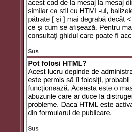
acest cod de la mesaj la mesaj di
similar ca stil cu HTML-ul, balizel
pătrate [ şi ] mai degrabă decât <
ce şi cum se afişează. Pentru mai
consultaţi ghidul care poate fi ac
Sus
Pot folosi HTML?
Acest lucru depinde de administra
este permis să îl folosiţi, probabi
funcţionează. Aceasta este o ma
abuzurile care ar duce la distruge
probleme. Daca HTML este activat,
din formularul de publicare.
Sus