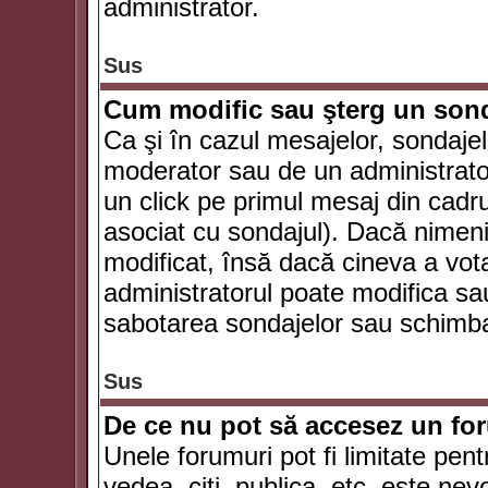
administrator.
Sus
Cum modific sau şterg un son
Ca şi în cazul mesajelor, sondajel
moderator sau de un administrator
un click pe primul mesaj din cadr
asociat cu sondajul). Dacă nimeni 
modificat, însă dacă cineva a vot
administratorul poate modifica sa
sabotarea sondajelor sau schimbar
Sus
De ce nu pot să accesez un f
Unele forumuri pot fi limitate pent
vedea, citi, publica, etc. este nev