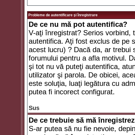
Probleme de autentificare şi înregistrare
De ce nu mă pot autentifica?
V-aţi înregistrat? Serios vorbind, 
autentifica. Aţi fost exclus de pe
acest lucru) ? Dacă da, ar trebui 
forumului pentru a afla motivul. Da
şi tot nu vă puteţi autentifica, atu
utilizator şi parola. De obicei, a
este soluţia, luaţi legătura cu ad
putea fi incorect configurat.
Sus
De ce trebuie să mă înregistre
S-ar putea să nu fie nevoie, depi