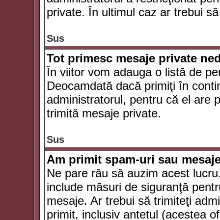
private. În ultimul caz ar trebui să
Sus
Tot primesc mesaje private ned
În viitor vom adauga o listă de pe
Deocamdată dacă primiţi în conti
administratorul, pentru că el are po
trimită mesaje private.
Sus
Am primit spam-uri sau mesaje
Ne pare rău să auzim acest lucru.
include măsuri de siguranţă pentru 
mesaje. Ar trebui să trimiteţi adm
primit, inclusiv antetul (acestea of