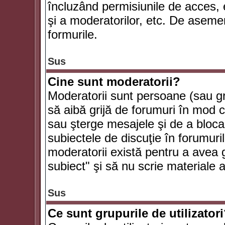
încluzând permisiunile de acces, e
şi a moderatorilor, etc. De asem
formurile.
Sus
Cine sunt moderatorii?
Moderatorii sunt persoane (sau g
să aibă grijă de forumuri în mod 
sau şterge mesajele şi de a bloca
subiectele de discuţie în forumur
moderatorii există pentru a avea gr
subiect" şi să nu scrie materiale
Sus
Ce sunt grupurile de utilizator