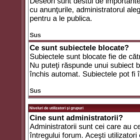
Deseori sunt destul de importante ş
cu anunţurile, administratorul al
pentru a le publica.
Sus
Ce sunt subiectele blocate?
Subiectele sunt blocate fie de căt
Nu puteţi răspunde unui subiect bl
închis automat. Subiectele pot fi 
Sus
Niveluri de utilizatori şi grupuri
Cine sunt administratorii?
Administratorii sunt cei care au c
întregului forum. Aceşti utilizatori