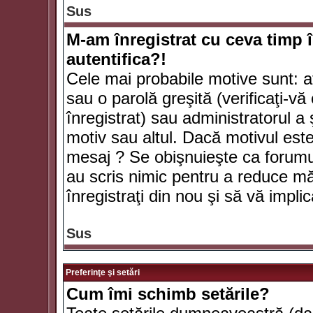
Sus
M-am înregistrat cu ceva timp 
autentifica?!
Cele mai probabile motive sunt: aţ
sau o parolă greşită (verificaţi-vă 
înregistrat) sau administratorul 
motiv sau altul. Dacă motivul este 
mesaj ? Se obişnuieşte ca forumuri
au scris nimic pentru a reduce mă
înregistraţi din nou şi să vă implica
Sus
Preferinţe şi setări
Cum îmi schimb setările?