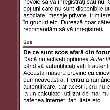
nevoie să vă înregistraţi sau nu. 
opţiuni care nu sunt disponibile ut
asociate, mesaje private, trimiterea
în grupuri etc. Durează doar câte
recomandăm să vă înregistraţi.
Sus
De ce sunt scos afară din for
Dacă nu activaţi opţiunea
Autenti
când vă autentificaţi veţi fi autent
Această măsură previne ca cineva
dumneavoastră. Pentru a rămâne au
autentificare, dar acest lucru nu
la un calculator utilizat de mai mu
cafenea internet, facultate etc