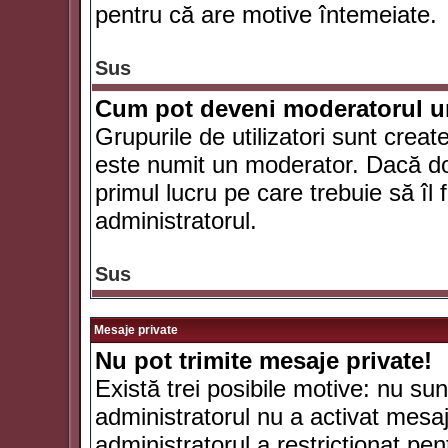
pentru că are motive întemeiate.
Sus
Cum pot deveni moderatorul un
Grupurile de utilizatori sunt crea
este numit un moderator. Dacă dori
primul lucru pe care trebuie să îl 
administratorul.
Sus
Mesaje private
Nu pot trimite mesaje private!
Există trei posibile motive: nu sunt
administratorul nu a activat mesaje
administratorul a restricţionat p