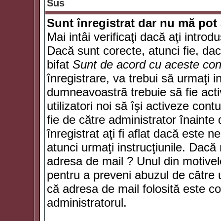
Sus
Sunt înregistrat dar nu mă pot 
Mai intâi verificaţi dacă aţi introd
Dacă sunt corecte, atunci fie, da
bifat
Sunt de acord cu aceste cond
înregistrare, va trebui să urmaţi in
dumneavoastră trebuie să fie activ
utilizatori noi să îşi activeze con
fie de către administrator înainte 
înregistrat aţi fi aflat dacă este 
atunci urmaţi instrucţiunile. Dacă 
adresa de mail ? Unul din motivel
pentru a preveni abuzul de către u
că adresa de mail folosită este co
administratorul.