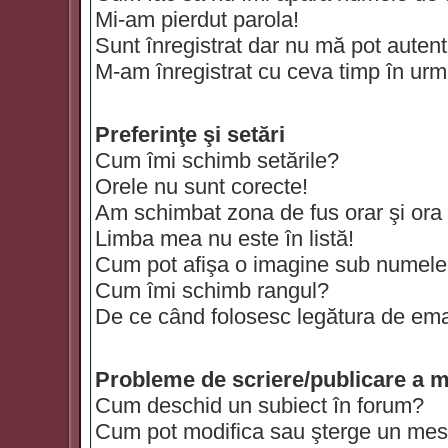
Mi-am pierdut parola!
Sunt înregistrat dar nu mă pot autenti
M-am înregistrat cu ceva timp în urm
Preferinţe şi setări
Cum îmi schimb setările?
Orele nu sunt corecte!
Am schimbat zona de fus orar şi ora t
Limba mea nu este în listă!
Cum pot afişa o imagine sub numele 
Cum îmi schimb rangul?
De ce când folosesc legătura de email
Probleme de scriere/publicare a m
Cum deschid un subiect în forum?
Cum pot modifica sau şterge un mes