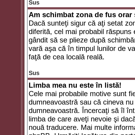
Sus
Am schimbat zona de fus orar şi
Dacă sunteţi sigur că aţi setat zo
diferită, cel mai probabil răspuns
gândit să se plieze după schimbăr
vară aşa că în timpul lunilor de va
faţă de cea locală reală.
Sus
Limba mea nu este în listă!
Cele mai probabile motive sunt fie
dumneavoastră sau că cineva nu 
dumneavoastră. Încercaţi să îl înt
limba de care aveţi nevoie şi dacă 
nouă traducere. Mai multe informaţi