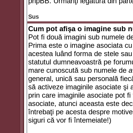
phpBB. Urmăriţi legătura din parte
Sus
Cum pot afişa o imagine sub n
Pot fi două imagini sub numele de 
Prima este o imagine asociata cu
acestea luând forma de stele sau 
statutul dumneavoastră pe forumu
mare cunoscută sub numele de
a
general, unică sau personală fiecă
să activeze imaginile asociate şi 
prin care imaginile asociate pot fi 
asociate, atunci aceasta este deciz
întrebaţi pe acesta despre motive
siguri că vor fi întemeiate!)