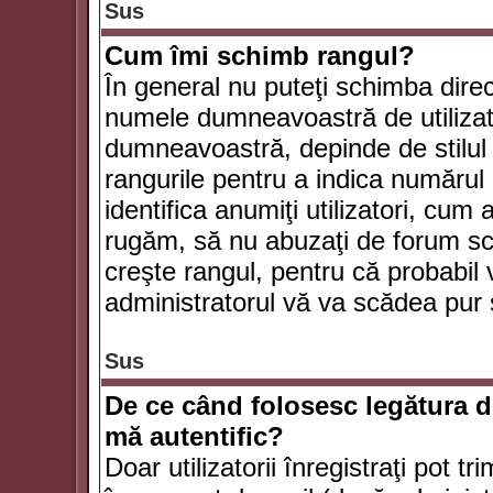
Sus
Cum îmi schimb rangul?
În general nu puteţi schimba direc
numele dumneavoastră de utilizator
dumneavoastră, depinde de stilul f
rangurile pentru a indica numărul 
identifica anumiţi utilizatori, cum 
rugăm, să nu abuzaţi de forum scr
creşte rangul, pentru că probabil
administratorul vă va scădea pur 
Sus
De ce când folosesc legătura de
mă autentific?
Doar utilizatorii înregistraţi pot tr