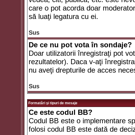
care o pot acorda doar moderatorul
să luaţi legatura cu ei.
Sus
De ce nu pot vota în sondaje?
Doar utilizatorii înregistraţi pot v
rezultatelor). Daca v-aţi înregistra
nu aveţi drepturile de acces nece
Sus
Formatări şi tipuri de mesaje
Ce este codul BB?
Codul BB este o implementare spe
folosi codul BB este dată de deciz