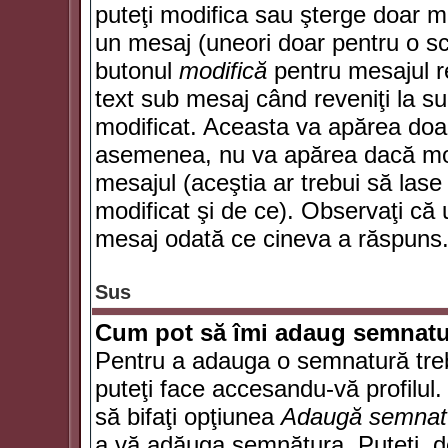
puteţi modifica sau şterge doar 
un mesaj (uneori doar pentru o s
butonul
modifică
pentru mesajul r
text sub mesaj când reveniţi la sub
modificat. Aceasta va apărea doa
asemenea, nu va apărea dacă mode
mesajul (aceştia ar trebui să las
modificat şi de ce). Observaţi că u
mesaj odată ce cineva a răspuns
Sus
Cum pot să îmi adaug semnatu
Pentru a adauga o semnatură trebu
puteţi face accesandu-vă profilul
să bifaţi opţiunea
Adaugă semnat
a vă adăuga semnătura. Puteţi, d