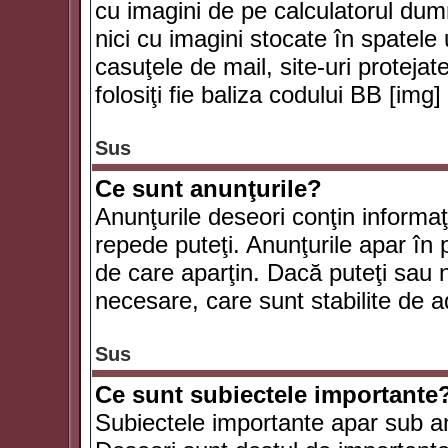
cu imagini de pe calculatorul du
nici cu imagini stocate în spatele
casuţele de mail, site-uri protejat
folosiţi fie baliza codului BB [i
Sus
Ce sunt anunţurile?
Anunţurile deseori conţin informaţii
repede puteţi. Anunţurile apar în 
de care aparţin. Dacă puteţi sau 
necesare, care sunt stabilite de a
Sus
Ce sunt subiectele importante
Subiectele importante apar sub an