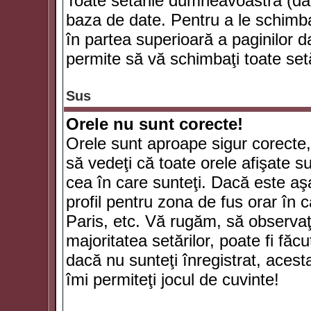
Toate setările dumneavoastră (dac
baza de date. Pentru a le schimba
în partea superioară a paginilor d
permite să vă schimbaţi toate setă
Sus
Orele nu sunt corecte!
Orele sunt aproape sigur corecte
să vedeţi că toate orele afişate su
cea în care sunteţi. Dacă este aşa
profil pentru zona de fus orar în 
Paris, etc. Vă rugăm, să observaţ
majoritatea setărilor, poate fi făcut
dacă nu sunteţi înregistrat, aces
îmi permiteţi jocul de cuvinte!