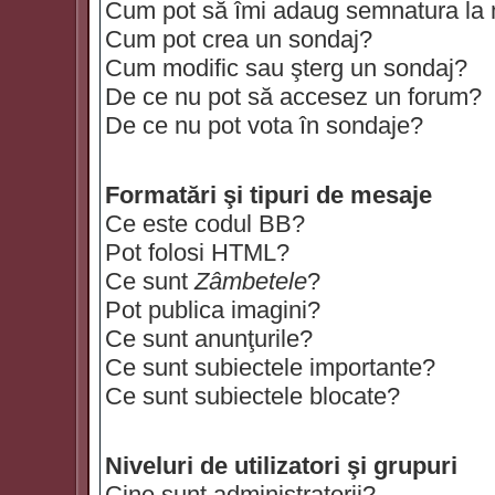
Cum pot să îmi adaug semnatura la
Cum pot crea un sondaj?
Cum modific sau şterg un sondaj?
De ce nu pot să accesez un forum?
De ce nu pot vota în sondaje?
Formatări şi tipuri de mesaje
Ce este codul BB?
Pot folosi HTML?
Ce sunt
Zâmbetele
?
Pot publica imagini?
Ce sunt anunţurile?
Ce sunt subiectele importante?
Ce sunt subiectele blocate?
Niveluri de utilizatori şi grupuri
Cine sunt administratorii?