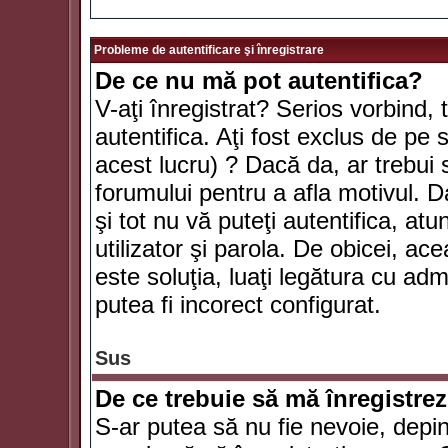
Probleme de autentificare şi înregistrare
De ce nu mă pot autentifica?
V-aţi înregistrat? Serios vorbind, 
autentifica. Aţi fost exclus de pe
acest lucru) ? Dacă da, ar trebui 
forumului pentru a afla motivul. Da
şi tot nu vă puteţi autentifica, atu
utilizator şi parola. De obicei, a
este soluţia, luaţi legătura cu ad
putea fi incorect configurat.
Sus
De ce trebuie să mă înregistre
S-ar putea să nu fie nevoie, depi