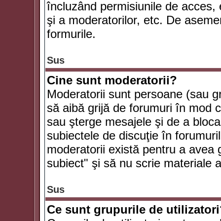
încluzând permisiunile de acces, e
şi a moderatorilor, etc. De asem
formurile.
Sus
Cine sunt moderatorii?
Moderatorii sunt persoane (sau g
să aibă grijă de forumuri în mod 
sau şterge mesajele şi de a bloca
subiectele de discuţie în forumur
moderatorii există pentru a avea gr
subiect" şi să nu scrie materiale
Sus
Ce sunt grupurile de utilizator