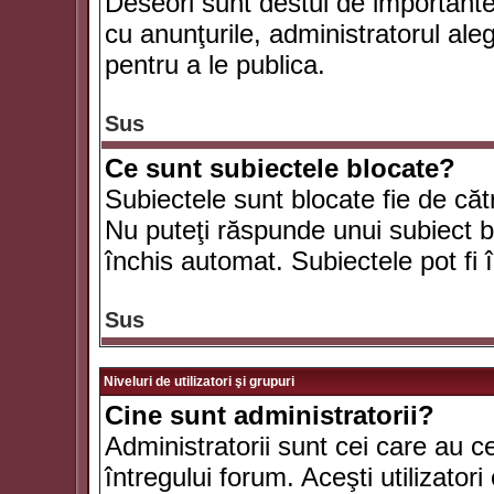
Deseori sunt destul de importante ş
cu anunţurile, administratorul al
pentru a le publica.
Sus
Ce sunt subiectele blocate?
Subiectele sunt blocate fie de căt
Nu puteţi răspunde unui subiect bl
închis automat. Subiectele pot fi 
Sus
Niveluri de utilizatori şi grupuri
Cine sunt administratorii?
Administratorii sunt cei care au c
întregului forum. Aceşti utilizatori