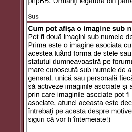
phpBB. Urmăriţi legătura din parte
Sus
Cum pot afişa o imagine sub n
Pot fi două imagini sub numele de 
Prima este o imagine asociata cu
acestea luând forma de stele sau 
statutul dumneavoastră pe forumu
mare cunoscută sub numele de
a
general, unică sau personală fiecă
să activeze imaginile asociate şi 
prin care imaginile asociate pot fi 
asociate, atunci aceasta este deciz
întrebaţi pe acesta despre motive
siguri că vor fi întemeiate!)