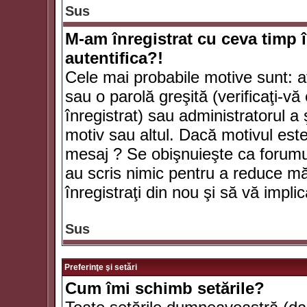
Sus
M-am înregistrat cu ceva timp 
autentifica?!
Cele mai probabile motive sunt: aţ
sau o parolă greşită (verificaţi-vă 
înregistrat) sau administratorul 
motiv sau altul. Dacă motivul este 
mesaj ? Se obişnuieşte ca forumuri
au scris nimic pentru a reduce mă
înregistraţi din nou şi să vă implica
Sus
Preferinţe şi setări
Cum îmi schimb setările?