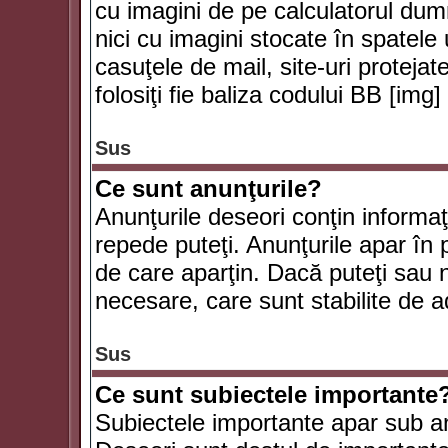
cu imagini de pe calculatorul du
nici cu imagini stocate în spatele
casuţele de mail, site-uri protejat
folosiţi fie baliza codului BB [i
Sus
Ce sunt anunţurile?
Anunţurile deseori conţin informaţii
repede puteţi. Anunţurile apar în 
de care aparţin. Dacă puteţi sau 
necesare, care sunt stabilite de a
Sus
Ce sunt subiectele importante
Subiectele importante apar sub an