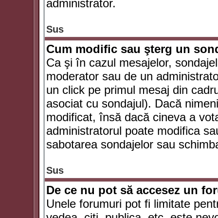
administrator.
Sus
Cum modific sau şterg un son
Ca şi în cazul mesajelor, sondajel
moderator sau de un administrator
un click pe primul mesaj din cadr
asociat cu sondajul). Dacă nimeni 
modificat, însă dacă cineva a vot
administratorul poate modifica sa
sabotarea sondajelor sau schimbar
Sus
De ce nu pot să accesez un f
Unele forumuri pot fi limitate pent
vedea, citi, publica, etc. este nev