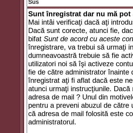
Sus
Sunt înregistrat dar nu mă pot 
Mai intâi verificaţi dacă aţi introd
Dacă sunt corecte, atunci fie, da
bifat
Sunt de acord cu aceste cond
înregistrare, va trebui să urmaţi in
dumneavoastră trebuie să fie activ
utilizatori noi să îşi activeze con
fie de către administrator înainte 
înregistrat aţi fi aflat dacă este 
atunci urmaţi instrucţiunile. Dacă 
adresa de mail ? Unul din motivel
pentru a preveni abuzul de către u
că adresa de mail folosită este co
administratorul.