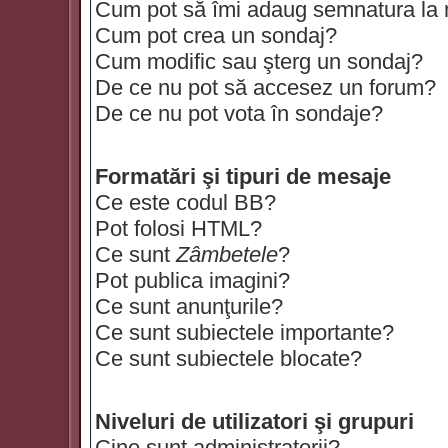
Cum pot să îmi adaug semnatura la
Cum pot crea un sondaj?
Cum modific sau şterg un sondaj?
De ce nu pot să accesez un forum?
De ce nu pot vota în sondaje?
Formatări şi tipuri de mesaje
Ce este codul BB?
Pot folosi HTML?
Ce sunt
Zâmbetele
?
Pot publica imagini?
Ce sunt anunţurile?
Ce sunt subiectele importante?
Ce sunt subiectele blocate?
Niveluri de utilizatori şi grupuri
Cine sunt administratorii?