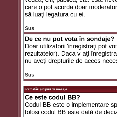
care o pot acorda doar moderatorul
să luaţi legatura cu ei.
Sus
De ce nu pot vota în sondaje?
Doar utilizatorii înregistraţi pot v
rezultatelor). Daca v-aţi înregistra
nu aveţi drepturile de acces nece
Sus
Formatări şi tipuri de mesaje
Ce este codul BB?
Codul BB este o implementare spe
folosi codul BB este dată de deciz