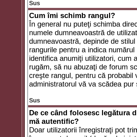
Sus
Cum îmi schimb rangul?
În general nu puteţi schimba direc
numele dumneavoastră de utilizator
dumneavoastră, depinde de stilul f
rangurile pentru a indica numărul 
identifica anumiţi utilizatori, cum 
rugăm, să nu abuzaţi de forum scr
creşte rangul, pentru că probabil
administratorul vă va scădea pur 
Sus
De ce când folosesc legătura de
mă autentific?
Doar utilizatorii înregistraţi pot tr