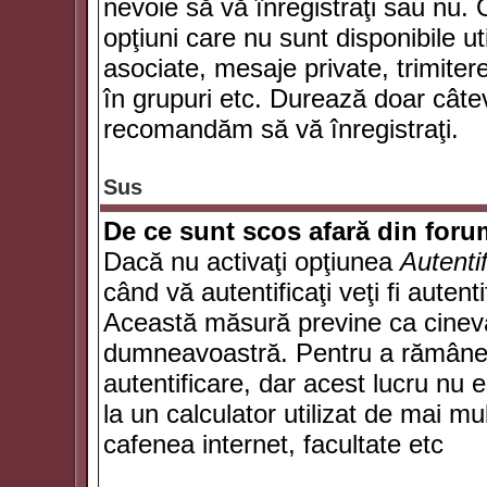
nevoie să vă înregistraţi sau nu. 
opţiuni care nu sunt disponibile ut
asociate, mesaje private, trimiterea
în grupuri etc. Durează doar câte
recomandăm să vă înregistraţi.
Sus
De ce sunt scos afară din for
Dacă nu activaţi opţiunea
Autenti
când vă autentificaţi veţi fi autent
Această măsură previne ca cineva
dumneavoastră. Pentru a rămâne au
autentificare, dar acest lucru nu
la un calculator utilizat de mai mu
cafenea internet, facultate etc