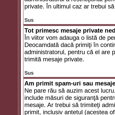
private. În ultimul caz ar trebui să
Sus
Tot primesc mesaje private ned
În viitor vom adauga o listă de pe
Deocamdată dacă primiţi în conti
administratorul, pentru că el are po
trimită mesaje private.
Sus
Am primit spam-uri sau mesaje
Ne pare rău să auzim acest lucru.
include măsuri de siguranţă pentru 
mesaje. Ar trebui să trimiteţi adm
primit, inclusiv antetul (acestea of