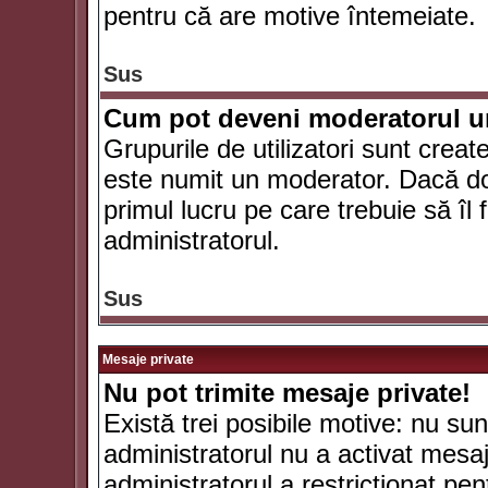
pentru că are motive întemeiate.
Sus
Cum pot deveni moderatorul un
Grupurile de utilizatori sunt crea
este numit un moderator. Dacă dori
primul lucru pe care trebuie să îl 
administratorul.
Sus
Mesaje private
Nu pot trimite mesaje private!
Există trei posibile motive: nu sunt
administratorul nu a activat mesaje
administratorul a restricţionat p