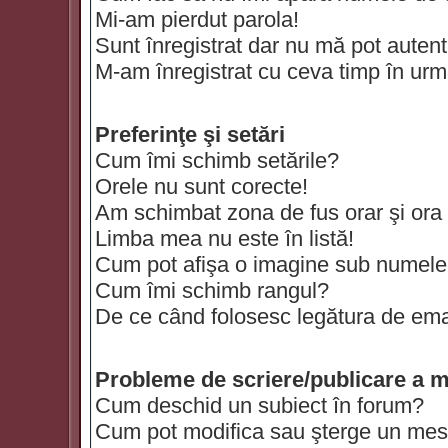
Mi-am pierdut parola!
Sunt înregistrat dar nu mă pot autenti
M-am înregistrat cu ceva timp în urm
Preferinţe şi setări
Cum îmi schimb setările?
Orele nu sunt corecte!
Am schimbat zona de fus orar şi ora t
Limba mea nu este în listă!
Cum pot afişa o imagine sub numele 
Cum îmi schimb rangul?
De ce când folosesc legătura de email
Probleme de scriere/publicare a m
Cum deschid un subiect în forum?
Cum pot modifica sau şterge un mes