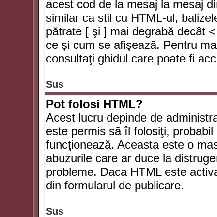
acest cod de la mesaj la mesaj di
similar ca stil cu HTML-ul, balizel
pătrate [ şi ] mai degrabă decât <
ce şi cum se afişează. Pentru mai
consultaţi ghidul care poate fi ac
Sus
Pot folosi HTML?
Acest lucru depinde de administra
este permis să îl folosiţi, probabi
funcţionează. Aceasta este o ma
abuzurile care ar duce la distruge
probleme. Daca HTML este activat,
din formularul de publicare.
Sus