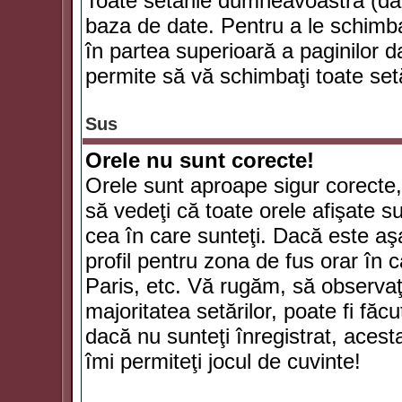
Toate setările dumneavoastră (dac
baza de date. Pentru a le schimba
în partea superioară a paginilor d
permite să vă schimbaţi toate setă
Sus
Orele nu sunt corecte!
Orele sunt aproape sigur corecte
să vedeţi că toate orele afişate su
cea în care sunteţi. Dacă este aşa
profil pentru zona de fus orar în 
Paris, etc. Vă rugăm, să observaţ
majoritatea setărilor, poate fi făcut
dacă nu sunteţi înregistrat, aces
îmi permiteţi jocul de cuvinte!