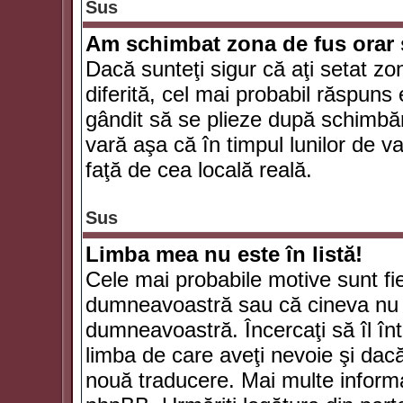
Sus
Am schimbat zona de fus orar şi
Dacă sunteţi sigur că aţi setat zo
diferită, cel mai probabil răspuns
gândit să se plieze după schimbăr
vară aşa că în timpul lunilor de va
faţă de cea locală reală.
Sus
Limba mea nu este în listă!
Cele mai probabile motive sunt fie
dumneavoastră sau că cineva nu 
dumneavoastră. Încercaţi să îl înt
limba de care aveţi nevoie şi dacă 
nouă traducere. Mai multe informaţi