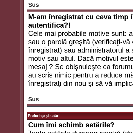
Sus
M-am înregistrat cu ceva timp 
autentifica?!
Cele mai probabile motive sunt: aţ
sau o parolă greşită (verificaţi-vă 
înregistrat) sau administratorul 
motiv sau altul. Dacă motivul este 
mesaj ? Se obişnuieşte ca forumuri
au scris nimic pentru a reduce mă
înregistraţi din nou şi să vă implica
Sus
Preferinţe şi setări
Cum îmi schimb setările?