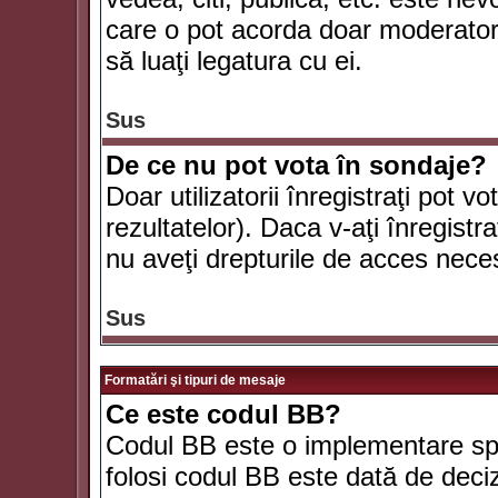
care o pot acorda doar moderatorul
să luaţi legatura cu ei.
Sus
De ce nu pot vota în sondaje?
Doar utilizatorii înregistraţi pot v
rezultatelor). Daca v-aţi înregistra
nu aveţi drepturile de acces nece
Sus
Formatări şi tipuri de mesaje
Ce este codul BB?
Codul BB este o implementare spe
folosi codul BB este dată de deciz