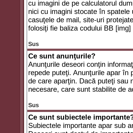
cu imagini de pe calculatorul du
nici cu imagini stocate în spatele
casuţele de mail, site-uri protejat
folosiţi fie baliza codului BB [i
Sus
Ce sunt anunţurile?
Anunţurile deseori conţin informaţii
repede puteţi. Anunţurile apar în 
de care aparţin. Dacă puteţi sau 
necesare, care sunt stabilite de a
Sus
Ce sunt subiectele importante
Subiectele importante apar sub an