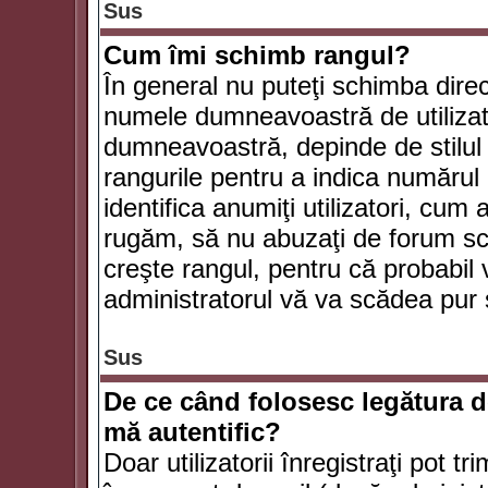
Sus
Cum îmi schimb rangul?
În general nu puteţi schimba direc
numele dumneavoastră de utilizator
dumneavoastră, depinde de stilul f
rangurile pentru a indica numărul 
identifica anumiţi utilizatori, cum 
rugăm, să nu abuzaţi de forum scr
creşte rangul, pentru că probabil
administratorul vă va scădea pur 
Sus
De ce când folosesc legătura de
mă autentific?
Doar utilizatorii înregistraţi pot tr