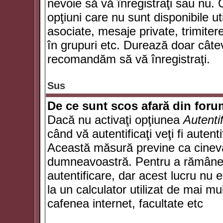
nevoie să vă înregistraţi sau nu. 
opţiuni care nu sunt disponibile ut
asociate, mesaje private, trimiterea
în grupuri etc. Durează doar câte
recomandăm să vă înregistraţi.
Sus
De ce sunt scos afară din for
Dacă nu activaţi opţiunea
Autenti
când vă autentificaţi veţi fi autent
Această măsură previne ca cineva
dumneavoastră. Pentru a rămâne au
autentificare, dar acest lucru nu
la un calculator utilizat de mai mu
cafenea internet, facultate etc