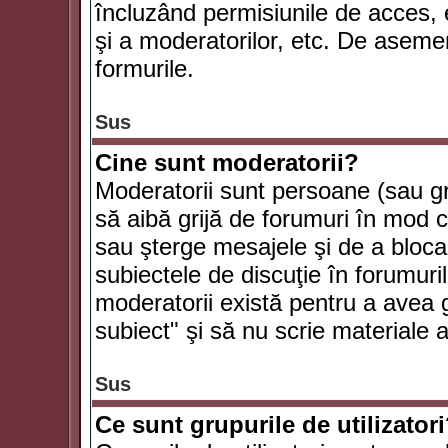
încluzând permisiunile de acces, e
şi a moderatorilor, etc. De asem
formurile.
Sus
Cine sunt moderatorii?
Moderatorii sunt persoane (sau g
să aibă grijă de forumuri în mod 
sau şterge mesajele şi de a bloca
subiectele de discuţie în forumur
moderatorii există pentru a avea gr
subiect" şi să nu scrie materiale
Sus
Ce sunt grupurile de utilizator