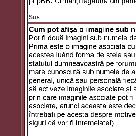
phpBB. Urmăriţi legătura din parte
Sus
Cum pot afişa o imagine sub n
Pot fi două imagini sub numele de 
Prima este o imagine asociata cu
acestea luând forma de stele sau 
statutul dumneavoastră pe forumu
mare cunoscută sub numele de
a
general, unică sau personală fiecă
să activeze imaginile asociate şi 
prin care imaginile asociate pot fi 
asociate, atunci aceasta este deciz
întrebaţi pe acesta despre motive
siguri că vor fi întemeiate!)