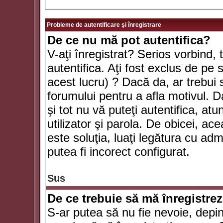
Probleme de autentificare şi înregistrare
De ce nu mă pot autentifica?
V-aţi înregistrat? Serios vorbind, 
autentifica. Aţi fost exclus de pe
acest lucru) ? Dacă da, ar trebui 
forumului pentru a afla motivul. Da
şi tot nu vă puteţi autentifica, atu
utilizator şi parola. De obicei, a
este soluţia, luaţi legătura cu ad
putea fi incorect configurat.
Sus
De ce trebuie să mă înregistre
S-ar putea să nu fie nevoie, depi