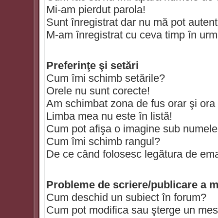
Mi-am pierdut parola!
Sunt înregistrat dar nu mă pot autenti
M-am înregistrat cu ceva timp în urm
Preferinţe şi setări
Cum îmi schimb setările?
Orele nu sunt corecte!
Am schimbat zona de fus orar şi ora t
Limba mea nu este în listă!
Cum pot afişa o imagine sub numele 
Cum îmi schimb rangul?
De ce când folosesc legătura de email
Probleme de scriere/publicare a m
Cum deschid un subiect în forum?
Cum pot modifica sau şterge un mes