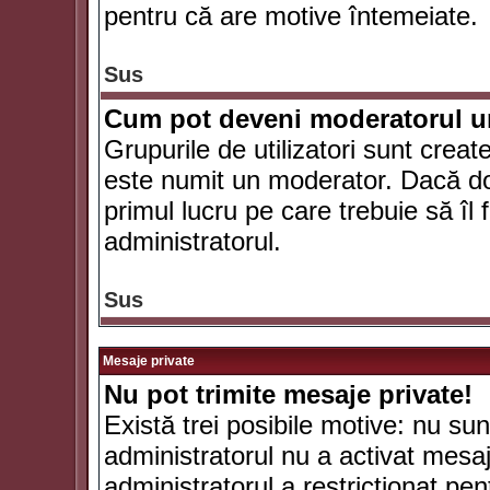
pentru că are motive întemeiate.
Sus
Cum pot deveni moderatorul un
Grupurile de utilizatori sunt crea
este numit un moderator. Dacă dori
primul lucru pe care trebuie să îl 
administratorul.
Sus
Mesaje private
Nu pot trimite mesaje private!
Există trei posibile motive: nu sunt
administratorul nu a activat mesaje
administratorul a restricţionat p