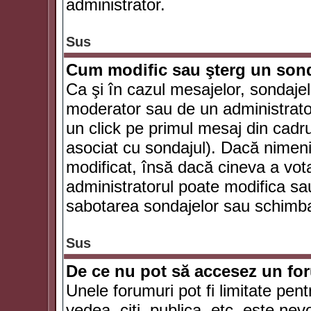
administrator.
Sus
Cum modific sau şterg un son
Ca şi în cazul mesajelor, sondajel
moderator sau de un administrator
un click pe primul mesaj din cadr
asociat cu sondajul). Dacă nimeni 
modificat, însă dacă cineva a vot
administratorul poate modifica sa
sabotarea sondajelor sau schimbar
Sus
De ce nu pot să accesez un f
Unele forumuri pot fi limitate pent
vedea, citi, publica, etc. este nev