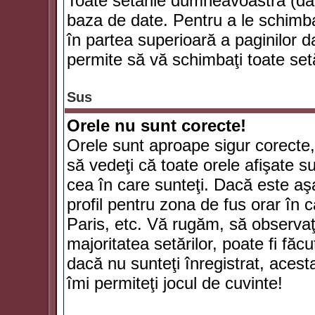
Toate setările dumneavoastră (dac
baza de date. Pentru a le schimba
în partea superioară a paginilor d
permite să vă schimbaţi toate setă
Sus
Orele nu sunt corecte!
Orele sunt aproape sigur corecte
să vedeţi că toate orele afişate su
cea în care sunteţi. Dacă este aşa
profil pentru zona de fus orar în 
Paris, etc. Vă rugăm, să observaţ
majoritatea setărilor, poate fi făcut
dacă nu sunteţi înregistrat, aces
îmi permiteţi jocul de cuvinte!