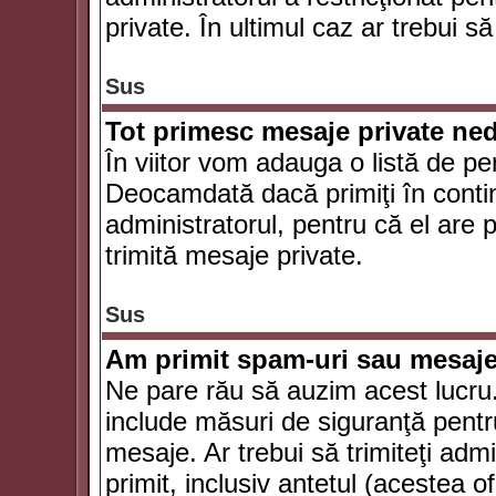
private. În ultimul caz ar trebui să
Sus
Tot primesc mesaje private ned
În viitor vom adauga o listă de pe
Deocamdată dacă primiţi în conti
administratorul, pentru că el are po
trimită mesaje private.
Sus
Am primit spam-uri sau mesaje
Ne pare rău să auzim acest lucru.
include măsuri de siguranţă pentru 
mesaje. Ar trebui să trimiteţi adm
primit, inclusiv antetul (acestea of