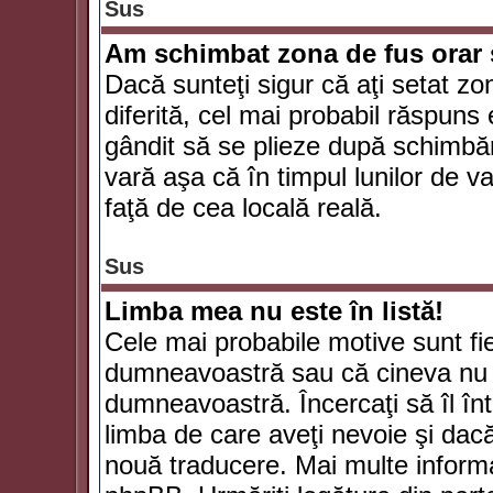
Sus
Am schimbat zona de fus orar şi
Dacă sunteţi sigur că aţi setat zo
diferită, cel mai probabil răspuns
gândit să se plieze după schimbăr
vară aşa că în timpul lunilor de va
faţă de cea locală reală.
Sus
Limba mea nu este în listă!
Cele mai probabile motive sunt fie
dumneavoastră sau că cineva nu 
dumneavoastră. Încercaţi să îl înt
limba de care aveţi nevoie şi dacă 
nouă traducere. Mai multe informaţi