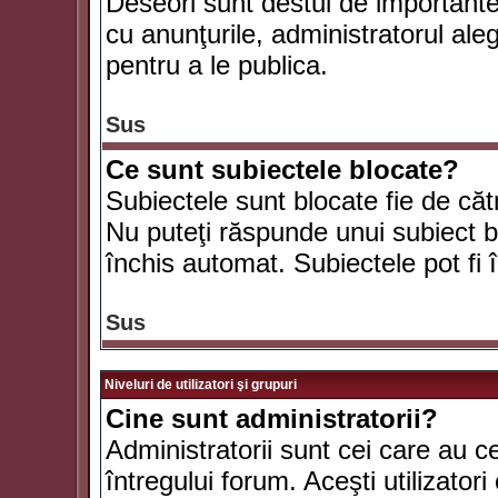
Deseori sunt destul de importante ş
cu anunţurile, administratorul al
pentru a le publica.
Sus
Ce sunt subiectele blocate?
Subiectele sunt blocate fie de căt
Nu puteţi răspunde unui subiect bl
închis automat. Subiectele pot fi 
Sus
Niveluri de utilizatori şi grupuri
Cine sunt administratorii?
Administratorii sunt cei care au c
întregului forum. Aceşti utilizatori