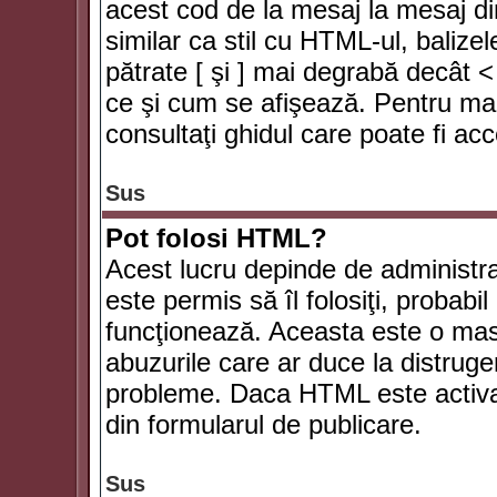
acest cod de la mesaj la mesaj di
similar ca stil cu HTML-ul, balizel
pătrate [ şi ] mai degrabă decât <
ce şi cum se afişează. Pentru mai
consultaţi ghidul care poate fi ac
Sus
Pot folosi HTML?
Acest lucru depinde de administra
este permis să îl folosiţi, probabi
funcţionează. Aceasta este o ma
abuzurile care ar duce la distruge
probleme. Daca HTML este activat,
din formularul de publicare.
Sus