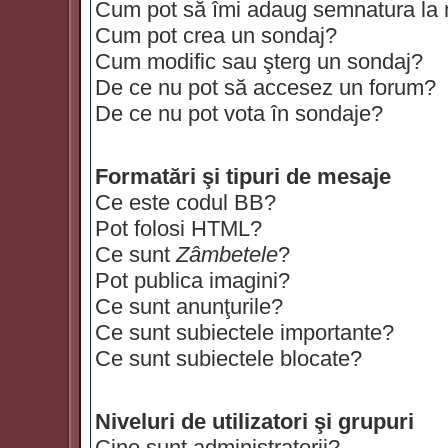
Cum pot să îmi adaug semnatura la
Cum pot crea un sondaj?
Cum modific sau şterg un sondaj?
De ce nu pot să accesez un forum?
De ce nu pot vota în sondaje?
Formatări şi tipuri de mesaje
Ce este codul BB?
Pot folosi HTML?
Ce sunt
Zâmbetele
?
Pot publica imagini?
Ce sunt anunţurile?
Ce sunt subiectele importante?
Ce sunt subiectele blocate?
Niveluri de utilizatori şi grupuri
Cine sunt administratorii?