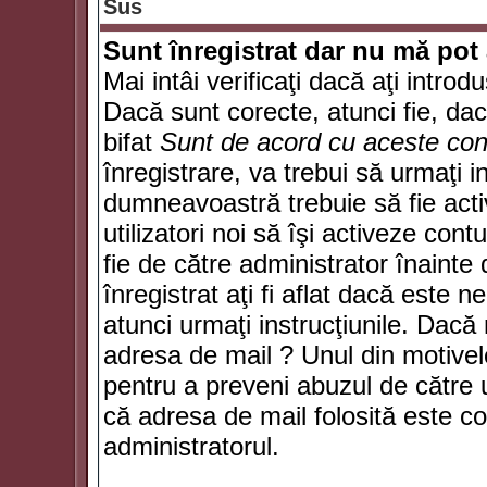
Sus
Sunt înregistrat dar nu mă pot 
Mai intâi verificaţi dacă aţi introd
Dacă sunt corecte, atunci fie, da
bifat
Sunt de acord cu aceste cond
înregistrare, va trebui să urmaţi in
dumneavoastră trebuie să fie activ
utilizatori noi să îşi activeze con
fie de către administrator înainte 
înregistrat aţi fi aflat dacă este 
atunci urmaţi instrucţiunile. Dacă 
adresa de mail ? Unul din motivel
pentru a preveni abuzul de către u
că adresa de mail folosită este co
administratorul.