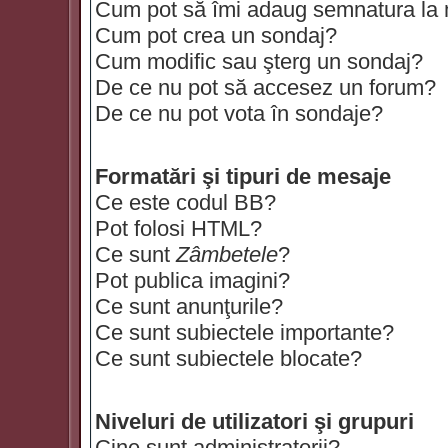
Cum pot să îmi adaug semnatura la
Cum pot crea un sondaj?
Cum modific sau şterg un sondaj?
De ce nu pot să accesez un forum?
De ce nu pot vota în sondaje?
Formatări şi tipuri de mesaje
Ce este codul BB?
Pot folosi HTML?
Ce sunt
Zâmbetele
?
Pot publica imagini?
Ce sunt anunţurile?
Ce sunt subiectele importante?
Ce sunt subiectele blocate?
Niveluri de utilizatori şi grupuri
Cine sunt administratorii?