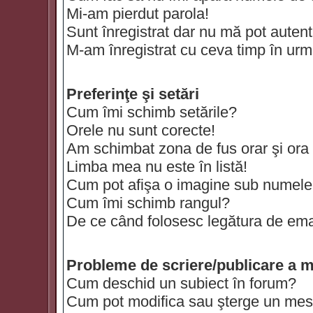
Mi-am pierdut parola!
Sunt înregistrat dar nu mă pot autenti
M-am înregistrat cu ceva timp în urm
Preferinţe şi setări
Cum îmi schimb setările?
Orele nu sunt corecte!
Am schimbat zona de fus orar şi ora t
Limba mea nu este în listă!
Cum pot afişa o imagine sub numele 
Cum îmi schimb rangul?
De ce când folosesc legătura de email
Probleme de scriere/publicare a m
Cum deschid un subiect în forum?
Cum pot modifica sau şterge un mes