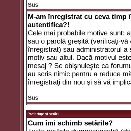
Sus
M-am înregistrat cu ceva timp 
autentifica?!
Cele mai probabile motive sunt: aţ
sau o parolă greşită (verificaţi-vă 
înregistrat) sau administratorul 
motiv sau altul. Dacă motivul este 
mesaj ? Se obişnuieşte ca forumuri
au scris nimic pentru a reduce mă
înregistraţi din nou şi să vă implica
Sus
Preferinţe şi setări
Cum îmi schimb setările?