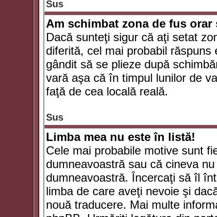
Sus
Am schimbat zona de fus orar şi
Dacă sunteţi sigur că aţi setat zo
diferită, cel mai probabil răspuns
gândit să se plieze după schimbăr
vară aşa că în timpul lunilor de va
faţă de cea locală reală.
Sus
Limba mea nu este în listă!
Cele mai probabile motive sunt fie
dumneavoastră sau că cineva nu 
dumneavoastră. Încercaţi să îl înt
limba de care aveţi nevoie şi dacă 
nouă traducere. Mai multe informaţi