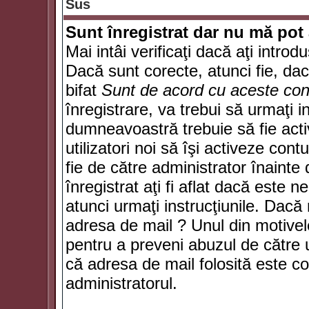
Sus
Sunt înregistrat dar nu mă pot 
Mai intâi verificaţi dacă aţi introd
Dacă sunt corecte, atunci fie, da
bifat
Sunt de acord cu aceste cond
înregistrare, va trebui să urmaţi in
dumneavoastră trebuie să fie activ
utilizatori noi să îşi activeze con
fie de către administrator înainte 
înregistrat aţi fi aflat dacă este 
atunci urmaţi instrucţiunile. Dacă 
adresa de mail ? Unul din motivel
pentru a preveni abuzul de către u
că adresa de mail folosită este co
administratorul.