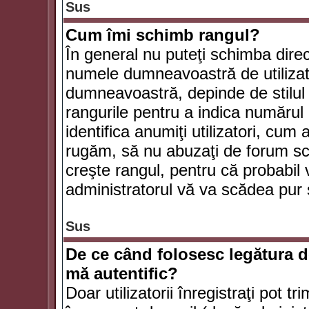
Sus
Cum îmi schimb rangul?
În general nu puteţi schimba direc
numele dumneavoastră de utilizator
dumneavoastră, depinde de stilul f
rangurile pentru a indica numărul 
identifica anumiţi utilizatori, cum 
rugăm, să nu abuzaţi de forum scr
creşte rangul, pentru că probabil
administratorul vă va scădea pur 
Sus
De ce când folosesc legătura de
mă autentific?
Doar utilizatorii înregistraţi pot tr