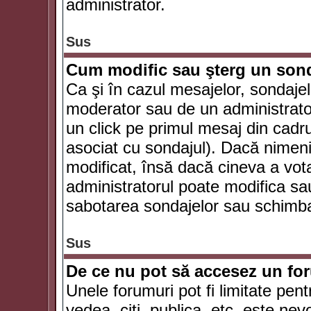
administrator.
Sus
Cum modific sau şterg un son
Ca şi în cazul mesajelor, sondajel
moderator sau de un administrator
un click pe primul mesaj din cadr
asociat cu sondajul). Dacă nimeni 
modificat, însă dacă cineva a vot
administratorul poate modifica sa
sabotarea sondajelor sau schimbar
Sus
De ce nu pot să accesez un f
Unele forumuri pot fi limitate pent
vedea, citi, publica, etc. este nev