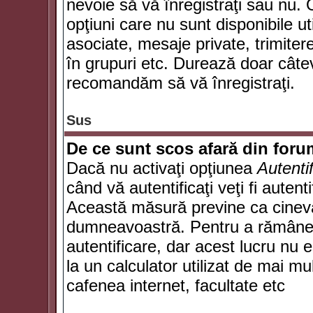
nevoie să vă înregistraţi sau nu. 
opţiuni care nu sunt disponibile ut
asociate, mesaje private, trimiterea
în grupuri etc. Durează doar câte
recomandăm să vă înregistraţi.
Sus
De ce sunt scos afară din for
Dacă nu activaţi opţiunea
Autenti
când vă autentificaţi veţi fi autent
Această măsură previne ca cineva
dumneavoastră. Pentru a rămâne au
autentificare, dar acest lucru nu
la un calculator utilizat de mai mu
cafenea internet, facultate etc