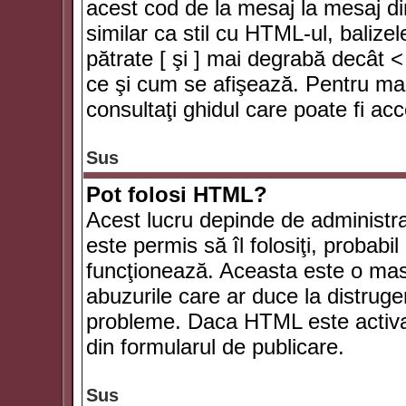
acest cod de la mesaj la mesaj di
similar ca stil cu HTML-ul, balizel
pătrate [ şi ] mai degrabă decât <
ce şi cum se afişează. Pentru mai
consultaţi ghidul care poate fi ac
Sus
Pot folosi HTML?
Acest lucru depinde de administra
este permis să îl folosiţi, probabi
funcţionează. Aceasta este o ma
abuzurile care ar duce la distruge
probleme. Daca HTML este activat,
din formularul de publicare.
Sus