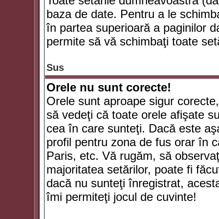
Toate setările dumneavoastră (dac
baza de date. Pentru a le schimba
în partea superioară a paginilor d
permite să vă schimbaţi toate setă
Sus
Orele nu sunt corecte!
Orele sunt aproape sigur corecte
să vedeţi că toate orele afişate su
cea în care sunteţi. Dacă este aşa
profil pentru zona de fus orar în 
Paris, etc. Vă rugăm, să observaţ
majoritatea setărilor, poate fi făcut
dacă nu sunteţi înregistrat, aces
îmi permiteţi jocul de cuvinte!