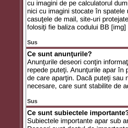
cu imagini de pe calculatorul du
nici cu imagini stocate în spatele
casuţele de mail, site-uri protejat
folosiţi fie baliza codului BB [i
Sus
Ce sunt anunţurile?
Anunţurile deseori conţin informaţii
repede puteţi. Anunţurile apar în 
de care aparţin. Dacă puteţi sau 
necesare, care sunt stabilite de a
Sus
Ce sunt subiectele importante
Subiectele importante apar sub an