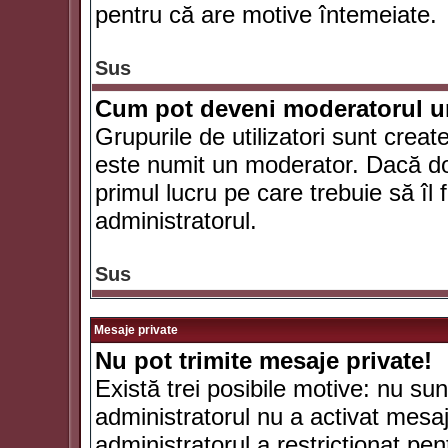
pentru că are motive întemeiate.
Sus
Cum pot deveni moderatorul un
Grupurile de utilizatori sunt crea
este numit un moderator. Dacă dori
primul lucru pe care trebuie să îl 
administratorul.
Sus
Mesaje private
Nu pot trimite mesaje private!
Există trei posibile motive: nu sunt
administratorul nu a activat mesaje
administratorul a restricţionat p