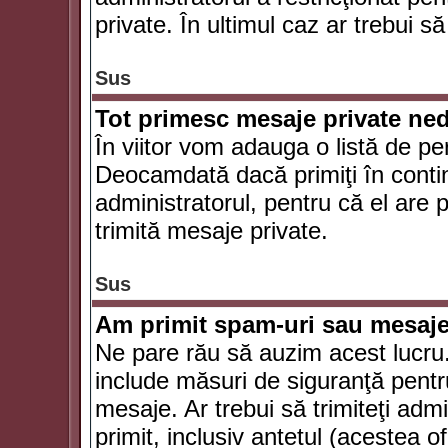
private. În ultimul caz ar trebui să
Sus
Tot primesc mesaje private ned
În viitor vom adauga o listă de pe
Deocamdată dacă primiţi în conti
administratorul, pentru că el are po
trimită mesaje private.
Sus
Am primit spam-uri sau mesaje
Ne pare rău să auzim acest lucru.
include măsuri de siguranţă pentru 
mesaje. Ar trebui să trimiteţi adm
primit, inclusiv antetul (acestea of