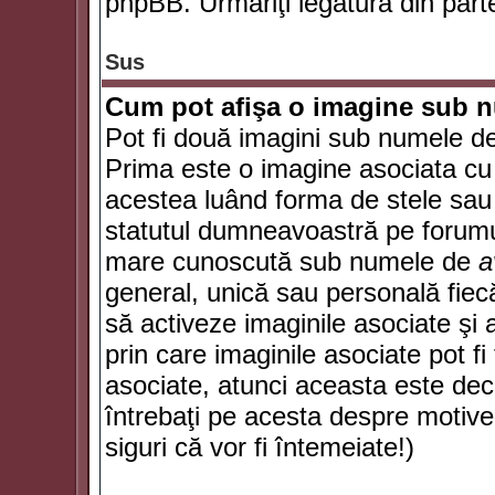
phpBB. Urmăriţi legătura din parte
Sus
Cum pot afişa o imagine sub n
Pot fi două imagini sub numele de 
Prima este o imagine asociata cu
acestea luând forma de stele sau 
statutul dumneavoastră pe forumu
mare cunoscută sub numele de
a
general, unică sau personală fiecă
să activeze imaginile asociate şi 
prin care imaginile asociate pot fi 
asociate, atunci aceasta este deciz
întrebaţi pe acesta despre motive
siguri că vor fi întemeiate!)