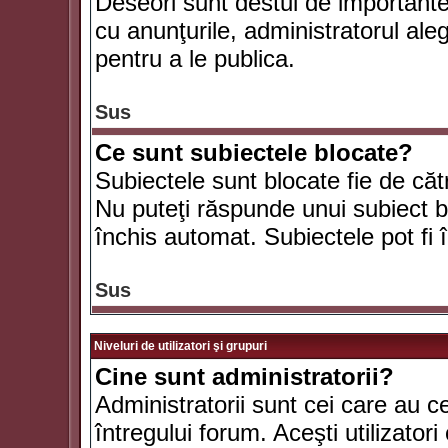
Deseori sunt destul de importante ş
cu anunţurile, administratorul al
pentru a le publica.
Sus
Ce sunt subiectele blocate?
Subiectele sunt blocate fie de căt
Nu puteţi răspunde unui subiect bl
închis automat. Subiectele pot fi 
Sus
Niveluri de utilizatori şi grupuri
Cine sunt administratorii?
Administratorii sunt cei care au c
întregului forum. Aceşti utilizatori