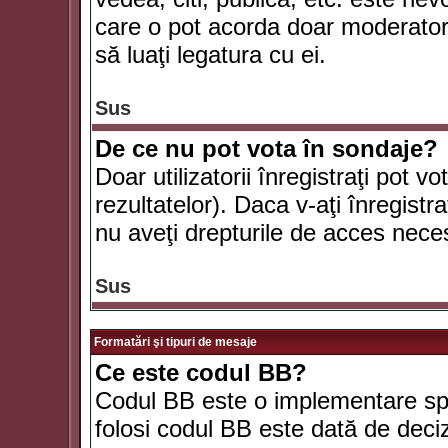
care o pot acorda doar moderatorul
să luaţi legatura cu ei.
Sus
De ce nu pot vota în sondaje?
Doar utilizatorii înregistraţi pot v
rezultatelor). Daca v-aţi înregistra
nu aveţi drepturile de acces nece
Sus
Formatări şi tipuri de mesaje
Ce este codul BB?
Codul BB este o implementare spe
folosi codul BB este dată de deciz