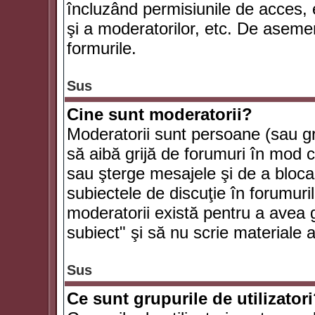
încluzând permisiunile de acces, e
şi a moderatorilor, etc. De asem
formurile.
Sus
Cine sunt moderatorii?
Moderatorii sunt persoane (sau g
să aibă grijă de forumuri în mod 
sau şterge mesajele şi de a bloca
subiectele de discuţie în forumur
moderatorii există pentru a avea gr
subiect" şi să nu scrie materiale
Sus
Ce sunt grupurile de utilizator