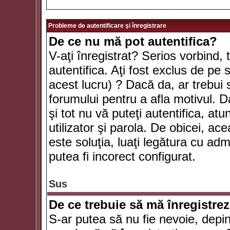
Probleme de autentificare şi înregistrare
De ce nu mă pot autentifica?
V-aţi înregistrat? Serios vorbind, 
autentifica. Aţi fost exclus de pe
acest lucru) ? Dacă da, ar trebui 
forumului pentru a afla motivul. Da
şi tot nu vă puteţi autentifica, atu
utilizator şi parola. De obicei, a
este soluţia, luaţi legătura cu ad
putea fi incorect configurat.
Sus
De ce trebuie să mă înregistre
S-ar putea să nu fie nevoie, depi