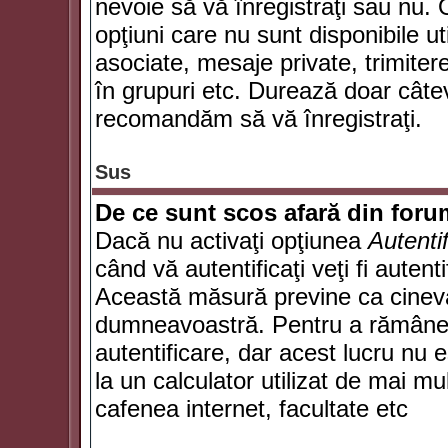
nevoie să vă înregistraţi sau nu. 
opţiuni care nu sunt disponibile ut
asociate, mesaje private, trimiterea
în grupuri etc. Durează doar câte
recomandăm să vă înregistraţi.
Sus
De ce sunt scos afară din for
Dacă nu activaţi opţiunea
Autenti
când vă autentificaţi veţi fi autent
Această măsură previne ca cineva
dumneavoastră. Pentru a rămâne au
autentificare, dar acest lucru nu
la un calculator utilizat de mai mu
cafenea internet, facultate etc