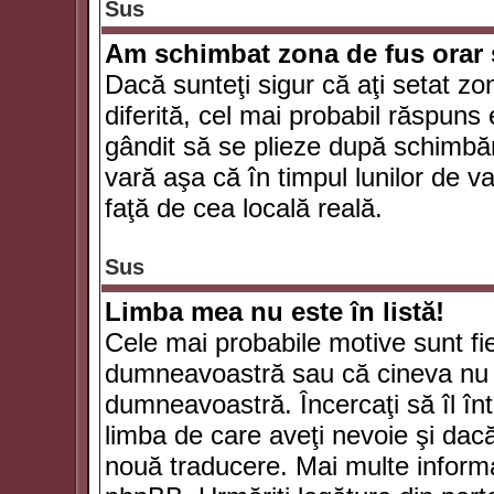
Sus
Am schimbat zona de fus orar şi
Dacă sunteţi sigur că aţi setat zo
diferită, cel mai probabil răspuns
gândit să se plieze după schimbăr
vară aşa că în timpul lunilor de va
faţă de cea locală reală.
Sus
Limba mea nu este în listă!
Cele mai probabile motive sunt fie
dumneavoastră sau că cineva nu 
dumneavoastră. Încercaţi să îl înt
limba de care aveţi nevoie şi dacă 
nouă traducere. Mai multe informaţi