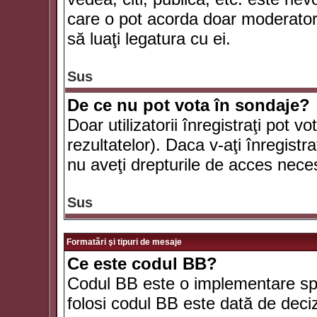
care o pot acorda doar moderatorul
să luaţi legatura cu ei.
Sus
De ce nu pot vota în sondaje?
Doar utilizatorii înregistraţi pot v
rezultatelor). Daca v-aţi înregistra
nu aveţi drepturile de acces nece
Sus
Formatări şi tipuri de mesaje
Ce este codul BB?
Codul BB este o implementare spe
folosi codul BB este dată de deciz