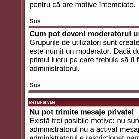
pentru că are motive întemeiate.
Sus
Cum pot deveni moderatorul un
Grupurile de utilizatori sunt crea
este numit un moderator. Dacă dori
primul lucru pe care trebuie să îl 
administratorul.
Sus
Mesaje private
Nu pot trimite mesaje private!
Există trei posibile motive: nu sunt
administratorul nu a activat mesaje
administratorul a restricţionat p