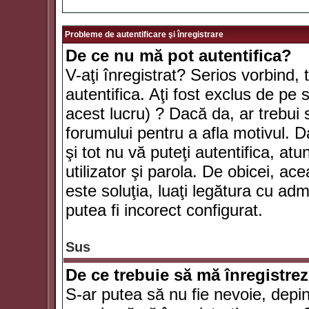
Probleme de autentificare şi înregistrare
De ce nu mă pot autentifica?
V-aţi înregistrat? Serios vorbind, 
autentifica. Aţi fost exclus de pe
acest lucru) ? Dacă da, ar trebui 
forumului pentru a afla motivul. Da
şi tot nu vă puteţi autentifica, atu
utilizator şi parola. De obicei, a
este soluţia, luaţi legătura cu ad
putea fi incorect configurat.
Sus
De ce trebuie să mă înregistre
S-ar putea să nu fie nevoie, depi