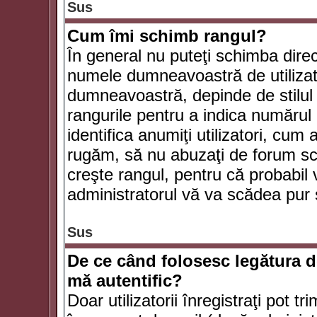
Sus
Cum îmi schimb rangul?
În general nu puteţi schimba direc
numele dumneavoastră de utilizator
dumneavoastră, depinde de stilul f
rangurile pentru a indica numărul 
identifica anumiţi utilizatori, cum 
rugăm, să nu abuzaţi de forum scr
creşte rangul, pentru că probabil
administratorul vă va scădea pur 
Sus
De ce când folosesc legătura de
mă autentific?
Doar utilizatorii înregistraţi pot tr