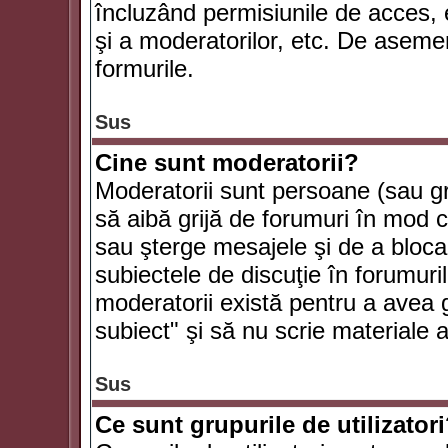
încluzând permisiunile de acces, e
şi a moderatorilor, etc. De asem
formurile.
Sus
Cine sunt moderatorii?
Moderatorii sunt persoane (sau g
să aibă grijă de forumuri în mod 
sau şterge mesajele şi de a bloca
subiectele de discuţie în forumur
moderatorii există pentru a avea gr
subiect" şi să nu scrie materiale
Sus
Ce sunt grupurile de utilizator