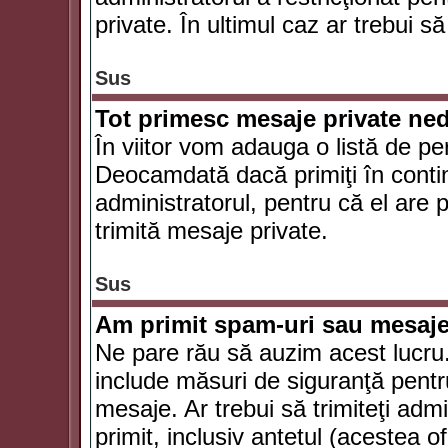
private. În ultimul caz ar trebui să
Sus
Tot primesc mesaje private ned
În viitor vom adauga o listă de pe
Deocamdată dacă primiţi în conti
administratorul, pentru că el are po
trimită mesaje private.
Sus
Am primit spam-uri sau mesaje
Ne pare rău să auzim acest lucru.
include măsuri de siguranţă pentru 
mesaje. Ar trebui să trimiteţi adm
primit, inclusiv antetul (acestea of