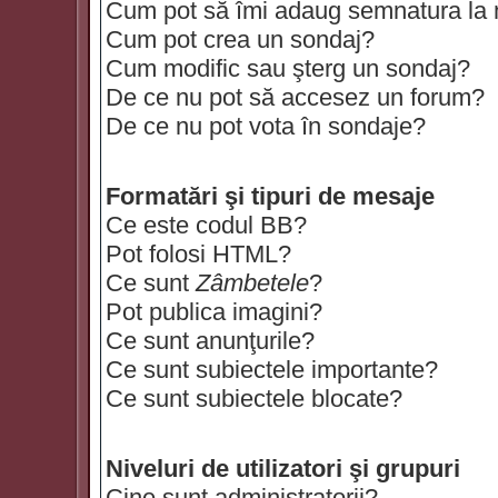
Cum pot să îmi adaug semnatura la
Cum pot crea un sondaj?
Cum modific sau şterg un sondaj?
De ce nu pot să accesez un forum?
De ce nu pot vota în sondaje?
Formatări şi tipuri de mesaje
Ce este codul BB?
Pot folosi HTML?
Ce sunt
Zâmbetele
?
Pot publica imagini?
Ce sunt anunţurile?
Ce sunt subiectele importante?
Ce sunt subiectele blocate?
Niveluri de utilizatori şi grupuri
Cine sunt administratorii?