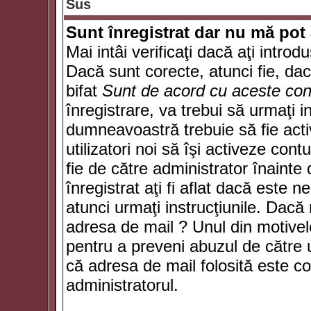
Sus
Sunt înregistrat dar nu mă pot 
Mai intâi verificaţi dacă aţi introd
Dacă sunt corecte, atunci fie, da
bifat
Sunt de acord cu aceste cond
înregistrare, va trebui să urmaţi in
dumneavoastră trebuie să fie activ
utilizatori noi să îşi activeze con
fie de către administrator înainte 
înregistrat aţi fi aflat dacă este 
atunci urmaţi instrucţiunile. Dacă 
adresa de mail ? Unul din motivel
pentru a preveni abuzul de către u
că adresa de mail folosită este co
administratorul.