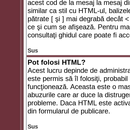
acest cod de la mesaj la mesaj di
similar ca stil cu HTML-ul, balizel
pătrate [ şi ] mai degrabă decât <
ce şi cum se afişează. Pentru mai
consultaţi ghidul care poate fi ac
Sus
Pot folosi HTML?
Acest lucru depinde de administra
este permis să îl folosiţi, probabi
funcţionează. Aceasta este o ma
abuzurile care ar duce la distruge
probleme. Daca HTML este activat,
din formularul de publicare.
Sus