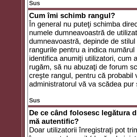
Sus
Cum îmi schimb rangul?
În general nu puteţi schimba direc
numele dumneavoastră de utilizator
dumneavoastră, depinde de stilul f
rangurile pentru a indica numărul 
identifica anumiţi utilizatori, cum 
rugăm, să nu abuzaţi de forum scr
creşte rangul, pentru că probabil
administratorul vă va scădea pur 
Sus
De ce când folosesc legătura de
mă autentific?
Doar utilizatorii înregistraţi pot tr