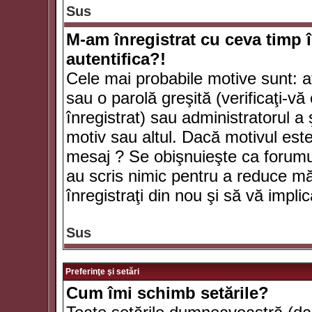
Sus
M-am înregistrat cu ceva timp 
autentifica?!
Cele mai probabile motive sunt: aţ
sau o parolă greşită (verificaţi-vă 
înregistrat) sau administratorul 
motiv sau altul. Dacă motivul este 
mesaj ? Se obişnuieşte ca forumuri
au scris nimic pentru a reduce mă
înregistraţi din nou şi să vă implica
Sus
Preferinţe şi setări
Cum îmi schimb setările?