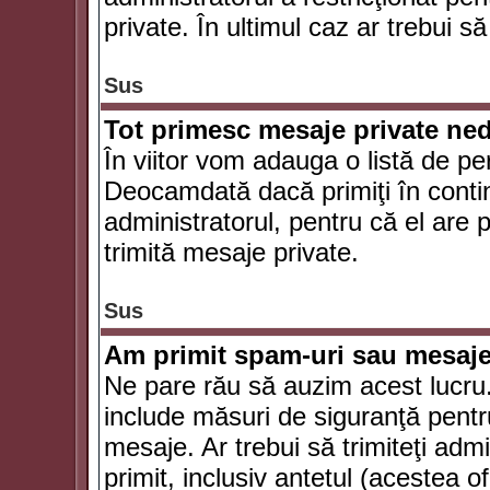
private. În ultimul caz ar trebui să
Sus
Tot primesc mesaje private ned
În viitor vom adauga o listă de pe
Deocamdată dacă primiţi în conti
administratorul, pentru că el are po
trimită mesaje private.
Sus
Am primit spam-uri sau mesaje
Ne pare rău să auzim acest lucru.
include măsuri de siguranţă pentru 
mesaje. Ar trebui să trimiteţi adm
primit, inclusiv antetul (acestea of