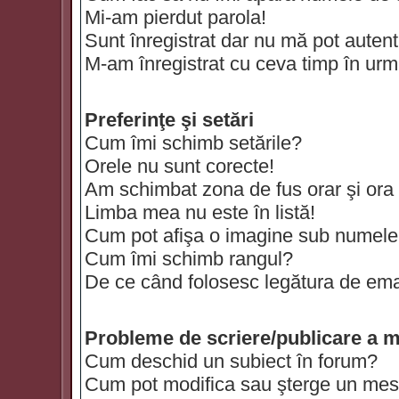
Mi-am pierdut parola!
Sunt înregistrat dar nu mă pot autenti
M-am înregistrat cu ceva timp în urm
Preferinţe şi setări
Cum îmi schimb setările?
Orele nu sunt corecte!
Am schimbat zona de fus orar şi ora t
Limba mea nu este în listă!
Cum pot afişa o imagine sub numele 
Cum îmi schimb rangul?
De ce când folosesc legătura de email
Probleme de scriere/publicare a m
Cum deschid un subiect în forum?
Cum pot modifica sau şterge un mes