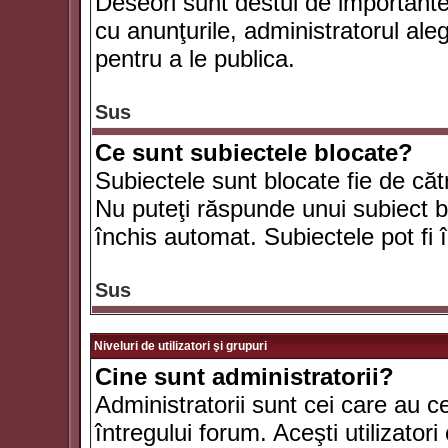
Deseori sunt destul de importante ş
cu anunţurile, administratorul al
pentru a le publica.
Sus
Ce sunt subiectele blocate?
Subiectele sunt blocate fie de căt
Nu puteţi răspunde unui subiect bl
închis automat. Subiectele pot fi 
Sus
Niveluri de utilizatori şi grupuri
Cine sunt administratorii?
Administratorii sunt cei care au c
întregului forum. Aceşti utilizatori