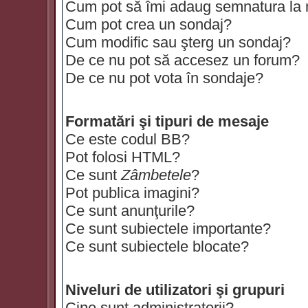
Cum pot să îmi adaug semnatura la
Cum pot crea un sondaj?
Cum modific sau şterg un sondaj?
De ce nu pot să accesez un forum?
De ce nu pot vota în sondaje?
Formatări şi tipuri de mesaje
Ce este codul BB?
Pot folosi HTML?
Ce sunt
Zâmbetele
?
Pot publica imagini?
Ce sunt anunţurile?
Ce sunt subiectele importante?
Ce sunt subiectele blocate?
Niveluri de utilizatori şi grupuri
Cine sunt administratorii?