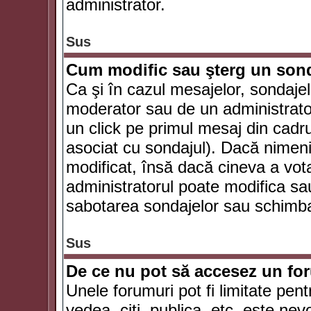
administrator.
Sus
Cum modific sau şterg un son
Ca şi în cazul mesajelor, sondajel
moderator sau de un administrator
un click pe primul mesaj din cadr
asociat cu sondajul). Dacă nimeni 
modificat, însă dacă cineva a vot
administratorul poate modifica sa
sabotarea sondajelor sau schimbar
Sus
De ce nu pot să accesez un f
Unele forumuri pot fi limitate pent
vedea, citi, publica, etc. este nev