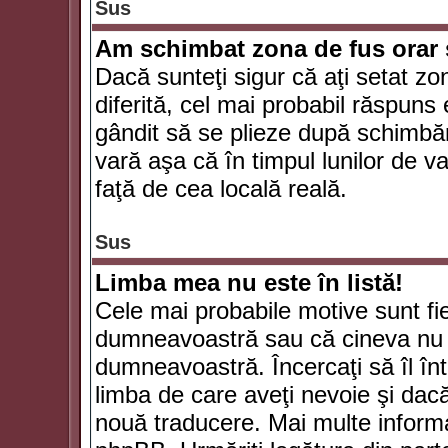
Sus
Am schimbat zona de fus orar şi
Dacă sunteţi sigur că aţi setat zo
diferită, cel mai probabil răspuns
gândit să se plieze după schimbăr
vară aşa că în timpul lunilor de va
faţă de cea locală reală.
Sus
Limba mea nu este în listă!
Cele mai probabile motive sunt fie
dumneavoastră sau că cineva nu 
dumneavoastră. Încercaţi să îl înt
limba de care aveţi nevoie şi dacă 
nouă traducere. Mai multe informaţi