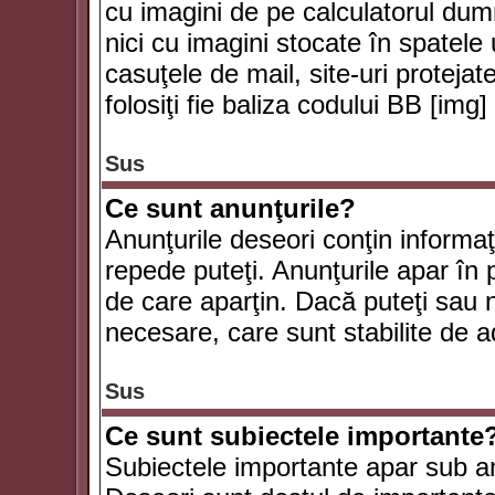
cu imagini de pe calculatorul du
nici cu imagini stocate în spatele
casuţele de mail, site-uri protejat
folosiţi fie baliza codului BB [i
Sus
Ce sunt anunţurile?
Anunţurile deseori conţin informaţii
repede puteţi. Anunţurile apar în 
de care aparţin. Dacă puteţi sau 
necesare, care sunt stabilite de a
Sus
Ce sunt subiectele importante
Subiectele importante apar sub an