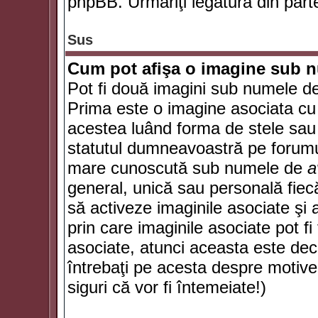
phpBB. Urmăriţi legătura din parte
Sus
Cum pot afişa o imagine sub n
Pot fi două imagini sub numele de 
Prima este o imagine asociata cu
acestea luând forma de stele sau 
statutul dumneavoastră pe forumu
mare cunoscută sub numele de
a
general, unică sau personală fiecă
să activeze imaginile asociate şi 
prin care imaginile asociate pot fi 
asociate, atunci aceasta este deciz
întrebaţi pe acesta despre motive
siguri că vor fi întemeiate!)