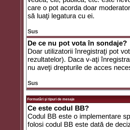
care o pot acorda doar moderatorul
să luaţi legatura cu ei.
Sus
De ce nu pot vota în sondaje?
Doar utilizatorii înregistraţi pot v
rezultatelor). Daca v-aţi înregistra
nu aveţi drepturile de acces nece
Sus
Formatări şi tipuri de mesaje
Ce este codul BB?
Codul BB este o implementare spe
folosi codul BB este dată de deciz