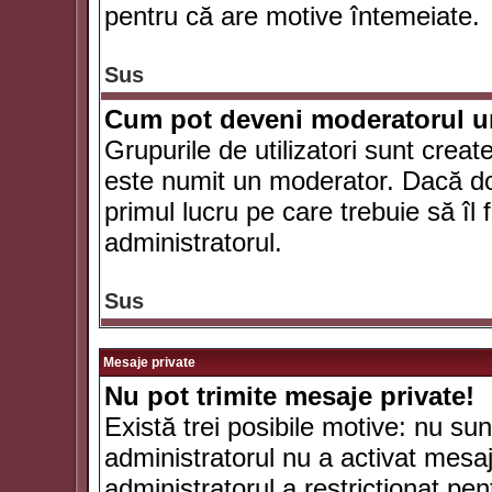
pentru că are motive întemeiate.
Sus
Cum pot deveni moderatorul un
Grupurile de utilizatori sunt crea
este numit un moderator. Dacă dori
primul lucru pe care trebuie să îl 
administratorul.
Sus
Mesaje private
Nu pot trimite mesaje private!
Există trei posibile motive: nu sunt
administratorul nu a activat mesaje
administratorul a restricţionat p