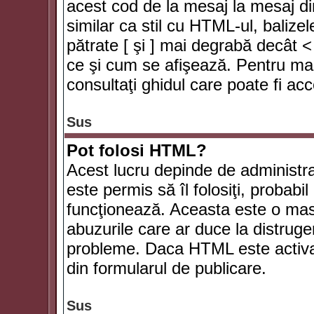
acest cod de la mesaj la mesaj di
similar ca stil cu HTML-ul, balizel
pătrate [ şi ] mai degrabă decât <
ce şi cum se afişează. Pentru mai
consultaţi ghidul care poate fi ac
Sus
Pot folosi HTML?
Acest lucru depinde de administra
este permis să îl folosiţi, probabi
funcţionează. Aceasta este o ma
abuzurile care ar duce la distruge
probleme. Daca HTML este activat,
din formularul de publicare.
Sus