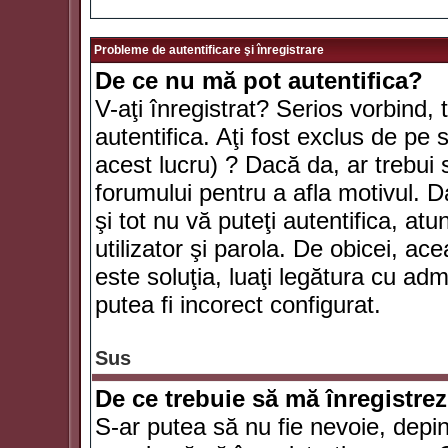
Probleme de autentificare şi înregistrare
De ce nu mă pot autentifica?
V-aţi înregistrat? Serios vorbind, 
autentifica. Aţi fost exclus de pe
acest lucru) ? Dacă da, ar trebui 
forumului pentru a afla motivul. Da
şi tot nu vă puteţi autentifica, atu
utilizator şi parola. De obicei, a
este soluţia, luaţi legătura cu ad
putea fi incorect configurat.
Sus
De ce trebuie să mă înregistre
S-ar putea să nu fie nevoie, depi