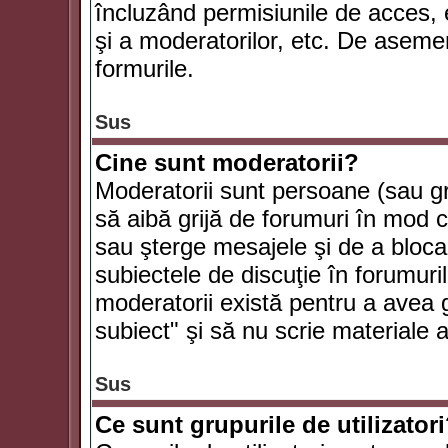
încluzând permisiunile de acces, e
şi a moderatorilor, etc. De asem
formurile.
Sus
Cine sunt moderatorii?
Moderatorii sunt persoane (sau g
să aibă grijă de forumuri în mod 
sau şterge mesajele şi de a bloca
subiectele de discuţie în forumur
moderatorii există pentru a avea gr
subiect" şi să nu scrie materiale
Sus
Ce sunt grupurile de utilizator