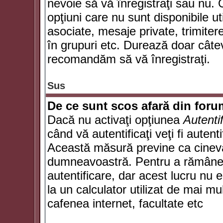
nevoie să vă înregistraţi sau nu. 
opţiuni care nu sunt disponibile ut
asociate, mesaje private, trimiterea
în grupuri etc. Durează doar câte
recomandăm să vă înregistraţi.
Sus
De ce sunt scos afară din for
Dacă nu activaţi opţiunea
Autenti
când vă autentificaţi veţi fi autent
Această măsură previne ca cineva
dumneavoastră. Pentru a rămâne au
autentificare, dar acest lucru nu
la un calculator utilizat de mai mu
cafenea internet, facultate etc