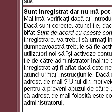
Sus
Sunt înregistrat dar nu mă pot 
Mai intâi verificaţi dacă aţi introd
Dacă sunt corecte, atunci fie, da
bifat
Sunt de acord cu aceste cond
înregistrare, va trebui să urmaţi in
dumneavoastră trebuie să fie activ
utilizatori noi să îşi activeze con
fie de către administrator înainte 
înregistrat aţi fi aflat dacă este 
atunci urmaţi instrucţiunile. Dacă 
adresa de mail ? Unul din motivel
pentru a preveni abuzul de către u
că adresa de mail folosită este co
administratorul.