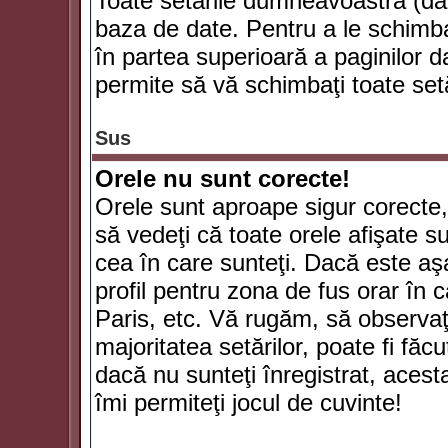
Toate setările dumneavoastră (dac
baza de date. Pentru a le schimba
în partea superioară a paginilor d
permite să vă schimbaţi toate setă
Sus
Orele nu sunt corecte!
Orele sunt aproape sigur corecte
să vedeţi că toate orele afişate su
cea în care sunteţi. Dacă este aşa
profil pentru zona de fus orar în 
Paris, etc. Vă rugăm, să observaţ
majoritatea setărilor, poate fi făcut
dacă nu sunteţi înregistrat, aces
îmi permiteţi jocul de cuvinte!