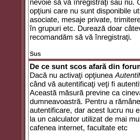
nevoie să vă înregistraţi sau nu. 
opţiuni care nu sunt disponibile ut
asociate, mesaje private, trimiterea
în grupuri etc. Durează doar câte
recomandăm să vă înregistraţi.
Sus
De ce sunt scos afară din for
Dacă nu activaţi opţiunea
Autenti
când vă autentificaţi veţi fi autent
Această măsură previne ca cineva
dumneavoastră. Pentru a rămâne au
autentificare, dar acest lucru nu
la un calculator utilizat de mai mu
cafenea internet, facultate etc