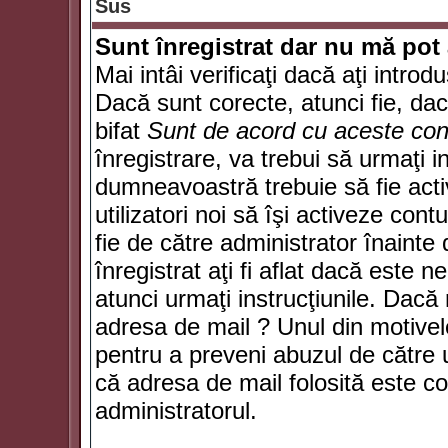
Sus
Sunt înregistrat dar nu mă pot 
Mai intâi verificaţi dacă aţi introd
Dacă sunt corecte, atunci fie, da
bifat
Sunt de acord cu aceste cond
înregistrare, va trebui să urmaţi in
dumneavoastră trebuie să fie activ
utilizatori noi să îşi activeze con
fie de către administrator înainte 
înregistrat aţi fi aflat dacă este 
atunci urmaţi instrucţiunile. Dacă 
adresa de mail ? Unul din motivel
pentru a preveni abuzul de către u
că adresa de mail folosită este co
administratorul.