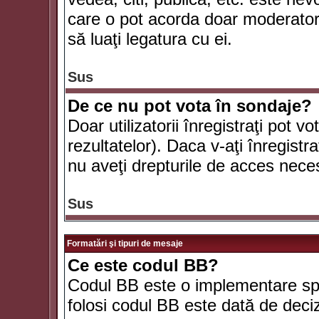
care o pot acorda doar moderatorul
să luaţi legatura cu ei.
Sus
De ce nu pot vota în sondaje?
Doar utilizatorii înregistraţi pot v
rezultatelor). Daca v-aţi înregistra
nu aveţi drepturile de acces nece
Sus
Formatări şi tipuri de mesaje
Ce este codul BB?
Codul BB este o implementare spe
folosi codul BB este dată de deciz