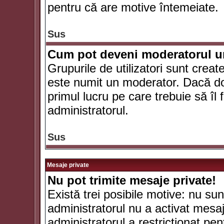
pentru că are motive întemeiate.
Sus
Cum pot deveni moderatorul un
Grupurile de utilizatori sunt crea
este numit un moderator. Dacă dori
primul lucru pe care trebuie să îl 
administratorul.
Sus
Mesaje private
Nu pot trimite mesaje private!
Există trei posibile motive: nu sunt
administratorul nu a activat mesaje
administratorul a restricţionat p