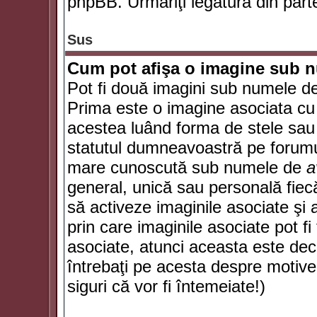
phpBB. Urmăriţi legătura din parte
Sus
Cum pot afişa o imagine sub n
Pot fi două imagini sub numele de 
Prima este o imagine asociata cu
acestea luând forma de stele sau 
statutul dumneavoastră pe forumu
mare cunoscută sub numele de
a
general, unică sau personală fiecă
să activeze imaginile asociate şi 
prin care imaginile asociate pot fi 
asociate, atunci aceasta este deciz
întrebaţi pe acesta despre motive
siguri că vor fi întemeiate!)