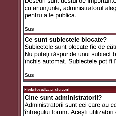
Deseori sunt destul de importante ş
cu anunţurile, administratorul al
pentru a le publica.
Sus
Ce sunt subiectele blocate?
Subiectele sunt blocate fie de căt
Nu puteţi răspunde unui subiect bl
închis automat. Subiectele pot fi 
Sus
Niveluri de utilizatori şi grupuri
Cine sunt administratorii?
Administratorii sunt cei care au c
întregului forum. Aceşti utilizatori