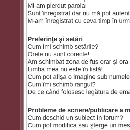
Mi-am pierdut parola!
Sunt înregistrat dar nu mă pot autenti
M-am înregistrat cu ceva timp în urm
Preferinţe şi setări
Cum îmi schimb setările?
Orele nu sunt corecte!
Am schimbat zona de fus orar şi ora t
Limba mea nu este în listă!
Cum pot afişa o imagine sub numele 
Cum îmi schimb rangul?
De ce când folosesc legătura de email
Probleme de scriere/publicare a m
Cum deschid un subiect în forum?
Cum pot modifica sau şterge un mes