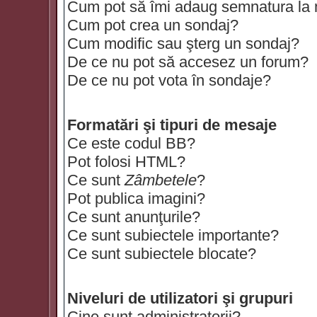
Cum pot să îmi adaug semnatura la
Cum pot crea un sondaj?
Cum modific sau şterg un sondaj?
De ce nu pot să accesez un forum?
De ce nu pot vota în sondaje?
Formatări şi tipuri de mesaje
Ce este codul BB?
Pot folosi HTML?
Ce sunt
Zâmbetele
?
Pot publica imagini?
Ce sunt anunţurile?
Ce sunt subiectele importante?
Ce sunt subiectele blocate?
Niveluri de utilizatori şi grupuri
Cine sunt administratorii?