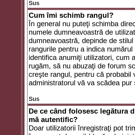
Sus
Cum îmi schimb rangul?
În general nu puteţi schimba direc
numele dumneavoastră de utilizator
dumneavoastră, depinde de stilul f
rangurile pentru a indica numărul 
identifica anumiţi utilizatori, cum 
rugăm, să nu abuzaţi de forum scr
creşte rangul, pentru că probabil
administratorul vă va scădea pur 
Sus
De ce când folosesc legătura de
mă autentific?
Doar utilizatorii înregistraţi pot tr