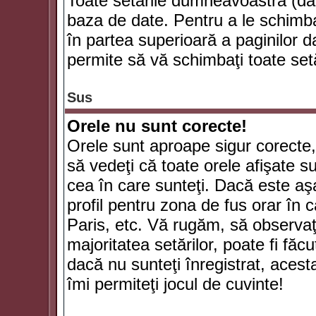
Toate setările dumneavoastră (dac
baza de date. Pentru a le schimba
în partea superioară a paginilor d
permite să vă schimbaţi toate setă
Sus
Orele nu sunt corecte!
Orele sunt aproape sigur corecte
să vedeţi că toate orele afişate su
cea în care sunteţi. Dacă este aşa
profil pentru zona de fus orar în 
Paris, etc. Vă rugăm, să observaţ
majoritatea setărilor, poate fi făcut
dacă nu sunteţi înregistrat, aces
îmi permiteţi jocul de cuvinte!