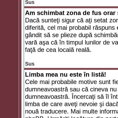
Sus
Am schimbat zona de fus orar şi
Dacă sunteţi sigur că aţi setat zo
diferită, cel mai probabil răspuns
gândit să se plieze după schimbăr
vară aşa că în timpul lunilor de va
faţă de cea locală reală.
Sus
Limba mea nu este în listă!
Cele mai probabile motive sunt fie
dumneavoastră sau că cineva nu 
dumneavoastră. Încercaţi să îl înt
limba de care aveţi nevoie şi dacă 
nouă traducere. Mai multe informaţi