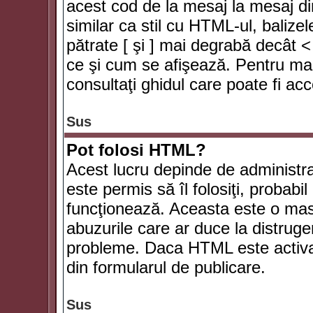
acest cod de la mesaj la mesaj di
similar ca stil cu HTML-ul, balizel
pătrate [ şi ] mai degrabă decât <
ce şi cum se afişează. Pentru mai
consultaţi ghidul care poate fi ac
Sus
Pot folosi HTML?
Acest lucru depinde de administra
este permis să îl folosiţi, probabi
funcţionează. Aceasta este o ma
abuzurile care ar duce la distruge
probleme. Daca HTML este activat,
din formularul de publicare.
Sus