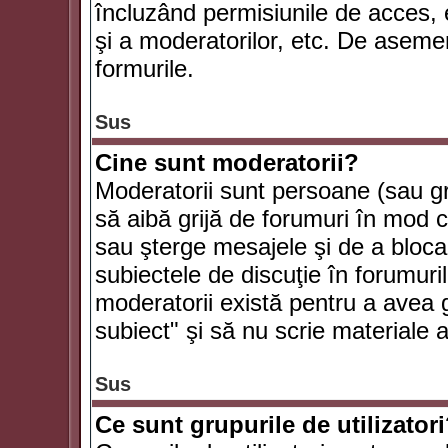
încluzând permisiunile de acces, e
şi a moderatorilor, etc. De asem
formurile.
Sus
Cine sunt moderatorii?
Moderatorii sunt persoane (sau g
să aibă grijă de forumuri în mod 
sau şterge mesajele şi de a bloca
subiectele de discuţie în forumur
moderatorii există pentru a avea gr
subiect" şi să nu scrie materiale
Sus
Ce sunt grupurile de utilizator