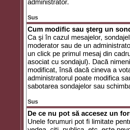
administrator.
Sus
Cum modific sau şterg un son
Ca şi în cazul mesajelor, sondajel
moderator sau de un administrator
un click pe primul mesaj din cadr
asociat cu sondajul). Dacă nimeni 
modificat, însă dacă cineva a vot
administratorul poate modifica sa
sabotarea sondajelor sau schimbar
Sus
De ce nu pot să accesez un f
Unele forumuri pot fi limitate pent
vedea, citi, publica, etc. este nev