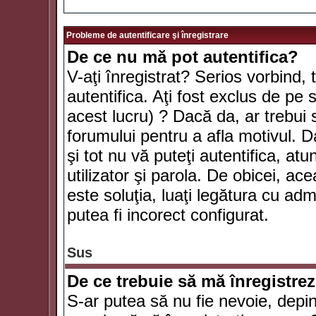
Probleme de autentificare şi înregistrare
De ce nu mă pot autentifica?
V-aţi înregistrat? Serios vorbind, 
autentifica. Aţi fost exclus de pe
acest lucru) ? Dacă da, ar trebui 
forumului pentru a afla motivul. Da
şi tot nu vă puteţi autentifica, atu
utilizator şi parola. De obicei, a
este soluţia, luaţi legătura cu ad
putea fi incorect configurat.
Sus
De ce trebuie să mă înregistre
S-ar putea să nu fie nevoie, depi