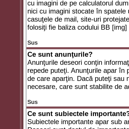
cu imagini de pe calculatorul du
nici cu imagini stocate în spatele
casuţele de mail, site-uri protejat
folosiţi fie baliza codului BB [i
Sus
Ce sunt anunţurile?
Anunţurile deseori conţin informaţii
repede puteţi. Anunţurile apar în 
de care aparţin. Dacă puteţi sau 
necesare, care sunt stabilite de a
Sus
Ce sunt subiectele importante
Subiectele importante apar sub an