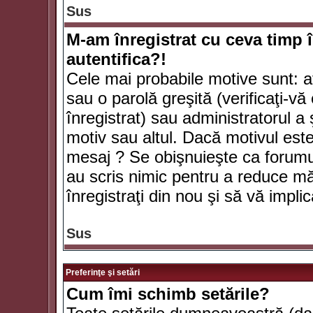
Sus
M-am înregistrat cu ceva timp 
autentifica?!
Cele mai probabile motive sunt: aţ
sau o parolă greşită (verificaţi-vă 
înregistrat) sau administratorul 
motiv sau altul. Dacă motivul este 
mesaj ? Se obişnuieşte ca forumuri
au scris nimic pentru a reduce mă
înregistraţi din nou şi să vă implica
Sus
Preferinţe şi setări
Cum îmi schimb setările?