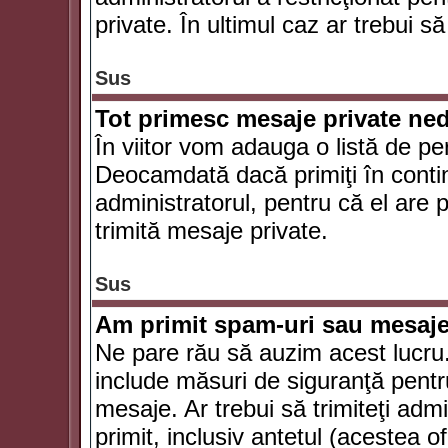
private. În ultimul caz ar trebui să
Sus
Tot primesc mesaje private ned
În viitor vom adauga o listă de pe
Deocamdată dacă primiţi în conti
administratorul, pentru că el are po
trimită mesaje private.
Sus
Am primit spam-uri sau mesaje
Ne pare rău să auzim acest lucru.
include măsuri de siguranţă pentru 
mesaje. Ar trebui să trimiteţi adm
primit, inclusiv antetul (acestea of