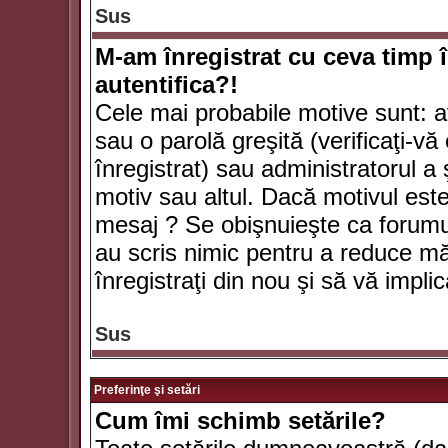
Sus
M-am înregistrat cu ceva timp 
autentifica?!
Cele mai probabile motive sunt: aţ
sau o parolă greşită (verificaţi-vă 
înregistrat) sau administratorul 
motiv sau altul. Dacă motivul este 
mesaj ? Se obişnuieşte ca forumuri
au scris nimic pentru a reduce mă
înregistraţi din nou şi să vă implica
Sus
Preferinţe şi setări
Cum îmi schimb setările?