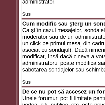
administrator.
Sus
Cum modific sau şterg un son
Ca şi în cazul mesajelor, sondajel
moderator sau de un administrator
un click pe primul mesaj din cadr
asociat cu sondajul). Dacă nimeni 
modificat, însă dacă cineva a vot
administratorul poate modifica sa
sabotarea sondajelor sau schimbar
Sus
De ce nu pot să accesez un f
Unele forumuri pot fi limitate pent
vedea, citi, publica, etc. este nev