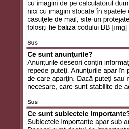
cu imagini de pe calculatorul du
nici cu imagini stocate în spatele
casuţele de mail, site-uri protejat
folosiţi fie baliza codului BB [i
Sus
Ce sunt anunţurile?
Anunţurile deseori conţin informaţii
repede puteţi. Anunţurile apar în 
de care aparţin. Dacă puteţi sau 
necesare, care sunt stabilite de a
Sus
Ce sunt subiectele importante
Subiectele importante apar sub an