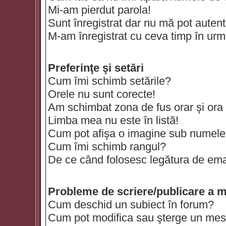
Mi-am pierdut parola!
Sunt înregistrat dar nu mă pot autenti
M-am înregistrat cu ceva timp în urm
Preferinţe şi setări
Cum îmi schimb setările?
Orele nu sunt corecte!
Am schimbat zona de fus orar şi ora t
Limba mea nu este în listă!
Cum pot afişa o imagine sub numele 
Cum îmi schimb rangul?
De ce când folosesc legătura de email
Probleme de scriere/publicare a m
Cum deschid un subiect în forum?
Cum pot modifica sau şterge un mes