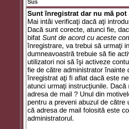
Sus
Sunt înregistrat dar nu mă pot 
Mai intâi verificaţi dacă aţi introd
Dacă sunt corecte, atunci fie, da
bifat
Sunt de acord cu aceste cond
înregistrare, va trebui să urmaţi in
dumneavoastră trebuie să fie activ
utilizatori noi să îşi activeze con
fie de către administrator înainte 
înregistrat aţi fi aflat dacă este 
atunci urmaţi instrucţiunile. Dacă 
adresa de mail ? Unul din motivel
pentru a preveni abuzul de către u
că adresa de mail folosită este co
administratorul.