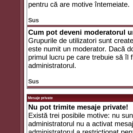
pentru că are motive întemeiate.
Sus
Cum pot deveni moderatorul un
Grupurile de utilizatori sunt crea
este numit un moderator. Dacă dori
primul lucru pe care trebuie să îl 
administratorul.
Sus
Mesaje private
Nu pot trimite mesaje private!
Există trei posibile motive: nu sunt
administratorul nu a activat mesaje
administratorul a restricţionat p