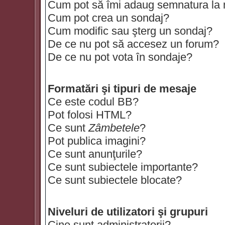
Cum pot să îmi adaug semnatura la
Cum pot crea un sondaj?
Cum modific sau şterg un sondaj?
De ce nu pot să accesez un forum?
De ce nu pot vota în sondaje?
Formatări şi tipuri de mesaje
Ce este codul BB?
Pot folosi HTML?
Ce sunt
Zâmbetele
?
Pot publica imagini?
Ce sunt anunţurile?
Ce sunt subiectele importante?
Ce sunt subiectele blocate?
Niveluri de utilizatori şi grupuri
Cine sunt administratorii?