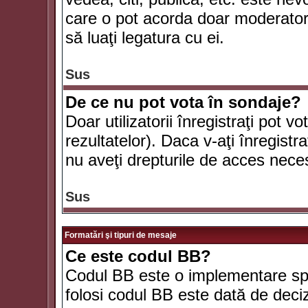
care o pot acorda doar moderatorul
să luaţi legatura cu ei.
Sus
De ce nu pot vota în sondaje?
Doar utilizatorii înregistraţi pot v
rezultatelor). Daca v-aţi înregistra
nu aveţi drepturile de acces nece
Sus
Formatări şi tipuri de mesaje
Ce este codul BB?
Codul BB este o implementare spe
folosi codul BB este dată de deciz