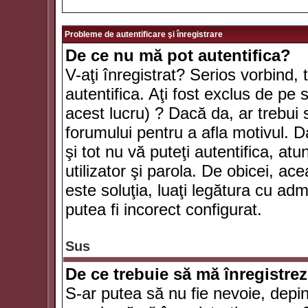
Probleme de autentificare şi înregistrare
De ce nu mă pot autentifica?
V-aţi înregistrat? Serios vorbind, 
autentifica. Aţi fost exclus de pe
acest lucru) ? Dacă da, ar trebui 
forumului pentru a afla motivul. Da
şi tot nu vă puteţi autentifica, atu
utilizator şi parola. De obicei, a
este soluţia, luaţi legătura cu ad
putea fi incorect configurat.
Sus
De ce trebuie să mă înregistre
S-ar putea să nu fie nevoie, depi