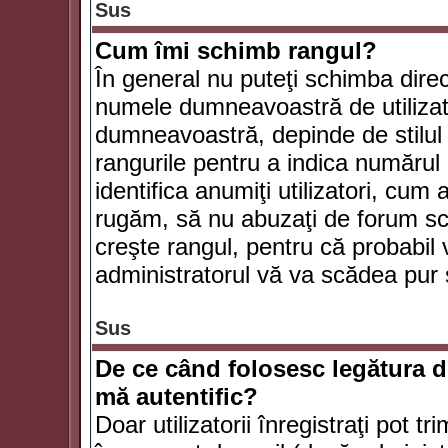
Sus
Cum îmi schimb rangul?
În general nu puteţi schimba direc
numele dumneavoastră de utilizator
dumneavoastră, depinde de stilul f
rangurile pentru a indica numărul 
identifica anumiţi utilizatori, cum 
rugăm, să nu abuzaţi de forum scr
creşte rangul, pentru că probabil
administratorul vă va scădea pur 
Sus
De ce când folosesc legătura de
mă autentific?
Doar utilizatorii înregistraţi pot tr