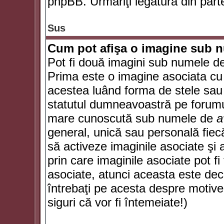
phpBB. Urmăriţi legătura din parte
Sus
Cum pot afişa o imagine sub n
Pot fi două imagini sub numele de 
Prima este o imagine asociata cu
acestea luând forma de stele sau 
statutul dumneavoastră pe forumu
mare cunoscută sub numele de
a
general, unică sau personală fiecă
să activeze imaginile asociate şi 
prin care imaginile asociate pot fi 
asociate, atunci aceasta este deciz
întrebaţi pe acesta despre motive
siguri că vor fi întemeiate!)