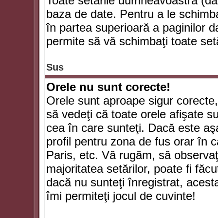
Toate setările dumneavoastră (dac
baza de date. Pentru a le schimba
în partea superioară a paginilor d
permite să vă schimbaţi toate setă
Sus
Orele nu sunt corecte!
Orele sunt aproape sigur corecte
să vedeţi că toate orele afişate su
cea în care sunteţi. Dacă este aşa
profil pentru zona de fus orar în 
Paris, etc. Vă rugăm, să observaţ
majoritatea setărilor, poate fi făcut
dacă nu sunteţi înregistrat, aces
îmi permiteţi jocul de cuvinte!