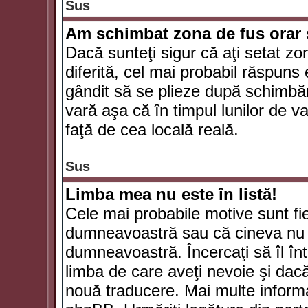
Sus
Am schimbat zona de fus orar şi
Dacă sunteţi sigur că aţi setat zo
diferită, cel mai probabil răspuns
gândit să se plieze după schimbăr
vară aşa că în timpul lunilor de va
faţă de cea locală reală.
Sus
Limba mea nu este în listă!
Cele mai probabile motive sunt fie
dumneavoastră sau că cineva nu 
dumneavoastră. Încercaţi să îl înt
limba de care aveţi nevoie şi dacă 
nouă traducere. Mai multe informaţi