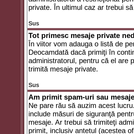
private. În ultimul caz ar trebui să
Sus
Tot primesc mesaje private ned
În viitor vom adauga o listă de pe
Deocamdată dacă primiţi în conti
administratorul, pentru că el are po
trimită mesaje private.
Sus
Am primit spam-uri sau mesaje
Ne pare rău să auzim acest lucru.
include măsuri de siguranţă pentru 
mesaje. Ar trebui să trimiteţi adm
primit, inclusiv antetul (acestea of