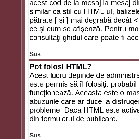
acest cod de la mesaj la mesaj di
similar ca stil cu HTML-ul, balizel
pătrate [ şi ] mai degrabă decât <
ce şi cum se afişează. Pentru mai
consultaţi ghidul care poate fi ac
Sus
Pot folosi HTML?
Acest lucru depinde de administra
este permis să îl folosiţi, probabi
funcţionează. Aceasta este o ma
abuzurile care ar duce la distruge
probleme. Daca HTML este activat,
din formularul de publicare.
Sus