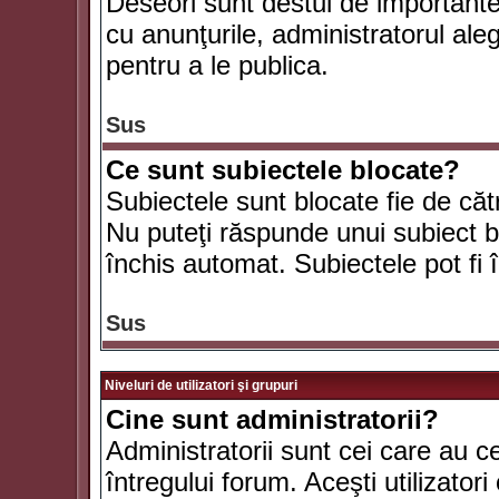
Deseori sunt destul de importante ş
cu anunţurile, administratorul al
pentru a le publica.
Sus
Ce sunt subiectele blocate?
Subiectele sunt blocate fie de căt
Nu puteţi răspunde unui subiect bl
închis automat. Subiectele pot fi 
Sus
Niveluri de utilizatori şi grupuri
Cine sunt administratorii?
Administratorii sunt cei care au c
întregului forum. Aceşti utilizatori