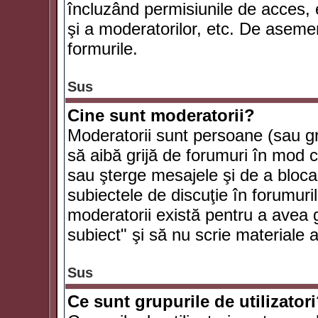
încluzând permisiunile de acces, e
şi a moderatorilor, etc. De asem
formurile.
Sus
Cine sunt moderatorii?
Moderatorii sunt persoane (sau g
să aibă grijă de forumuri în mod 
sau şterge mesajele şi de a bloca
subiectele de discuţie în forumur
moderatorii există pentru a avea gr
subiect" şi să nu scrie materiale
Sus
Ce sunt grupurile de utilizator