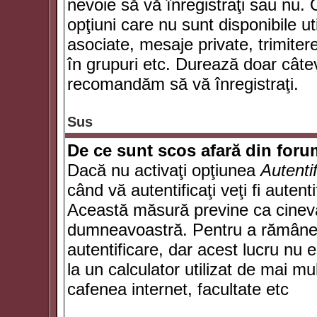
nevoie să vă înregistraţi sau nu. 
opţiuni care nu sunt disponibile ut
asociate, mesaje private, trimiterea
în grupuri etc. Durează doar câte
recomandăm să vă înregistraţi.
Sus
De ce sunt scos afară din for
Dacă nu activaţi opţiunea
Autenti
când vă autentificaţi veţi fi autent
Această măsură previne ca cineva
dumneavoastră. Pentru a rămâne au
autentificare, dar acest lucru nu
la un calculator utilizat de mai mu
cafenea internet, facultate etc