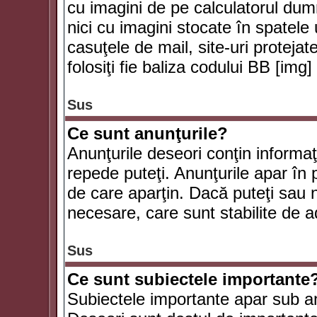
cu imagini de pe calculatorul du
nici cu imagini stocate în spatele
casuţele de mail, site-uri protejat
folosiţi fie baliza codului BB [i
Sus
Ce sunt anunţurile?
Anunţurile deseori conţin informaţii
repede puteţi. Anunţurile apar în 
de care aparţin. Dacă puteţi sau 
necesare, care sunt stabilite de a
Sus
Ce sunt subiectele importante
Subiectele importante apar sub an