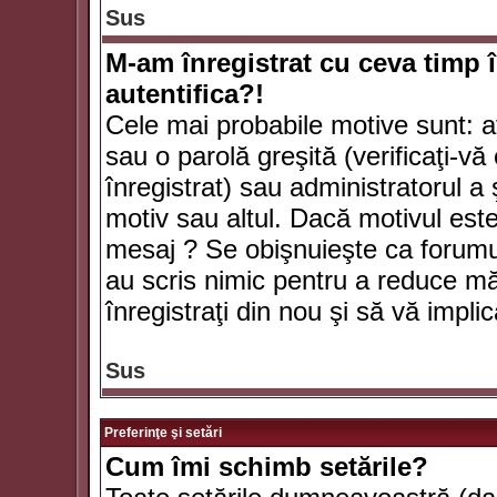
Sus
M-am înregistrat cu ceva timp 
autentifica?!
Cele mai probabile motive sunt: aţ
sau o parolă greşită (verificaţi-vă 
înregistrat) sau administratorul 
motiv sau altul. Dacă motivul este 
mesaj ? Se obişnuieşte ca forumuri
au scris nimic pentru a reduce mă
înregistraţi din nou şi să vă implica
Sus
Preferinţe şi setări
Cum îmi schimb setările?