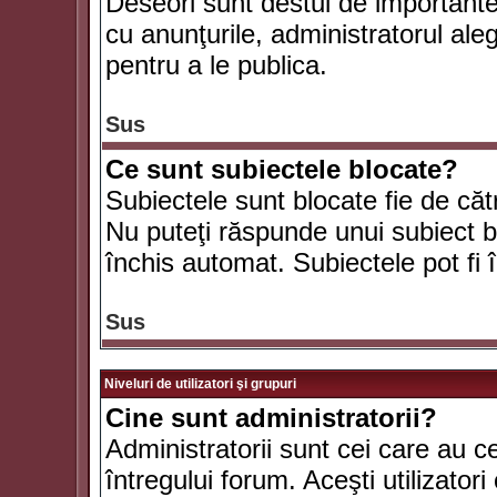
Deseori sunt destul de importante ş
cu anunţurile, administratorul al
pentru a le publica.
Sus
Ce sunt subiectele blocate?
Subiectele sunt blocate fie de căt
Nu puteţi răspunde unui subiect bl
închis automat. Subiectele pot fi 
Sus
Niveluri de utilizatori şi grupuri
Cine sunt administratorii?
Administratorii sunt cei care au c
întregului forum. Aceşti utilizatori