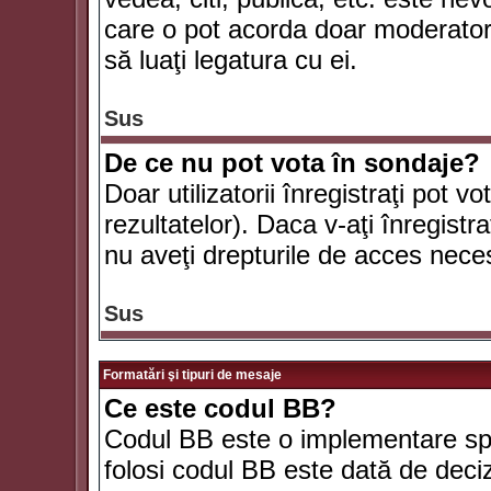
care o pot acorda doar moderatorul
să luaţi legatura cu ei.
Sus
De ce nu pot vota în sondaje?
Doar utilizatorii înregistraţi pot v
rezultatelor). Daca v-aţi înregistra
nu aveţi drepturile de acces nece
Sus
Formatări şi tipuri de mesaje
Ce este codul BB?
Codul BB este o implementare spe
folosi codul BB este dată de deciz