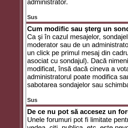
administrator.
Sus
Cum modific sau şterg un son
Ca şi în cazul mesajelor, sondajel
moderator sau de un administrator
un click pe primul mesaj din cadr
asociat cu sondajul). Dacă nimeni 
modificat, însă dacă cineva a vot
administratorul poate modifica sa
sabotarea sondajelor sau schimbar
Sus
De ce nu pot să accesez un f
Unele forumuri pot fi limitate pent
vedea, citi, publica, etc. este nev