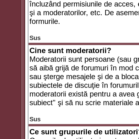
încluzând permisiunile de acces, e
şi a moderatorilor, etc. De asem
formurile.
Sus
Cine sunt moderatorii?
Moderatorii sunt persoane (sau g
să aibă grijă de forumuri în mod 
sau şterge mesajele şi de a bloca
subiectele de discuţie în forumur
moderatorii există pentru a avea gr
subiect" şi să nu scrie materiale
Sus
Ce sunt grupurile de utilizator