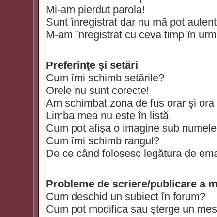
Mi-am pierdut parola!
Sunt înregistrat dar nu mă pot autenti
M-am înregistrat cu ceva timp în urm
Preferinţe şi setări
Cum îmi schimb setările?
Orele nu sunt corecte!
Am schimbat zona de fus orar şi ora t
Limba mea nu este în listă!
Cum pot afişa o imagine sub numele 
Cum îmi schimb rangul?
De ce când folosesc legătura de email
Probleme de scriere/publicare a m
Cum deschid un subiect în forum?
Cum pot modifica sau şterge un mes