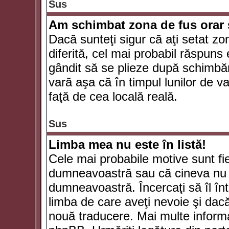
Sus
Am schimbat zona de fus orar şi
Dacă sunteţi sigur că aţi setat zo
diferită, cel mai probabil răspuns
gândit să se plieze după schimbăr
vară aşa că în timpul lunilor de va
faţă de cea locală reală.
Sus
Limba mea nu este în listă!
Cele mai probabile motive sunt fie
dumneavoastră sau că cineva nu 
dumneavoastră. Încercaţi să îl înt
limba de care aveţi nevoie şi dacă 
nouă traducere. Mai multe informaţi