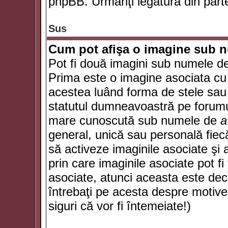
phpBB. Urmăriţi legătura din parte
Sus
Cum pot afişa o imagine sub n
Pot fi două imagini sub numele de 
Prima este o imagine asociata cu
acestea luând forma de stele sau 
statutul dumneavoastră pe forumu
mare cunoscută sub numele de
a
general, unică sau personală fiecă
să activeze imaginile asociate şi 
prin care imaginile asociate pot fi 
asociate, atunci aceasta este deciz
întrebaţi pe acesta despre motive
siguri că vor fi întemeiate!)