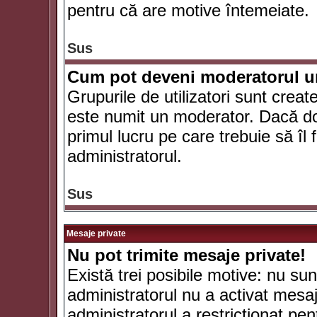
pentru că are motive întemeiate.
Sus
Cum pot deveni moderatorul un
Grupurile de utilizatori sunt crea
este numit un moderator. Dacă dori
primul lucru pe care trebuie să îl 
administratorul.
Sus
Mesaje private
Nu pot trimite mesaje private!
Există trei posibile motive: nu sunt
administratorul nu a activat mesaje
administratorul a restricţionat p