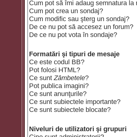
Cum pot să îmi adaug semnatura la
Cum pot crea un sondaj?
Cum modific sau şterg un sondaj?
De ce nu pot să accesez un forum?
De ce nu pot vota în sondaje?
Formatări şi tipuri de mesaje
Ce este codul BB?
Pot folosi HTML?
Ce sunt
Zâmbetele
?
Pot publica imagini?
Ce sunt anunţurile?
Ce sunt subiectele importante?
Ce sunt subiectele blocate?
Niveluri de utilizatori şi grupuri
Cine sunt administratorii?