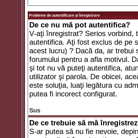
Probleme de autentificare şi înregistrare
De ce nu mă pot autentifica?
V-aţi înregistrat? Serios vorbind, 
autentifica. Aţi fost exclus de pe
acest lucru) ? Dacă da, ar trebui 
forumului pentru a afla motivul. Da
şi tot nu vă puteţi autentifica, atu
utilizator şi parola. De obicei, a
este soluţia, luaţi legătura cu ad
putea fi incorect configurat.
Sus
De ce trebuie să mă înregistre
S-ar putea să nu fie nevoie, depi