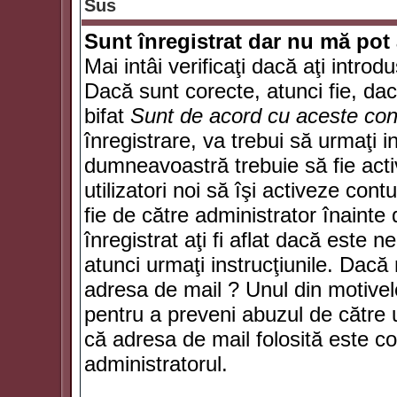
Sus
Sunt înregistrat dar nu mă pot 
Mai intâi verificaţi dacă aţi introd
Dacă sunt corecte, atunci fie, da
bifat
Sunt de acord cu aceste cond
înregistrare, va trebui să urmaţi in
dumneavoastră trebuie să fie activ
utilizatori noi să îşi activeze con
fie de către administrator înainte 
înregistrat aţi fi aflat dacă este 
atunci urmaţi instrucţiunile. Dacă 
adresa de mail ? Unul din motivel
pentru a preveni abuzul de către u
că adresa de mail folosită este co
administratorul.