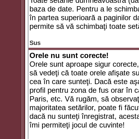
Toate setările dumneavoastră (dac
baza de date. Pentru a le schimba
în partea superioară a paginilor d
permite să vă schimbaţi toate setă
Sus
Orele nu sunt corecte!
Orele sunt aproape sigur corecte
să vedeţi că toate orele afişate su
cea în care sunteţi. Dacă este aşa
profil pentru zona de fus orar în 
Paris, etc. Vă rugăm, să observaţ
majoritatea setărilor, poate fi făcut
dacă nu sunteţi înregistrat, aces
îmi permiteţi jocul de cuvinte!