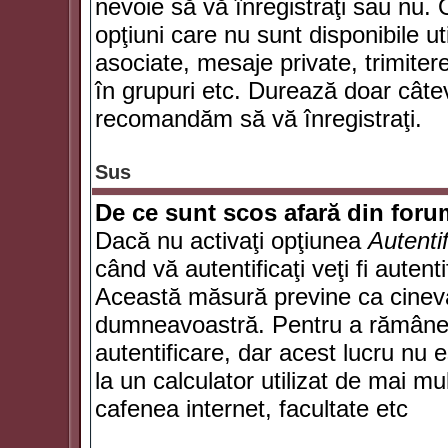
nevoie să vă înregistraţi sau nu. 
opţiuni care nu sunt disponibile ut
asociate, mesaje private, trimiterea
în grupuri etc. Durează doar câte
recomandăm să vă înregistraţi.
Sus
De ce sunt scos afară din for
Dacă nu activaţi opţiunea
Autenti
când vă autentificaţi veţi fi autent
Această măsură previne ca cineva
dumneavoastră. Pentru a rămâne au
autentificare, dar acest lucru nu
la un calculator utilizat de mai mu
cafenea internet, facultate etc