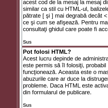
acest cod de la mesaj la mesaj di
similar ca stil cu HTML-ul, balizel
pătrate [ şi ] mai degrabă decât <
ce şi cum se afişează. Pentru mai
consultaţi ghidul care poate fi ac
Sus
Pot folosi HTML?
Acest lucru depinde de administra
este permis să îl folosiţi, probabi
funcţionează. Aceasta este o ma
abuzurile care ar duce la distruge
probleme. Daca HTML este activat,
din formularul de publicare.
Sus