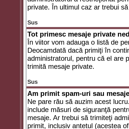
private. În ultimul caz ar trebui să
Sus
Tot primesc mesaje private ned
În viitor vom adauga o listă de pe
Deocamdată dacă primiţi în conti
administratorul, pentru că el are po
trimită mesaje private.
Sus
Am primit spam-uri sau mesaje
Ne pare rău să auzim acest lucru.
include măsuri de siguranţă pentru 
mesaje. Ar trebui să trimiteţi adm
primit, inclusiv antetul (acestea of