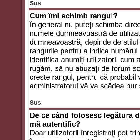
Sus
Cum îmi schimb rangul?
În general nu puteţi schimba direc
numele dumneavoastră de utilizator
dumneavoastră, depinde de stilul f
rangurile pentru a indica numărul 
identifica anumiţi utilizatori, cum 
rugăm, să nu abuzaţi de forum scr
creşte rangul, pentru că probabil
administratorul vă va scădea pur 
Sus
De ce când folosesc legătura de
mă autentific?
Doar utilizatorii înregistraţi pot tr