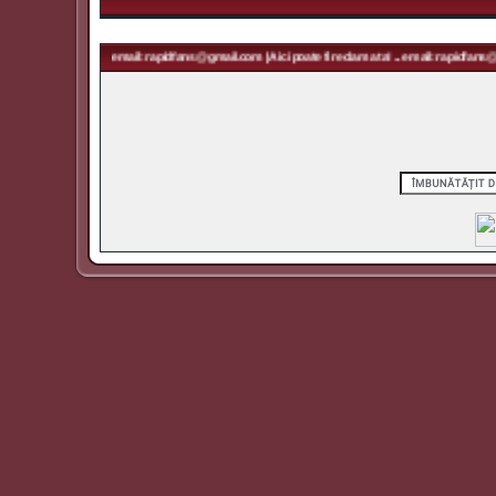
te fi reclama ta! ... email: rapidfans@gmail.com | Aici poate fi reclama ta! ... email: rapidfans@g