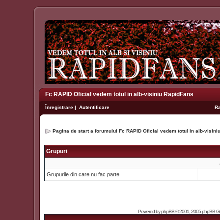
Fc RAPID Oficial vedem totul in alb-visiniu RapidFans
Înregistrare
|
Autentificare
R
Pagina de start a forumului Fc RAPID Oficial vedem totul in alb-visin
Grupuri
Grupurile din care nu fac parte
Powered by
phpBB
© 2001, 2005 phpBB Grou