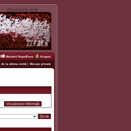
Membrii RapidFans
Grupuri
 de la ultima vizită
|
Mesaje private