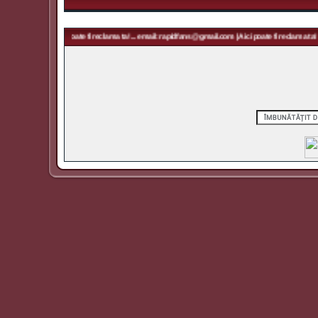
@gmail.com | Aici poate fi reclama ta! ... email: rapidfans@gmail.com | Aici poate fi reclama ta! ..