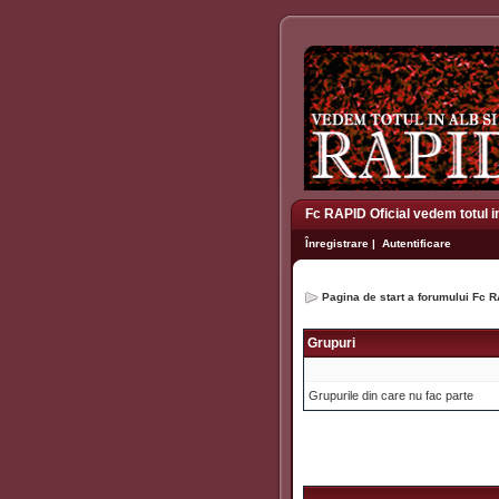
Fc RAPID Oficial vedem totul i
Înregistrare
|
Autentificare
Pagina de start a forumului Fc R
Grupuri
Grupurile din care nu fac parte