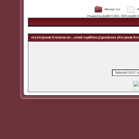
Mesaje noi
N
Powered by
phpBB
© 2001, 2005 phpBB Grou
 rapidfans@gmail.com | Aici poate fi reclama ta! ... email: rapidfans@gmail.com | Aici poate fi recl